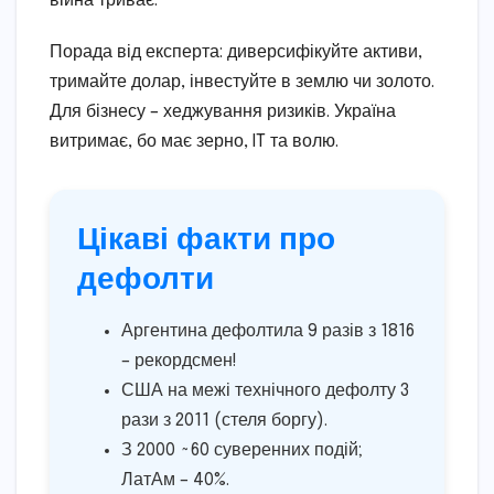
війна триває.
Порада від експерта: диверсифікуйте активи,
тримайте долар, інвестуйте в землю чи золото.
Для бізнесу – хеджування ризиків. Україна
витримає, бо має зерно, IT та волю.
Цікаві факти про
дефолти
Аргентина дефолтила 9 разів з 1816
– рекордсмен!
США на межі технічного дефолту 3
рази з 2011 (стеля боргу).
З 2000 ~60 суверенних подій;
ЛатАм – 40%.