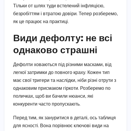
Тільки от шлях туди встелений інфляцією,
безробіттям і втратою довіри. Тепер розберемо,
як це працює на практиці.
Види дефолту: не всі
однаково страшні
Дефолти ховаються під різними масками, від
легкої затримки до повного краху. Кожен тип
має свої тригери та наслідки, ніби різні отрути з
однаковим присмаком гіркоти. Розберемо по
поличках, щоб ви бачили нюанси, які
конкуренти часто пропускають.
Перед тим, як зануритися в деталі, ось таблиця
для ясності. Вона порівнює ключові види на