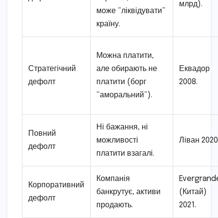
млрд).
може “ліквідувати”
країну.
Можна платити,
Стратегічний
але обирають не
Еквадор
дефолт
платити (борг
2008.
“аморальний”).
Ні бажання, ні
Повний
можливості
Ліван 2020
дефолт
платити взагалі.
Компанія
Evergrand
Корпоративний
банкрутує, активи
(Китай)
дефолт
продають.
2021.