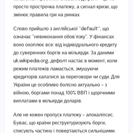
просто прострочка платежу, а сигнал кризи, що
змінює правила гри на ринках.
Слово прийшло з англійської “default”, що
означає “невиконання обов’язку”. У фінансах
воно охоплює все: від індивідуального кредиту
до суверенних боргів на мільярди. За даними
uk.wikipedia.org, дефолт настає в момент, коли
режим платежів ламається, змушуючи
кредиторів хапатися за переговори чи суди. Для
України це особливо болісно актуально – з
війною, боргами понад 100% ВВП і щорічними
виплатами в мільярди доларів.
Але не кожен пропуск платежу – апокаліпсис.
Буває, що країни реструктуризують борги,
списують частину і повертаються сильнішими.