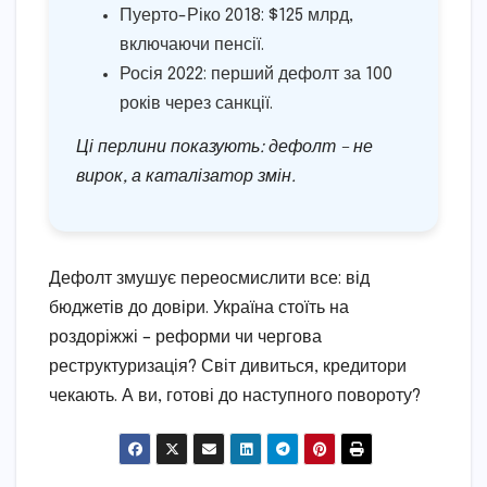
Пуерто-Ріко 2018: $125 млрд,
включаючи пенсії.
Росія 2022: перший дефолт за 100
років через санкції.
Ці перлини показують: дефолт – не
вирок, а каталізатор змін.
Дефолт змушує переосмислити все: від
бюджетів до довіри. Україна стоїть на
роздоріжжі – реформи чи чергова
реструктуризація? Світ дивиться, кредитори
чекають. А ви, готові до наступного повороту?