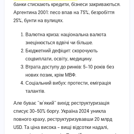
банки стискають кредити, бізнеси закриваються.
Аргентина 2001: песо впав на 75%, безробіття
25%, бунти на вулицях.
Валютна криза: національна валюта
знецінюється вдвічі чи більше.
Бюджетний дефіцит: скорочують
соцвиплати, освіту, медицину.
Втрата доступу до ринків: 5-10 років без
нових позик, крім МВФ.
Соціальний вибух: протести, еміграція
талантів.
Але буває “м’який” вихід: реструктуризація
списує 30-50% боргу. Україна 2024 уникла
повного краху, реструктуризувавши 20 млрд
USD. Та ціна висока – вищі відсотки надалі,