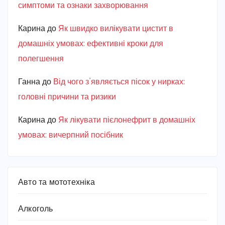
симптоми та ознаки захворювання
Карина
до
Як швидко вилікувати цистит в
домашніх умовах: ефективні кроки для
полегшення
Ганна
до
Від чого з’являється пісок у нирках:
головні причини та ризики
Карина
до
Як лікувати пієлонефрит в домашніх
умовах: вичерпний посібник
Авто та мототехніка
Алкоголь