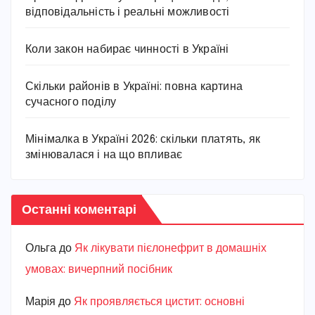
відповідальність і реальні можливості
Коли закон набирає чинності в Україні
Скільки районів в Україні: повна картина
сучасного поділу
Мінімалка в Україні 2026: скільки платять, як
змінювалася і на що впливає
Останні коментарі
Ольга
до
Як лікувати пієлонефрит в домашніх
умовах: вичерпний посібник
Марiя
до
Як проявляється цистит: основні