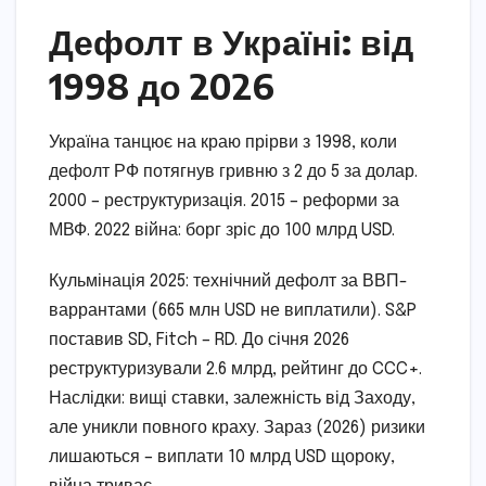
Дефолт в Україні: від
1998 до 2026
Україна танцює на краю прірви з 1998, коли
дефолт РФ потягнув гривню з 2 до 5 за долар.
2000 – реструктуризація. 2015 – реформи за
МВФ. 2022 війна: борг зріс до 100 млрд USD.
Кульмінація 2025: технічний дефолт за ВВП-
варрантами (665 млн USD не виплатили). S&P
поставив SD, Fitch – RD. До січня 2026
реструктуризували 2.6 млрд, рейтинг до CCC+.
Наслідки: вищі ставки, залежність від Заходу,
але уникли повного краху. Зараз (2026) ризики
лишаються – виплати 10 млрд USD щороку,