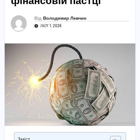
фінансовій пастці
Від
Володимир Левчин
ЛЮТ 1, 2026
Зміст