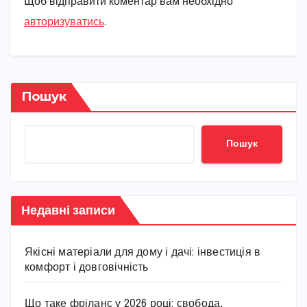
Щоб відправити коментар вам необхідно
авторизуватись
.
Пошук
Пошук
Недавні записи
Якісні матеріали для дому і дачі: інвестиція в
комфорт і довговічність
Що таке фріланс у 2026 році: свобода,