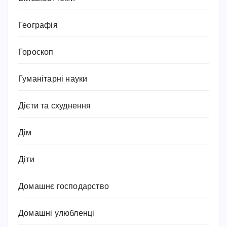
Географія
Гороскоп
Гуманітарні науки
Дієти та схуднення
Дім
Діти
Домашнє господарство
Домашні улюбленці