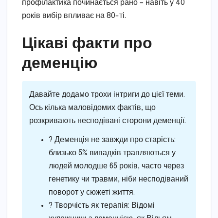
профілактика починається рано – навіть у 40
років вибір впливає на 80-ті.
Цікаві факти про
деменцію
Давайте додамо трохи інтриги до цієї теми.
Ось кілька маловідомих фактів, що
розкривають несподівані сторони деменції.
? Деменція не завжди про старість:
близько 5% випадків трапляються у
людей молодше 65 років, часто через
генетику чи травми, ніби несподіваний
поворот у сюжеті життя.
? Творчість як терапія: Відомі