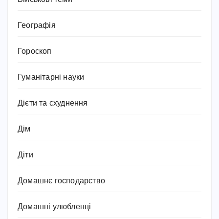
Географія
Гороскоп
Гуманітарні науки
Дієти та схуднення
Дім
Діти
Домашнє господарство
Домашні улюбленці