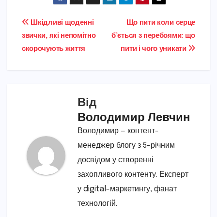
Навігація
Шкідливі щоденні
Що пити коли серце
звички, які непомітно
б’ється з перебоями: що
записів
скорочують життя
пити і чого уникати
Від
Володимир Левчин
Володимир — контент-
менеджер блогу з 5-річним
досвідом у створенні
захопливого контенту. Експерт
у digital-маркетингу, фанат
технологій.