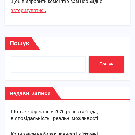
Щоб відправити коментар вам необхідно
авторизуватись
.
Пошук
Пошук
Недавні записи
Що таке фріланс у 2026 році: свобода,
відповідальність і реальні можливості
Коли закон набирає чинності в Україні