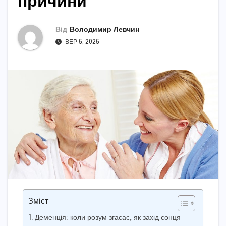
причини
Від
Володимир Левчин
ВЕР 5, 2025
Зміст
Деменція: коли розум згасає, як захід сонця