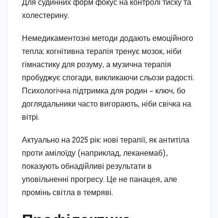
Для судинних форм фокус на контролі тиску та
холестерину.
Немедикаментозні методи додають емоційного
тепла: когнітивна терапія тренує мозок, ніби
гімнастику для розуму, а музична терапія
пробуджує спогади, викликаючи сльози радості.
Психологічна підтримка для родин – ключ, бо
доглядальники часто вигорають, ніби свічка на
вітрі.
Актуально на 2025 рік: нові терапії, як антитіла
проти амілоїду (наприклад, леканемаб),
показують обнадійливі результати в
уповільненні прогресу. Це не панацея, але
промінь світла в темряві.