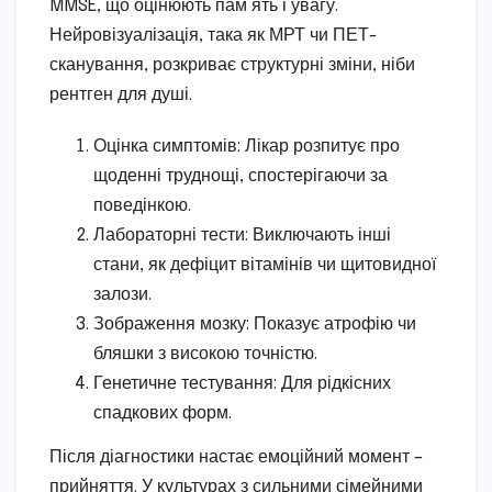
MMSE, що оцінюють пам’ять і увагу.
Нейровізуалізація, така як МРТ чи ПЕТ-
сканування, розкриває структурні зміни, ніби
рентген для душі.
Оцінка симптомів: Лікар розпитує про
щоденні труднощі, спостерігаючи за
поведінкою.
Лабораторні тести: Виключають інші
стани, як дефіцит вітамінів чи щитовидної
залози.
Зображення мозку: Показує атрофію чи
бляшки з високою точністю.
Генетичне тестування: Для рідкісних
спадкових форм.
Після діагностики настає емоційний момент –
прийняття. У культурах з сильними сімейними