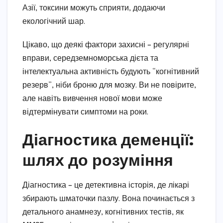
Азії, токсини можуть сприяти, додаючи
екологічний шар.
Цікаво, що деякі фактори захисні – регулярні
вправи, середземноморська дієта та
інтелектуальна активність будують “когнітивний
резерв”, ніби броню для мозку. Ви не повірите,
але навіть вивчення нової мови може
відтермінувати симптоми на роки.
Діагностика деменції:
шлях до розуміння
Діагностика – це детективна історія, де лікарі
збирають шматочки пазлу. Вона починається з
детального анамнезу, когнітивних тестів, як