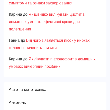
симптоми та ознаки захворювання
Карина
до
Як швидко вилікувати цистит в
домашніх умовах: ефективні кроки для
полегшення
Ганна
до
Від чого з’являється пісок у нирках:
головні причини та ризики
Карина
до
Як лікувати пієлонефрит в домашніх
умовах: вичерпний посібник
Авто та мототехніка
Алкоголь