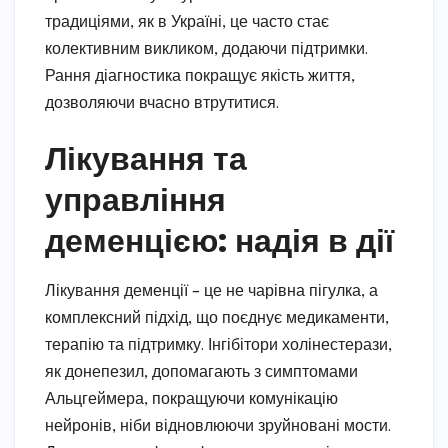
традиціями, як в Україні, це часто стає
колективним викликом, додаючи підтримки.
Рання діагностика покращує якість життя,
дозволяючи вчасно втрутитися.
Лікування та
управління
деменцією: надія в дії
Лікування деменції – це не чарівна пігулка, а
комплексний підхід, що поєднує медикаменти,
терапію та підтримку. Інгібітори холінестерази,
як донепезил, допомагають з симптомами
Альцгеймера, покращуючи комунікацію
нейронів, ніби відновлюючи зруйновані мости.