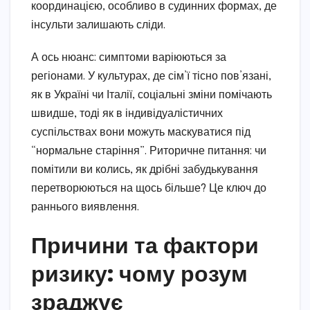
координацією, особливо в судинних формах, де
інсульти залишають сліди.
А ось нюанс: симптоми варіюються за
регіонами. У культурах, де сім’ї тісно пов’язані,
як в Україні чи Італії, соціальні зміни помічають
швидше, тоді як в індивідуалістичних
суспільствах вони можуть маскуватися під
“нормальне старіння”. Риторичне питання: чи
помітили ви колись, як дрібні забудькування
перетворюються на щось більше? Це ключ до
раннього виявлення.
Причини та фактори
ризику: чому розум
зраджує