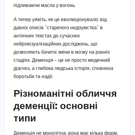
підливаючи масла у вогонь.
А тепер уявіть, як це еволюціонувало: від
давніх описів “старечого недоумства” в
античних текстах до сучасних
нейровізуалізаційних досліджень, що
дозволяють бачити зміни в мозку на ранніх
стадіях. Деменція – це не просто медичний
діагноз, а глибока людська історія, сповнена
боротьби та надії.
Різноманітні обличчя
деменції: основні
типи
Деменція не монолітна; вона має кілька форм,