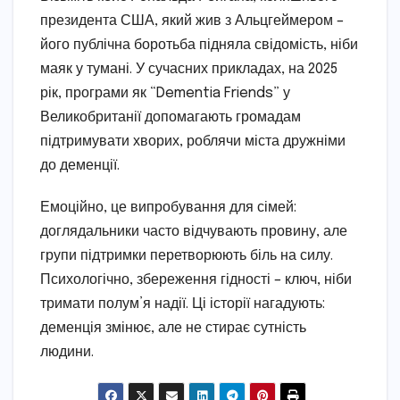
президента США, який жив з Альцгеймером –
його публічна боротьба підняла свідомість, ніби
маяк у тумані. У сучасних прикладах, на 2025
рік, програми як “Dementia Friends” у
Великобританії допомагають громадам
підтримувати хворих, роблячи міста дружніми
до деменції.
Емоційно, це випробування для сімей:
доглядальники часто відчувають провину, але
групи підтримки перетворюють біль на силу.
Психологічно, збереження гідності – ключ, ніби
тримати полум’я надії. Ці історії нагадують:
деменція змінює, але не стирає сутність
людини.