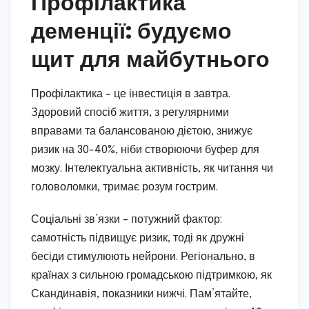
Профілактика
деменції: будуємо
щит для майбутнього
Профілактика – це інвестиція в завтра.
Здоровий спосіб життя, з регулярними
вправами та балансованою дієтою, знижує
ризик на 30-40%, ніби створюючи буфер для
мозку. Інтелектуальна активність, як читання чи
головоломки, тримає розум гострим.
Соціальні зв’язки – потужний фактор:
самотність підвищує ризик, тоді як дружні
бесіди стимулюють нейрони. Регіонально, в
країнах з сильною громадською підтримкою, як
Скандинавія, показники нижчі. Пам’ятайте,