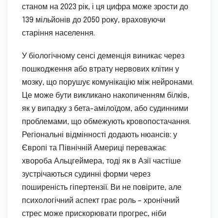
станом на 2023 рік, і ця цифра може зрости до
139 мільйонів до 2050 року, враховуючи
старіння населення.
У біологічному сенсі деменція виникає через
пошкодження або втрату нервових клітин у
мозку, що порушує комунікацію між нейронами.
Це може бути викликано накопиченням білків,
як у випадку з бета-амілоїдом, або судинними
проблемами, що обмежують кровопостачання.
Регіональні відмінності додають нюансів: у
Європі та Північній Америці переважає
хвороба Альцгеймера, тоді як в Азії частіше
зустрічаються судинні форми через
поширеність гіпертензії. Ви не повірите, але
психологічний аспект грає роль – хронічний
стрес може прискорювати прогрес, ніби