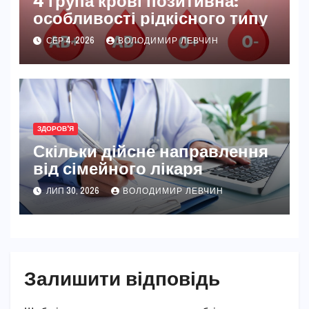
особливості рідкісного типу
СЕР 4, 2026
ВОЛОДИМИР ЛЕВЧИН
ЗДОРОВ'Я
Скільки дійсне направлення
від сімейного лікаря
ЛИП 30, 2026
ВОЛОДИМИР ЛЕВЧИН
Залишити відповідь