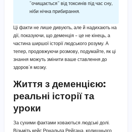
“очищається” від токсинів під час сну,
ніби нічна прибирання.
Ці факти не лише дивують, але й надихають на
дії, показуючи, що деменція – це не кінець, а
частина ширшої історії людського розуму. А
тепер, продовжуючи розмову, подумайте, як ці
знання можуть змінити ваше ставлення до
здоров’я мозку.
Життя з деменцією:
реальні історії та
уроки
За сухими фактами ховаються людські долі.
Візьміть кейс Рональда Рейгана, колишнього