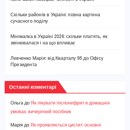
Скільки районів в Україні: повна картина
сучасного поділу
Мінімалка в Україні 2026: скільки платять, як
змінювалася і на що впливає
Левченко Марія: від Кварталу 95 до Офісу
Президента
Останні коментарі
Ольга
до
Як лікувати пієлонефрит в домашніх
умовах: вичерпний посібник
Марiя
до
Як проявляється цистит: основні