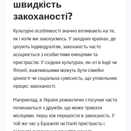
швидкість
закоханості?
Культурні особливості значно впливають на те,
як і коли ми закохуємось. У західних країнах, де
цінують індивідуалізм, закоханість часто
асоціюється з особистими емоціями та
пристрастю. У східних культурах, як-от в Індії чи
Японії, важливішими можуть бути сімейні
цінності чи соціальна сумісність, що уповільнює
процес закоханості.
Наприклад, в Україні романтичні стосунки часто
починаються з дружби, що може тривати
місяцями, перш ніж перерости в закоханість. У
той же час у Бразилії чи Італії пристрасть і