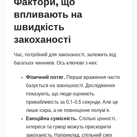
Фактори, що
впливають на
швидкість
закоханості
Час, потрібний для закоханості, залежить від
багатьох чинників. Ось ключові з них:
Фізичний потяг.
Перше враження часто
базується на зовнішності. Дослідження
показують, що люди оцінюють
привабливість за 0,1–0,5 секунди. Але це
лише іскра, а не повноцінне полум’я.
Емоційна сумісність.
Спільні цінності,
інтереси та гумор можуть прискорити
закоханість. Наприклад, спільний сміх