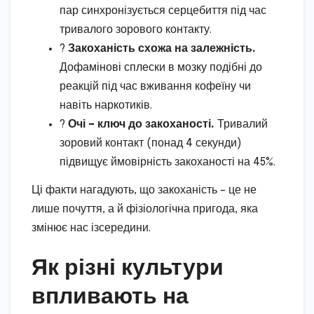
пар синхронізується серцебиття під час
тривалого зорового контакту.
?
Закоханість схожа на залежність.
Дофамінові сплески в мозку подібні до
реакцій під час вживання кофеїну чи
навіть наркотиків.
?
Очі – ключ до закоханості.
Тривалий
зоровий контакт (понад 4 секунди)
підвищує ймовірність закоханості на 45%.
Ці факти нагадують, що закоханість – це не
лише почуття, а й фізіологічна пригода, яка
змінює нас ізсередини.
Як різні культури
впливають на