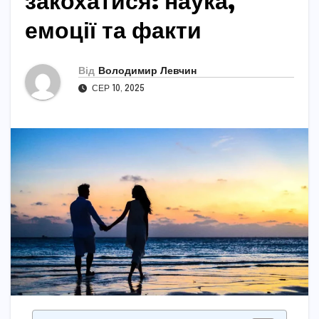
закохатися: наука,
емоції та факти
Від
Володимир Левчин
СЕР 10, 2025