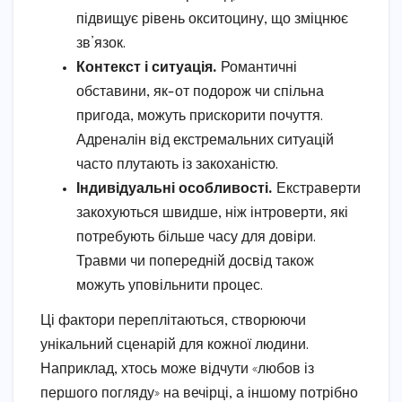
підвищує рівень окситоцину, що зміцнює
зв’язок.
Контекст і ситуація.
Романтичні
обставини, як-от подорож чи спільна
пригода, можуть прискорити почуття.
Адреналін від екстремальних ситуацій
часто плутають із закоханістю.
Індивідуальні особливості.
Екстраверти
закохуються швидше, ніж інтроверти, які
потребують більше часу для довіри.
Травми чи попередній досвід також
можуть уповільнити процес.
Ці фактори переплітаються, створюючи
унікальний сценарій для кожної людини.
Наприклад, хтось може відчути «любов із
першого погляду» на вечірці, а іншому потрібно