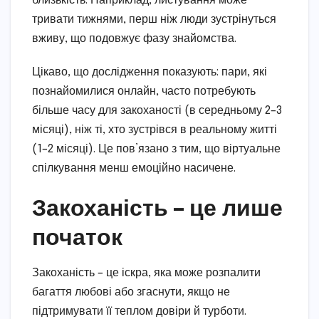
близькість. Наприклад, листування може
тривати тижнями, перш ніж люди зустрінуться
вживу, що подовжує фазу знайомства.
Цікаво, що дослідження показують: пари, які
познайомилися онлайн, часто потребують
більше часу для закоханості (в середньому 2–3
місяці), ніж ті, хто зустрівся в реальному житті
(1–2 місяці). Це пов’язано з тим, що віртуальне
спілкування менш емоційно насичене.
Закоханість – це лише
початок
Закоханість – це іскра, яка може розпалити
багаття любові або згаснути, якщо не
підтримувати її теплом довіри й турботи.