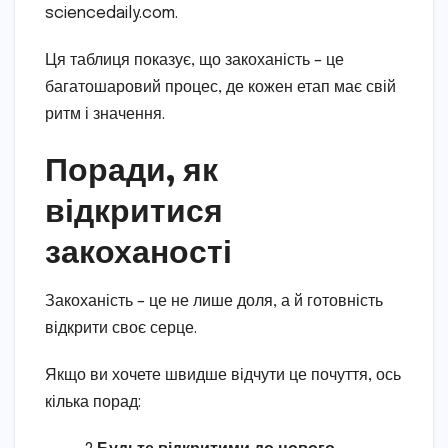
sciencedaily.com.
Ця таблиця показує, що закоханість – це
багатошаровий процес, де кожен етап має свій
ритм і значення.
Поради, як
відкритися
закоханості
Закоханість – це не лише доля, а й готовність
відкрити своє серце.
Якщо ви хочете швидше відчути це почуття, ось
кілька порад: