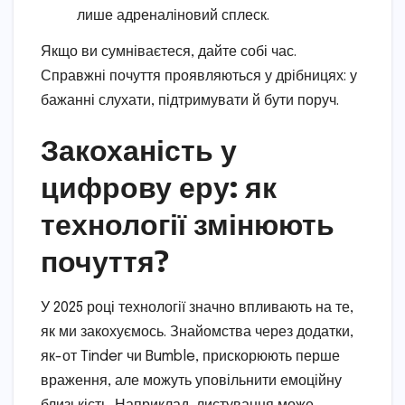
лише адреналіновий сплеск.
Якщо ви сумніваєтеся, дайте собі час.
Справжні почуття проявляються у дрібницях: у
бажанні слухати, підтримувати й бути поруч.
Закоханість у
цифрову еру: як
технології змінюють
почуття?
У 2025 році технології значно впливають на те,
як ми закохуємось. Знайомства через додатки,
як-от Tinder чи Bumble, прискорюють перше
враження, але можуть уповільнити емоційну