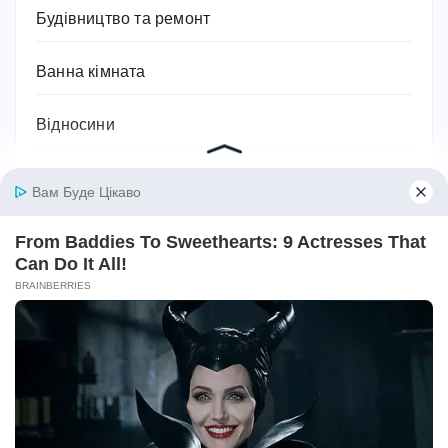
Будівництво та ремонт
Ванна кімната
Відносини
Відпочинок
Військові теми
Географія
Гороскоп
Гуманітарні науки
Дієти та схуднення