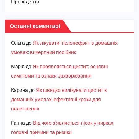
Президента
Останні коментарі
Ольга
до
Як лікувати пієлонефрит в домашніх
умовах: вичерпний посібник
Марiя
до
Як проявляється цистит: основні
симптоми та ознаки захворювання
Карина
до
Як швидко вилікувати цистит в
домашніх умовах: ефективні кроки для
полегшення
Ганна
до
Від чого з’являється пісок у нирках:
головні причини та ризики