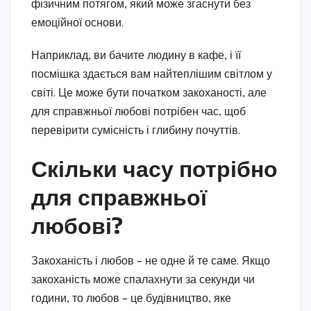
фізичним потягом, який може згаснути без
емоційної основи.
Наприклад, ви бачите людину в кафе, і її
посмішка здається вам найтеплішим світлом у
світі. Це може бути початком закоханості, але
для справжньої любові потрібен час, щоб
перевірити сумісність і глибину почуттів.
Скільки часу потрібно
для справжньої
любові?
Закоханість і любов – не одне й те саме. Якщо
закоханість може спалахнути за секунди чи
години, то любов – це будівництво, яке