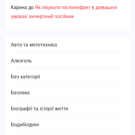
Карина
до
Як лікувати пієлонефрит в домашніх
умовах: вичерпний посібник
Авто та мототехніка
Алкоголь
Без категорії
Безпека
Біографії та історії життя
Бодибілдинг