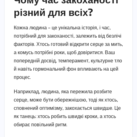
різний для всіх?
Кожна людина – це унікальна історія, і час,
потрібний для закоханості, залежить від безлічі
факторів. Хтось готовий відкрити серце за мить,
а комусь потрібні роки, щоб довіритися. Ваш
попередній досвід, темперамент, культурне тло
й навіть гормональний фон впливають на цей
процес.
Наприклад, людина, яка пережила розбите
серце, може бути обережнішою, тоді як хтось,
сповнений оптимізму, закохається швидше. Це
як танець: хтось робить швидкі кроки, а хтось
обирає повільний ритм.