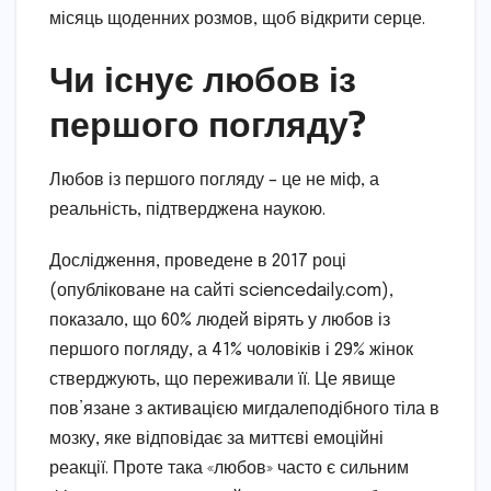
місяць щоденних розмов, щоб відкрити серце.
Чи існує любов із
першого погляду?
Любов із першого погляду – це не міф, а
реальність, підтверджена наукою.
Дослідження, проведене в 2017 році
(опубліковане на сайті sciencedaily.com),
показало, що 60% людей вірять у любов із
першого погляду, а 41% чоловіків і 29% жінок
стверджують, що переживали її. Це явище
пов’язане з активацією мигдалеподібного тіла в
мозку, яке відповідає за миттєві емоційні
реакції. Проте така «любов» часто є сильним