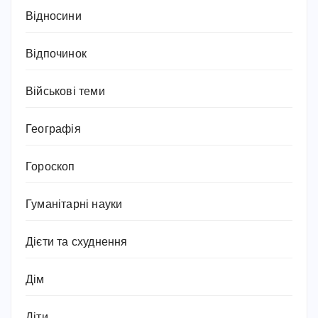
Відносини
Відпочинок
Військові теми
Географія
Гороскоп
Гуманітарні науки
Дієти та схуднення
Дім
Діти