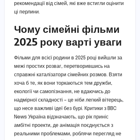
рекомендації від сімей, які вже встигли оцінити
ці перлини.
Чому сімейні фільми
2025 року варті уваги
Фільми для всієї родини в 2025 році вийшли за
межі простих розваг, перетворившись на
справжні каталізатори сімейних розмов. Взяти
хоча б те, як вони торкаються тем дружби,
екології чи самопізнання, не вдаючись до
надмірної складності – це ніби легкий вітерець,
що несе важливі ідеї без бурі. Критики з BBC
News Україна відзначають, що рік приніс
амбітні проекти, де анімація поєднується з
реальними проблемами, роблячи перегляд не