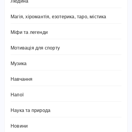
Людина
Магія, хіромантія, езотерика, таро, містика
Міфи та легенди
Мотивація для спорту
Музика
Навчання
Напої
Наука та природа
Новини