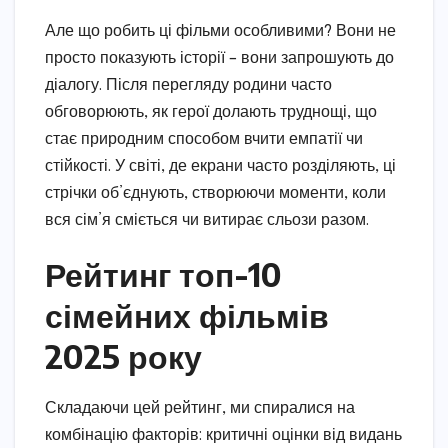
Але що робить ці фільми особливими? Вони не
просто показують історії – вони запрошують до
діалогу. Після перегляду родини часто
обговорюють, як герої долають труднощі, що
стає природним способом вчити емпатії чи
стійкості. У світі, де екрани часто розділяють, ці
стрічки об’єднують, створюючи моменти, коли
вся сім’я сміється чи витирає сльози разом.
Рейтинг топ-10
сімейних фільмів
2025 року
Складаючи цей рейтинг, ми спиралися на
комбінацію факторів: критичні оцінки від видань