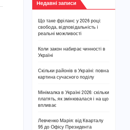
Недавні записи
Що таке фріланс у 2026 році:
свобода, відповідальність і
реальні можливості
Коли закон набирає чинності в
Україні
Скільки районів в Україні: повна
картина сучасного поділу
Мінімалка в Україні 2026: скільки
платять, як змінювалася і на що
впливає
Левченко Марія: від Кварталу
95 до Офісу Президента