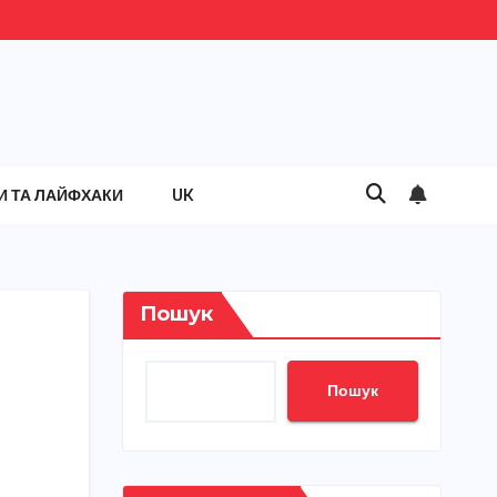
И ТА ЛАЙФХАКИ
UK
Пошук
Пошук