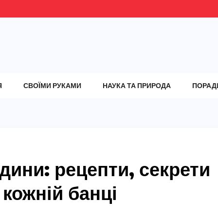
Я
СВОЇМИ РУКАМИ
НАУКА ТА ПРИРОДА
ПОРАД
дини: рецепти, секрети
 кожній банці