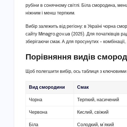
рубіни в сонячному світлі. Біла смородина, ме
ніжним і менш терпким.
Вибір залежить від регіону: в Україні чорна смо
сайту Minagro.gov.ua (2025). Для початківців р
зберігаючи смак. А для просунутих – комбінації
Порівняння видів смород
Щоб полегшити вибір, ось таблиця з ключовими
Вид смородини
Смак
Чорна
Терпкий, насичений
Червона
Кислий, свіжий
Біла
Солодкий, м’який