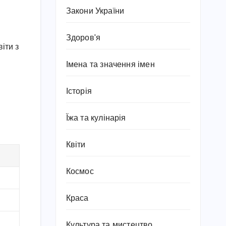
Закони України
Здоров'я
іти з
Імена та значення імен
Історія
Їжа та кулінарія
Квіти
Космос
Краса
Культура та мистецтво