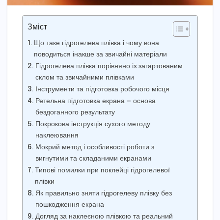
Зміст
Що таке гідрогелева плівка і чому вона
поводиться інакше за звичайні матеріали
Гідрогелева плівка порівняно із загартованим
склом та звичайними плівками
Інструменти та підготовка робочого місця
Ретельна підготовка екрана — основа
бездоганного результату
Покрокова інструкція сухого методу
наклеювання
Мокрий метод і особливості роботи з
вигнутими та складаними екранами
Типові помилки при поклейці гідрогелевої
плівки
Як правильно зняти гідрогелеву плівку без
пошкодження екрана
Догляд за наклеєною плівкою та реальний