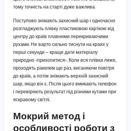
тому точність на старті дуже важлива.
Поступово знімають захисний шар і одночасно
розгладжують плівку пластиковою карткою від
центру до країв плавними перекриваючими
рухами. Не варто сильно тиснути на краях у
перші секунди — краще дати матеріалу
природно «прихопитися». Коли вся плівка ляже,
проходять ракелем ще раз, виганяючи повітря
до країв, а потім знімають верхній захисний
шар, якщо він є. Після цього вмикають телефон
і перевіряють результат під різними кутами при
яскравому світлі.
Мокрий метод і
особливості роботи з