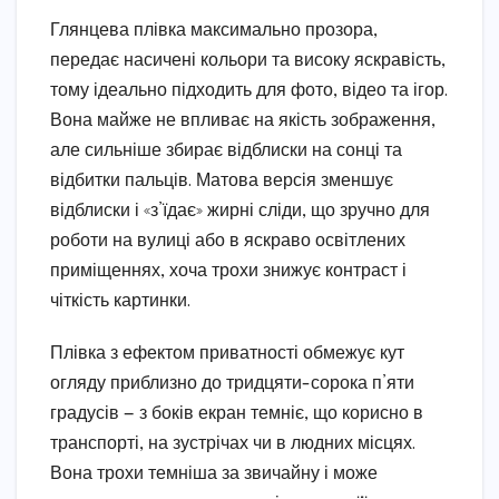
Глянцева плівка максимально прозора,
передає насичені кольори та високу яскравість,
тому ідеально підходить для фото, відео та ігор.
Вона майже не впливає на якість зображення,
але сильніше збирає відблиски на сонці та
відбитки пальців. Матова версія зменшує
відблиски і «з’їдає» жирні сліди, що зручно для
роботи на вулиці або в яскраво освітлених
приміщеннях, хоча трохи знижує контраст і
чіткість картинки.
Плівка з ефектом приватності обмежує кут
огляду приблизно до тридцяти-сорока п’яти
градусів — з боків екран темніє, що корисно в
транспорті, на зустрічах чи в людних місцях.
Вона трохи темніша за звичайну і може