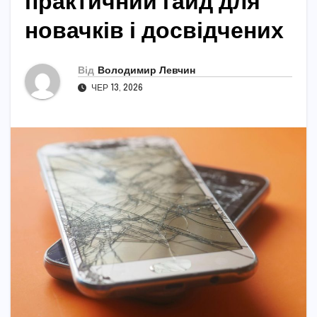
практичний гайд для
новачків і досвідчених
Від
Володимир Левчин
ЧЕР 13, 2026