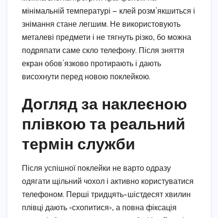
мінімальній температурі — клей розм’якшиться і
знімання стане легшим. Не використовують
металеві предмети і не тягнуть різко, бо можна
подряпати саме скло телефону. Після зняття
екран обов’язково протирають і дають
висохнути перед новою поклейкою.
Догляд за наклеєною
плівкою та реальний
термін служби
Після успішної поклейки не варто одразу
одягати щільний чохол і активно користуватися
телефоном. Перші тридцять-шістдесят хвилин
плівці дають «схопитися», а повна фіксація