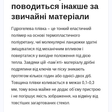
поводиться інакше за
звичайні матеріали
Гідрогелева плівка — це тонкий еластичний
полімер на основі термопластичного
поліуретану, чиї молекулярні ланцюжки здатні
зміщуватися під механічним впливом і
повертатися у вихідне положення під дією
тепла. Завдяки цій «пам’яті» матеріалу дрібні
подряпини від ключів чи піску зникають
протягом кількох годин або однієї-двох діб.
Товщина плівки коливається в межах 0,1–0,3
мм, тому вона майже не додає об’єму пристрою
і не погіршує якість зображення, на відміну від
товстіших загартованих стекол.