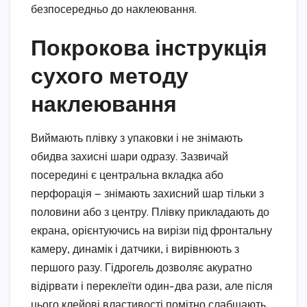
безпосередньо до наклеювання.
Покрокова інструкція
сухого методу
наклеювання
Виймають плівку з упаковки і не знімають
обидва захисні шари одразу. Зазвичай
посередині є центральна вкладка або
перфорація — знімають захисний шар тільки з
половини або з центру. Плівку прикладають до
екрана, орієнтуючись на вирізи під фронтальну
камеру, динамік і датчики, і вирівнюють з
першого разу. Гідрогель дозволяє акуратно
відірвати і переклеїти один-два рази, але після
цього клейові властивості помітно слабшають,