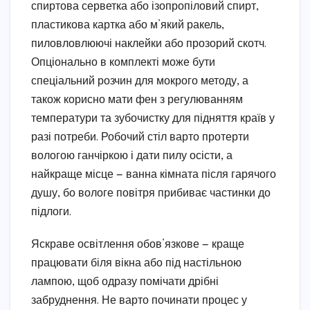
спиртова серветка або ізопропіловий спирт,
пластикова картка або м’який ракель,
пиловловлюючі наклейки або прозорий скотч.
Опціонально в комплекті може бути
спеціальний розчин для мокрого методу, а
також корисно мати фен з регулюванням
температури та зубочистку для підняття країв у
разі потреби. Робочий стіл варто протерти
вологою ганчіркою і дати пилу осісти, а
найкраще місце — ванна кімната після гарячого
душу, бо вологе повітря прибиває частинки до
підлоги.
Яскраве освітлення обов’язкове — краще
працювати біля вікна або під настільною
лампою, щоб одразу помічати дрібні
забруднення. Не варто починати процес у