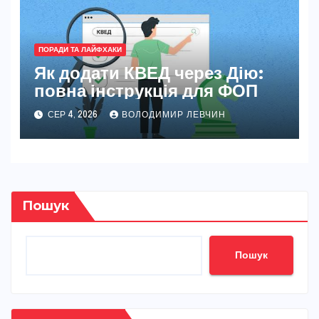
ПОРАДИ ТА ЛАЙФХАКИ
Як додати КВЕД через Дію:
повна інструкція для ФОП
СЕР 4, 2026
ВОЛОДИМИР ЛЕВЧИН
Пошук
Пошук