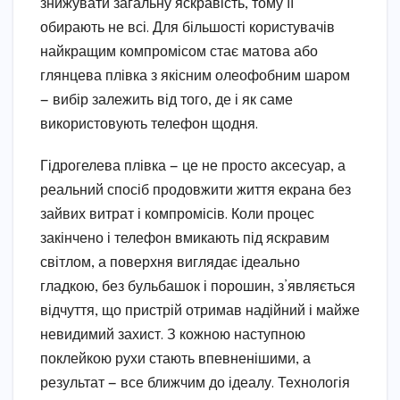
знижувати загальну яскравість, тому її
обирають не всі. Для більшості користувачів
найкращим компромісом стає матова або
глянцева плівка з якісним олеофобним шаром
— вибір залежить від того, де і як саме
використовують телефон щодня.
Гідрогелева плівка — це не просто аксесуар, а
реальний спосіб продовжити життя екрана без
зайвих витрат і компромісів. Коли процес
закінчено і телефон вмикають під яскравим
світлом, а поверхня виглядає ідеально
гладкою, без бульбашок і порошин, з’являється
відчуття, що пристрій отримав надійний і майже
невидимий захист. З кожною наступною
поклейкою рухи стають впевненішими, а
результат — все ближчим до ідеалу. Технологія