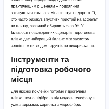
практичнішим рішенням — подряпини
затягуються самі, а заміна коштує недорого. Ті,
хто часто ризикує впустити пристрій на асфальт
чи плитку, зазвичай обирають скло 9H. У
більшості повсякденних сценаріїв гідрогелева
плівка дає найкращий баланс між захистом,
зовнішнім виглядом і зручністю використання.
Інструменти та
підготовка робочого
місця
Для якісної поклейки потрібні гідрогелева
плівка, точно підібрана під модель телефону з
усіма вирізами, серветка з мікрофібри,