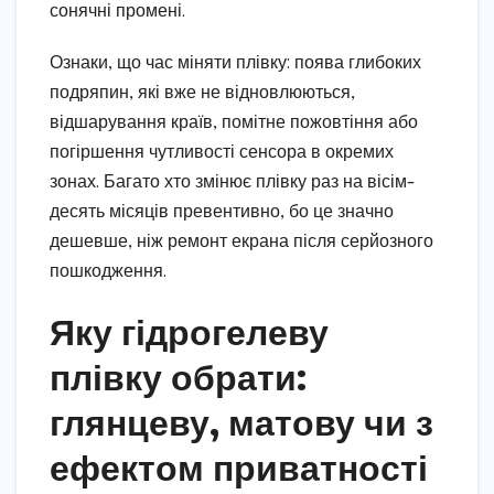
сонячні промені.
Ознаки, що час міняти плівку: поява глибоких
подряпин, які вже не відновлюються,
відшарування країв, помітне пожовтіння або
погіршення чутливості сенсора в окремих
зонах. Багато хто змінює плівку раз на вісім-
десять місяців превентивно, бо це значно
дешевше, ніж ремонт екрана після серйозного
пошкодження.
Яку гідрогелеву
плівку обрати:
глянцеву, матову чи з
ефектом приватності