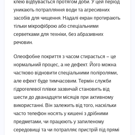
клею відбувається протягом доби. У цей період
уникають потрапляння води та агресивних
засобів для чищення. Надалі екран протирають
тільки мікрофіброю або спеціальними
серветками для техніки, без абразивних
речовин.
Олеофобне покриття з часом стирається — це
нормальний процес, а не дефект. Його можна
частково відновити спеціальними поліролями,
але ефект буде тимчасовим. Термін служби
гідрогелевої плівки зазвичай становить від
шести до дванадцяти місяців при активному
використанні. Він залежить від того, наскільки
часто телефон носять у кишені з дрібними
предметами, чи працюють у запиленому
середовищі та чи потрапляє пристрій під прямі