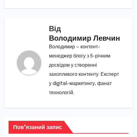
Від
Володимир Левчин
Володимир — контент-
менеджер блогу з 5-річним
досвідом у створенні
захопливого контенту. Експерт
у digital-маркетингу, фанат
технологій.
Пов’язаний запис