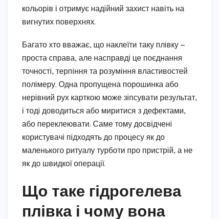
кольорів і отримує надійний захист навіть на
вигнутих поверхнях.
Багато хто вважає, що наклеїти таку плівку —
проста справа, але насправді це поєднання
точності, терпіння та розуміння властивостей
полімеру. Одна пропущена порошинка або
нерівний рух карткою може зіпсувати результат,
і тоді доводиться або миритися з дефектами,
або переклеювати. Саме тому досвідчені
користувачі підходять до процесу як до
маленького ритуалу турботи про пристрій, а не
як до швидкої операції.
Що таке гідрогелева
плівка і чому вона