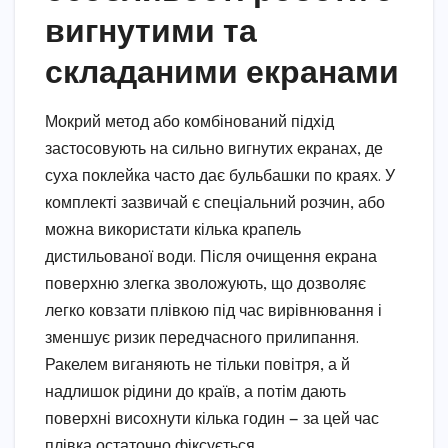
вигнутими та
складаними екранами
Мокрий метод або комбінований підхід
застосовують на сильно вигнутих екранах, де
суха поклейка часто дає бульбашки по краях. У
комплекті зазвичай є спеціальний розчин, або
можна використати кілька крапель
дистильованої води. Після очищення екрана
поверхню злегка зволожують, що дозволяє
легко ковзати плівкою під час вирівнювання і
зменшує ризик передчасного прилипання.
Ракелем виганяють не тільки повітря, а й
надлишок рідини до країв, а потім дають
поверхні висохнути кілька годин — за цей час
плівка остаточно фіксується.