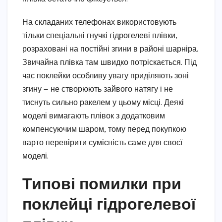
На складаних телефонах використовують
тільки спеціальні гнучкі гідрогелеві плівки,
розраховані на постійні згини в районі шарніра.
Звичайна плівка там швидко потріскається. Під
час поклейки особливу увагу приділяють зоні
згину — не створюють зайвого натягу і не
тиснуть сильно ракелем у цьому місці. Деякі
моделі вимагають плівок з додатковим
компенсуючим шаром, тому перед покупкою
варто перевірити сумісність саме для своєї
моделі.
Типові помилки при
поклейці гідрогелевої