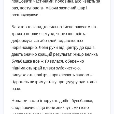
працювати частинами: половина або чверть за
раз, поступово знімаючи захисний шар і
розгладжуючи.
Багато хто занадто сильно тисне ракелем на
краях з перших секунд, через що плівка
деформується або клей видавлюється
нерівномірно. Легкі рухи від центру до країв
дають значно кращий результат. Якщо велика
бульбашка все ж з’явилася, обережно
піднімають край плівки зубочисткою,
випускають повітря і приклеюють заново —
гідрогель витримує таку процедуру один-два
рази.
Новачки часто ігнорують дрібні бульбашки,
сподіваючись, що вони зникнуть миттєво.