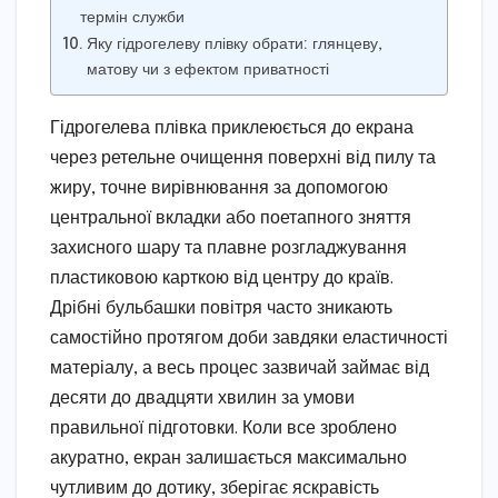
термін служби
Яку гідрогелеву плівку обрати: глянцеву,
матову чи з ефектом приватності
Гідрогелева плівка приклеюється до екрана
через ретельне очищення поверхні від пилу та
жиру, точне вирівнювання за допомогою
центральної вкладки або поетапного зняття
захисного шару та плавне розгладжування
пластиковою карткою від центру до країв.
Дрібні бульбашки повітря часто зникають
самостійно протягом доби завдяки еластичності
матеріалу, а весь процес зазвичай займає від
десяти до двадцяти хвилин за умови
правильної підготовки. Коли все зроблено
акуратно, екран залишається максимально
чутливим до дотику, зберігає яскравість