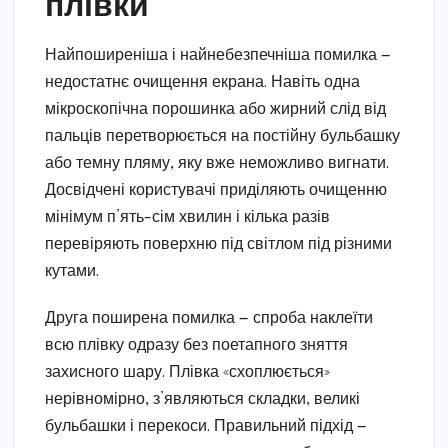
плівки
Найпоширеніша і найнебезпечніша помилка —
недостатнє очищення екрана. Навіть одна
мікроскопічна порошинка або жирний слід від
пальців перетворюється на постійну бульбашку
або темну пляму, яку вже неможливо вигнати.
Досвідчені користувачі приділяють очищенню
мінімум п’ять-сім хвилин і кілька разів
перевіряють поверхню під світлом під різними
кутами.
Друга поширена помилка — спроба наклеїти
всю плівку одразу без поетапного зняття
захисного шару. Плівка «схоплюється»
нерівномірно, з’являються складки, великі
бульбашки і перекоси. Правильний підхід —