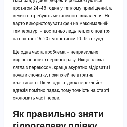
Насправді дрібні дефекти розсмоктуються
протягом 24–48 годин у теплому приміщенні, а
великі потребують механічного видалення. Не
варто використовувати фен на максимальній
температурі — достатньо ледь теплого повітря
на відстані 15–20 см протягом 10–15 секунд.
Ще одна часта проблема — неправильне
вирівнювання з першого разу. Якщо плівка
лягла з перекосом, краще акуратно відірвати і
почати спочатку, поки клей не втратив
властивості. Після однієї-двох переклейок
адгезія помітно падає, тому точність на старті
економить час і нерви.
Як правильно зняти
гідрогелеву плівку