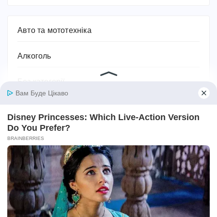
Авто та мототехніка
Алкоголь
Без категорії
Безпека
Біографії та історії життя
Бодибілдинг
Будівництво та ремонт
Ванна кімната