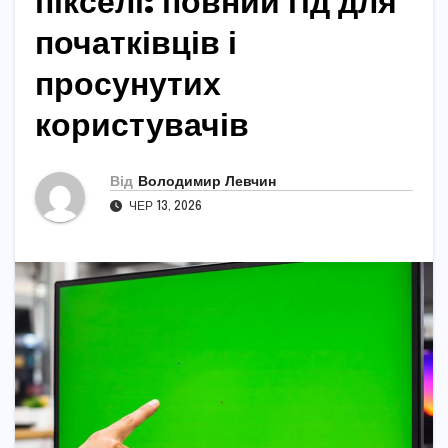
пікселі: повний гід для
початківців і
просунутих
користувачів
Від
Володимир Левчин
ЧЕР 13, 2026