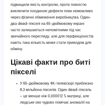
підвищили якість контролю, проте повністю
виключити поодинокі дефекти поки неможливо
через фізичні обмеження виробництва. Один-
два dead-пікселі на 65-дюймовому екрані
часто залишаються непомітними під час
звичайного перегляду, але для перфекціоністів
навіть така кількість може стати приводом для
обміну.
Цікаві факти про биті
пікселі
У 65-дюймовому 4K-телевізорі приблизно
8,3 мільйона пікселів. Один dead-піксель
— це менше ніж 0,000012 % матриці, але
людське око чудово помічає аномалії на