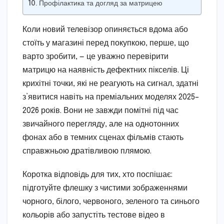
Профілактика та догляд за матрицею
Коли новий телевізор опиняється вдома або
стоїть у магазині перед покупкою, перше, що
варто зробити, — це уважно перевірити
матрицю на наявність дефектних пікселів. Ці
крихітні точки, які не реагують на сигнал, здатні
з’явитися навіть на преміальних моделях 2025–
2026 років. Вони не завжди помітні під час
звичайного перегляду, але на однотонних
фонах або в темних сценах фільмів стають
справжньою дратівливою плямою.
Коротка відповідь для тих, хто поспішає:
підготуйте флешку з чистими зображеннями
чорного, білого, червоного, зеленого та синього
кольорів або запустіть тестове відео в