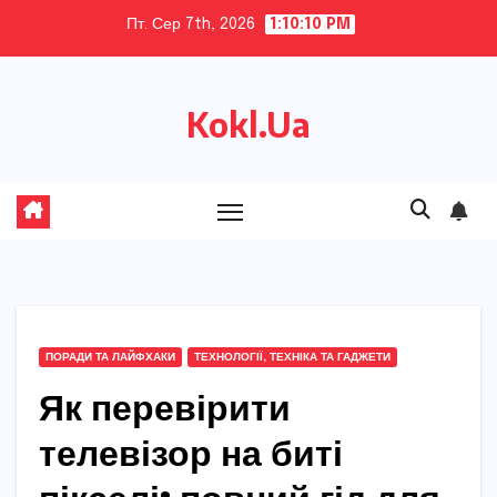
Skip
Пт. Сер 7th, 2026
1:10:11 PM
to
content
Kokl.Ua
ПОРАДИ ТА ЛАЙФХАКИ
ТЕХНОЛОГІЇ, ТЕХНІКА ТА ГАДЖЕТИ
Як перевірити
телевізор на биті