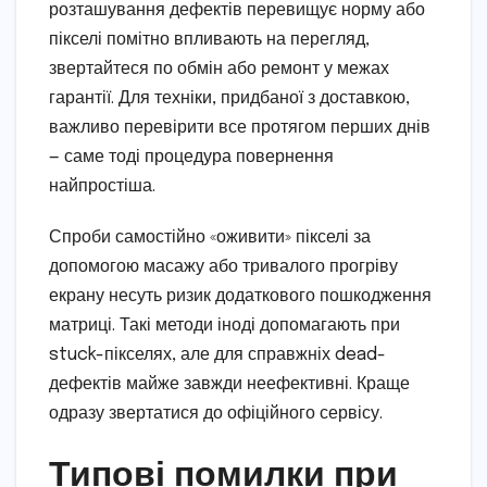
розташування дефектів перевищує норму або
пікселі помітно впливають на перегляд,
звертайтеся по обмін або ремонт у межах
гарантії. Для техніки, придбаної з доставкою,
важливо перевірити все протягом перших днів
— саме тоді процедура повернення
найпростіша.
Спроби самостійно «оживити» пікселі за
допомогою масажу або тривалого прогріву
екрану несуть ризик додаткового пошкодження
матриці. Такі методи іноді допомагають при
stuck-пікселях, але для справжніх dead-
дефектів майже завжди неефективні. Краще
одразу звертатися до офіційного сервісу.
Типові помилки при