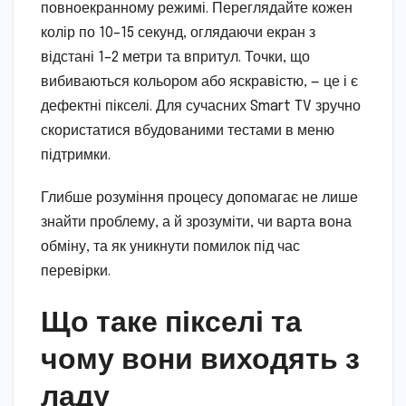
повноекранному режимі. Переглядайте кожен
колір по 10–15 секунд, оглядаючи екран з
відстані 1–2 метри та впритул. Точки, що
вибиваються кольором або яскравістю, — це і є
дефектні пікселі. Для сучасних Smart TV зручно
скористатися вбудованими тестами в меню
підтримки.
Глибше розуміння процесу допомагає не лише
знайти проблему, а й зрозуміти, чи варта вона
обміну, та як уникнути помилок під час
перевірки.
Що таке пікселі та
чому вони виходять з
ладу