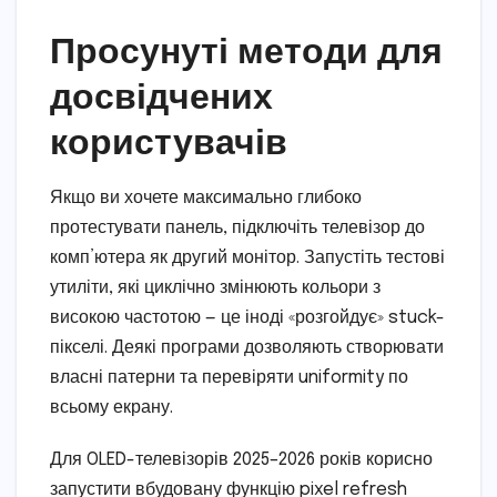
Просунуті методи для
досвідчених
користувачів
Якщо ви хочете максимально глибоко
протестувати панель, підключіть телевізор до
комп’ютера як другий монітор. Запустіть тестові
утиліти, які циклічно змінюють кольори з
високою частотою — це іноді «розгойдує» stuck-
пікселі. Деякі програми дозволяють створювати
власні патерни та перевіряти uniformity по
всьому екрану.
Для OLED-телевізорів 2025–2026 років корисно
запустити вбудовану функцію pixel refresh