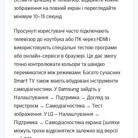
Вставте флешку в телевізор, відкрийте кожне
зображення на повний екран і переглядайте
мінімум 10–15 секунд.
Просунуті користувачі часто підключають
телевізор до ноутбука або ПК через HDMI і
використовують спеціальні тестові програми
або онлайн-сервіси в браузері. Це дає змогу
точно контролювати кольори та швидко
перемикатися між режимами. Багато сучасних
Smart TV також мають вбудовані інструменти
самодіагностики. У Samsung зайдіть у
Налаштування → Підтримка → Догляд за
пристроєм → Самодіагностика → Тест
зображення. У LG — Налаштування →
Підтримка → Самодіагностика екрана (шляхи
можуть трохи відрізнятися залежно від версії