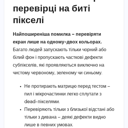
перевірці на биті
пікселі
Найпоширеніша помилка — перевіряти
екран лише на одному-двох кольорах.
Багато людей запускають тільки чорний або
білий фон і пропускають часткові дефекти
субпікселів, які проявляються виключно на
чистому червоному, зеленому чи синьому.
Не протирають матрицю перед тестом —
пил і мікрочастинки легко сплутати з
dead-пікселями.
Перевіряють тільки з близької відстані або
тільки з дивана — деякі дефекти видно
лише в певних умовах.