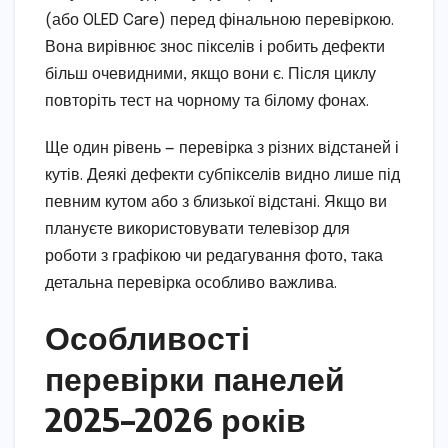
(або OLED Care) перед фінальною перевіркою.
Вона вирівнює знос пікселів і робить дефекти
більш очевидними, якщо вони є. Після циклу
повторіть тест на чорному та білому фонах.
Ще один рівень — перевірка з різних відстаней і
кутів. Деякі дефекти субпікселів видно лише під
певним кутом або з близької відстані. Якщо ви
плануєте використовувати телевізор для
роботи з графікою чи редагування фото, така
детальна перевірка особливо важлива.
Особливості
перевірки панелей
2025–2026 років