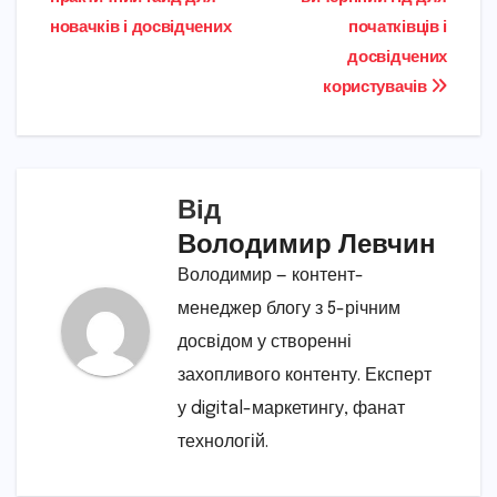
новачків і досвідчених
початківців і
досвідчених
користувачів
Від
Володимир Левчин
Володимир — контент-
менеджер блогу з 5-річним
досвідом у створенні
захопливого контенту. Експерт
у digital-маркетингу, фанат
технологій.