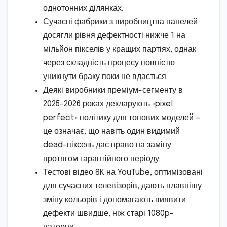
однотонних ділянках.
Сучасні фабрики з виробництва панелей
досягли рівня дефектності нижче 1 на
мільйон пікселів у кращих партіях, однак
через складність процесу повністю
уникнути браку поки не вдається.
Деякі виробники преміум-сегменту в
2025–2026 роках декларують «pixel
perfect» політику для топових моделей —
це означає, що навіть один видимий
dead-піксель дає право на заміну
протягом гарантійного періоду.
Тестові відео 8K на YouTube, оптимізовані
для сучасних телевізорів, дають плавнішу
зміну кольорів і допомагають виявити
дефекти швидше, ніж старі 1080p-