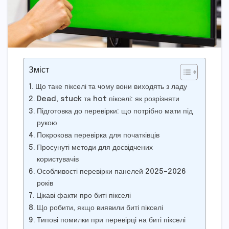
Зміст
Що таке пікселі та чому вони виходять з ладу
Dead, stuck та hot пікселі: як розрізняти
Підготовка до перевірки: що потрібно мати під
рукою
Покрокова перевірка для початківців
Просунуті методи для досвідчених
користувачів
Особливості перевірки панелей 2025–2026
років
Цікаві факти про биті пікселі
Що робити, якщо виявили биті пікселі
Типові помилки при перевірці на биті пікселі