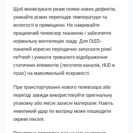
Щоб мінімізувати ризик появи нових дефектів,
уникайте різких перепадів температури та
вологості в приміщенні. Не накривайте
працюючий телевізор тканиною і забезпечте
нормальну вентиляцію ззаду. Для OLED-
панелей корисно періодично запускати pixel
refresh і уникати тривалого відображення
статичних елементів (логотипи каналів, HUD в
іграх) на максимальній яскравості.
При транспортуванні нового телевізора або
переїзді завжди використовуйте оригінальну
упаковку або якісні захисні матеріали. Навіть
невеликий удар по матриці може пошкодити
окремі пікселі.