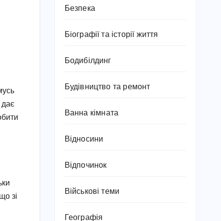
Безпека
Біографії та історії життя
Бодибілдинг
Будівництво та ремонт
мусь
 дає
Ванна кімната
обити
Відносини
Відпочинок
ьки
Військові теми
що зі
Географія