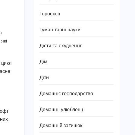
Гороскоп
Гуманітарні науки
а.
 які
Дієти та схуднення
Дім
 цикл
ласне
Діти
Домашнє господарство
Домашні улюбленці
софт
зних
Домашній затишок