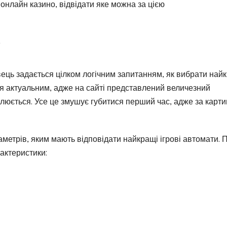
 онлайн казино, відвідати яке можна за цією
?
ць задається цілком логічним запитанням, як вибрати най
ся актуальним, адже на сайті представлений величезний
овлюється. Усе це змушує губитися перший час, адже за карт
раметрів, яким мають відповідати найкращі ігрові автомати. П
рактеристики: