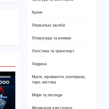
Кухня
Лікувальні засоби
Література та книжки
Логістика та транспорт
Людина
Магія, хіромантія, езотерика,
таро, містика
пний
Міфи та легенди
ИР
Мотивація для спорту