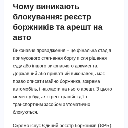
Чому виникають
блокування: реєстр
боржників та арешт на
авто
Виконавче провадження — це фінальна стадія
примусового стягнення боргу після рішення
суду або іншого виконавчого документа.
Державний або приватний виконавець має
право описати майно боржника, зокрема
автомобіль, і накласти на нього арешт. З цього
моменту будь-які реєстраційні дії з
транспортним засобом автоматично
блокуються.
Окремо існує Єдиний реєстр боржників (ЄРБ).