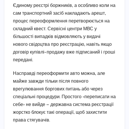
Єдиному реєстрі боржників, а особливо коли на
сам транспортний засіб накладають арешт,
процес переоформлення перетворюється на
складний квест. Сервісні центри МВС у
більшості випадків відмовляють у видачі
нового свідоцтва про реєстрацію, навіть якщо
договір купівлі-продажу вже підписаний і гроші
передані.
Насправді переоформити авто можна, але
майже завжди тільки після повного
врегулювання боргових питань або через
спеціальні процедури. Простого «переписати на
себе» не вийде — державна система реєстрації
жорстко блокує такі операції, щоб захистити
права стягувачів.