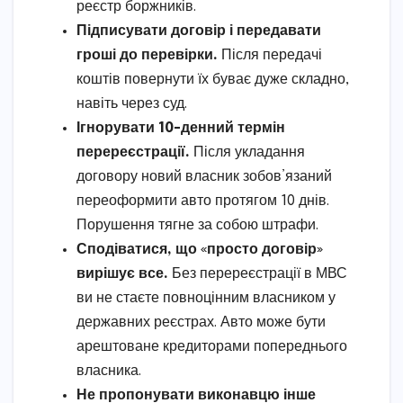
реєстр боржників.
Підписувати договір і передавати
гроші до перевірки.
Після передачі
коштів повернути їх буває дуже складно,
навіть через суд.
Ігнорувати 10-денний термін
перереєстрації.
Після укладання
договору новий власник зобов’язаний
переоформити авто протягом 10 днів.
Порушення тягне за собою штрафи.
Сподіватися, що «просто договір»
вирішує все.
Без перереєстрації в МВС
ви не стаєте повноцінним власником у
державних реєстрах. Авто може бути
арештоване кредиторами попереднього
власника.
Не пропонувати виконавцю інше