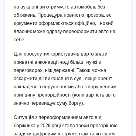
на аукціоні ви отримуєте автомобіль без
обтяжень. Процедура повністю прозора, всі
документи оформлюються офіційно, і новий
власник може одразу переоформити авто на
себе.
Для просунутих користувачів варто знати:
приватні виконавці іноді більш гнучкі в
переговорах, ніж державні. Також можна
оскаржити дії виконавця в суді, якщо арешт
накладено з порушеннями або з порушенням
принципу пропорційності (коли вартість авто
значно перевищує суму боргу).
Ситуація з переоформленням авто від
боржника у 2026 році стала трохи прозорішою
завдяки цифровим інструментам та чіткішим