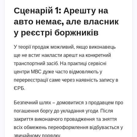
Сценарій 1: Арешту на
авто немає, але власник
у реєстрі боржників
У теорії продаж можливий, якщо виконавець
ще не встиг накласти арешт на конкретний
транспортний засіб. На практиці сервісні
центри МВС дуже часто відмовляють у
перереєстрації саме через наявність запису в
ЄРБ.
Безпечний шлях — домовитися з продавцем про
погашення боргу до укладання угоди. Після
закриття виконавчого провадження та зняття
всіх обмежень переоформлення відбувається у
звичайному порядку.