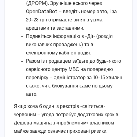
(ДРОРМ). Зручніше всього через
OpenDataBot — введіть номер авто, і за
20–23 грн отримаєте витяг з усіма
арештами та заставними.
Подивіться інформацію в «Дії» (розділ
виконавчих проваджень) та в
електронному кабінеті водія.
Разом із продавцем заїдьте до будь-якого
сервісного центру МВС на попередню
перевірку — адміністратор за 10–15 хвилин
скаже, чи є блокування саме по цьому
авто.
Якщо хоча б один із реєстрів «світиться»
червоним — угода потребує додаткових кроків.
Дешева машина з «проблемним» власником
майже завжди означає приховані ризики.