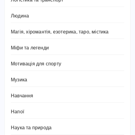
Логістика та транспорт
Людина
Магія, хіромантія, езотерика, таро, містика
Міфи та легенди
Мотивація для спорту
Музика
Навчання
Напої
Наука та природа