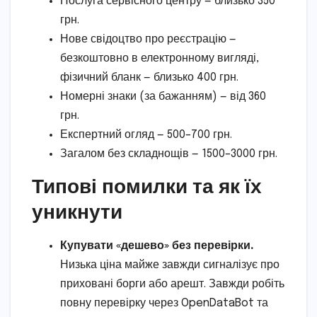
Послуга сервісного центру — близько 350
грн.
Нове свідоцтво про реєстрацію —
безкоштовно в електронному вигляді,
фізичний бланк — близько 400 грн.
Номерні знаки (за бажанням) — від 360
грн.
Експертний огляд — 500–700 грн.
Загалом без складнощів — 1500–3000 грн.
Типові помилки та як їх
уникнути
Купувати «дешево» без перевірки.
Низька ціна майже завжди сигналізує про
приховані борги або арешт. Завжди робіть
повну перевірку через OpenDataBot та