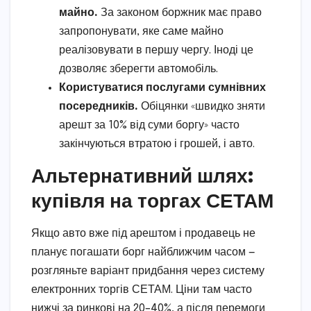
майно.
За законом боржник має право
запропонувати, яке саме майно
реалізовувати в першу чергу. Іноді це
дозволяє зберегти автомобіль.
Користуватися послугами сумнівних
посередників.
Обіцянки «швидко зняти
арешт за 10% від суми боргу» часто
закінчуються втратою і грошей, і авто.
Альтернативний шлях:
купівля на торгах СЕТАМ
Якщо авто вже під арештом і продавець не
планує погашати борг найближчим часом —
розгляньте варіант придбання через систему
електронних торгів СЕТАМ. Ціни там часто
нижчі за ринкові на 20–40%, а після перемоги