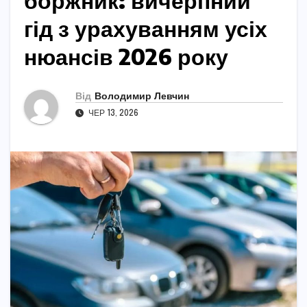
боржник: вичерпний
гід з урахуванням усіх
нюансів 2026 року
Від
Володимир Левчин
ЧЕР 13, 2026