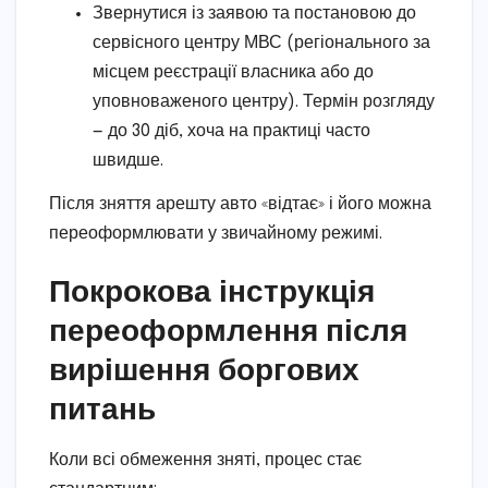
Звернутися із заявою та постановою до
сервісного центру МВС (регіонального за
місцем реєстрації власника або до
уповноваженого центру). Термін розгляду
— до 30 діб, хоча на практиці часто
швидше.
Після зняття арешту авто «відтає» і його можна
переоформлювати у звичайному режимі.
Покрокова інструкція
переоформлення після
вирішення боргових
питань
Коли всі обмеження зняті, процес стає