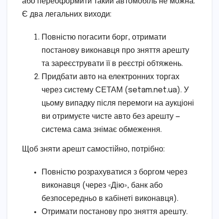
або переоформити такий автомобіль не можна.
Є два легальних виходи:
Повністю погасити борг, отримати
постанову виконавця про зняття арешту
та зареєструвати її в реєстрі обтяжень.
Придбати авто на електронних торгах
через систему СЕТАМ (setam.net.ua). У
цьому випадку після перемоги на аукціоні
ви отримуєте чисте авто без арешту —
система сама знімає обмеження.
Щоб зняти арешт самостійно, потрібно:
Повністю розрахуватися з боргом через
виконавця (через «Дію», банк або
безпосередньо в кабінеті виконавця).
Отримати постанову про зняття арешту.