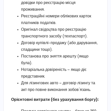
довідки про реєстрацію місця
проживання.
Реєстраційні номери облікових карток
платників податків.
Оригінал свідоцтва про реєстрацію
транспортного засобу (техпаспорт).
Договір купівлі-продажу (або дарування,
спадщини тощо).
Постанова про зняття арешту (якщо
була).
Нотаріальна довіреність — якщо діє
представник.
Для лізингових авто — договір лізингу та
акт про повне виконання зобов’язань.
Орієнтовні витрати (без урахування боргу):