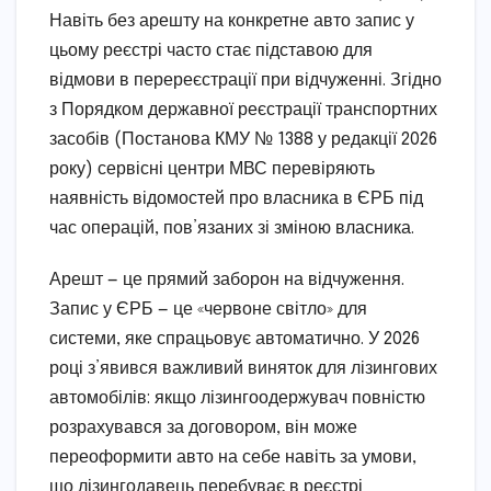
Навіть без арешту на конкретне авто запис у
цьому реєстрі часто стає підставою для
відмови в перереєстрації при відчуженні. Згідно
з Порядком державної реєстрації транспортних
засобів (Постанова КМУ № 1388 у редакції 2026
року) сервісні центри МВС перевіряють
наявність відомостей про власника в ЄРБ під
час операцій, пов’язаних зі зміною власника.
Арешт — це прямий заборон на відчуження.
Запис у ЄРБ — це «червоне світло» для
системи, яке спрацьовує автоматично. У 2026
році з’явився важливий виняток для лізингових
автомобілів: якщо лізингоодержувач повністю
розрахувався за договором, він може
переоформити авто на себе навіть за умови,
що лізингодавець перебуває в реєстрі