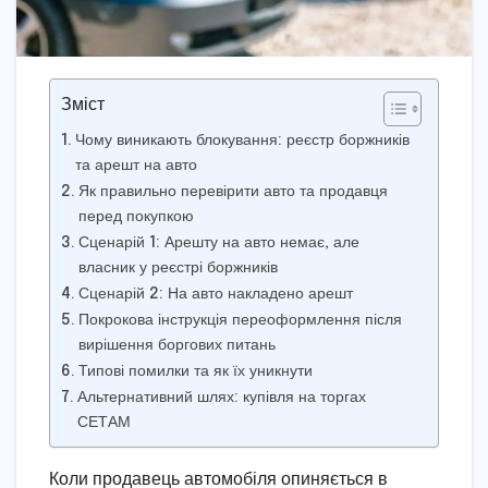
Зміст
Чому виникають блокування: реєстр боржників
та арешт на авто
Як правильно перевірити авто та продавця
перед покупкою
Сценарій 1: Арешту на авто немає, але
власник у реєстрі боржників
Сценарій 2: На авто накладено арешт
Покрокова інструкція переоформлення після
вирішення боргових питань
Типові помилки та як їх уникнути
Альтернативний шлях: купівля на торгах
СЕТАМ
Коли продавець автомобіля опиняється в