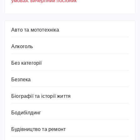
умовах: вичерпний посібник
Авто та мототехніка
Алкоголь
Без категорії
Безпека
Біографії та історії життя
Бодибілдинг
Будівництво та ремонт