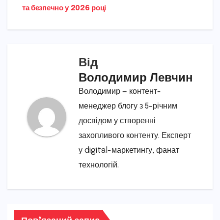
та безпечно у 2026 році
Від
Володимир Левчин
Володимир — контент-
менеджер блогу з 5-річним
досвідом у створенні
захопливого контенту. Експерт
у digital-маркетингу, фанат
технологій.
Пов’язаний запис