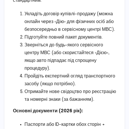
стандартним:
Укладіть договір купівлі-продажу (можна
онлайн через «Дію» для фізичних осіб або
безпосередньо в сервісному центрі МВС).
Підготуйте повний пакет документів.
Зверніться до будь-якого сервісного
центру МВС (або скористайтеся «Дією»,
якщо авто підпадає під спрощену
процедуру).
Пройдіть експертний огляд транспортного
засобу (якщо потрібно).
Отримайте нове свідоцтво про реєстрацію
та номерні знаки (за бажанням).
Основні документи (2026 рік):
Паспорти або ID-картки обох сторін +