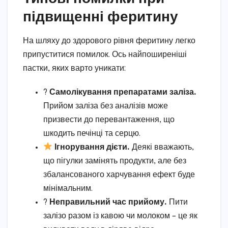
підвищенні феритину
На шляху до здорового рівня феритину легко
припуститися помилок. Ось найпоширеніші
пастки, яких варто уникати:
?
Самолікування препаратами заліза.
Прийом заліза без аналізів може
призвести до перевантаження, що
шкодить печінці та серцю.
Ігнорування дієти.
Деякі вважають,
що пігулки замінять продукти, але без
збалансованого харчування ефект буде
мінімальним.
?
Неправильний час прийому.
Пити
залізо разом із кавою чи молоком – це як