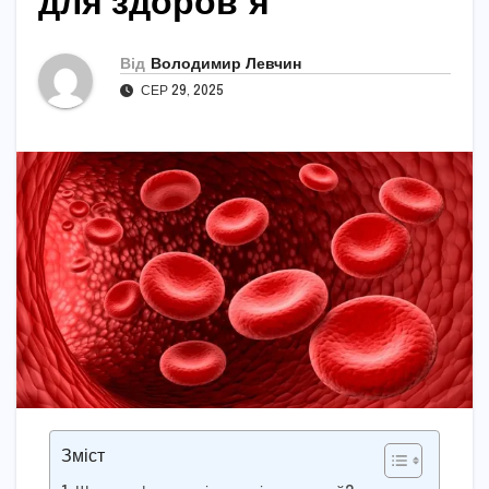
для здоров’я
Від
Володимир Левчин
СЕР 29, 2025
Зміст