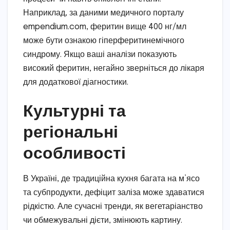
Наприклад, за даними медичного порталу
empendium.com, феритин вище 400 нг/мл
може бути ознакою гіперферитинемічного
синдрому. Якщо ваші аналізи показують
високий феритин, негайно зверніться до лікаря
для додаткової діагностики.
Культурні та
регіональні
особливості
В Україні, де традиційна кухня багата на м’ясо
та субпродукти, дефіцит заліза може здаватися
рідкістю. Але сучасні тренди, як вегетаріанство
чи обмежувальні дієти, змінюють картину.