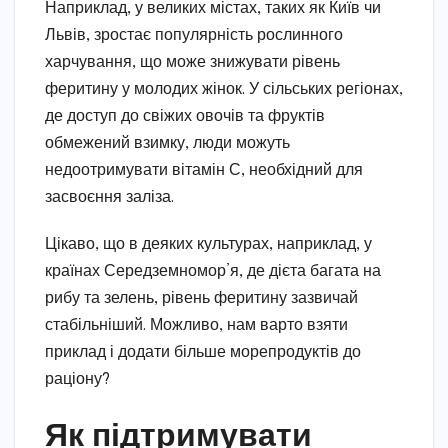
Наприклад, у великих містах, таких як Київ чи
Львів, зростає популярність рослинного
харчування, що може знижувати рівень
феритину у молодих жінок. У сільських регіонах,
де доступ до свіжих овочів та фруктів
обмежений взимку, люди можуть
недоотримувати вітамін С, необхідний для
засвоєння заліза.
Цікаво, що в деяких культурах, наприклад, у
країнах Середземномор’я, де дієта багата на
рибу та зелень, рівень феритину зазвичай
стабільніший. Можливо, нам варто взяти
приклад і додати більше морепродуктів до
раціону?
Як підтримувати