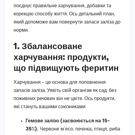
поєднує правильне харчування, добавки та
корекцію способу життя. Ось детальний план,
який допоможе вам повернути запаси заліза до
норми.
1. Збалансоване
харчування: продукти,
що підвищують феритин
Харчування – це основа для поповнення
запасів заліза. Уявіть свій організм як сад: без
поживних речовин він не цвіте. Ось продукти,
які стануть вашими союзниками:
Гемове залізо (засвоюється на 15–
35%).
Червоне м’ясо, печінка, птиця, риба