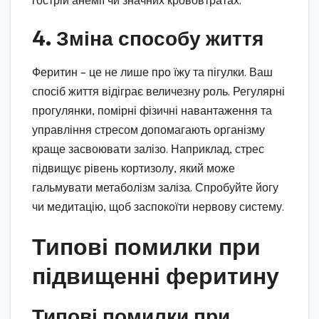
гострій анемії чи значних крововтратах.
4. Зміна способу життя
Феритин – це не лише про їжу та пігулки. Ваш
спосіб життя відіграє величезну роль. Регулярні
прогулянки, помірні фізичні навантаження та
управління стресом допомагають організму
краще засвоювати залізо. Наприклад, стрес
підвищує рівень кортизолу, який може
гальмувати метаболізм заліза. Спробуйте йогу
чи медитацію, щоб заспокоїти нервову систему.
Типові помилки при
підвищенні феритину
Типові помилки при