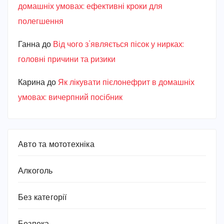
домашніх умовах: ефективні кроки для
полегшення
Ганна
до
Від чого з’являється пісок у нирках:
головні причини та ризики
Карина
до
Як лікувати пієлонефрит в домашніх
умовах: вичерпний посібник
Авто та мототехніка
Алкоголь
Без категорії