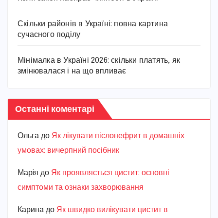
Скільки районів в Україні: повна картина
сучасного поділу
Мінімалка в Україні 2026: скільки платять, як
змінювалася і на що впливає
Останні коментарі
Ольга
до
Як лікувати пієлонефрит в домашніх
умовах: вичерпний посібник
Марiя
до
Як проявляється цистит: основні
симптоми та ознаки захворювання
Карина
до
Як швидко вилікувати цистит в