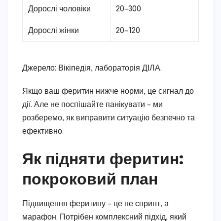
Дорослі чоловіки
20–300
Дорослі жінки
20–120
Джерело: Вікіпедія, лабораторія ДІЛА.
Якщо ваш феритин нижче норми, це сигнал до
дії. Але не поспішайте панікувати – ми
розберемо, як виправити ситуацію безпечно та
ефективно.
Як підняти феритин:
покроковий план
Підвищення феритину – це не спринт, а
марафон. Потрібен комплексний підхід, який