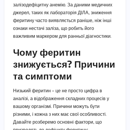
залізодефіцитну анемію. За даними медичних
джерел, таких як лабораторія ДІЛА, зниження
феритину часто виявляється раніше, ніж інші
ознаки нестачі заліза, що робить його
важливим маркером для ранньої діагностики.
Чому феритин
знижується? Причини
та симптоми
Низький феритин – це не просто цифра в
аналізі, а відображення складних процесів у
вашому організмі. Причини можуть бути
різними, і кожна з них має свої особливості.
Давайте розберемо основні фактори, що