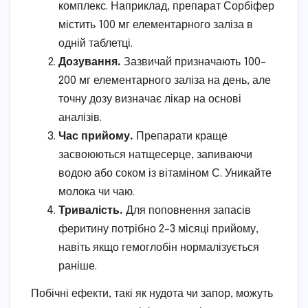
комплекс. Наприклад, препарат Сорбіфер
містить 100 мг елементарного заліза в
одній таблетці.
Дозування.
Зазвичай призначають 100–
200 мг елементарного заліза на день, але
точну дозу визначає лікар на основі
аналізів.
Час прийому.
Препарати краще
засвоюються натщесерце, запиваючи
водою або соком із вітаміном С. Уникайте
молока чи чаю.
Тривалість.
Для поповнення запасів
феритину потрібно 2–3 місяці прийому,
навіть якщо гемоглобін нормалізується
раніше.
Побічні ефекти, такі як нудота чи запор, можуть