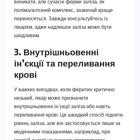
виникати, але сучасні форми заліза, як
полімальтозний комплекс, зазвичай краще
переносяться. Завжди консультуйтесь із
лікарем, адже надлишок заліза може бути
шкідливим.
3. Внутрішньовенні
ін’єкції та переливання
крові
У важких випадках, коли феритин критично
низький, лікар може призначити
внутрішньовенні ін’єкції заліза або навіть
переливання крові. Це швидкий спосіб підняти
рівень заліза, але він застосовується лише за
медичними показаннями, наприклад, при