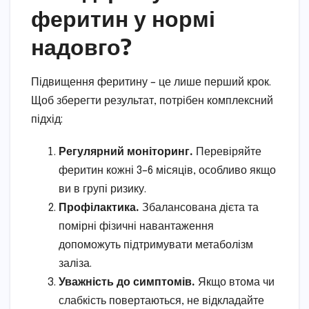
феритин у нормі
надовго?
Підвищення феритину – це лише перший крок.
Щоб зберегти результат, потрібен комплексний
підхід:
Регулярний моніторинг.
Перевіряйте
феритин кожні 3–6 місяців, особливо якщо
ви в групі ризику.
Профілактика.
Збалансована дієта та
помірні фізичні навантаження
допоможуть підтримувати метаболізм
заліза.
Уважність до симптомів.
Якщо втома чи
слабкість повертаються, не відкладайте