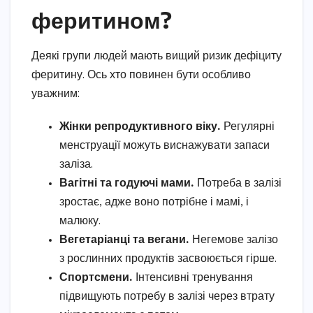
феритином?
Деякі групи людей мають вищий ризик дефіциту
феритину. Ось хто повинен бути особливо
уважним:
Жінки репродуктивного віку.
Регулярні
менструації можуть виснажувати запаси
заліза.
Вагітні та годуючі мами.
Потреба в залізі
зростає, адже воно потрібне і мамі, і
малюку.
Вегетаріанці та вегани.
Негемове залізо
з рослинних продуктів засвоюється гірше.
Спортсмени.
Інтенсивні тренування
підвищують потребу в залізі через втрату