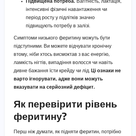
Підвищена потреба.
Вагітність, лактація,
інтенсивні фізичні навантаження чи
період росту у підлітків значно
підвищують потребу в залізі.
Симптоми низького феритину можуть бути
підступними. Ви можете відчувати хронічну
втому, ніби хтось висмоктав з вас енергію,
ламкість нігтів, випадіння волосся чи навіть
дивне бажання їсти крейду чи лід.
Ці ознаки не
варто ігнорувати, адже вони можуть
вказувати на серйозний дефіцит.
Як перевірити рівень
феритину?
Перш ніж думати, як підняти феритин, потрібно