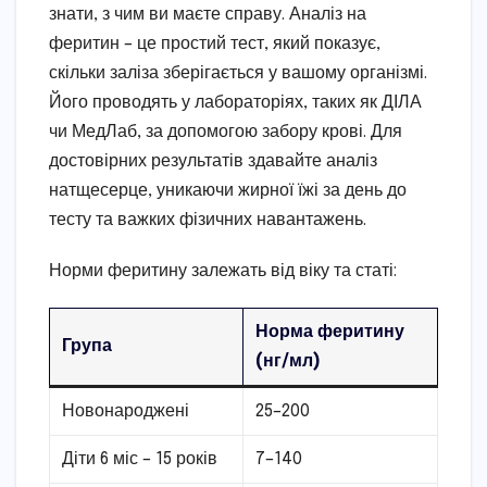
знати, з чим ви маєте справу. Аналіз на
феритин – це простий тест, який показує,
скільки заліза зберігається у вашому організмі.
Його проводять у лабораторіях, таких як ДІЛА
чи МедЛаб, за допомогою забору крові. Для
достовірних результатів здавайте аналіз
натщесерце, уникаючи жирної їжі за день до
тесту та важких фізичних навантажень.
Норми феритину залежать від віку та статі:
Норма феритину
Група
(нг/мл)
Новонароджені
25–200
Діти 6 міс – 15 років
7–140