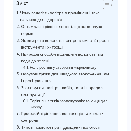
Зміст
Чому вологість повітря в приміщенні така
важлива для здоров’я
Оптимальні рівні вологості: що каже наука і
норми
Як виміряти вологість повітря в кімнаті: прості
інструменти і хитрощі
Природні способи підвищити вологість: від
води до зелені
Роль рослин у створенні мікроклімату
Побутові трюки для швидкого зволоження: душ
і провітрювання
Зволожувачі повітря: вибір, типи і поради з
експлуатації
Порівняння типів зволожувачів: таблиця для
вибору
Професійні рішення: вентиляція та клімат-
контроль
Типові помилки при підвищенні вологості