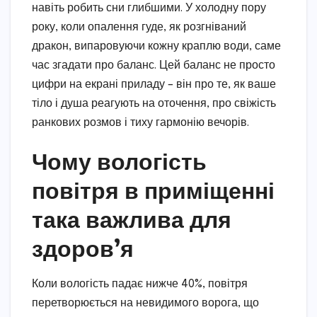
навіть робить сни глибшими. У холодну пору
року, коли опалення гуде, як розгніваний
дракон, випаровуючи кожну краплю води, саме
час згадати про баланс. Цей баланс не просто
цифри на екрані приладу – він про те, як ваше
тіло і душа реагують на оточення, про свіжість
ранкових розмов і тиху гармонію вечорів.
Чому вологість
повітря в приміщенні
така важлива для
здоров’я
Коли вологість падає нижче 40%, повітря
перетворюється на невидимого ворога, що