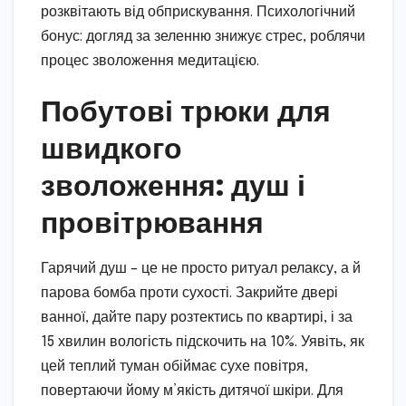
розквітають від обприскування. Психологічний
бонус: догляд за зеленню знижує стрес, роблячи
процес зволоження медитацією.
Побутові трюки для
швидкого
зволоження: душ і
провітрювання
Гарячий душ – це не просто ритуал релаксу, а й
парова бомба проти сухості. Закрийте двері
ванної, дайте пару розтектись по квартирі, і за
15 хвилин вологість підскочить на 10%. Уявіть, як
цей теплий туман обіймає сухе повітря,
повертаючи йому м’якість дитячої шкіри. Для