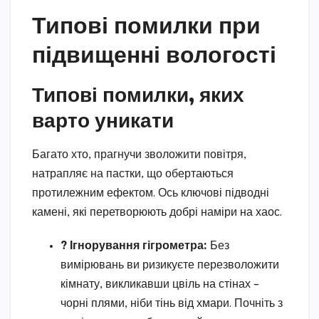
Типові помилки при
підвищенні вологості
Типові помилки, яких
варто уникати
Багато хто, прагнучи зволожити повітря,
натрапляє на пастки, що обертаються
протилежним ефектом. Ось ключові підводні
камені, які перетворюють добрі наміри на хаос.
? Ігнорування гігрометра:
Без
вимірювань ви ризикуєте перезволожити
кімнату, викликавши цвіль на стінах –
чорні плями, ніби тінь від хмари. Почніть з