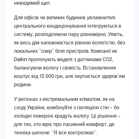
невидимий щит.
Для офісів чи великих будинків увлажнителі
центрального кондиціонування інтегруються в
систему, розподіляючи пару рівномірно. Уявіть,
як весь дім наповнюється рівною вологістю, без
локальних “озер” біля пристроїв. Компанії як
Daikin пропонують моделі з датчиками CO2,
балансуючи вологу і свіжість. Встановлення
коштує від 10 000 грн, але окупається здоров’ям
родини.
У регіонах з екстремальним кліматом, як на
сході України, комбінуйте з ізоляцією стін – бо
холодні поверхні крадуть вологу. Ці рішення –
для тих, хто мріє про пасивний комфорт, де
техніка шепоче: “Я все контролюю”.