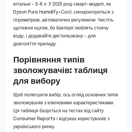
вітальні – 5-6 л. У 2025 році смарт-моделі, як
Dyson Pure Humidify+Cool, синхронізуються з
гігрометром, автоматично регулюючи. Чистіть
щотижня оцтом, бо бактерії люблять стоячу
воду, і додавайте дистильовану – для
довголіття приладу.
Порівняння типів
зволожувачів: таблиця
для вибору
Щоб полегшити вибір, ось огляд основних типів
зволожувачів з ключовими характеристиками.
Ця таблиця базується на тестах від сайту
Consumer Reports і відгуках користувачів з
українського ринку.