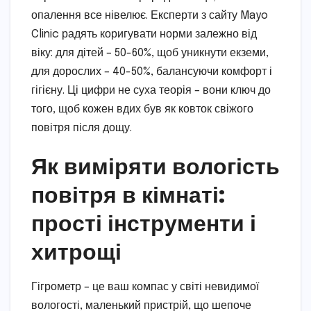
опалення все нівелює. Експерти з сайту Mayo
Clinic радять коригувати норми залежно від
віку: для дітей – 50-60%, щоб уникнути екземи,
для дорослих – 40-50%, балансуючи комфорт і
гігієну. Ці цифри не суха теорія – вони ключ до
того, щоб кожен вдих був як ковток свіжого
повітря після дощу.
Як виміряти вологість
повітря в кімнаті:
прості інструменти і
хитрощі
Гігрометр – це ваш компас у світі невидимої
вологості, маленький пристрій, що шепоче