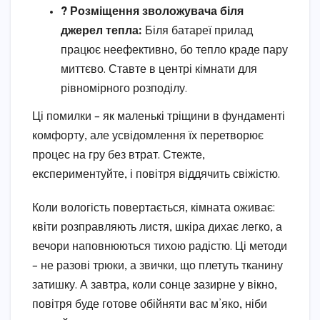
? Розміщення зволожувача біля
джерел тепла:
Біля батареї прилад
працює неефективно, бо тепло краде пару
миттєво. Ставте в центрі кімнати для
рівномірного розподілу.
Ці помилки – як маленькі тріщини в фундаменті
комфорту, але усвідомлення їх перетворює
процес на гру без втрат. Стежте,
експериментуйте, і повітря віддячить свіжістю.
Коли вологість повертається, кімната оживає:
квіти розправляють листя, шкіра дихає легко, а
вечори наповнюються тихою радістю. Ці методи
– не разові трюки, а звички, що плетуть тканину
затишку. А завтра, коли сонце зазирне у вікно,
повітря буде готове обійняти вас м’яко, ніби