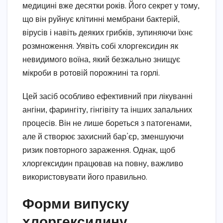
медицині вже десятки років. Його секрет у тому,
що він руйнує клітинні мембрани бактерій,
вірусів і навіть деяких грибків, зупиняючи їхнє
розмноження. Уявіть собі хлоргексидин як
невидимого воїна, який безжально знищує
мікроби в ротовій порожнині та горлі.
Цей засіб особливо ефективний при лікуванні
ангіни, фарингіту, гінгівіту та інших запальних
процесів. Він не лише бореться з патогенами,
але й створює захисний бар’єр, зменшуючи
ризик повторного зараження. Однак, щоб
хлоргексидин працював на повну, важливо
використовувати його правильно.
Форми випуску
хлоргексидину