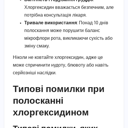
Хлоргексидин вважається безпечним, але
потрібна консультація лікаря.
Тривале використання
: Понад 10 днів
полоскання може порушити баланс
мікрофлори рота, викликаючи сухість або
зміну смаку.
Ніколи не ковтайте хлоргексидин, адже це
може спричинити нудоту, блювоту або навіть
серйозніші наслідки.
Типові помилки при
полосканні
хлоргексидином
Типові помилки, яких