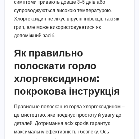
симптоми тривають довше 3–5 днів або
супроводжуються високою температурою.
Хлоргексидин не лікує вірусні інфекції, такі як
грип, але може використовуватися як
допоміжний засіб.
Як правильно
полоскати горло
хлоргексидином:
покрокова інструкція
Правильне полоскання горла хлоргексидином —
це мистецтво, яке поєднує простоту й увагу до
деталей. Дотримання всіх кроків гарантує
максимальну ефективність і безпеку. Ось