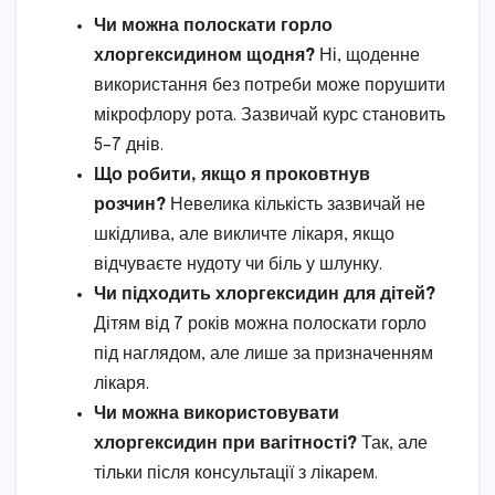
Чи можна полоскати горло
хлоргексидином щодня?
Ні, щоденне
використання без потреби може порушити
мікрофлору рота. Зазвичай курс становить
5–7 днів.
Що робити, якщо я проковтнув
розчин?
Невелика кількість зазвичай не
шкідлива, але викличте лікаря, якщо
відчуваєте нудоту чи біль у шлунку.
Чи підходить хлоргексидин для дітей?
Дітям від 7 років можна полоскати горло
під наглядом, але лише за призначенням
лікаря.
Чи можна використовувати
хлоргексидин при вагітності?
Так, але
тільки після консультації з лікарем.