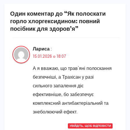
Один коментар до “Як полоскати
горло хлоргексидином: повний
посібник для здоров’я”
Лариса
:
15.01.2026 о 18:07
А я вважаю, що трав’яні полоскання
безпечніші, а Трахiсан у разі
сильного запалення діє
ефективніше, бо забезпечує
комплексний антибактеріальний та
знеболюючий ефект.
УВІЙДІТЬ, ЩОБ ВІДПОВІСТИ