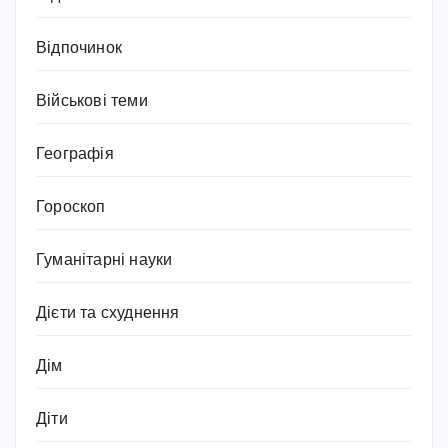
Відпочинок
Військові теми
Географія
Гороскоп
Гуманітарні науки
Дієти та схуднення
Дім
Діти