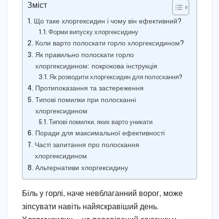
Зміст
Що таке хлоргексидин і чому він ефективний?
Форми випуску хлоргексидину
Коли варто полоскати горло хлоргексидином?
Як правильно полоскати горло
хлоргексидином: покрокова інструкція
Як розводити хлоргексидин для полоскання?
Протипоказання та застереження
Типові помилки при полосканні
хлоргексидином
Типові помилки, яких варто уникати
Поради для максимальної ефективності
Часті запитання про полоскання
хлоргексидином
Альтернативи хлоргексидину
Біль у горлі, наче невблаганний ворог, може
зіпсувати навіть найяскравіший день.