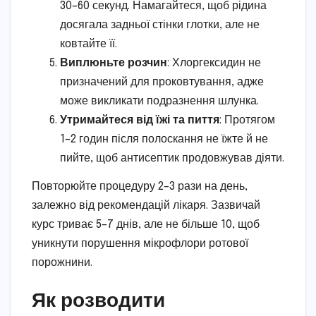
30–60 секунд. Намагайтеся, щоб рідина
досягала задньої стінки глотки, але не
ковтайте її.
Виплюньте розчин
: Хлоргексидин не
призначений для проковтування, адже
може викликати подразнення шлунка.
Утримайтеся від їжі та пиття
: Протягом
1–2 годин після полоскання не їжте й не
пийте, щоб антисептик продовжував діяти.
Повторюйте процедуру 2–3 рази на день,
залежно від рекомендацій лікаря. Зазвичай
курс триває 5–7 днів, але не більше 10, щоб
уникнути порушення мікрофлори ротової
порожнини.
Як розводити