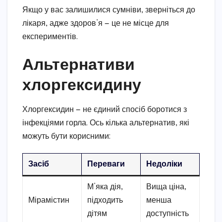
Якщо у вас залишилися сумніви, зверніться до
лікаря, адже здоров’я — це не місце для
експериментів.
Альтернативи
хлоргексидину
Хлоргексидин — не єдиний спосіб боротися з
інфекціями горла. Ось кілька альтернатив, які
можуть бути корисними:
Засіб
Переваги
Недоліки
М’яка дія,
Вища ціна,
Мірамістин
підходить
менша
дітям
доступність