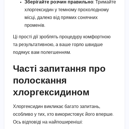
Зберігайте розчин правильно
: Тримайте
хлоргексидин у темному прохолодному
місці, далеко від прямих сонячних
променів.
Ці прості дії зроблять процедуру комфортною
та результативною, а ваше горло швидше
подякує вам полегшенням.
Часті запитання про
полоскання
хлоргексидином
Хлоргексидин викликає багато запитань,
особливо у тих, хто використовує його вперше.
Ось відповіді на найпоширеніші: