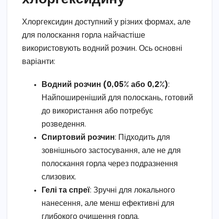
Хлоргексидин доступний у різних формах, але
для полоскання горла найчастіше
використовують водний розчин. Ось основні
варіанти:
Водний розчин (0,05% або 0,2%)
:
Найпоширеніший для полоскань, готовий
до використання або потребує
розведення.
Спиртовий розчин
: Підходить для
зовнішнього застосування, але не для
полоскання горла через подразнення
слизових.
Гелі та спреї
: Зручні для локального
нанесення, але менш ефективні для
глибокого очищення горла.