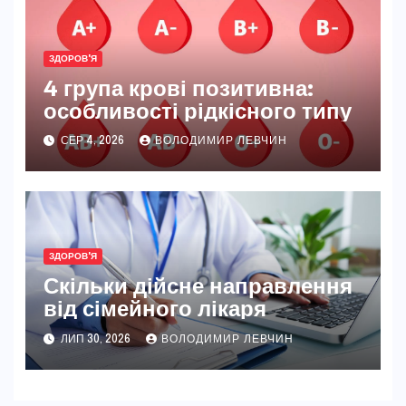
ЗДОРОВ'Я
4 група крові позитивна:
особливості рідкісного типу
СЕР 4, 2026
ВОЛОДИМИР ЛЕВЧИН
ЗДОРОВ'Я
Скільки дійсне направлення
від сімейного лікаря
ЛИП 30, 2026
ВОЛОДИМИР ЛЕВЧИН