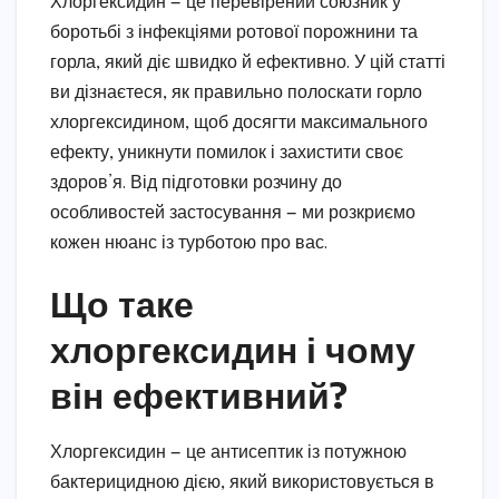
Хлоргексидин — це перевірений союзник у
боротьбі з інфекціями ротової порожнини та
горла, який діє швидко й ефективно. У цій статті
ви дізнаєтеся, як правильно полоскати горло
хлоргексидином, щоб досягти максимального
ефекту, уникнути помилок і захистити своє
здоров’я. Від підготовки розчину до
особливостей застосування — ми розкриємо
кожен нюанс із турботою про вас.
Що таке
хлоргексидин і чому
він ефективний?
Хлоргексидин — це антисептик із потужною
бактерицидною дією, який використовується в