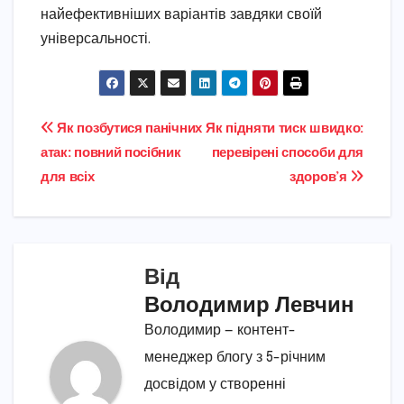
найефективніших варіантів завдяки своїй
універсальності.
Навігація
Як позбутися панічних
Як підняти тиск швидко:
атак: повний посібник
перевірені способи для
записів
для всіх
здоров’я
Від
Володимир Левчин
Володимир — контент-
менеджер блогу з 5-річним
досвідом у створенні