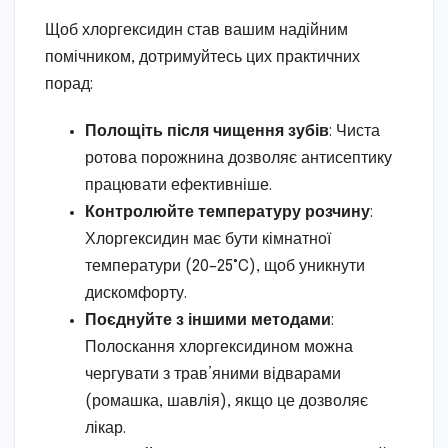
Щоб хлоргексидин став вашим надійним
помічником, дотримуйтесь цих практичних
порад:
Полощіть після чищення зубів
: Чиста
ротова порожнина дозволяє антисептику
працювати ефективніше.
Контролюйте температуру розчину
:
Хлоргексидин має бути кімнатної
температури (20–25°C), щоб уникнути
дискомфорту.
Поєднуйте з іншими методами
:
Полоскання хлоргексидином можна
чергувати з трав’яними відварами
(ромашка, шавлія), якщо це дозволяє
лікар.