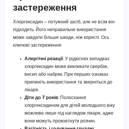
застереження
Хлоргексидин — потужний засіб, але не всім він
підходить. Його неправильне використання
може завдати більше шкоди, ніж користі. Ось
ключові застереження:
Алергічні реакції
: У рідкісних випадках
хлоргексидин може викликати свербіж,
висип або набряк. При перших ознаках
припиніть використання та зверніться до
лікаря.
Діти до 7 років
: Полоскання
хлоргексидином для дітей молодшого віку
можливе лише під наглядом лікаря, адже
вони можуть проковтнути розчин.
Вагітність і годування груддю
: