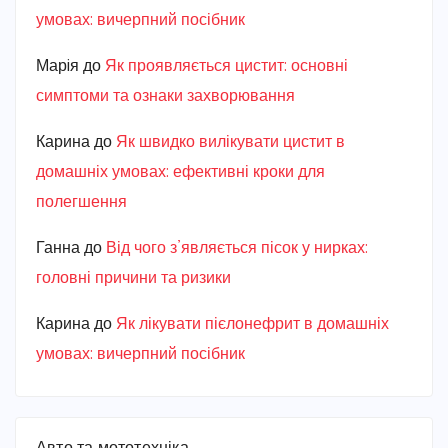
умовах: вичерпний посібник
Марiя
до
Як проявляється цистит: основні
симптоми та ознаки захворювання
Карина
до
Як швидко вилікувати цистит в
домашніх умовах: ефективні кроки для
полегшення
Ганна
до
Від чого з’являється пісок у нирках:
головні причини та ризики
Карина
до
Як лікувати пієлонефрит в домашніх
умовах: вичерпний посібник