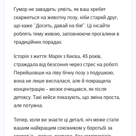
Гумор не завадить: уявіть, як ваш хребет
скаржиться на животну позу, ніби старий друг,
що каже “Досить, давай на бік!”. Ці інсайти
роблять тему живою, заповнюючи прогалини в
традиційних порадах.
Історія з життя: Марія з Києва, 45 років,
страждала від безсоння через стрес на роботі.
Перейшовши на ліву бічну позу з подушкою,
вона не лише виспалася, але й покращила
концентрацію – мозок очищався, як після
детоксу. Такі кейси показують, що зміна проста,
але потужна.
Тепер, коли ви знаєте ці деталі, ніч може стати
вашим найкращим союзником у боротьбі за