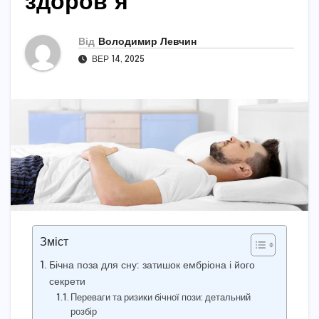
здоров’я
Від
Володимир Левчин
ВЕР 14, 2025
Зміст
Бічна поза для сну: затишок ембріона і його
секрети
Переваги та ризики бічної пози: детальний
розбір