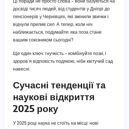
Ці поради не просто слова – вони базуються на
досвіді тисяч людей, від студентів у Дніпрі до
пенсіонерів у Чернівцях, які змінили звички і
відчули прилив сил. А тепер, коли ніч
наближається, подумайте: яка поза стане
вашим союзником сьогодні?
Ще один ключ: гнучкість – комбінуйте пози, і
здоров’я відповість подякою, ніби квітучий сад
навесні.
Сучасні тенденції та
наукові відкриття
2025 року
У 2025 році наука не стоїть на місці: нові