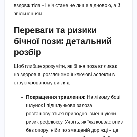
вздовж тіла – і ніч стане не лише відновою, а й
звільненням.
Переваги та ризики
бічної пози: детальний
розбір
Щоб глибше зрозуміти, як бічна поза впливає
на здоров’я, розглянемо її ключові аспекти в
структурованому вигляді.
Покращення травлення:
На лівому боці
шлунок і підшлункова залоза
розташовуються природно, зменшуючи
ризик рефлюксу. Уявіть, як їжа ковзає вниз
без опору, ніби по змащеній доріжці – це