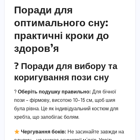
Поради для
оптимального сну:
практичні кроки до
здоров’я
? Поради для вибору та
коригування пози сну
?
Оберіть подушку правильно:
Для бічної
пози – фірмову, висотою 10-15 см, щоб шия
була рівна. Це як індивідуальний костюм для
хребта, що запобігає болям.
Чергування боків:
Не засинайте завжди на