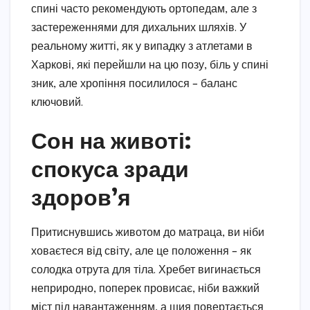
спині часто рекомендують ортопедам, але з
застереженнями для дихальних шляхів. У
реальному житті, як у випадку з атлетами в
Харкові, які перейшли на цю позу, біль у спині
зник, але хропіння посилилося – баланс
ключовий.
Сон на животі:
спокуса зради
здоров’я
Притиснувшись животом до матраца, ви ніби
ховаєтеся від світу, але це положення – як
солодка отрута для тіла. Хребет вигинається
неприродно, поперек провисає, ніби важкий
міст під навантаженням, а шия повертається