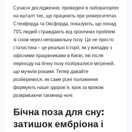
Сучасні дослідження, проведені в лабораторіях
на кшталт тих, що працюють при університетах
Стенфорда та Оксфорда, показують, що понад
70% людей страждають від хронічних проблем
зі сном через неправильну позу. Це не просто
статистика – це реальні історії, як у випадку з
офісними працівниками в Києві, які після
переходу на бічну позу позбувалися мігреней,
що мучили роками. Тепер давайте
розберемося, як саме різні положення
формують наше здоров’я, крок за кроком
розкриваючи таємниці ночі.
Бічна поза для сну:
затишок ембріона і