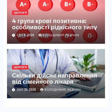
ЗДОРОВ'Я
4 група крові позитивна:
особливості рідкісного типу
СЕР 4, 2026
ВОЛОДИМИР ЛЕВЧИН
ЗДОРОВ'Я
Скільки дійсне направлення
від сімейного лікаря
ЛИП 30, 2026
ВОЛОДИМИР ЛЕВЧИН