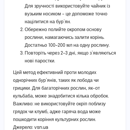
Для зручності використовуйте чайник із
вузьким носиком – це допоможе точно
націлитися на бур’ян.
Обережно полийте окропом основу
рослини, намагаючись залити корінь.
Достатньо 100–200 мл на одну рослину.
Повторіть через 2–3 дні, якщо з’являються
нові паростки.
Цей метод ефективний проти молодих
однорічних бур’янів, таких як лобода чи
грицики. Для багаторічних рослин, як-от
кульбаба, може знадобитися кілька обробок.
Важливо: не використовуйте окріп поблизу
грядок чи клумб, адже гаряча вода може
пошкодити коріння культурних рослин.
Джерело: vsn.ua