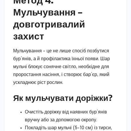
Мульчування –
довготривалий
захист
Мульчування – це не лише спосіб позбутися
бур’янів, а й профілактика їхньої появи. Шар
мульчі блокує сонячне світло, необхідне для
проростання насіння, і створює бар’єр, який
ускладнює ріст рослин.
Як мульчувати доріжки?
Очистіть доріжку від наявних бур’янів
вручну або за допомогою окропу.
Покладіть шар мульчі (5–10 см) із тирси,