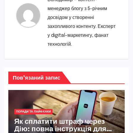
менеджер блогу з 5-річним
досвідом у створенні
захопливого контенту. Експерт
у digital-маркетингу, фанат
технологій.
Пов’язаний запис
ПОРАДИ ТА ЛАЙФХАКИ
Як сплатити штраф через
Дію: повна інструкція для