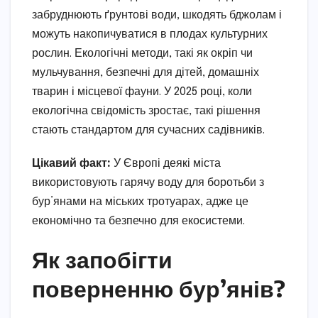
забруднюють ґрунтові води, шкодять бджолам і
можуть накопичуватися в плодах культурних
рослин. Екологічні методи, такі як окріп чи
мульчування, безпечні для дітей, домашніх
тварин і місцевої фауни. У 2025 році, коли
екологічна свідомість зростає, такі рішення
стають стандартом для сучасних садівників.
Цікавий факт:
У Європі деякі міста
використовують гарячу воду для боротьби з
бур’янами на міських тротуарах, адже це
економічно та безпечно для екосистеми.
Як запобігти
поверненню бур’янів?