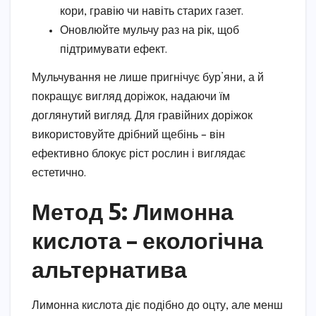
кори, гравію чи навіть старих газет.
Оновлюйте мульчу раз на рік, щоб
підтримувати ефект.
Мульчування не лише пригнічує бур’яни, а й
покращує вигляд доріжок, надаючи їм
доглянутий вигляд. Для гравійних доріжок
використовуйте дрібний щебінь – він
ефективно блокує ріст рослин і виглядає
естетично.
Метод 5: Лимонна
кислота – екологічна
альтернатива
Лимонна кислота діє подібно до оцту, але менш