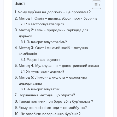
Зміст
Чому бур’яни на доріжках – це проблема?
Метод 1: Окріп – швидка зброя проти бур’янів
Як застосовувати окріп?
Метод 2: Сіль – природний гербіцид для
доріжок
Як використовувати сіль?
Метод 3: Оцет і миючий засіб – потужна
комбінація
Рецепт і застосування
Метод 4: Мульчування – довготривалий захист
Як мульчувати доріжки?
Метод 5: Лимонна кислота – екологічна
альтернатива
Як використовувати?
Порівняння методів: що обрати?
Типові помилки при боротьбі з бур’янами ?
Чому екологічні методи – це майбутнє?
Як запобігти поверненню бур’янів?