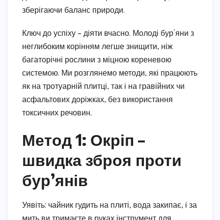
зберігаючи баланс природи.
Ключ до успіху – діяти вчасно. Молоді бур’яни з
неглибоким корінням легше знищити, ніж
багаторічні рослини з міцною кореневою
системою. Ми розглянемо методи, які працюють
як на тротуарній плитці, так і на гравійних чи
асфальтових доріжках, без використання
токсичних речовин.
Метод 1: Окріп –
швидка зброя проти
бур’янів
Уявіть: чайник гудить на плиті, вода закипає, і за
мить ви тримаєте в руках інструмент для