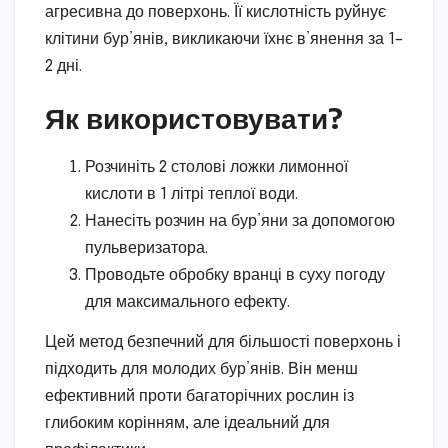
агресивна до поверхонь. Її кислотність руйнує
клітини бур’янів, викликаючи їхнє в’янення за 1–
2 дні.
Як використовувати?
Розчиніть 2 столові ложки лимонної
кислоти в 1 літрі теплої води.
Нанесіть розчин на бур’яни за допомогою
пульверизатора.
Проводьте обробку вранці в суху погоду
для максимального ефекту.
Цей метод безпечний для більшості поверхонь і
підходить для молодих бур’янів. Він менш
ефективний проти багаторічних рослин із
глибоким корінням, але ідеальний для