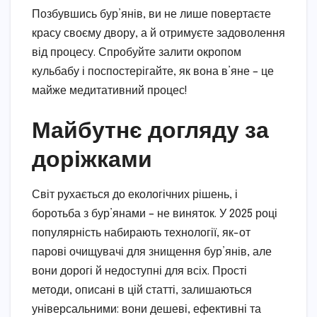
Позбувшись бур’янів, ви не лише повертаєте
красу своєму двору, а й отримуєте задоволення
від процесу. Спробуйте залити окропом
кульбабу і поспостерігайте, як вона в’яне – це
майже медитативний процес!
Майбутнє догляду за
доріжками
Світ рухається до екологічних рішень, і
боротьба з бур’янами – не виняток. У 2025 році
популярність набирають технології, як-от
парові очищувачі для знищення бур’янів, але
вони дорогі й недоступні для всіх. Прості
методи, описані в цій статті, залишаються
універсальними: вони дешеві, ефективні та