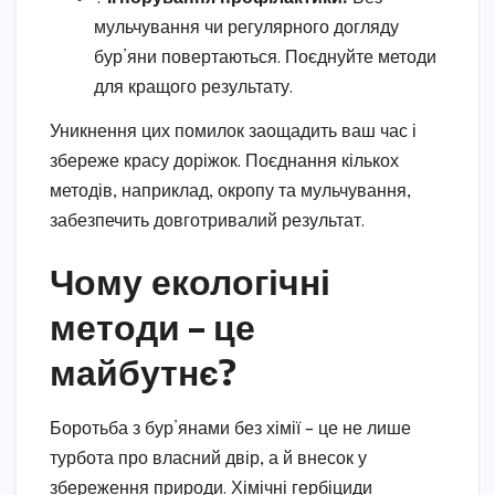
мульчування чи регулярного догляду
бур’яни повертаються. Поєднуйте методи
для кращого результату.
Уникнення цих помилок заощадить ваш час і
збереже красу доріжок. Поєднання кількох
методів, наприклад, окропу та мульчування,
забезпечить довготривалий результат.
Чому екологічні
методи – це
майбутнє?
Боротьба з бур’янами без хімії – це не лише
турбота про власний двір, а й внесок у
збереження природи. Хімічні гербіциди