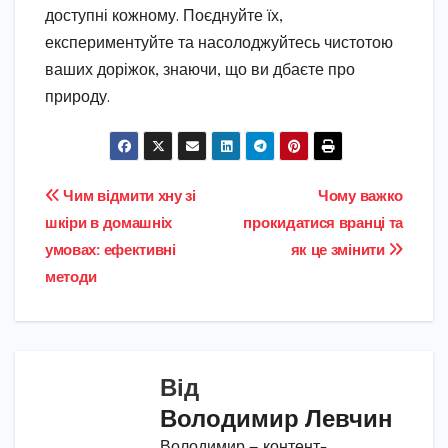
доступні кожному. Поєднуйте їх,
експериментуйте та насолоджуйтесь чистотою
ваших доріжок, знаючи, що ви дбаєте про
природу.
Навігація
Чим відмити хну зі
Чому важко
шкіри в домашніх
прокидатися вранці та
записів
умовах: ефективні
як це змінити
методи
Від
Володимир Левчин
Володимир — контент-