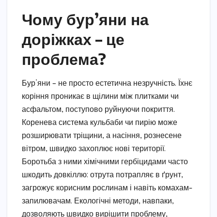
Чому бур’яни на
доріжках – це
проблема?
Бур’яни – не просто естетична незручність. Їхнє
коріння проникає в щілини між плитками чи
асфальтом, поступово руйнуючи покриття.
Коренева система кульбаби чи пирію може
розширювати тріщини, а насіння, рознесене
вітром, швидко захоплює нові території.
Боротьба з ними хімічними гербіцидами часто
шкодить довкіллю: отрута потрапляє в ґрунт,
загрожує корисним рослинам і навіть комахам-
запилювачам. Екологічні методи, навпаки,
дозволяють швидко вирішити проблему,