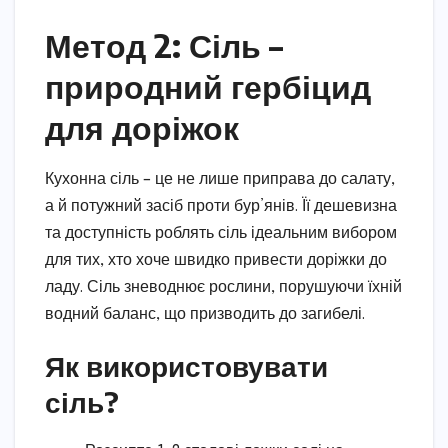
Метод 2: Сіль –
природний гербіцид
для доріжок
Кухонна сіль – це не лише приправа до салату,
а й потужний засіб проти бур’янів. Її дешевизна
та доступність роблять сіль ідеальним вибором
для тих, хто хоче швидко привести доріжки до
ладу. Сіль зневоднює рослини, порушуючи їхній
водний баланс, що призводить до загибелі.
Як використовувати
сіль?