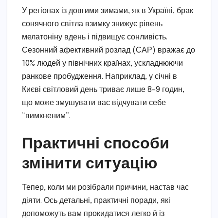
У регіонах із довгими зимами, як в Україні, брак
сонячного світла взимку знижує рівень
мелатоніну вдень і підвищує сонливість.
Сезонний афективний розлад (САР) вражає до
10% людей у північних країнах, ускладнюючи
ранкове пробудження. Наприклад, у січні в
Києві світловий день триває лише 8–9 годин,
що може змушувати вас відчувати себе
“вимкненим”.
Практичні способи
змінити ситуацію
Тепер, коли ми розібрали причини, настав час
діяти. Ось детальні, практичні поради, які
допоможуть вам прокидатися легко й із