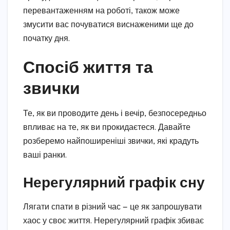
перевантаженням на роботі, також може
змусити вас почуватися виснаженими ще до
початку дня.
Спосіб життя та
звички
Те, як ви проводите день і вечір, безпосередньо
впливає на те, як ви прокидаєтеся. Давайте
розберемо найпоширеніші звички, які крадуть
ваші ранки.
Нерегулярний графік сну
Лягати спати в різний час — це як запрошувати
хаос у своє життя. Нерегулярний графік збиває