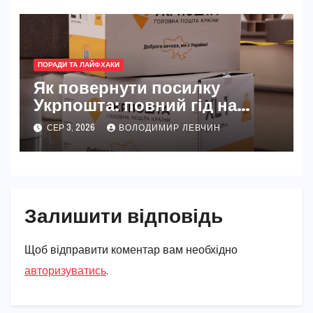
ПОРАДИ ТА ЛАЙФХАКИ
Як повернути посилку
Укрпошта: повний гід на
2026 рік
СЕР 3, 2026
ВОЛОДИМИР ЛЕВЧИН
Залишити відповідь
Щоб відправити коментар вам необхідно
авторизуватись
.