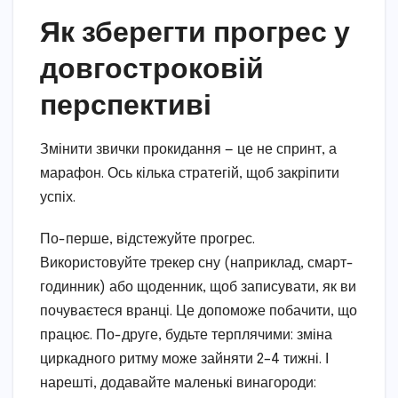
Як зберегти прогрес у
довгостроковій
перспективі
Змінити звички прокидання — це не спринт, а
марафон. Ось кілька стратегій, щоб закріпити
успіх.
По-перше, відстежуйте прогрес.
Використовуйте трекер сну (наприклад, смарт-
годинник) або щоденник, щоб записувати, як ви
почуваєтеся вранці. Це допоможе побачити, що
працює. По-друге, будьте терплячими: зміна
циркадного ритму може зайняти 2–4 тижні. І
нарешті, додавайте маленькі винагороди: