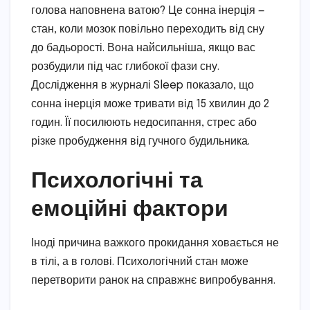
голова наповнена ватою? Це сонна інерція —
стан, коли мозок повільно переходить від сну
до бадьорості. Вона найсильніша, якщо вас
розбудили під час глибокої фази сну.
Дослідження в журналі Sleep показало, що
сонна інерція може тривати від 15 хвилин до 2
годин. Її посилюють недосипання, стрес або
різке пробудження від гучного будильника.
Психологічні та
емоційні фактори
Іноді причина важкого прокидання ховається не
в тілі, а в голові. Психологічний стан може
перетворити ранок на справжнє випробування.