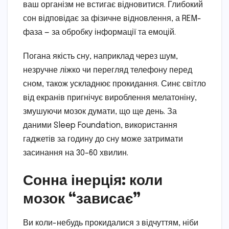
ваш організм не встигає відновитися. Глибокий
сон відповідає за фізичне відновлення, а REM-
фаза — за обробку інформації та емоцій.
Погана якість сну, наприклад через шум,
незручне ліжко чи перегляд телефону перед
сном, також ускладнює прокидання. Синє світло
від екранів пригнічує вироблення мелатоніну,
змушуючи мозок думати, що ще день. За
даними Sleep Foundation, використання
гаджетів за годину до сну може затримати
засинання на 30–60 хвилин.
Сонна інерція: коли
мозок “зависає”
Ви коли-небудь прокидалися з відчуттям, ніби