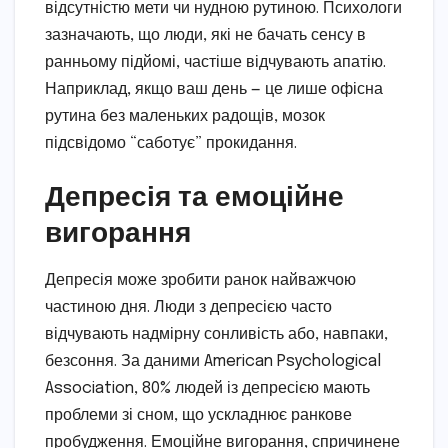
відсутністю мети чи нудною рутиною. Психологи
зазначають, що люди, які не бачать сенсу в
ранньому підйомі, частіше відчувають апатію.
Наприклад, якщо ваш день — це лише офісна
рутина без маленьких радощів, мозок
підсвідомо “саботує” прокидання.
Депресія та емоційне
вигорання
Депресія може зробити ранок найважчою
частиною дня. Люди з депресією часто
відчувають надмірну сонливість або, навпаки,
безсоння. За даними American Psychological
Association, 80% людей із депресією мають
проблеми зі сном, що ускладнює ранкове
пробудження. Емоційне вигорання, спричинене