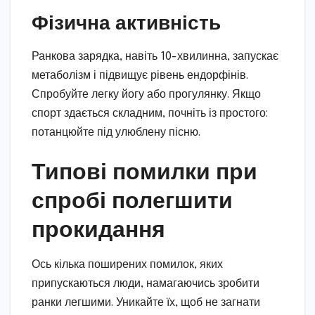
Фізична активність
Ранкова зарядка, навіть 10-хвилинна, запускає
метаболізм і підвищує рівень ендорфінів.
Спробуйте легку йогу або прогулянку. Якщо
спорт здається складним, почніть із простого:
потанцюйте під улюблену пісню.
Типові помилки при
спробі полегшити
прокидання
Ось кілька поширених помилок, яких
припускаються люди, намагаючись зробити
ранки легшими. Уникайте їх, щоб не загнати