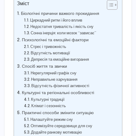
Зміст
Біологічні причини важкого прокидання
Циркадний ритм і його вплив
Недостатня тривалість і якість сну
Сонна інерція: коли мозок “зависає”
Психологічні та емоційні фактори
Стрес і тривожність
Відсутність мотивації
Депресія та емоційне вигорання
Спосіб життя та звички
Нерегулярний графік сну
Неправильне харчування
Відсутність фізичної активності
Культурні та регіональні особливості
Культурні традиції
Клімат і сезонність
Практичні способи змінити ситуацію
Налаштуйте режим сну
Оптимізуйте середовище для сну
Додайте ранкову мотивацію