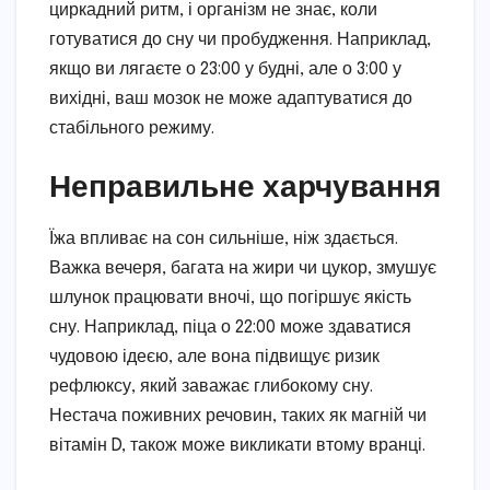
циркадний ритм, і організм не знає, коли
готуватися до сну чи пробудження. Наприклад,
якщо ви лягаєте о 23:00 у будні, але о 3:00 у
вихідні, ваш мозок не може адаптуватися до
стабільного режиму.
Неправильне харчування
Їжа впливає на сон сильніше, ніж здається.
Важка вечеря, багата на жири чи цукор, змушує
шлунок працювати вночі, що погіршує якість
сну. Наприклад, піца о 22:00 може здаватися
чудовою ідеєю, але вона підвищує ризик
рефлюксу, який заважає глибокому сну.
Нестача поживних речовин, таких як магній чи
вітамін D, також може викликати втому вранці.