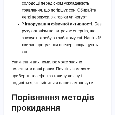
солодощі перед сном ускладнюють
травлення, що погіршує сон. Обирайте
легкі перекуси, як горіхи чи йогурт.
?️
Ігнорування фізичної активності.
Без
руху організм не витрачає енергію, що
знижує потребу в глибокому сні. Навіть 15
хвилин прогулянки ввечері покращують
сон.
Уникнення цих помилок може значно
полегшити ваші ранки. Почніть із малого:
приберіть телефон за годину до сну і
подивіться, як зміниться ваше самопочуття.
Порівняння методів
прокидання