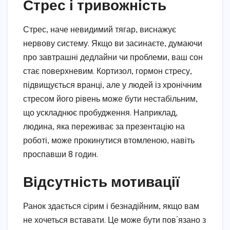
Стрес і тривожність
Стрес, наче невидимий тягар, виснажує
нервову систему. Якщо ви засинаєте, думаючи
про завтрашні дедлайни чи проблеми, ваш сон
стає поверхневим. Кортизол, гормон стресу,
підвищується вранці, але у людей із хронічним
стресом його рівень може бути нестабільним,
що ускладнює пробудження. Наприклад,
людина, яка переживає за презентацію на
роботі, може прокинутися втомленою, навіть
проспавши 8 годин.
Відсутність мотивації
Ранок здається сірим і безнадійним, якщо вам
не хочеться вставати. Це може бути пов’язано з