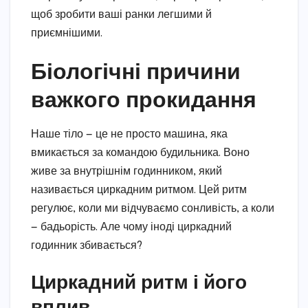
щоб зробити ваші ранки легшими й
приємнішими.
Біологічні причини
важкого прокидання
Наше тіло — це не просто машина, яка
вмикається за командою будильника. Воно
живе за внутрішнім годинником, який
називається циркадним ритмом. Цей ритм
регулює, коли ми відчуваємо сонливість, а коли
— бадьорість. Але чому іноді циркадний
годинник збивається?
Циркадний ритм і його
вплив