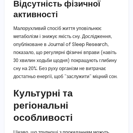
Відсутність фізичної
активності
Малорухливий спосіб життя уповільнює
метаболізм і знижує якість сну. Дослідження,
опубліковане в Journal of Sleep Research,
показало, що регулярні фізичні вправи (навіть
30 хвилин ходьби щодня) покращують глибину
сну на 20%. Без руху організм не витрачає
достатньо енергії, щоб “заслужити” міцний сон.
Культурні та
регіональні
особливості
Цікаво, що труднощі з прокиданням можуть