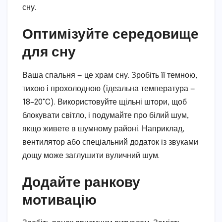
сну.
Оптимізуйте середовище
для сну
Ваша спальня — це храм сну. Зробіть її темною,
тихою і прохолодною (ідеальна температура —
18–20°C). Використовуйте щільні штори, щоб
блокувати світло, і подумайте про білий шум,
якщо живете в шумному районі. Наприклад,
вентилятор або спеціальний додаток із звуками
дощу може заглушити вуличний шум.
Додайте ранкову
мотивацію