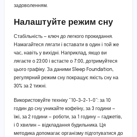
задоволенням.
Налаштуйте режим сну
Стабільність — ключ до легкого прокидання.
Намагайтеся лягати і вставати в один і той же
час, навіть у вихідні. Наприклад, якщо ви
лягаєте о 23:00 і встаєте о 7:00, дотримуйтеся
цього графіку. За даними Sleep Foundation,
регулярний режим сну покращує якість сну на
30% за 2 тижні.
Використовуйте техніку “10-3-2-1-0”: за 10
годин до сну уникайте кофеїну, за 3 години —
їжі, за 2 години — роботи, за 1 годину — гаджетів,
і 0 хвилин — відкладання будильника. Ця
методика допомагає організму підготуватися до