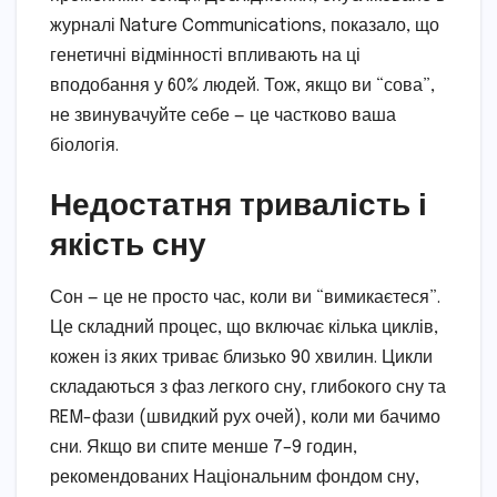
журналі Nature Communications, показало, що
генетичні відмінності впливають на ці
вподобання у 60% людей. Тож, якщо ви “сова”,
не звинувачуйте себе — це частково ваша
біологія.
Недостатня тривалість і
якість сну
Сон — це не просто час, коли ви “вимикаєтеся”.
Це складний процес, що включає кілька циклів,
кожен із яких триває близько 90 хвилин. Цикли
складаються з фаз легкого сну, глибокого сну та
REM-фази (швидкий рух очей), коли ми бачимо
сни. Якщо ви спите менше 7–9 годин,
рекомендованих Національним фондом сну,