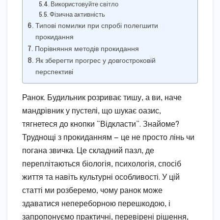
Використовуйте світло
Фізична активність
Типові помилки при спробі полегшити
прокидання
Порівняння методів прокидання
Як зберегти прогрес у довгостроковій
перспективі
Ранок. Будильник розриває тишу, а ви, наче
мандрівник у пустелі, що шукає оазис,
тягнетеся до кнопки “Відкласти”. Знайоме?
Труднощі з прокиданням — це не просто лінь чи
погана звичка. Це складний пазл, де
переплітаються біологія, психологія, спосіб
життя та навіть культурні особливості. У цій
статті ми розберемо, чому ранок може
здаватися непереборною перешкодою, і
запропонуємо практичні, перевірені рішення,