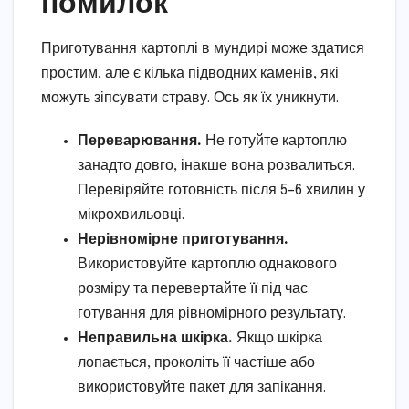
помилок
Приготування картоплі в мундирі може здатися
простим, але є кілька підводних каменів, які
можуть зіпсувати страву. Ось як їх уникнути.
Переварювання.
Не готуйте картоплю
занадто довго, інакше вона розвалиться.
Перевіряйте готовність після 5–6 хвилин у
мікрохвильовці.
Нерівномірне приготування.
Використовуйте картоплю однакового
розміру та перевертайте її під час
готування для рівномірного результату.
Неправильна шкірка.
Якщо шкірка
лопається, проколіть її частіше або
використовуйте пакет для запікання.