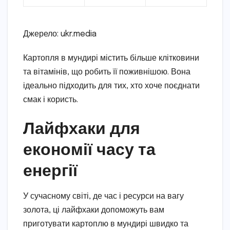
Джерело: ukr.media
Картопля в мундирі містить більше клітковини
та вітамінів, що робить її поживнішою. Вона
ідеально підходить для тих, хто хоче поєднати
смак і користь.
Лайфхаки для
економії часу та
енергії
У сучасному світі, де час і ресурси на вагу
золота, ці лайфхаки допоможуть вам
приготувати картоплю в мундирі швидко та