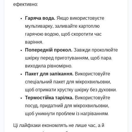
ефективно:
Гаряча вода.
Якщо використовуєте
мультиварку, заливайте картоплю
гарячою водою, щоб скоротити час
варіння.
Попередній прокол.
Завжди проколюйте
шкірку перед приготуванням, щоб пара
виходила рівномірно.
Пакет для запікання.
Використовуйте
спеціальний пакет для мікрохвильовки,
щоб отримати хрустку шкірку без духовки.
Термостійка тарілка.
Використовуйте
посуд, придатний для мікрохвильовки,
щоб уникнути проблем із нагріванням.
Ці лайфхаки економлять не лише час, а й