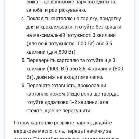
боків — це допоможе пару виходити та
запобігти розтріскуванню.
Покладіть картоплю на тарілку, придатну
для мікрохвильовки, і готуйте без кришки
на максимальній потужності 3 хвилини
(для печі потужністю 1000 Вт) або 3,5
хвилини (для 800 Вт).
Переверніть картоплю та готуйте ще 3
хвилини (1000 Вт) або 3,5–4 хвилини (800
Вт), доки ніж не входитиме легко.
Перевірте готовність, проколовши
картоплю ножем. Якщо вона ще тверда,
готуйте додатково 1–2 хвилини, але
стежте, щоб не пересушити.
Готову картоплю розріжте навпіл, додайте
вершкове масло, сіль, перець і начинку за