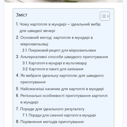
Зміст
Чому картопля в мундирі — ідеальний вибір
для швидкої вечері
Основний метод: картопля в мундирі в
мікрохвильовці
Покроковий рецепт для мікрохвильовки
Альтернативні способи швидкого приготування
Картопля в мундирі в мультиварці
Картопля в пакеті для запікання
Як вибрати ідеальну картоплю для швидкого
приготування
Найсмачніші начинки для картоплі в мундирі
Регіональні особливості приготування картоплі
в мундирі
Поради для ідеального результату
Поради для смачної картоплі в мундирі
Порівняння методів приготування: