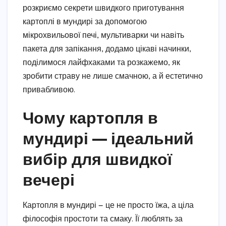
розкриємо секрети швидкого приготування
картоплі в мундирі за допомогою
мікрохвильової печі, мультиварки чи навіть
пакета для запікання, додамо цікаві начинки,
поділимося лайфхаками та розкажемо, як
зробити страву не лише смачною, а й естетично
привабливою.
Чому картопля в
мундирі — ідеальний
вибір для швидкої
вечері
Картопля в мундирі — це не просто їжа, а ціла
філософія простоти та смаку. Її люблять за