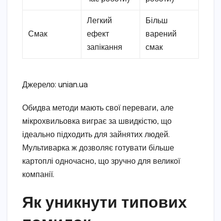
Легкий
Більш
Смак
ефект
варений
запікання
смак
Джерело: unian.ua
Обидва методи мають свої переваги, але
мікрохвильовка виграє за швидкістю, що
ідеально підходить для зайнятих людей.
Мультиварка ж дозволяє готувати більше
картоплі одночасно, що зручно для великої
компанії.
Як уникнути типових