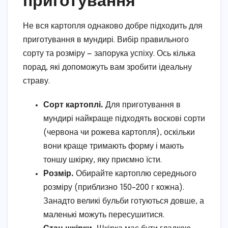
Не вся картопля однаково добре підходить для
приготування в мундирі. Вибір правильного
сорту та розміру — запорука успіху. Ось кілька
порад, які допоможуть вам зробити ідеальну
страву.
Сорт картоплі.
Для приготування в
мундирі найкраще підходять воскові сорти
(червона чи рожева картопля), оскільки
вони краще тримають форму і мають
тоншу шкірку, яку приємно їсти.
Розмір.
Обирайте картоплю середнього
розміру (приблизно 150–200 г кожна).
Занадто великі бульби готуються довше, а
маленькі можуть пересушитися.