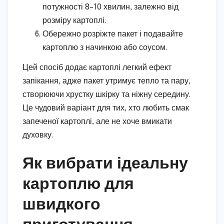
потужності 8–10 хвилин, залежно від
розміру картоплі.
Обережно розріжте пакет і подавайте
картоплю з начинкою або соусом.
Цей спосіб додає картоплі легкий ефект
запікання, адже пакет утримує тепло та пару,
створюючи хрустку шкірку та ніжну середину.
Це чудовий варіант для тих, хто любить смак
запеченої картоплі, але не хоче вмикати
духовку.
Як вибрати ідеальну
картоплю для
швидкого
приготування