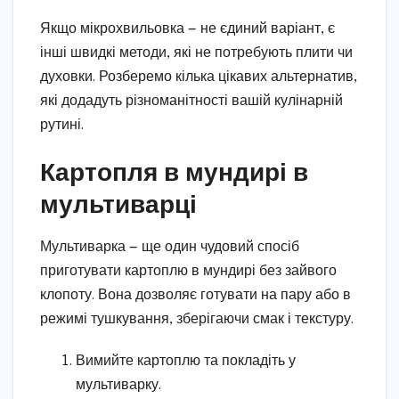
Якщо мікрохвильовка — не єдиний варіант, є
інші швидкі методи, які не потребують плити чи
духовки. Розберемо кілька цікавих альтернатив,
які додадуть різноманітності вашій кулінарній
рутині.
Картопля в мундирі в
мультиварці
Мультиварка — ще один чудовий спосіб
приготувати картоплю в мундирі без зайвого
клопоту. Вона дозволяє готувати на пару або в
режимі тушкування, зберігаючи смак і текстуру.
Вимийте картоплю та покладіть у
мультиварку.