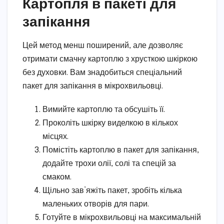
Картопля в пакеті для
запікання
Цей метод менш поширений, але дозволяє
отримати смачну картоплю з хрусткою шкіркою
без духовки. Вам знадобиться спеціальний
пакет для запікання в мікрохвильовці.
Вимийте картоплю та обсушіть її.
Проколіть шкірку виделкою в кількох
місцях.
Помістіть картоплю в пакет для запікання,
додайте трохи олії, солі та спецій за
смаком.
Щільно зав’яжіть пакет, зробіть кілька
маленьких отворів для пари.
Готуйте в мікрохвильовці на максимальній