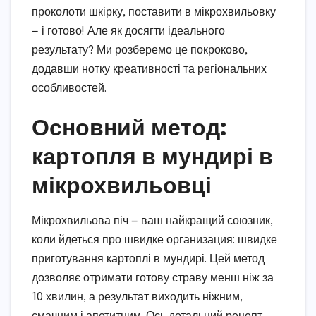
проколоти шкірку, поставити в мікрохвильовку
— і готово! Але як досягти ідеального
результату? Ми розберемо це покроково,
додавши нотку креативності та регіональних
особливостей.
Основний метод:
картопля в мундирі в
мікрохвильовці
Мікрохвильова піч — ваш найкращий союзник,
коли йдеться про швидке организация: швидке
приготування картоплі в мундирі. Цей метод
дозволяє отримати готову страву менш ніж за
10 хвилин, а результат виходить ніжним,