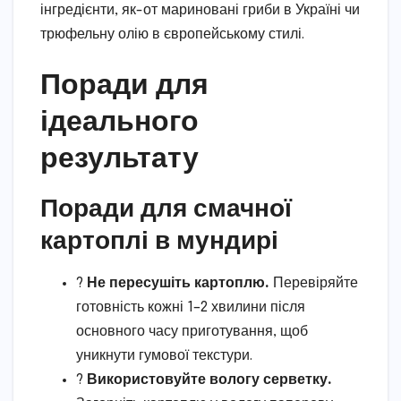
інгредієнти, як-от мариновані гриби в Україні чи
трюфельну олію в європейському стилі.
Поради для
ідеального
результату
Поради для смачної
картоплі в мундирі
?
Не пересушіть картоплю.
Перевіряйте
готовність кожні 1–2 хвилини після
основного часу приготування, щоб
уникнути гумової текстури.
?
Використовуйте вологу серветку.