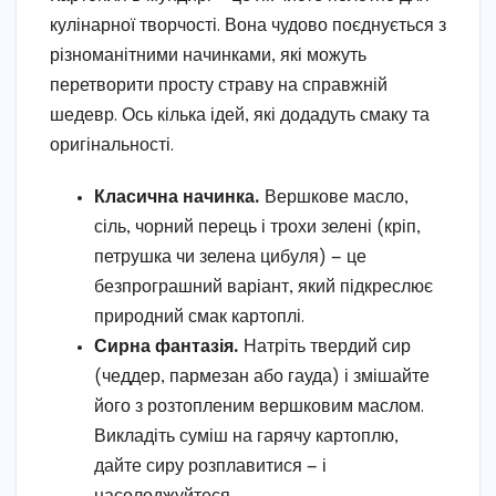
кулінарної творчості. Вона чудово поєднується з
різноманітними начинками, які можуть
перетворити просту страву на справжній
шедевр. Ось кілька ідей, які додадуть смаку та
оригінальності.
Класична начинка.
Вершкове масло,
сіль, чорний перець і трохи зелені (кріп,
петрушка чи зелена цибуля) — це
безпрограшний варіант, який підкреслює
природний смак картоплі.
Сирна фантазія.
Натріть твердий сир
(чеддер, пармезан або гауда) і змішайте
його з розтопленим вершковим маслом.
Викладіть суміш на гарячу картоплю,
дайте сиру розплавитися — і