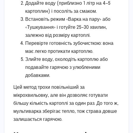
Додайте воду (приблизно 1 літр на 4–5
картоплин) і посоліть за смаком.
Встановіть режим «Варка на пару» або
«Тушкування» і готуйте 25–30 хвилин,
залежно від розміру картоплі.
Перевірте готовність зубочисткою: вона
має легко протикати картоплю.
Злийте воду, охолодіть картоплю або
подавайте гарячою з улюбленими
добавками.
Цей метод трохи повільніший за
мікрохвильовку, але він дозволяє готувати
більшу кількість картоплі за один раз. До того ж,
мультиварка зберігає тепло, тож страва довше
залишається гарячою.