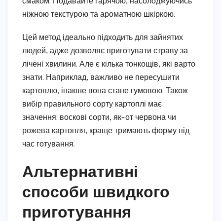
смаком. Подавайте гарячою, насолоджуючись
ніжною текстурою та ароматною шкіркою.
Цей метод ідеально підходить для зайнятих
людей, адже дозволяє приготувати страву за
лічені хвилини. Але є кілька тонкощів, які варто
знати. Наприклад, важливо не пересушити
картоплю, інакше вона стане гумовою. Також
вибір правильного сорту картоплі має
значення: воскові сорти, як-от червона чи
рожева картопля, краще тримають форму під
час готування.
Альтернативні
способи швидкого
приготування