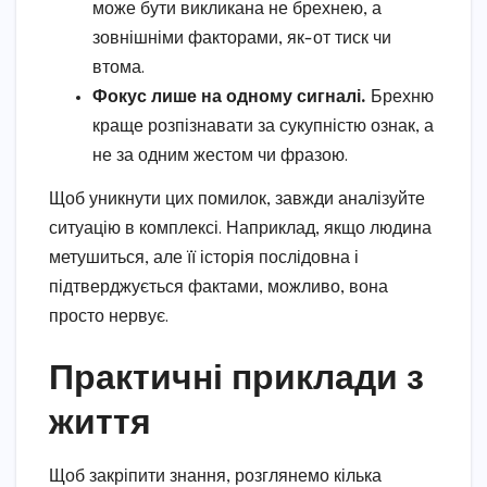
може бути викликана не брехнею, а
зовнішніми факторами, як-от тиск чи
втома.
Фокус лише на одному сигналі.
Брехню
краще розпізнавати за сукупністю ознак, а
не за одним жестом чи фразою.
Щоб уникнути цих помилок, завжди аналізуйте
ситуацію в комплексі. Наприклад, якщо людина
метушиться, але її історія послідовна і
підтверджується фактами, можливо, вона
просто нервує.
Практичні приклади з
життя
Щоб закріпити знання, розглянемо кілька