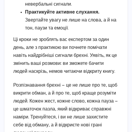
невербальні сигнали.
Практикуйте активне слухання.
Звертайте увагу не лише на слова, а й на
тон, паузи та емоції.
Ці кроки не зроблять вас експертом за один
день, але з практикою ви почнете помічати
навіть найдрібніші сигнали брехні. Уявіть, як це
змінить ваші розмови: ви зможете бачити
людей наскрізь, немов читаючи відкриту книгу.
Розпізнавання брехні — це не лише про те, щоб
викрити обман, а й про те, щоб краще розуміти
людей. Кожен жест, кожне слово, кожна пауза —
це шматочок пазла, який відкриває справжні
наміри. Тренуйтеся, і ви не лише захистите
себе від обману, а й відкриєте нові грані