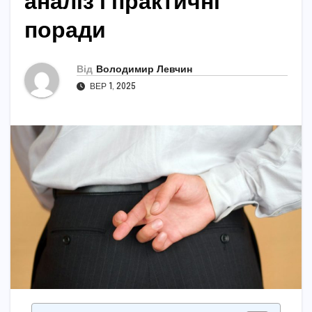
аналіз і практичні
поради
Від
Володимир Левчин
ВЕР 1, 2025