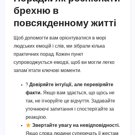
брехню в
повсякденному житті
Щоб допомогти вам орієнтуватися в морі
людських емоцій і слів, ми зібрали кілька
практичних порад. Кожен пункт
супроводжується емодзі, щоб ви могли легко
запам’ятати ключові моменти.
?
Довіряйте інтуїції, але перевіряйте
факти.
Якщо вам здається, що щось не
так, не ігноруйте це відчуття. Задавайте
уточнюючі запитання і спостерігайте за
реакцією.
Звертайте увагу на невідповідності.
Якщо слова людини суперечать її жестам