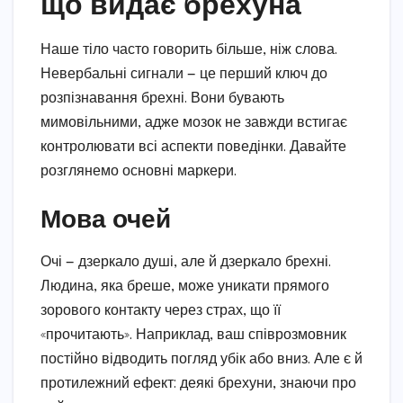
що видає брехуна
Наше тіло часто говорить більше, ніж слова.
Невербальні сигнали — це перший ключ до
розпізнавання брехні. Вони бувають
мимовільними, адже мозок не завжди встигає
контролювати всі аспекти поведінки. Давайте
розглянемо основні маркери.
Мова очей
Очі — дзеркало душі, але й дзеркало брехні.
Людина, яка бреше, може уникати прямого
зорового контакту через страх, що її
«прочитають». Наприклад, ваш співрозмовник
постійно відводить погляд убік або вниз. Але є й
протилежний ефект: деякі брехуни, знаючи про