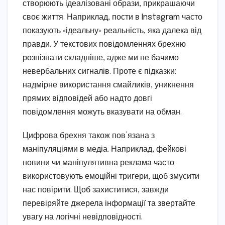
створюють ідеалізовані образи, прикрашаючи
своє життя. Наприклад, пости в Instagram часто
показують «ідеальну» реальність, яка далека від
правди. У текстових повідомленнях брехню
розпізнати складніше, адже ми не бачимо
невербальних сигналів. Проте є підказки:
надмірне використання смайликів, уникнення
прямих відповідей або надто довгі
повідомлення можуть вказувати на обман.
Цифрова брехня також пов’язана з
маніпуляціями в медіа. Наприклад, фейкові
новини чи маніпулятивна реклама часто
використовують емоційні тригери, щоб змусити
нас повірити. Щоб захиститися, завжди
перевіряйте джерела інформації та звертайте
увагу на логічні невідповідності.