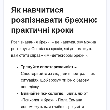
Як навчитися
розпізнавати брехню:
практичні кроки
Розпізнавання брехні — це навичка, яку можна
розвинути. Ось кілька кроків, які допоможуть
вам стати справжнім «детектором брехні».
Тренуйте спостережливість.
Спостерігайте за людьми в нейтральних
ситуаціях, щоб зрозуміти їхню базову
поведінку.
Вивчайте психологію.
Книги, як-от
«Психологія брехні» Пола Екмана,
допоможуть вам глибше зрозуміти