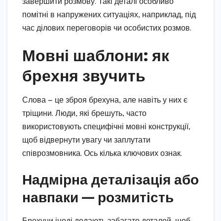
завершити розмову. Такі деталі особливо
помітні в напружених ситуаціях, наприклад, під
час ділових переговорів чи особистих розмов.
Мовні шаблони: як
брехня звучить
Слова — це зброя брехуна, але навіть у них є
тріщини. Люди, які брешуть, часто
використовують специфічні мовні конструкції,
щоб відвернути увагу чи заплутати
співрозмовника. Ось кілька ключових ознак.
Надмірна деталізація або
навпаки — розмитість