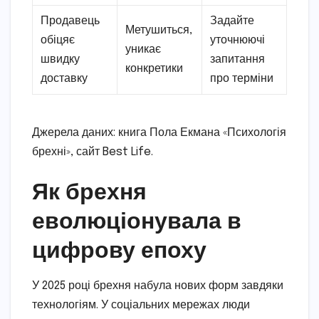
Продавець
Задайте
Метушиться,
обіцяє
уточнюючі
уникає
швидку
запитання
конкретики
доставку
про терміни
Джерела даних: книга Пола Екмана «Психологія
брехні», сайт Best Life.
Як брехня
еволюціонувала в
цифрову епоху
У 2025 році брехня набула нових форм завдяки
технологіям. У соціальних мережах люди