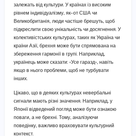
залежать від культури. У країнах із високим
рівнем індивідуалізму, як-от США чи
Великобританія, люди частіше брешуть, щоб
підкреслити свою унікальність чи досягнення. У
колективістських культурах, таких як Україна чи
країни Азії, брехня може бути спрямована на
збереження гармонії в групі. Наприклад,
українець може сказати: «Усе гаразд», навіть
якщо в нього проблеми, щоб не турбувати
інших.
Цікаво, що в деяких культурах невербальні
сигнали мають різні значення. Наприклад, у
Японії відведений погляд може бути ознакою
поваги, а не брехні. Тому, аналізуючи
поведінку, важливо враховувати культурний
контекст.