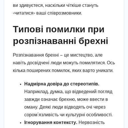
ви здивуєтеся, наскільки чіткіше стануть
«читатися» ваші співрозмовники.
Типові помилки при
розпізнаванні брехні
Розпізнавання брехні — це мистецтво, але
навіть досвідчені люди можуть помилятися. Ось
кілька поширених помилок, яких варто уникати.
Надмірна довіра до стереотипів.
Наприклад, думка, що відведений погляд
завжди означає брехню, може ввести в
оману. Деякі люди відводять очі через
сором’язливість чи культурні особливості.
Ігнорування контексту.
Нервозність