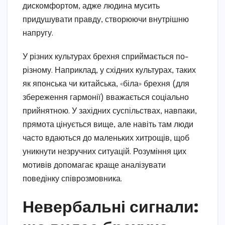
дискомфортом, адже людина мусить
придушувати правду, створюючи внутрішню
напругу.
У різних культурах брехня сприймається по-
різному. Наприклад, у східних культурах, таких
як японська чи китайська, «біла» брехня (для
збереження гармонії) вважається соціально
прийнятною. У західних суспільствах, навпаки,
прямота цінується вище, але навіть там люди
часто вдаються до маленьких хитрощів, щоб
уникнути незручних ситуацій. Розуміння цих
мотивів допомагає краще аналізувати
поведінку співрозмовника.
Невербальні сигнали: