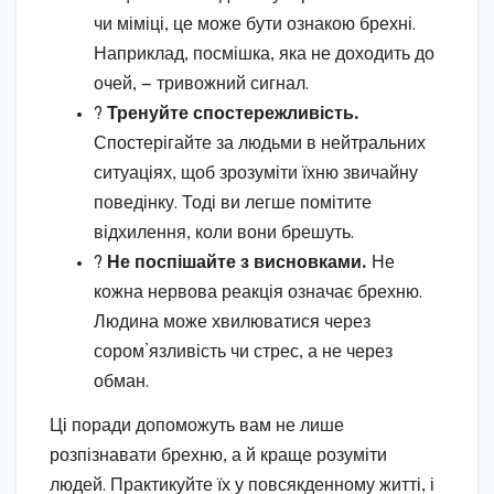
чи міміці, це може бути ознакою брехні.
Наприклад, посмішка, яка не доходить до
очей, — тривожний сигнал.
?
Тренуйте спостережливість.
Спостерігайте за людьми в нейтральних
ситуаціях, щоб зрозуміти їхню звичайну
поведінку. Тоді ви легше помітите
відхилення, коли вони брешуть.
?️
Не поспішайте з висновками.
Не
кожна нервова реакція означає брехню.
Людина може хвилюватися через
сором’язливість чи стрес, а не через
обман.
Ці поради допоможуть вам не лише
розпізнавати брехню, а й краще розуміти
людей. Практикуйте їх у повсякденному житті, і