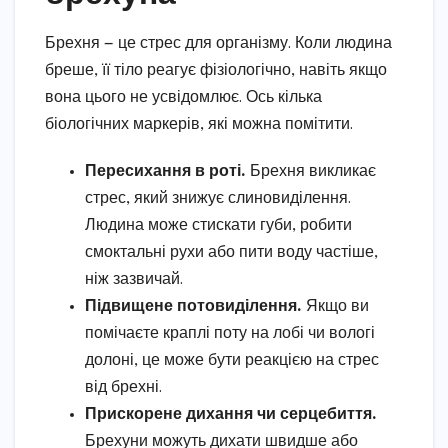
Брехня — це стрес для організму. Коли людина
бреше, її тіло реагує фізіологічно, навіть якщо
вона цього не усвідомлює. Ось кілька
біологічних маркерів, які можна помітити.
Пересихання в роті.
Брехня викликає
стрес, який знижує слиновиділення.
Людина може стискати губи, робити
смоктальні рухи або пити воду частіше,
ніж зазвичай.
Підвищене потовиділення.
Якщо ви
помічаєте краплі поту на лобі чи вологі
долоні, це може бути реакцією на стрес
від брехні.
Прискорене дихання чи серцебиття.
Брехуни можуть дихати швидше або