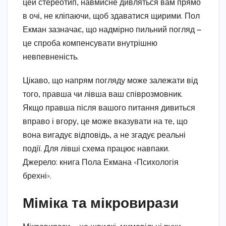
цей стереотип, навмисне дивляться вам прямо
в очі, не кліпаючи, щоб здаватися щирими. Пол
Екман зазначає, що надмірно пильний погляд —
це спроба компенсувати внутрішню
невпевненість.
Цікаво, що напрям погляду може залежати від
того, правша чи лівша ваш співрозмовник.
Якщо правша після вашого питання дивиться
вправо і вгору, це може вказувати на те, що
вона вигадує відповідь, а не згадує реальні
події. Для лівші схема працює навпаки.
Джерело: книга Пола Екмана «Психологія
брехні».
Міміка та мікровирази