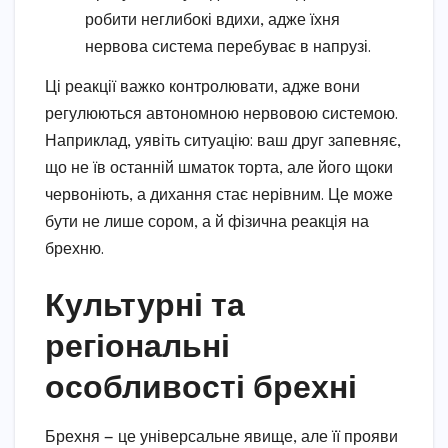
робити неглибокі вдихи, адже їхня
нервова система перебуває в напрузі.
Ці реакції важко контролювати, адже вони
регулюються автономною нервовою системою.
Наприклад, уявіть ситуацію: ваш друг запевняє,
що не їв останній шматок торта, але його щоки
червоніють, а дихання стає нерівним. Це може
бути не лише сором, а й фізична реакція на
брехню.
Культурні та
регіональні
особливості брехні
Брехня — це універсальне явище, але її прояви