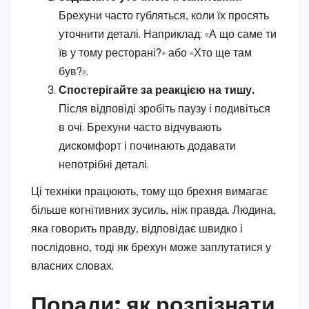
Брехуни часто губляться, коли їх просять
уточнити деталі. Наприклад: «А що саме ти
їв у тому ресторані?» або «Хто ще там
був?».
Спостерігайте за реакцією на тишу.
Після відповіді зробіть паузу і подивіться
в очі. Брехуни часто відчувають
дискомфорт і починають додавати
непотрібні деталі.
Ці техніки працюють, тому що брехня вимагає
більше когнітивних зусиль, ніж правда. Людина,
яка говорить правду, відповідає швидко і
послідовно, тоді як брехун може заплутатися у
власних словах.
Поради: як розпізнати