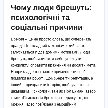
Чому люди брешуть:
психологічні та
соціальні причини
Брехня — це не просто слова, що суперечать
правді. Це складний механізм, який часто
запускається підсвідомими мотивами. Люди
брешуть, щоб захистити себе, уникнути
конфлікту, справити враження чи досягти мети.
Наприклад, хтось може применшити свої
помилки на роботі, щоб зберегти репутацію, а
інший — прикрасити історію, щоб здаватися
цікавішим. Психологи, такі як Пол Екман, автор
книги «Психологія брехні», стверджують, що
брехня часто пов’язана з емоційним