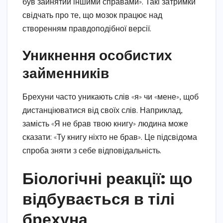
був зайнятий іншими справами». Такі затримки
свідчать про те, що мозок працює над
створенням правдоподібної версії.
Уникнення особистих
займенників
Брехуни часто уникають слів «я» чи «мене», щоб
дистанціюватися від своїх слів. Наприклад,
замість «Я не брав твою книгу» людина може
сказати: «Ту книгу ніхто не брав». Це підсвідома
спроба зняти з себе відповідальність.
Біологічні реакції: що
відбувається в тілі
брехуна