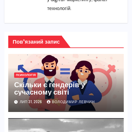
технологій.
Пов’язаний запис
ПСИХОЛОГІЯ
Скільки є гендерів у
сучасному світі
ЛИП 31, 2026
ВОЛОДИМИР ЛЕВЧИН