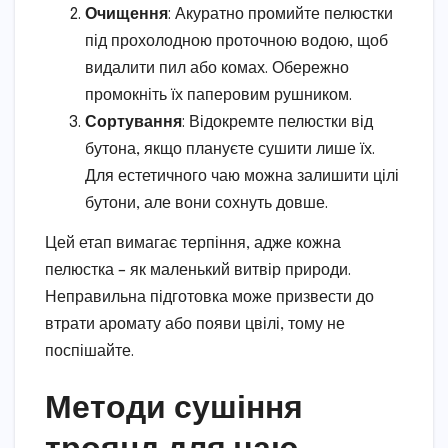
Очищення
: Акуратно промийте пелюстки
під прохолодною проточною водою, щоб
видалити пил або комах. Обережно
промокніть їх паперовим рушником.
Сортування
: Відокремте пелюстки від
бутона, якщо плануєте сушити лише їх.
Для естетичного чаю можна залишити цілі
бутони, але вони сохнуть довше.
Цей етап вимагає терпіння, адже кожна
пелюстка – як маленький витвір природи.
Неправильна підготовка може призвести до
втрати аромату або появи цвілі, тому не
поспішайте.
Методи сушіння
троянд для чаю