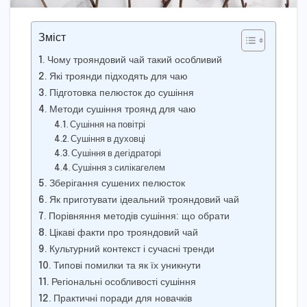
Зміст
Чому трояндовий чай такий особливий
Які троянди підходять для чаю
Підготовка пелюсток до сушіння
Методи сушіння троянд для чаю
Сушіння на повітрі
Сушіння в духовці
Сушіння в дегідраторі
Сушіння з силікагелем
Зберігання сушених пелюсток
Як приготувати ідеальний трояндовий чай
Порівняння методів сушіння: що обрати
Цікаві факти про трояндовий чай
Культурний контекст і сучасні тренди
Типові помилки та як їх уникнути
Регіональні особливості сушіння
Практичні поради для новачків