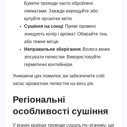
Букетні троянди часто оброблені
хімікатами. Завжди вирощуйте або
купуйте органічні квіти.
Сушіння на сонці
: Прямі промені
знищують колір і аромат. Обирайте тінь
або темне місце.
Неправильне зберігання
: Волога може
зіпсувати пелюстки. Використовуйте
герметичні контейнери.
Уникаючи цих помилок, ви забезпечите собі
запас ароматних пелюсток на весь рік.
Регіональні
особливості сушіння
У різних країнах троянди сушать по-різному, що