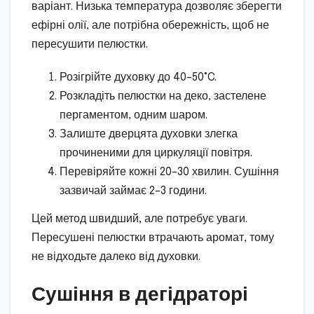
варіант. Низька температура дозволяє зберегти
ефірні олії, але потрібна обережність, щоб не
пересушити пелюстки.
Розігрійте духовку до 40–50°C.
Розкладіть пелюстки на деко, застелене
пергаментом, одним шаром.
Залиште дверцята духовки злегка
прочиненими для циркуляції повітря.
Перевіряйте кожні 20–30 хвилин. Сушіння
зазвичай займає 2–3 години.
Цей метод швидший, але потребує уваги.
Пересушені пелюстки втрачають аромат, тому
не відходьте далеко від духовки.
Сушіння в дегідраторі