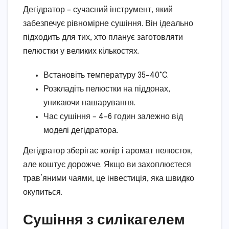
Дегідратор – сучасний інструмент, який
забезпечує рівномірне сушіння. Він ідеально
підходить для тих, хто планує заготовляти
пелюстки у великих кількостях.
Встановіть температуру 35–40°C.
Розкладіть пелюстки на піддонах,
уникаючи нашарування.
Час сушіння – 4–6 годин залежно від
моделі дегідратора.
Дегідратор зберігає колір і аромат пелюсток,
але коштує дорожче. Якщо ви захоплюєтеся
трав’яними чаями, це інвестиція, яка швидко
окупиться.
Сушіння з силікагелем