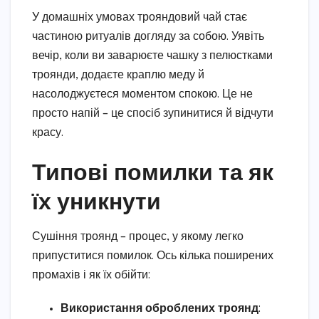
У домашніх умовах трояндовий чай стає
частиною ритуалів догляду за собою. Уявіть
вечір, коли ви заварюєте чашку з пелюстками
троянди, додаєте краплю меду й
насолоджуєтеся моментом спокою. Це не
просто напій – це спосіб зупинитися й відчути
красу.
Типові помилки та як
їх уникнути
Сушіння троянд – процес, у якому легко
припуститися помилок. Ось кілька поширених
промахів і як їх обійти:
Використання оброблених троянд
: