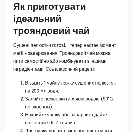
Як приготувати
ідеальний
трояндовий чай
Сушені пелюстки готові, і тепер настає момент
магії – заварювання. Трояндовий чай можна
пити самостійно або комбінувати з іншими
інгредієнтами. Ось класичний рецепт:
Візьміть 1 чайну ложку сушених пелюсток
на 200 мл води.
Залийте пелюстки гарячою водою (90°C,
не окропом).
Накрийте чашку або заварник і дайте
настоятися 5–7 хвилин.
Для смаку додайте мед або листя м’яти.