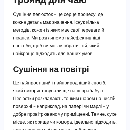
Сушіння пелюсток – це серце процесу, де
кожна деталь має значення. Існує кілька
методів, кожен із яких має свої переваги й
нюанси. Ми розглянемо найефективніші
способи, щоб ви могли обрати той, який
найкраще підходить для ваших умов.
Сушіння на повітрі
Це найпростіший і найприродніший спосіб,
який використовували ще наші прабабусі.
Пелюстки розкладають тонким шаром на чистій
поверхні – наприклад, на папері чи марлі – у
добре провітрюваному приміщенні. Темне, сухе
місце, як горище чи комора, ідеально підходить,