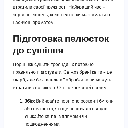
втратили своєї пружності. Найкращий час –
червень-липень, коли пелюстки максимально
насичені ароматом.
Підготовка пелюсток
до сушіння
Перш ніж сушити троянди, їх потрібно
правильно підготувати. Свіжозібрані квіти – це
скарб, але без ретельної обробки вони можуть
втратити свої якості. Ось покроковий процес:
Збір
: Вибирайте повністю розкриті бутони
або пелюстки, які ще не почали в’янути.
Уникайте квітів із плямами чи
пошкодженнями.