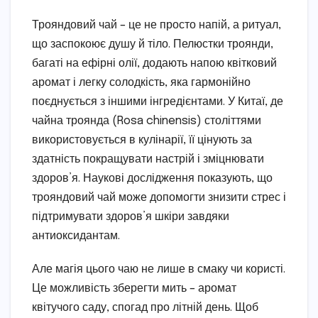
Трояндовий чай – це не просто напій, а ритуал,
що заспокоює душу й тіло. Пелюстки троянди,
багаті на ефірні олії, додають напою квітковий
аромат і легку солодкість, яка гармонійно
поєднується з іншими інгредієнтами. У Китаї, де
чайна троянда (Rosa chinensis) століттями
використовується в кулінарії, її цінують за
здатність покращувати настрій і зміцнювати
здоров’я. Наукові дослідження показують, що
трояндовий чай може допомогти знизити стрес і
підтримувати здоров’я шкіри завдяки
антиоксидантам.
Але магія цього чаю не лише в смаку чи користі.
Це можливість зберегти мить – аромат
квітучого саду, спогад про літній день. Щоб