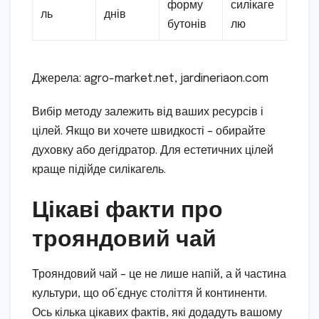
форму
силікаге
ль
днів
бутонів
лю
Джерела: agro-market.net, jardineriaon.com
Вибір методу залежить від ваших ресурсів і
цілей. Якщо ви хочете швидкості – обирайте
духовку або дегідратор. Для естетичних цілей
краще підійде силікагель.
Цікаві факти про
трояндовий чай
Трояндовий чай – це не лише напій, а й частина
культури, що об’єднує століття й континенти.
Ось кілька цікавих фактів, які додадуть вашому