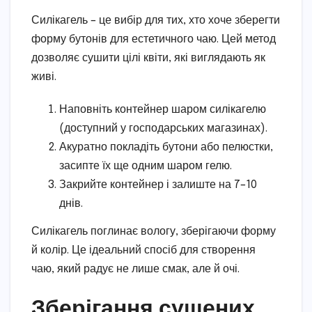
Силікагель – це вибір для тих, хто хоче зберегти
форму бутонів для естетичного чаю. Цей метод
дозволяє сушити цілі квіти, які виглядають як
живі.
Наповніть контейнер шаром силікагелю
(доступний у господарських магазинах).
Акуратно покладіть бутони або пелюстки,
засипте їх ще одним шаром гелю.
Закрийте контейнер і залиште на 7–10
днів.
Силікагель поглинає вологу, зберігаючи форму
й колір. Це ідеальний спосіб для створення
чаю, який радує не лише смак, але й очі.
Зберігання сушених