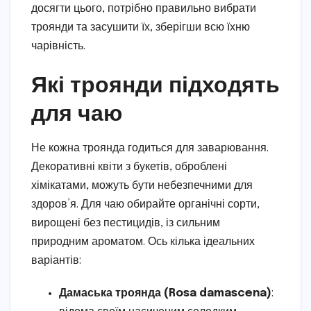
досягти цього, потрібно правильно вибрати
троянди та засушити їх, зберігши всю їхню
чарівність.
Які троянди підходять
для чаю
Не кожна троянда годиться для заварювання.
Декоративні квіти з букетів, оброблені
хімікатами, можуть бути небезпечними для
здоров’я. Для чаю обирайте органічні сорти,
вирощені без пестицидів, із сильним
природним ароматом. Ось кілька ідеальних
варіантів:
Дамаська троянда (Rosa damascena)
: