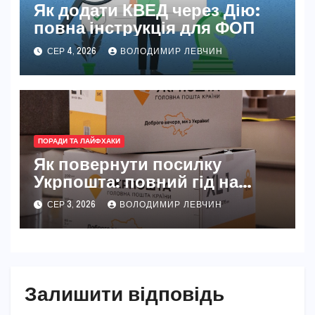
Як додати КВЕД через Дію:
повна інструкція для ФОП
СЕР 4, 2026
ВОЛОДИМИР ЛЕВЧИН
ПОРАДИ ТА ЛАЙФХАКИ
Як повернути посилку
Укрпошта: повний гід на
2026 рік
СЕР 3, 2026
ВОЛОДИМИР ЛЕВЧИН
Залишити відповідь