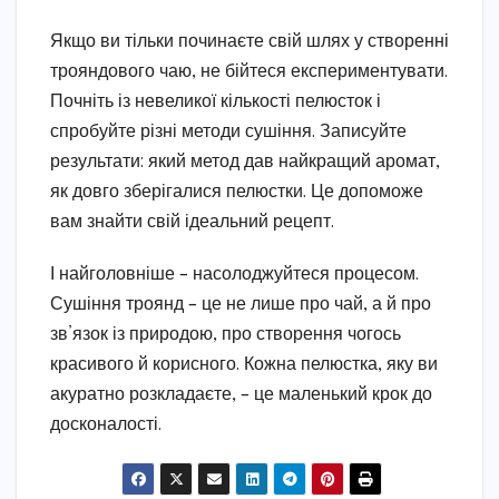
Якщо ви тільки починаєте свій шлях у створенні
трояндового чаю, не бійтеся експериментувати.
Почніть із невеликої кількості пелюсток і
спробуйте різні методи сушіння. Записуйте
результати: який метод дав найкращий аромат,
як довго зберігалися пелюстки. Це допоможе
вам знайти свій ідеальний рецепт.
І найголовніше – насолоджуйтеся процесом.
Сушіння троянд – це не лише про чай, а й про
зв’язок із природою, про створення чогось
красивого й корисного. Кожна пелюстка, яку ви
акуратно розкладаєте, – це маленький крок до
досконалості.