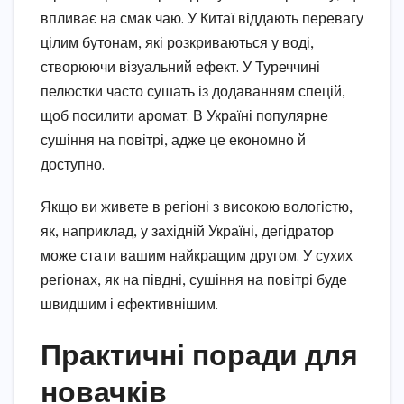
впливає на смак чаю. У Китаї віддають перевагу
цілим бутонам, які розкриваються у воді,
створюючи візуальний ефект. У Туреччині
пелюстки часто сушать із додаванням спецій,
щоб посилити аромат. В Україні популярне
сушіння на повітрі, адже це економно й
доступно.
Якщо ви живете в регіоні з високою вологістю,
як, наприклад, у західній Україні, дегідратор
може стати вашим найкращим другом. У сухих
регіонах, як на півдні, сушіння на повітрі буде
швидшим і ефективнішим.
Практичні поради для
новачків