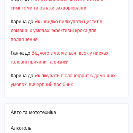
симптоми та ознаки захворювання
Карина
до
Як швидко вилікувати цистит в
домашніх умовах: ефективні кроки для
полегшення
Ганна
до
Від чого з’являється пісок у нирках:
головні причини та ризики
Карина
до
Як лікувати пієлонефрит в домашніх
умовах: вичерпний посібник
Авто та мототехніка
Алкоголь