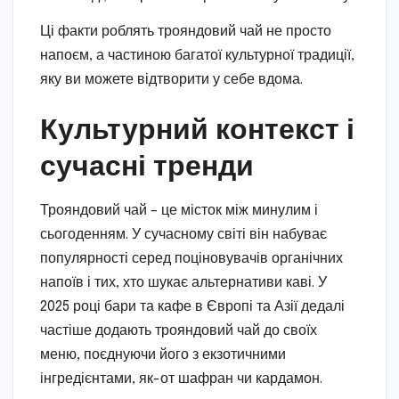
Ці факти роблять трояндовий чай не просто
напоєм, а частиною багатої культурної традиції,
яку ви можете відтворити у себе вдома.
Культурний контекст і
сучасні тренди
Трояндовий чай – це місток між минулим і
сьогоденням. У сучасному світі він набуває
популярності серед поціновувачів органічних
напоїв і тих, хто шукає альтернативи каві. У
2025 році бари та кафе в Європі та Азії дедалі
частіше додають трояндовий чай до своїх
меню, поєднуючи його з екзотичними
інгредієнтами, як-от шафран чи кардамон.