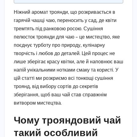
Ніжний аромат троянди, що розкривається в
гарячій чашці чаю, переносить у сад, де квіти
тремтять під ранковою росою. Сушіння
пелюсток троянди для чаю – це мистецтво, яке
поєднує турботу про природу, кулінарну
творчість і любов до деталей. Цей процес не
лише зберігає красу квітки, але й наповнює ваш
напій унікальними нотками смаку та користі. У
цій статті ми розкриємо всі тонкощі сушіння
троянд, від вибору сортів до секретів
зберігання, щоб ваш чай став справжнім
витвором мистецтва.
Чому трояндовий чай
такий особливий