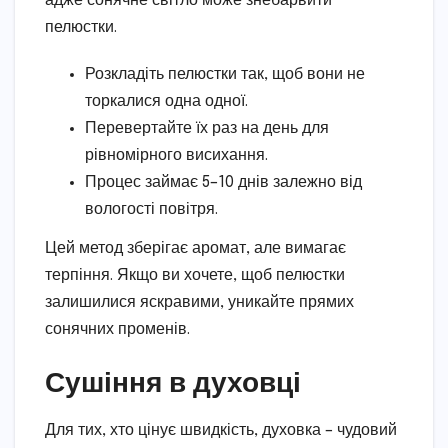
адже сонячне світло може знебарвити
пелюстки.
Розкладіть пелюстки так, щоб вони не
торкалися одна одної.
Перевертайте їх раз на день для
рівномірного висихання.
Процес займає 5–10 днів залежно від
вологості повітря.
Цей метод зберігає аромат, але вимагає
терпіння. Якщо ви хочете, щоб пелюстки
залишилися яскравими, уникайте прямих
сонячних променів.
Сушіння в духовці
Для тих, хто цінує швидкість, духовка – чудовий