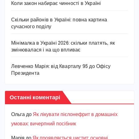
Коли закон набирає чинності в Україні
Скільки районів в Україні: повна картина
сучасного поділу
Мінімалка в Україні 2026: скільки платять, як
змінювалася і на що впливає
Левченко Марія: від Кварталу 95 до Офісу
Президента
Останні коментарі
Ольга
до
Як лікувати пієлонефрит в домашніх
умовах: вичерпний посібник
Марiя
до
Як проявляється цистит: основні