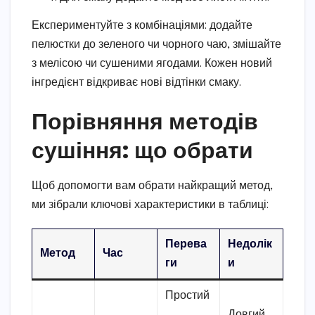
Експериментуйте з комбінаціями: додайте
пелюстки до зеленого чи чорного чаю, змішайте
з мелісою чи сушеними ягодами. Кожен новий
інгредієнт відкриває нові відтінки смаку.
Порівняння методів
сушіння: що обрати
Щоб допомогти вам обрати найкращий метод,
ми зібрали ключові характеристики в таблиці:
Перева
Недолік
Метод
Час
ги
и
Простий
,
Довгий,