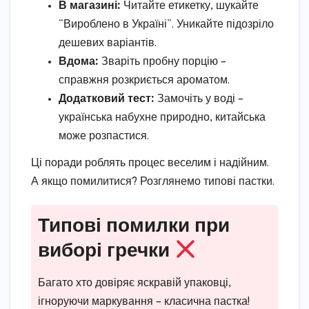
В магазині:
Читайте етикетку, шукайте
“Вироблено в Україні”. Уникайте підозріло
дешевих варіантів.
Вдома:
Зваріть пробну порцію –
справжня розкриється ароматом.
Додатковий тест:
Замочіть у воді –
українська набухне природно, китайська
може розпастися.
Ці поради роблять процес веселим і надійним.
А якщо помилитися? Розглянемо типові пастки.
Типові помилки при
виборі гречки
Багато хто довіряє яскравій упаковці,
ігноруючи маркування – класична пастка!