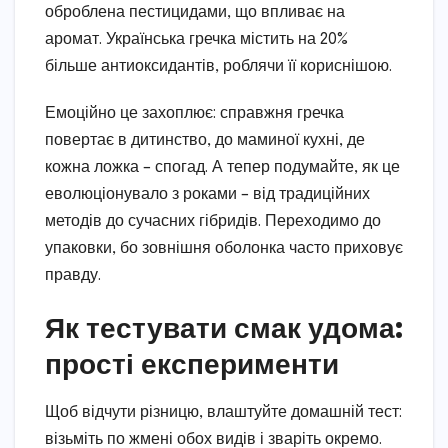
оброблена пестицидами, що впливає на
аромат. Українська гречка містить на 20%
більше антиоксидантів, роблячи її кориснішою.
Емоційно це захоплює: справжня гречка
повертає в дитинство, до маминої кухні, де
кожна ложка – спогад. А тепер подумайте, як це
еволюціонувало з роками – від традиційних
методів до сучасних гібридів. Переходимо до
упаковки, бо зовнішня оболонка часто приховує
правду.
Як тестувати смак удома:
прості експерименти
Щоб відчути різницю, влаштуйте домашній тест:
візьміть по жмені обох видів і зваріть окремо.