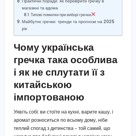
Практичні поради: як перевірити гречку в
магазині та вдома
Типові помилки при виборі гречки
Майбутнє гречки: тренди та прогнози на 2025
рік
Чому українська
гречка така особлива
і як не сплутати її з
китайською
імпортованою
Уявіть собі: ви стоїте на кухні, варите кашу, і
аромат розноситься по всьому дому, ніби
теплий спогад з дитинства – той самий, що