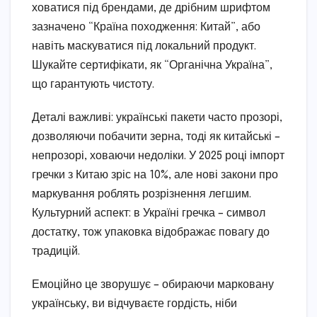
ховатися під брендами, де дрібним шрифтом
зазначено “Країна походження: Китай”, або
навіть маскуватися під локальний продукт.
Шукайте сертифікати, як “Органічна Україна”,
що гарантують чистоту.
Деталі важливі: українські пакети часто прозорі,
дозволяючи побачити зерна, тоді як китайські –
непрозорі, ховаючи недоліки. У 2025 році імпорт
гречки з Китаю зріс на 10%, але нові закони про
маркування роблять розрізнення легшим.
Культурний аспект: в Україні гречка – символ
достатку, тож упаковка відображає повагу до
традицій.
Емоційно це зворушує – обираючи марковану
українську, ви відчуваєте гордість, ніби