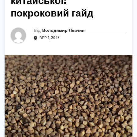
китайської:
покроковий гайд
Від
Володимир Левчин
ВЕР 1, 2025