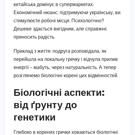
китайська домінує в супермаркетах.
Економічний нюанс: підтримуючи українську, ви
стимулюєте робочі місця. Психологічно?
Дешеве здається вигідним, але справжнє
приносить радість.
Приклад з життя: подруга розповідала, як
перейшла на локальну гречку і відчула прилив
енергії – мабуть, через натуральність. А тепер
розглянемо біологічні корені цих відмінностей.
Біологічні аспекти:
від ґрунту до
генетики
Глибоко в коренях гречки ховаються біологічні