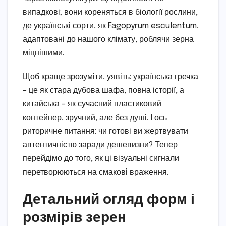
випадкові; вони кореняться в біології рослини,
де українські сорти, як Fagopyrum esculentum,
адаптовані до нашого клімату, роблячи зерна
міцнішими.
Щоб краще зрозуміти, уявіть: українська гречка
– це як стара дубова шафа, повна історії, а
китайська – як сучасний пластиковий
контейнер, зручний, але без душі. І ось
риторичне питання: чи готові ви жертвувати
автентичністю заради дешевизни? Тепер
перейдімо до того, як ці візуальні сигнали
перетворюються на смакові враження.
Детальний огляд форм і
розмірів зерен