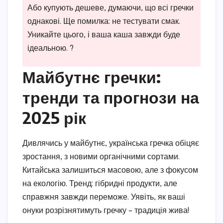
Або купують дешеве, думаючи, що всі гречки
однакові. Ще помилка: не тестувати смак.
Уникайте цього, і ваша каша завжди буде
ідеальною. ?
Майбутнє гречки:
тренди та прогнози на
2025 рік
Дивлячись у майбутнє, українська гречка обіцяє
зростання, з новими органічними сортами.
Китайська залишиться масовою, але з фокусом
на екологію. Тренд: гібридні продукти, але
справжня завжди переможе. Уявіть, як ваші
онуки розрізнятимуть гречку – традиція жива!