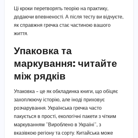
Ці кроки перетворять теорію на практику,
додаючи впевненості. А після тесту ви відчуєте,
як справжня гречка стає частиною вашого
життя.
Упаковка та
маркування: читайте
між рядків
Упаковка – це як обкладинка книги, що обіцяє
захоплюючу історію, але іноді приховує
розчарування. Українська гречка часто
пакується в прості, екологічні пакети з чітким
маркуванням “Вироблено в Україні”, з
вказівкою регіону та сорту. Китайська може