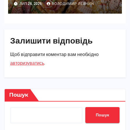
начинок
ЛИП 26, 2026
ВОЛОДИМИР ЛЕВЧИН
Залишити відповідь
Щоб відправити коментар вам необхідно
авторизуватись
.
Пошук
Пошук