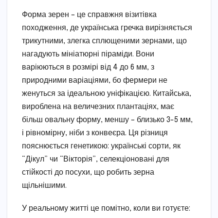
Форма зерен – це справжня візитівка
походження, де українська гречка вирізняється
трикутними, злегка сплющеними зернами, що
нагадують мініатюрні піраміди. Вони
варіюються в розмірі від 4 до 6 мм, з
природними варіаціями, бо фермери не
женуться за ідеальною уніфікацією. Китайська,
вироблена на величезних плантаціях, має
більш овальну форму, меншу – близько 3-5 мм,
і рівномірну, ніби з конвеєра. Ця різниця
пояснюється генетикою: українські сорти, як
“Дікул” чи “Вікторія”, селекціоновані для
стійкості до посухи, що робить зерна
щільнішими.
У реальному житті це помітно, коли ви готуєте: