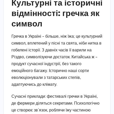
Культурні та історичні
відмінності: гречка як
символ
Гречка в Україні – більше, ніж їжа; це культурний
символ, вплетений у пісні та свята, ніби нитка в
гобелені історії. З давніх часів її варили на
Різдво, символізуючи достаток. Китайська ж –
продукт сучасної індустрії, без такого
емоційного багажу. Історично наші сорти
еволюціонували з татарських степів,
адаптуючись до клімату.
Сучасні приклади: фестивалі гречки в Україні,
де фермери діляться секретами. Психологічно
це створює зв’язок, роблячи їжу частиною