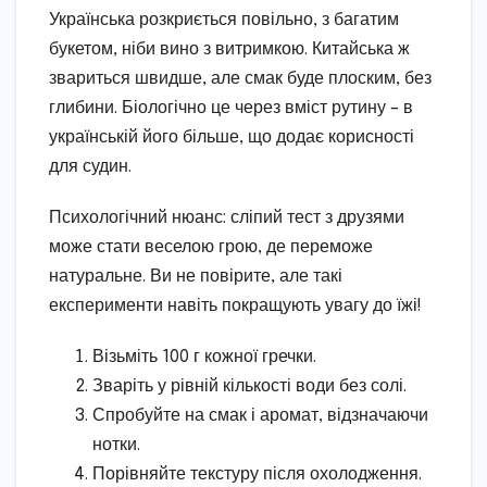
Українська розкриється повільно, з багатим
букетом, ніби вино з витримкою. Китайська ж
звариться швидше, але смак буде плоским, без
глибини. Біологічно це через вміст рутину – в
українській його більше, що додає корисності
для судин.
Психологічний нюанс: сліпий тест з друзями
може стати веселою грою, де переможе
натуральне. Ви не повірите, але такі
експерименти навіть покращують увагу до їжі!
Візьміть 100 г кожної гречки.
Зваріть у рівній кількості води без солі.
Спробуйте на смак і аромат, відзначаючи
нотки.
Порівняйте текстуру після охолодження.