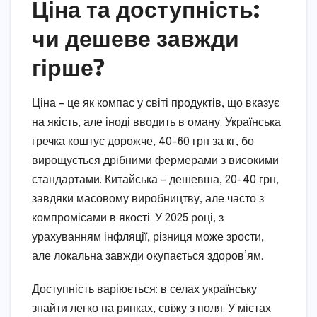
Ціна та доступність:
чи дешеве завжди
гірше?
Ціна – це як компас у світі продуктів, що вказує
на якість, але іноді вводить в оману. Українська
гречка коштує дорожче, 40-60 грн за кг, бо
вирощується дрібними фермерами з високими
стандартами. Китайська – дешевша, 20-40 грн,
завдяки масовому виробництву, але часто з
компромісами в якості. У 2025 році, з
урахуванням інфляції, різниця може зрости,
але локальна завжди окупається здоров’ям.
Доступність варіюється: в селах українську
знайти легко на ринках, свіжу з поля. У містах