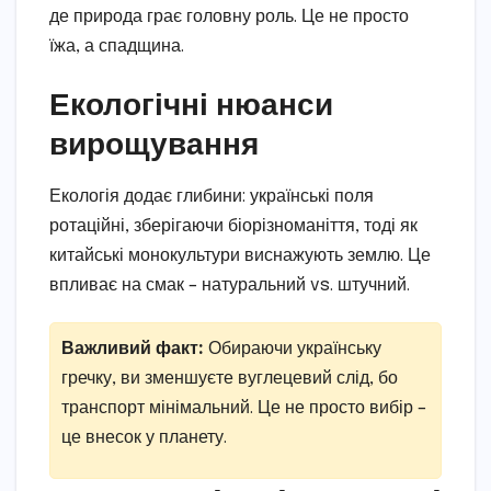
де природа грає головну роль. Це не просто
їжа, а спадщина.
Екологічні нюанси
вирощування
Екологія додає глибини: українські поля
ротаційні, зберігаючи біорізноманіття, тоді як
китайські монокультури виснажують землю. Це
впливає на смак – натуральний vs. штучний.
Важливий факт:
Обираючи українську
гречку, ви зменшуєте вуглецевий слід, бо
транспорт мінімальний. Це не просто вибір –
це внесок у планету.