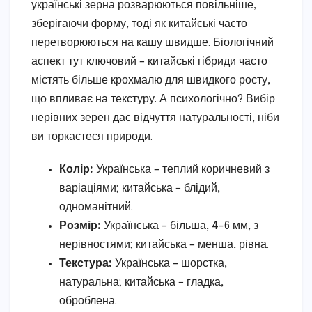
українські зерна розварюються повільніше,
зберігаючи форму, тоді як китайські часто
перетворюються на кашу швидше. Біологічний
аспект тут ключовий – китайські гібриди часто
містять більше крохмалю для швидкого росту,
що впливає на текстуру. А психологічно? Вибір
нерівних зерен дає відчуття натуральності, ніби
ви торкаєтеся природи.
Колір:
Українська – теплий коричневий з
варіаціями; китайська – блідий,
одноманітний.
Розмір:
Українська – більша, 4-6 мм, з
нерівностями; китайська – менша, рівна.
Текстура:
Українська – шорстка,
натуральна; китайська – гладка,
оброблена.