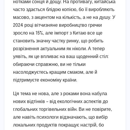
нотками сонця й дощу. На противагу, китайська
часто здається блідою копією, бо її виробляють
масово, з акцентом на кількість, а не на душу. У
2024 році вітчизняне виробництво гречки
зросло на 15%, але імпорт з Китаю все ще
становить значну частку ринку, що робить
розрізнення актуальним як ніколи. А тепер
уявіть, як це впливає на ваш щоденний стіл:
обираючи справжню, ви не тільки
насолоджуєтесь кращим смаком, але й
підтримуєте економіку країни.
Ця тема не нова, але з роками вона набула
нових відтінків – від екологічних аспектів до
глобальних торгівельних війн. Ви не повірите,
але навіть психологи відзначають, що вибір
локальних продуктів покращує настрій, бо