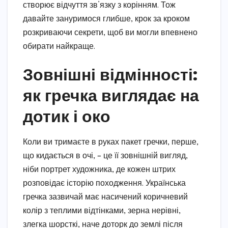
створює відчуття зв’язку з корінням. Тож
давайте зануримося глибше, крок за кроком
розкриваючи секрети, щоб ви могли впевнено
обирати найкраще.
Зовнішні відмінності:
як гречка виглядає на
дотик і око
Коли ви тримаєте в руках пакет гречки, перше,
що кидається в очі, – це її зовнішній вигляд,
ніби портрет художника, де кожен штрих
розповідає історію походження. Українська
гречка зазвичай має насичений коричневий
колір з теплими відтінками, зерна нерівні,
злегка шорсткі, наче доторк до землі після