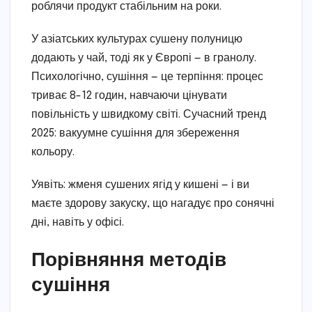
роблячи продукт стабільним на роки.
У азіатських культурах сушену полуницю
додають у чай, тоді як у Європі — в гранолу.
Психологічно, сушіння — це терпіння: процес
триває 8-12 годин, навчаючи цінувати
повільність у швидкому світі. Сучасний тренд
2025: вакуумне сушіння для збереження
кольору.
Уявіть: жменя сушених ягід у кишені — і ви
маєте здорову закуску, що нагадує про сонячні
дні, навіть у офісі.
Порівняння методів
сушіння