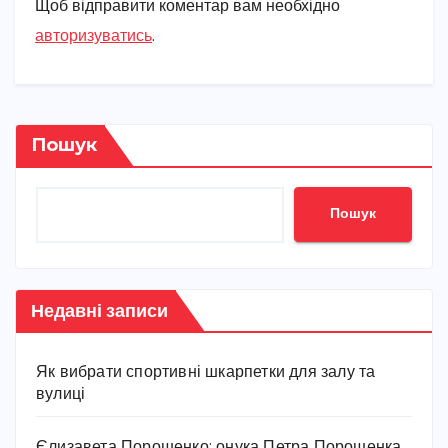
Щоб відправити коментар вам необхідно
авторизуватись
.
Пошук
Пошук
Недавні записи
Як вибрати спортивні шкарпетки для залу та
вулиці
Єлизавета Порошенко: онука Петра Порошенка