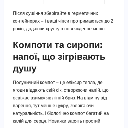
Після сушіння зберігайте в герметичних
контейнерах — і ваші чіпси протримаються до 2
років, додаючи хрусту в повсякденне меню.
Компоти та сиропи:
напої, що зігрівають
душу
Полуничний компот — це еліксир тепла, де
ягоди віддають свій сік, створюючи напій, що
освіжає взимку як літній бриз. На відміну від
варення, тут менше цукру, зберігаючи
натуральність, і біологічно компот багатий на
калій для серця. Новачки варять простий