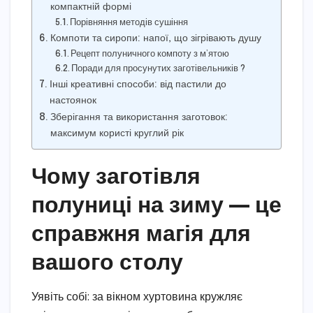
компактній формі
Порівняння методів сушіння
Компоти та сиропи: напої, що зігрівають душу
Рецепт полуничного компоту з м’ятою
Поради для просунутих заготівельників ?️
Інші креативні способи: від пастили до
настоянок
Зберігання та використання заготовок:
максимум користі круглий рік
Чому заготівля
полуниці на зиму — це
справжня магія для
вашого столу
Уявіть собі: за вікном хуртовина кружляє