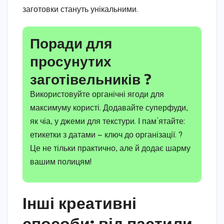
заготовки стануть унікальними.
Поради для
просунутих
заготівельників ?️
Використовуйте органічні ягоди для
максимуму користі. Додавайте суперфуди,
як чіа, у джеми для текстури. І пам’ятайте:
етикетки з датами — ключ до організації. ?
Це не тільки практично, але й додає шарму
вашим полицям!
Інші креативні
способи: від пастили