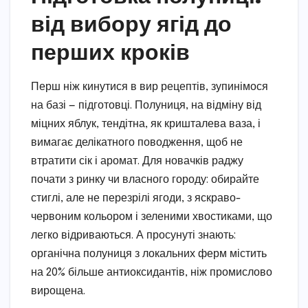
від вибору ягід до
перших кроків
Перш ніж кинутися в вир рецептів, зупинімося
на базі — підготовці. Полуниця, на відміну від
міцних яблук, тендітна, як кришталева ваза, і
вимагає делікатного поводження, щоб не
втратити сік і аромат. Для новачків раджу
почати з ринку чи власного городу: обирайте
стиглі, але не перезрілі ягоди, з яскраво-
червоним кольором і зеленими хвостиками, що
легко відриваються. А просунуті знають:
органічна полуниця з локальних ферм містить
на 20% більше антиоксидантів, ніж промислово
вирощена.