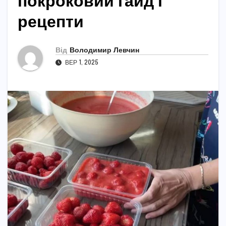
покроковий гайд і
рецепти
Від
Володимир Левчин
ВЕР 1, 2025