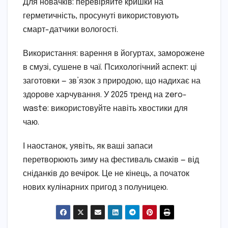
Для новачків: перевіряйте кришки на
герметичність, просунуті використовують
смарт-датчики вологості.
Використання: варення в йогуртах, заморожене
в смузі, сушене в чаї. Психологічний аспект: ці
заготовки — зв’язок з природою, що надихає на
здорове харчування. У 2025 тренд на zero-
waste: використовуйте навіть хвостики для
чаю.
І наостанок, уявіть, як ваші запаси
перетворюють зиму на фестиваль смаків — від
сніданків до вечірок. Це не кінець, а початок
нових кулінарних пригод з полуницею.