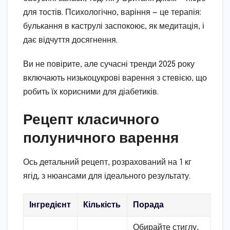
для тостів. Психологічно, варіння — це терапія:
булькання в каструлі заспокоює, як медитація, і
дає відчуття досягнення.
Ви не повірите, але сучасні тренди 2025 року
включають низькоцукрові варення з стевією, що
робить їх корисними для діабетиків.
Рецепт класичного
полуничного варення
Ось детальний рецепт, розрахований на 1 кг
ягід, з нюансами для ідеального результату.
Інгредієнт
Кількість
Порада
Обирайте стиглу,