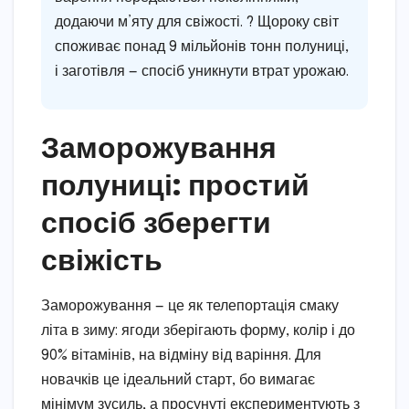
додаючи м’яту для свіжості. ? Щороку світ
споживає понад 9 мільйонів тонн полуниці,
і заготівля — спосіб уникнути втрат урожаю.
Заморожування
полуниці: простий
спосіб зберегти
свіжість
Заморожування — це як телепортація смаку
літа в зиму: ягоди зберігають форму, колір і до
90% вітамінів, на відміну від варіння. Для
новачків це ідеальний старт, бо вимагає
мінімум зусиль, а просунуті експериментують з