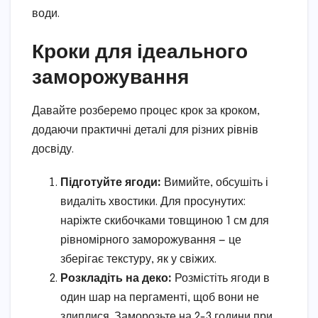
води.
Кроки для ідеального
заморожування
Давайте розберемо процес крок за кроком,
додаючи практичні деталі для різних рівнів
досвіду.
Підготуйте ягоди:
Вимийте, обсушіть і
видаліть хвостики. Для просунутих:
наріжте скибочками товщиною 1 см для
рівномірного заморожування — це
зберігає текстуру, як у свіжих.
Розкладіть на деко:
Розмістіть ягоди в
один шар на пергаменті, щоб вони не
злиплися. Заморозьте на 2-3 години при