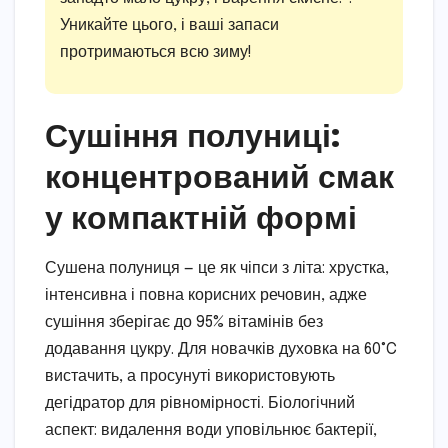
Уникайте цього, і ваші запаси
протримаються всю зиму!
Сушіння полуниці:
концентрований смак
у компактній формі
Сушена полуниця — це як чіпси з літа: хрустка,
інтенсивна і повна корисних речовин, адже
сушіння зберігає до 95% вітамінів без
додавання цукру. Для новачків духовка на 60°C
вистачить, а просунуті використовують
дегідратор для рівномірності. Біологічний
аспект: видалення води уповільнює бактерії,