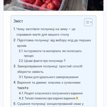
Зміст
Чому заготівля полуниці на зиму — це
справжня магія для вашого столу
Підготовка полуниці: від вибору ягід до перших
кроків
Інструменти та матеріали, які полегшать
процес
Цікаві факти про полуницю ?
Заморожування полуниці: простий спосіб
зберегти свіжість
Кроки для ідеального заморожування
Варення та джеми: класика з сучасними
twists
Рецепт класичного полуничного варення
Типові помилки при варінні варення
Сушіння полуниці: концентрований смак у