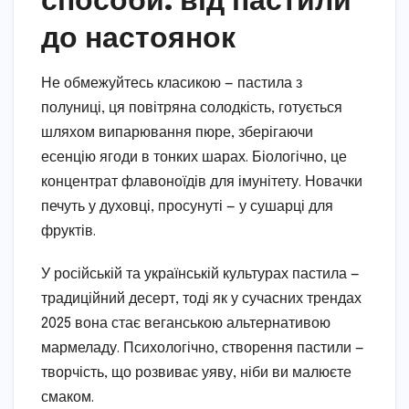
до настоянок
Не обмежуйтесь класикою — пастила з
полуниці, ця повітряна солодкість, готується
шляхом випарювання пюре, зберігаючи
есенцію ягоди в тонких шарах. Біологічно, це
концентрат флавоноїдів для імунітету. Новачки
печуть у духовці, просунуті — у сушарці для
фруктів.
У російській та українській культурах пастила —
традиційний десерт, тоді як у сучасних трендах
2025 вона стає веганською альтернативою
мармеладу. Психологічно, створення пастили —
творчість, що розвиває уяву, ніби ви малюєте
смаком.