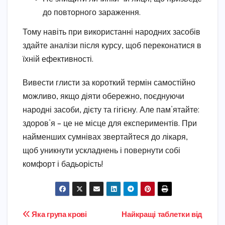
до повторного зараження.
Тому навіть при використанні народних засобів
здайте аналізи після курсу, щоб переконатися в
їхній ефективності.
Вивести глисти за короткий термін самостійно
можливо, якщо діяти обережно, поєднуючи
народні засоби, дієту та гігієну. Але пам’ятайте:
здоров’я – це не місце для експериментів. При
найменших сумнівах звертайтеся до лікаря,
щоб уникнути ускладнень і повернути собі
комфорт і бадьорість!
Навігація
Яка група крові
Найкращі таблетки від