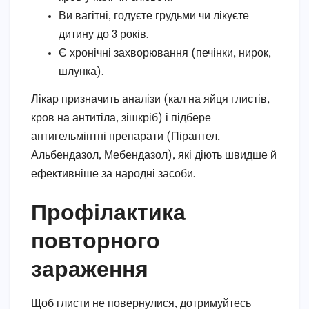
Ви вагітні, годуєте грудьми чи лікуєте
дитину до 3 років.
Є хронічні захворювання (печінки, нирок,
шлунка).
Лікар призначить аналізи (кал на яйця глистів,
кров на антитіла, зішкріб) і підбере
антигельмінтні препарати (Пірантел,
Альбендазол, Мебендазол), які діють швидше й
ефективніше за народні засоби.
Профілактика
повторного
зараження
Щоб глисти не повернулися, дотримуйтесь