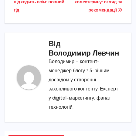
підходить всім: повний
холестерину: огляд та
записів
гід
рекомендації
Від
Володимир Левчин
Володимир — контент-
менеджер блогу з 5-річним
досвідом у створенні
захопливого контенту. Експерт
у digital-маркетингу, фанат
технологій.