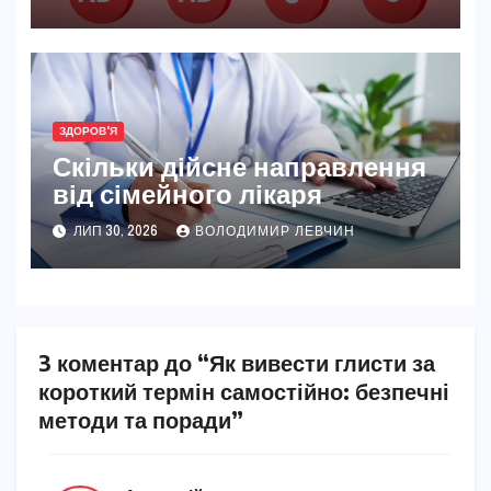
ЗДОРОВ'Я
Скільки дійсне направлення
від сімейного лікаря
ЛИП 30, 2026
ВОЛОДИМИР ЛЕВЧИН
3 коментар до “Як вивести глисти за
короткий термін самостійно: безпечні
методи та поради”