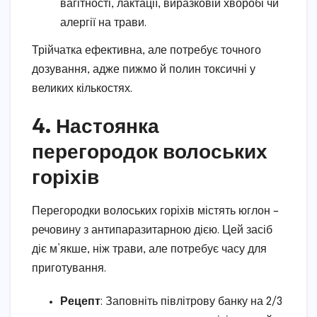
вагітності, лактації, виразковій хворобі чи
алергії на трави.
Трійчатка ефективна, але потребує точного
дозування, адже пижмо й полин токсичні у
великих кількостях.
4. Настоянка
перегородок волоських
горіхів
Перегородки волоських горіхів містять юглон –
речовину з антипаразитарною дією. Цей засіб
діє м’якше, ніж трави, але потребує часу для
приготування.
Рецепт
: Заповніть півлітрову банку на 2/3