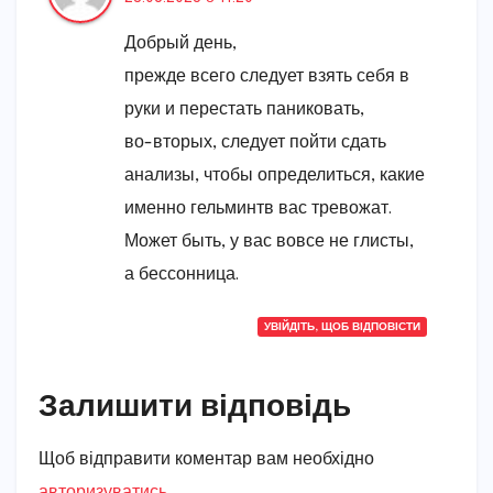
Добрый день,
прежде всего следует взять себя в
руки и перестать паниковать,
во-вторых, следует пойти сдать
анализы, чтобы определиться, какие
именно гельминтв вас тревожат.
Может быть, у вас вовсе не глисты,
а бессонница.
УВІЙДІТЬ, ЩОБ ВІДПОВІСТИ
Залишити відповідь
Щоб відправити коментар вам необхідно
авторизуватись
.