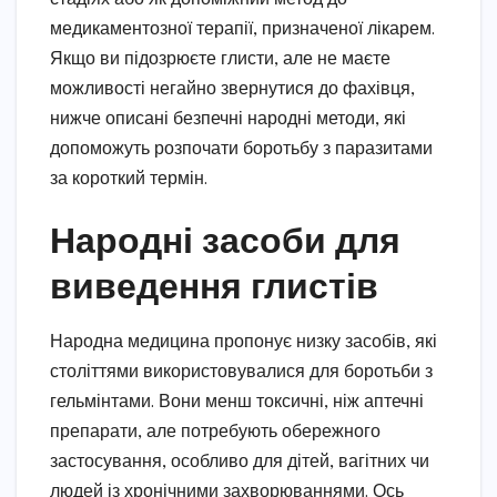
медикаментозної терапії, призначеної лікарем.
Якщо ви підозрюєте глисти, але не маєте
можливості негайно звернутися до фахівця,
нижче описані безпечні народні методи, які
допоможуть розпочати боротьбу з паразитами
за короткий термін.
Народні засоби для
виведення глистів
Народна медицина пропонує низку засобів, які
століттями використовувалися для боротьби з
гельмінтами. Вони менш токсичні, ніж аптечні
препарати, але потребують обережного
застосування, особливо для дітей, вагітних чи
людей із хронічними захворюваннями. Ось