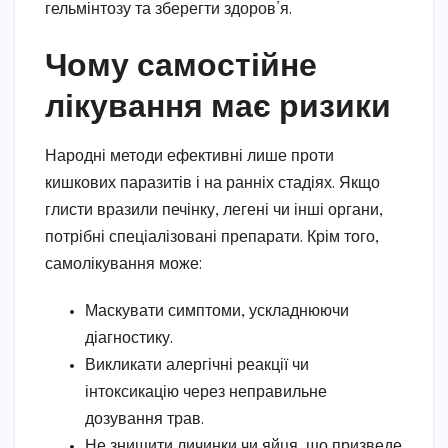
гельмінтозу та зберегти здоров’я.
Чому самостійне
лікування має ризики
Народні методи ефективні лише проти
кишкових паразитів і на ранніх стадіях. Якщо
глисти вразили печінку, легені чи інші органи,
потрібні спеціалізовані препарати. Крім того,
самолікування може:
Маскувати симптоми, ускладнюючи
діагностику.
Викликати алергічні реакції чи
інтоксикацію через неправильне
дозування трав.
Не знищити личинки чи яйця, що призведе