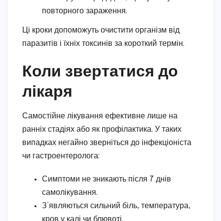
повторного зараження.
Ці кроки допоможуть очистити організм від
паразитів і їхніх токсинів за короткий термін.
Коли звертатися до
лікаря
Самостійне лікування ефективне лише на
ранніх стадіях або як профілактика. У таких
випадках негайно зверніться до інфекціоніста
чи гастроентеролога:
Симптоми не зникають після 7 днів
самолікування.
З’являються сильний біль, температура,
кров у калі чи блювоті.