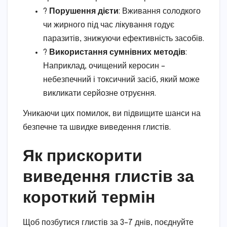
?
Порушення дієти
: Вживання солодкого
чи жирного під час лікування годує
паразитів, знижуючи ефективність засобів.
?
Використання сумнівних методів
:
Наприклад, очищений керосин –
небезпечний і токсичний засіб, який може
викликати серйозне отруєння.
Уникаючи цих помилок, ви підвищите шанси на
безпечне та швидке виведення глистів.
Як прискорити
виведення глистів за
короткий термін
Щоб позбутися глистів за 3–7 днів, поєднуйте