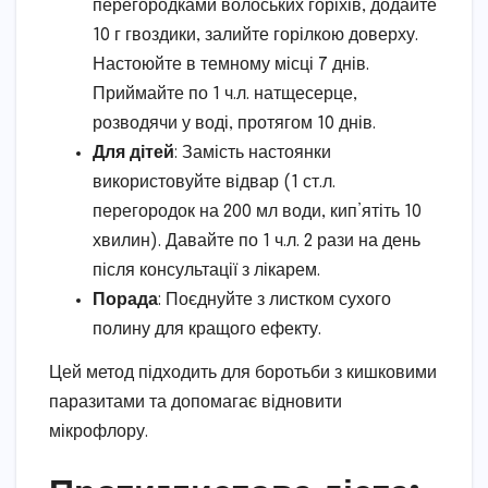
перегородками волоських горіхів, додайте
10 г гвоздики, залийте горілкою доверху.
Настоюйте в темному місці 7 днів.
Приймайте по 1 ч.л. натщесерце,
розводячи у воді, протягом 10 днів.
Для дітей
: Замість настоянки
використовуйте відвар (1 ст.л.
перегородок на 200 мл води, кип’ятіть 10
хвилин). Давайте по 1 ч.л. 2 рази на день
після консультації з лікарем.
Порада
: Поєднуйте з листком сухого
полину для кращого ефекту.
Цей метод підходить для боротьби з кишковими
паразитами та допомагає відновити
мікрофлору.