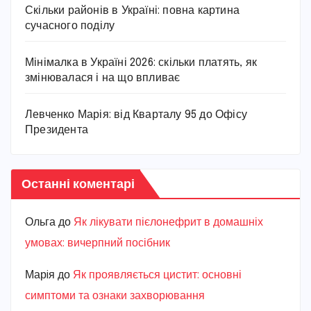
Скільки районів в Україні: повна картина
сучасного поділу
Мінімалка в Україні 2026: скільки платять, як
змінювалася і на що впливає
Левченко Марія: від Кварталу 95 до Офісу
Президента
Останні коментарі
Ольга
до
Як лікувати пієлонефрит в домашніх
умовах: вичерпний посібник
Марiя
до
Як проявляється цистит: основні
симптоми та ознаки захворювання