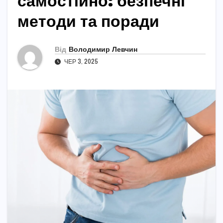
самостійно: безпечні
методи та поради
Від
Володимир Левчин
ЧЕР 3, 2025