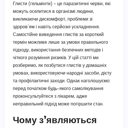
Глисти (гельмінти) – це паразитичні черви, які
можуть оселитися в організмі людини,
викликаючи дискомфорт, проблеми зі
здоров’ям і навіть серйозні ускладнення.
Самостійне виведення глистів за короткий
термін можливе лише за умови правильного
підходу, використання безпечних методів і
чіткого розуміння ризиків. У цій статті ми
розберемо, як позбутися глистів у домашніх
умовах, використовуючи народні засоби, дієту
та профілактичні заходи. Однак наголошуємо:
перед початком будь-якого самолікування
проконсультуйтеся з лікарем, адже
неправильний підхід може погіршити стан.
Чому з’являються