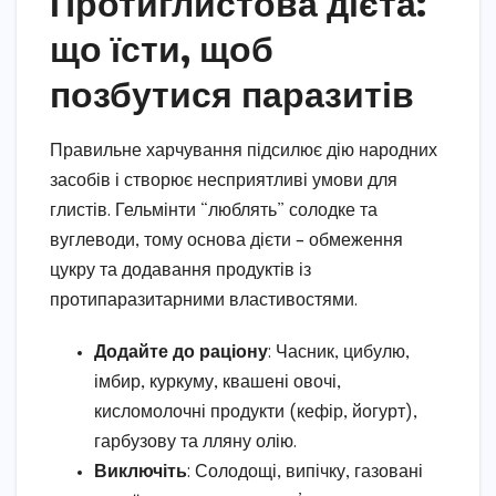
Протиглистова дієта:
що їсти, щоб
позбутися паразитів
Правильне харчування підсилює дію народних
засобів і створює несприятливі умови для
глистів. Гельмінти “люблять” солодке та
вуглеводи, тому основа дієти – обмеження
цукру та додавання продуктів із
протипаразитарними властивостями.
Додайте до раціону
: Часник, цибулю,
імбир, куркуму, квашені овочі,
кисломолочні продукти (кефір, йогурт),
гарбузову та лляну олію.
Виключіть
: Солодощі, випічку, газовані