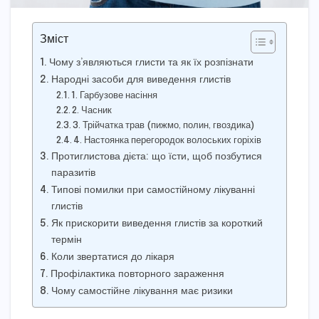
Зміст
Чому з’являються глисти та як їх розпізнати
Народні засоби для виведення глистів
1. Гарбузове насіння
2. Часник
3. Трійчатка трав (пижмо, полин, гвоздика)
4. Настоянка перегородок волоських горіхів
Протиглистова дієта: що їсти, щоб позбутися
паразитів
Типові помилки при самостійному лікуванні
глистів
Як прискорити виведення глистів за короткий
термін
Коли звертатися до лікаря
Профілактика повторного зараження
Чому самостійне лікування має ризики