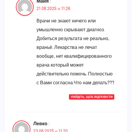
Майя
:
21.08.2025 о 11:26
Врачи не знают ничего или
умышленно скрывают диагноз.
Добиться результата не реально,
враньё. Лекарства не лечат
вообще, нет квалифицированного
врача который может
действительно помочь. Полностью
с Вами согласна.Что нам делать???
УВІЙДІТЬ, ЩОБ ВІДПОВІСТИ
Левко
:
23.08.2025 о 11:20