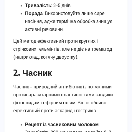
Тривалість
: 3–5 днів.
Порада
: Використовуйте лише сире
насіння, адже термічна обробка знищує
активні речовини.
Цей метод ефективний проти круглих і
стрічкових гельмінтів, але не діє на трематод
(наприклад, котячу двоустку).
2. Часник
Часник – природний антибіотик із потужними
протипаразитарними властивостями завдяки
фітонцидам і ефірним оліям. Він особливо
ефективний проти аскарид і гостриків.
Рецепт із часниковим молоком
: