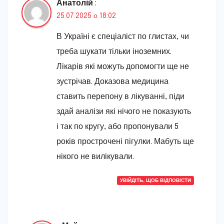
Анатолій
:
25.07.2025 о 18:02
В Україні є спеціаліст по глистах, чи
треба шукати тільки іноземних.
Лікарів які можуть допомогти ще не
зустрічав. Доказова медицина
ставить перепону в лікуванні, піди
здай аналізи які нічого не показують
і так по кругу, або пропонували 5
років прострочені пігулки. Мабуть ще
нікого не вилікували.
УВІЙДІТЬ, ЩОБ ВІДПОВІСТИ