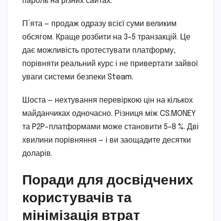
пароль на різних сайтах.
П’ята — продаж одразу всієї суми великим
обсягом. Краще розбити на 3–5 транзакцій. Це
дає можливість протестувати платформу,
порівняти реальний курс і не привертати зайвої
уваги системи безпеки Steam.
Шоста — нехтування перевіркою цін на кількох
майданчиках одночасно. Різниця між CS.MONEY
та P2P-платформами може становити 5–8 %. Дві
хвилини порівняння — і ви заощадите десятки
доларів.
Поради для досвідчених
користувачів та
мінімізація втрат