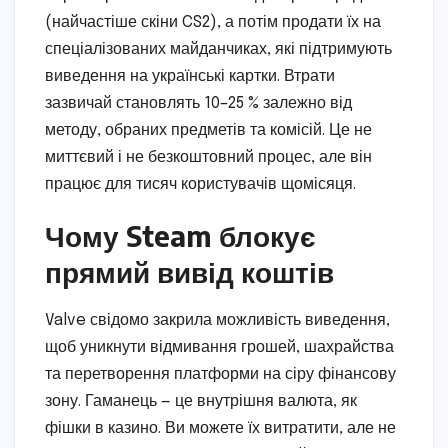
(найчастіше скіни CS2), а потім продати їх на
спеціалізованих майданчиках, які підтримують
виведення на українські картки. Втрати
зазвичай становлять 10–25 % залежно від
методу, обраних предметів та комісій. Це не
миттєвий і не безкоштовний процес, але він
працює для тисяч користувачів щомісяця.
Чому Steam блокує
прямий вивід коштів
Valve свідомо закрила можливість виведення,
щоб уникнути відмивання грошей, шахрайства
та перетворення платформи на сіру фінансову
зону. Гаманець — це внутрішня валюта, як
фішки в казино. Ви можете їх витратити, але не