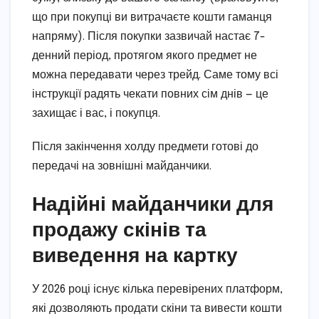
що при покупці ви витрачаєте кошти гаманця
напряму). Після покупки зазвичай настає 7-
денний період, протягом якого предмет не
можна передавати через трейд. Саме тому всі
інструкції радять чекати повних сім днів — це
захищає і вас, і покупця.
Після закінчення холду предмети готові до
передачі на зовнішні майданчики.
Надійні майданчики для
продажу скінів та
виведення на картку
У 2026 році існує кілька перевірених платформ,
які дозволяють продати скіни та вивести кошти