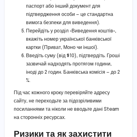
паспорт або інший документ для
підтвердження особи — це стандартна
вимога безпеки для виведення).
Перейдіть у розділ «Виведення коштів»,
вкажіть номер української банківської
картки (Приват, Моно чи іншої).
Введіть суму (від $10), підтвердіть. Гроші
зазвичай надходять протягом години,
іноді до 2 годин. Банківська комісія — до 2
%.
Під час кожного кроку перевіряйте адресу
сайту, не переходьте за підозріливими
посиланнями та ніколи не вводьте дані Steam
на сторонніх ресурсах.
Ризики та як захистити