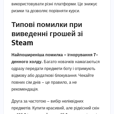
використовувати різні платформи. Це знижує
ризики та дозволяє порівняти курси.
Типові помилки при
виведенні грошей зі
Steam
Найпоширеніша помилка — ігнорування 7-
денного холду.
Багато новачків намагаються
одразу передати предмети боту і отримують
відмову або додаткові блокування. Чекайте
повних сім днів — це правило, а не
рекомендація.
Друга за частотою — вибір неліквідних
предметів. Купити красивий, але рідкісний скін