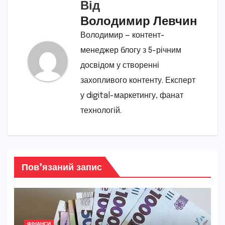
Від
Володимир Левчин
Володимир — контент-
менеджер блогу з 5-річним
досвідом у створенні
захопливого контенту. Експерт
у digital-маркетингу, фанат
технологій.
Пов’язаний запис
ФІНАНСИ