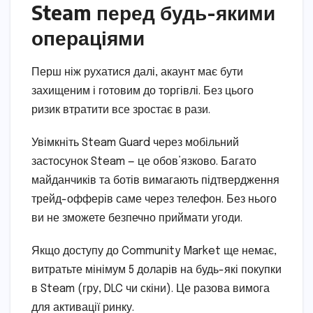
Steam перед будь-якими
операціями
Перш ніж рухатися далі, акаунт має бути
захищеним і готовим до торгівлі. Без цього
ризик втратити все зростає в рази.
Увімкніть Steam Guard через мобільний
застосунок Steam — це обов’язково. Багато
майданчиків та ботів вимагають підтвердження
трейд-офферів саме через телефон. Без нього
ви не зможете безпечно приймати угоди.
Якщо доступу до Community Market ще немає,
витратьте мінімум 5 доларів на будь-які покупки
в Steam (гру, DLC чи скіни). Це разова вимога
для активації ринку.