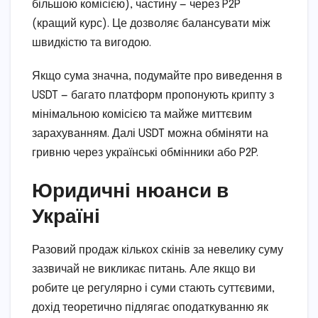
більшою комісією), частину — через P2P
(кращий курс). Це дозволяє балансувати між
швидкістю та вигодою.
Якщо сума значна, подумайте про виведення в
USDT — багато платформ пропонують крипту з
мінімальною комісією та майже миттєвим
зарахуванням. Далі USDT можна обміняти на
гривню через українські обмінники або P2P.
Юридичні нюанси в
Україні
Разовий продаж кількох скінів за невелику суму
зазвичай не викликає питань. Але якщо ви
робите це регулярно і суми стають суттєвими,
дохід теоретично підлягає оподаткуванню як