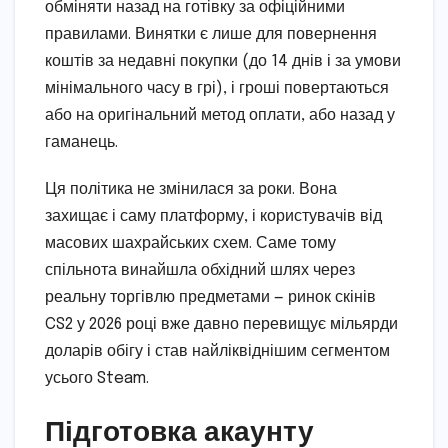
обміняти назад на готівку за офіційними
правилами. Винятки є лише для повернення
коштів за недавні покупки (до 14 днів і за умови
мінімального часу в грі), і гроші повертаються
або на оригінальний метод оплати, або назад у
гаманець.
Ця політика не змінилася за роки. Вона
захищає і саму платформу, і користувачів від
масових шахрайських схем. Саме тому
спільнота винайшла обхідний шлях через
реальну торгівлю предметами — ринок скінів
CS2 у 2026 році вже давно перевищує мільярди
доларів обігу і став найліквіднішим сегментом
усього Steam.
Підготовка акаунту