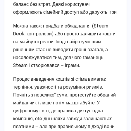
баланс без втрат. Деякі користувачі
оформлюють сімейний доступ або дарують ігри.
Можна також придбати обладнання (Steam
Deck, контролери) або просто залишити кошти
на майбутні релізи. Іноді найрозумнішим
рішенням стає не виводити гроші взагалі, а
насолоджуватися тим, для чого гаманець
Steam і створювався — іграми.
Процес виведення коштів зі стіма вимагає
терпіння, уважності та розуміння ризиків.
Почніть з невеликої суми, протестуйте обраний
майданчик і лише потім масштабуйте. У
цифровому світі, де правила диктує одна
компанія, обхідні шляхи завжди залишаються
платними — але при правильному підході вони