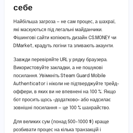
себе
Найбільша загроза — не сам процес, а шахраї,
які маскуються під легальні майданчики.
Фішингові сайти копіюють дизайн CS.MONEY чи
DMarket, крадуть логіни та зливають акаунти.
Завжди перевіряйте URL у рядку браузера.
Використовуйте закладки, а не пошукові
посилання. Увімкніть Steam Guard Mobile
Authenticator і ніколи не підтверджуйте трейд-
оффери, в яких ви не впевнені на 100 %. Якщо
бот просить щось «додатково» або надсилає
зовнішні посилання — це 100 % шахрайство.
Для великих сум (понад 500–1000 $) краще
розбивати процес на кілька транзакцій і