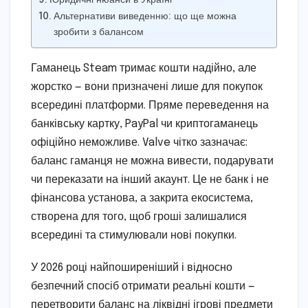
Альтернативи виведенню: що ще можна
зробити з балансом
Гаманець Steam тримає кошти надійно, але
жорстко — вони призначені лише для покупок
всередині платформи. Пряме переведення на
банківську картку, PayPal чи криптогаманець
офіційно неможливе. Valve чітко зазначає:
баланс гаманця не можна вивести, подарувати
чи переказати на інший акаунт. Це не банк і не
фінансова установа, а закрита екосистема,
створена для того, щоб гроші залишалися
всередині та стимулювали нові покупки.
У 2026 році найпоширеніший і відносно
безпечний спосіб отримати реальні кошти —
перетворити баланс на ліквідні ігрові предмети