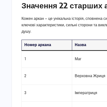
Значення 22 старших а
Кожен аркан — це унікальна історія, сповнена с
ключові характеристики, сильні сторони та викл
душу.
Номер аркана
Назва
1
Маг
2
Верховна Жриця
3
Імператриця