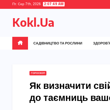
Skip
Пт. Сер 7th, 2026
2:07:50 AM
to
Kokl.Ua
content
САДІВНИЦТВО ТА РОСЛИНИ
ЗДОРОВ’
ГОРОСКОП
Як визначити сві
до таємниць вашо