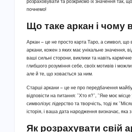
розраховувати та розкриємо їх значення так, що
почнемо!
Що таке аркан і чому 
Аркан — це не просто карта Таро, а символ, що 
аркани, кожен з яких має унікальне значення, 
ваші сильні сторони, виклики та навіть кармічн
глибшого розуміння себе, своїх мотивів і можл
але й те, що ховається за ним.
Старші аркани — це не про передбачення майбу
відповісти на питання: “Хто я?”, “Яке моє місце
символізує лідерство та творчість, тоді як “Міся
історія, і ваша дата народження визначає, яка з
Як розрахувати свій 