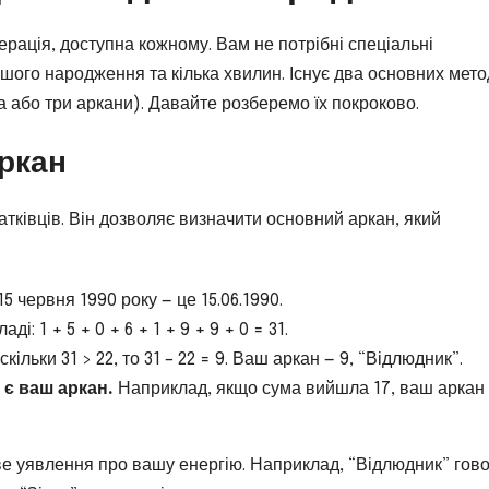
рація, доступна кожному. Вам не потрібні спеціальні
ашого народження та кілька хвилин. Існує два основних мето
а або три аркани). Давайте розберемо їх покроково.
ркан
тківців. Він дозволяє визначити основний аркан, який
5 червня 1990 року — це 15.06.1990.
і: 1 + 5 + 0 + 6 + 1 + 9 + 9 + 0 = 31.
кільки 31 > 22, то 31 – 22 = 9. Ваш аркан — 9, “Відлюдник”.
 є ваш аркан.
Наприклад, якщо сума вийшла 17, ваш аркан
ве уявлення про вашу енергію. Наприклад, “Відлюдник” гов