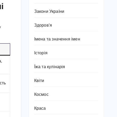
і
Закони України
Здоров'я
у
Імена та значення імен
Історія
,
Їжа та кулінарія
Квіти
сть
Космос
Краса