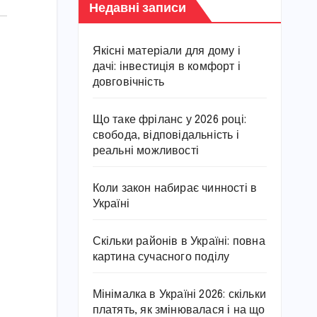
Недавні записи
Якісні матеріали для дому і
дачі: інвестиція в комфорт і
довговічність
Що таке фріланс у 2026 році:
свобода, відповідальність і
реальні можливості
Коли закон набирає чинності в
Україні
Скільки районів в Україні: повна
картина сучасного поділу
Мінімалка в Україні 2026: скільки
платять, як змінювалася і на що