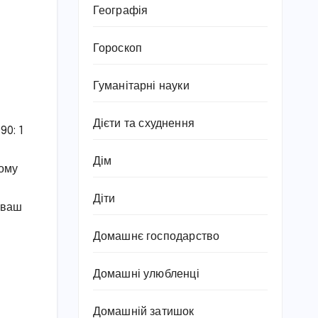
Географія
Гороскоп
Гуманітарні науки
Дієти та схуднення
90: 1
Дім
шому
Діти
 ваш
Домашнє господарство
Домашні улюбленці
Домашній затишок