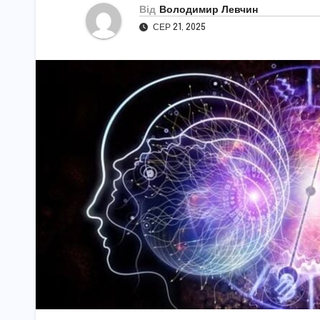
Від
Володимир Левчин
СЕР 21, 2025