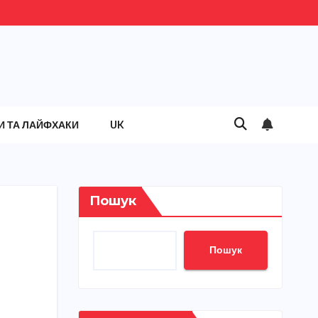
И ТА ЛАЙФХАКИ
UK
Пошук
Пошук