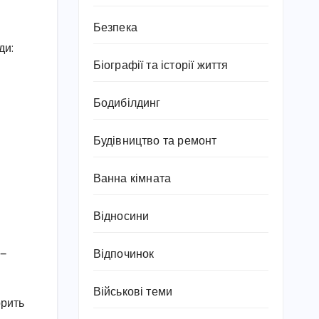
Безпека
ди:
Біографії та історії життя
Бодибілдинг
Будівництво та ремонт
Ванна кімната
Відносини
 —
Відпочинок
Військові теми
орить