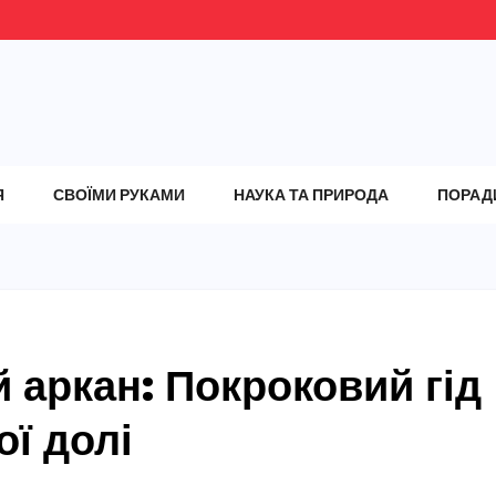
Я
СВОЇМИ РУКАМИ
НАУКА ТА ПРИРОДА
ПОРАД
й аркан: Покроковий гід
ї долі