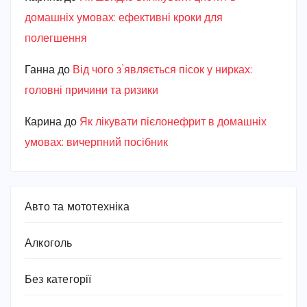
домашніх умовах: ефективні кроки для
полегшення
Ганна
до
Від чого з’являється пісок у нирках:
головні причини та ризики
Карина
до
Як лікувати пієлонефрит в домашніх
умовах: вичерпний посібник
Авто та мототехніка
Алкоголь
Без категорії