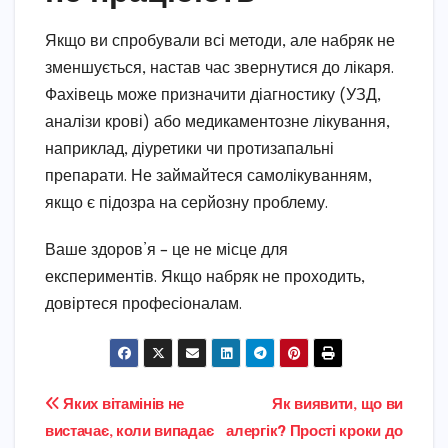
Якщо ви спробували всі методи, але набряк не
зменшується, настав час звернутися до лікаря.
Фахівець може призначити діагностику (УЗД,
аналізи крові) або медикаментозне лікування,
наприклад, діуретики чи протизапальні
препарати. Не займайтеся самолікуванням,
якщо є підозра на серйозну проблему.
Ваше здоров’я – це не місце для
експериментів. Якщо набряк не проходить,
довіртеся професіоналам.
Навігація
Яких вітамінів не
Як виявити, що ви
вистачає, коли випадає
алергік? Прості кроки до