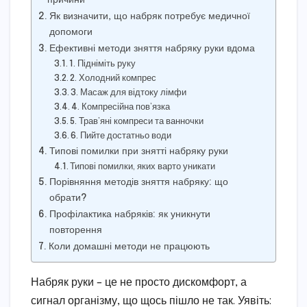
Як визначити, що набряк потребує медичної
допомоги
Ефективні методи зняття набряку руки вдома
1. Підніміть руку
2. Холодний компрес
3. Масаж для відтоку лімфи
4. Компресійна пов’язка
5. Трав’яні компреси та ванночки
6. Пийте достатньо води
Типові помилки при знятті набряку руки
Типові помилки, яких варто уникати
Порівняння методів зняття набряку: що
обрати?
Профілактика набряків: як уникнути
повторення
Коли домашні методи не працюють
Набряк руки – це не просто дискомфорт, а
сигнал організму, що щось пішло не так. Уявіть: