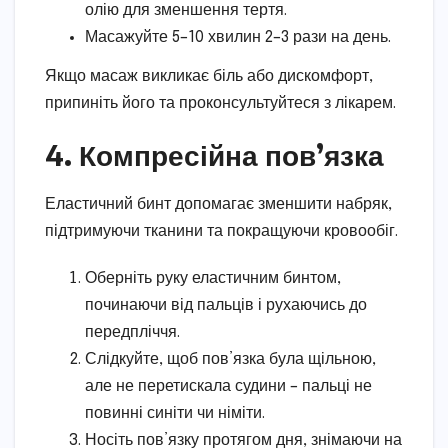
олію для зменшення тертя.
Масажуйте 5–10 хвилин 2–3 рази на день.
Якщо масаж викликає біль або дискомфорт,
припиніть його та проконсультуйтеся з лікарем.
4. Компресійна пов’язка
Еластичний бинт допомагає зменшити набряк,
підтримуючи тканини та покращуючи кровообіг.
Оберніть руку еластичним бинтом,
починаючи від пальців і рухаючись до
передпліччя.
Слідкуйте, щоб пов’язка була щільною,
але не перетискала судини – пальці не
повинні синіти чи німіти.
Носіть пов’язку протягом дня, знімаючи на