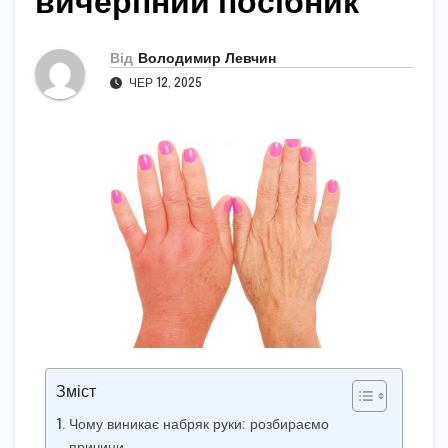
вичерпний посібник
Від
Володимир Левчин
ЧЕР 12, 2025
Зміст
Чому виникає набряк руки: розбираємо
причини