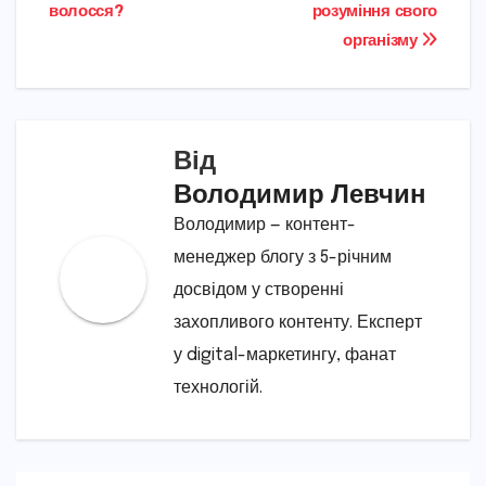
записів
волосся?
розуміння свого
організму
Від
Володимир Левчин
Володимир — контент-
менеджер блогу з 5-річним
досвідом у створенні
захопливого контенту. Експерт
у digital-маркетингу, фанат
технологій.