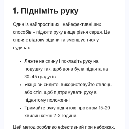
1. Підніміть руку
Один із найпростіших і найефективніших
способів – підняти руку вище рівня серця. Це
сприяє відтоку рідини та зменшує тиск у
судинах.
Ляжте на спину і покладіть руку на
подушку так, щоб вона була піднята на
30–45 градусів.
Якщо ви сидите, використовуйте стілець
або стіл, щоб підтримувати руку в
піднятому положенні.
Тримайте руку піднятою протягом 15–20
хвилин кожні 2–3 години.
Цей метод особливо ефективний при набряках,