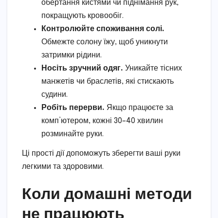
обертання кистями чи піднімання рук,
покращують кровообіг.
Контролюйте споживання солі.
Обмежте солону їжу, щоб уникнути
затримки рідини.
Носіть зручний одяг.
Уникайте тісних
манжетів чи браслетів, які стискають
судини.
Робіть перерви.
Якщо працюєте за
комп’ютером, кожні 30–40 хвилин
розминайте руки.
Ці прості дії допоможуть зберегти ваші руки
легкими та здоровими.
Коли домашні методи
не працюють