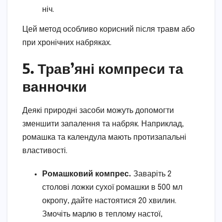
ніч.
Цей метод особливо корисний після травм або
при хронічних набряках.
5. Трав’яні компреси та
ванночки
Деякі природні засоби можуть допомогти
зменшити запалення та набряк. Наприклад,
ромашка та календула мають протизапальні
властивості.
Ромашковий компрес.
Заваріть 2
столові ложки сухої ромашки в 500 мл
окропу, дайте настоятися 20 хвилин.
Змочіть марлю в теплому настої,