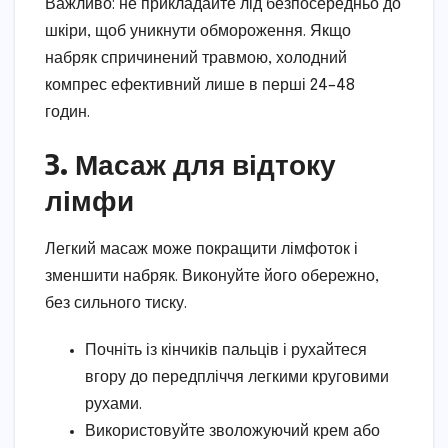
Важливо: не прикладайте лід безпосередньо до
шкіри, щоб уникнути обмороження. Якщо
набряк спричинений травмою, холодний
компрес ефективний лише в перші 24–48
годин.
3. Масаж для відтоку
лімфи
Легкий масаж може покращити лімфоток і
зменшити набряк. Виконуйте його обережно,
без сильного тиску.
Почніть із кінчиків пальців і рухайтеся
вгору до передпліччя легкими круговими
рухами.
Використовуйте зволожуючий крем або