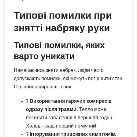
Типові помилки при
знятті набряку руки
Типові помилки, яких
варто уникати
Намагаючись зняти набряк, люди часто
допускають помилки, які можуть погіршити стан.
Ось найпоширеніші з них:
?️
Використання гарячих компресів
одразу після травми.
Тепло може
посилити запалення в перші 48 годин.
Холод – ваш перший помічник!
?
Ігнорування тривожних симптомів.