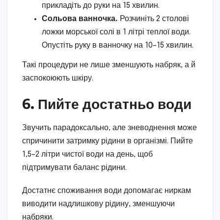
прикладіть до руки на 15 хвилин.
Сольова ванночка.
Розчиніть 2 столові
ложки морської солі в 1 літрі теплої води.
Опустіть руку в ванночку на 10–15 хвилин.
Такі процедури не лише зменшують набряк, а й
заспокоюють шкіру.
6. Пийте достатньо води
Звучить парадоксально, але зневоднення може
спричинити затримку рідини в організмі. Пийте
1,5–2 літри чистої води на день, щоб
підтримувати баланс рідини.
Достатнє споживання води допомагає ниркам
виводити надлишкову рідину, зменшуючи
набряки.