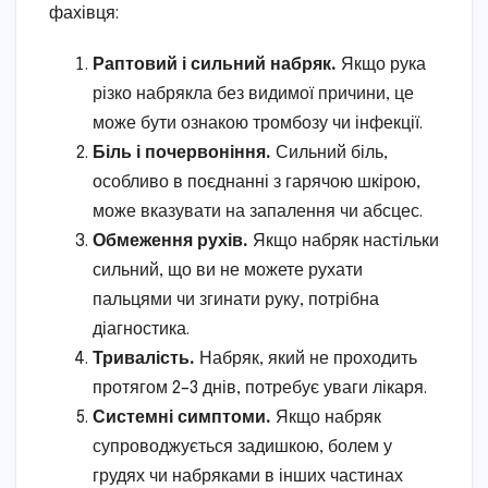
фахівця:
Раптовий і сильний набряк.
Якщо рука
різко набрякла без видимої причини, це
може бути ознакою тромбозу чи інфекції.
Біль і почервоніння.
Сильний біль,
особливо в поєднанні з гарячою шкірою,
може вказувати на запалення чи абсцес.
Обмеження рухів.
Якщо набряк настільки
сильний, що ви не можете рухати
пальцями чи згинати руку, потрібна
діагностика.
Тривалість.
Набряк, який не проходить
протягом 2–3 днів, потребує уваги лікаря.
Системні симптоми.
Якщо набряк
супроводжується задишкою, болем у
грудях чи набряками в інших частинах