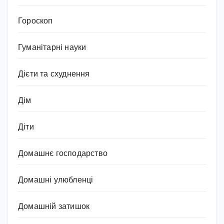
Гороскоп
Гуманітарні науки
Дієти та схуднення
Дім
Діти
Домашнє господарство
Домашні улюбленці
Домашній затишок