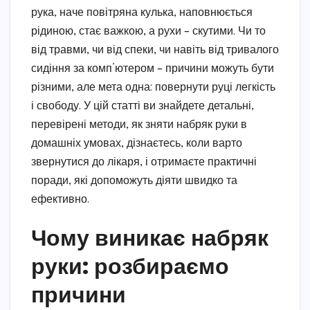
рука, наче повітряна кулька, наповнюється
рідиною, стає важкою, а рухи – скутими. Чи то
від травми, чи від спеки, чи навіть від тривалого
сидіння за комп’ютером – причини можуть бути
різними, але мета одна: повернути руці легкість
і свободу. У цій статті ви знайдете детальні,
перевірені методи, як зняти набряк руки в
домашніх умовах, дізнаєтесь, коли варто
звернутися до лікаря, і отримаєте практичні
поради, які допоможуть діяти швидко та
ефективно.
Чому виникає набряк
руки: розбираємо
причини