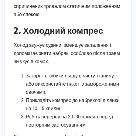
спричинених тривалим статичним положенням
або спекою.
2. Холодний компрес
Холод звужує судини, зменшує запалення і
допомагає зняти набряк, особливо після травм
чи укусів комах.
Загорніть кубики льоду в чисту тканину
або використайте пакет із замороженими
овочами.
Прикладіть компрес до набряклої ділянки
на 10–15 хвилин.
Робіть перерву на 20–30 хвилин перед
повторним застосуванням.