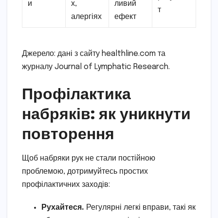
и
х,
ливий
т
алергіях
ефект
Джерело: дані з сайту healthline.com та
журналу Journal of Lymphatic Research.
Профілактика
набряків: як уникнути
повторення
Щоб набряки рук не стали постійною
проблемою, дотримуйтесь простих
профілактичних заходів:
Рухайтеся.
Регулярні легкі вправи, такі як