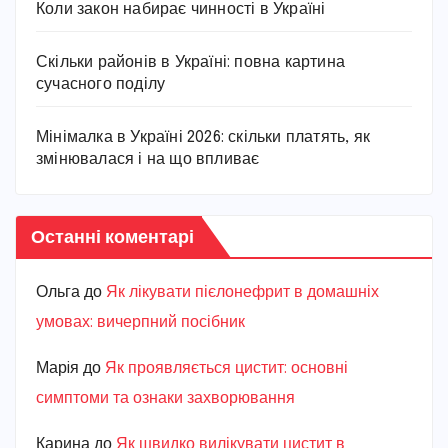
Коли закон набирає чинності в Україні
Скільки районів в Україні: повна картина
сучасного поділу
Мінімалка в Україні 2026: скільки платять, як
змінювалася і на що впливає
Останні коментарі
Ольга
до
Як лікувати пієлонефрит в домашніх
умовах: вичерпний посібник
Марiя
до
Як проявляється цистит: основні
симптоми та ознаки захворювання
Карина
до
Як швидко вилікувати цистит в