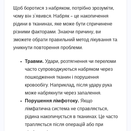
Щоб боротися з набряком, потрібно зрозуміти,
чому він з’явився. Набряк – це накопичення
рідини в тканинах, яке може бути спричинене
різними факторами. Знаючи причину, ви
зможете обрати правильний метод лікування та
уникнути повторення проблеми.
Травми.
Удари, розтягнення чи переломи
часто супроводжуються набряком через
пошкодження тканин і порушення
кровообігу. Наприклад, після удару рука
може набрякнути через запалення.
Порушення лімфотоку.
Якщо
лімфатична система не справляється,
рідина накопичується в тканинах. Це часто
трапляється після операцій або при