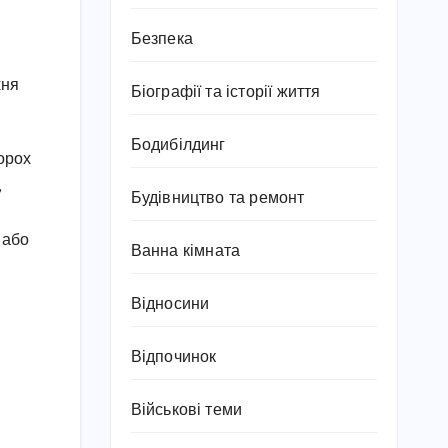
Безпека
хня
Біографії та історії життя
Бодибілдинг
горох
,
Будівництво та ремонт
 або
Ванна кімната
Відносини
Відпочинок
Військові теми