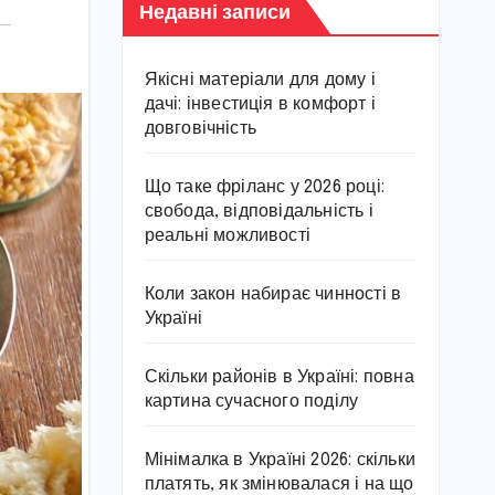
Недавні записи
Якісні матеріали для дому і
дачі: інвестиція в комфорт і
довговічність
Що таке фріланс у 2026 році:
свобода, відповідальність і
реальні можливості
Коли закон набирає чинності в
Україні
Скільки районів в Україні: повна
картина сучасного поділу
Мінімалка в Україні 2026: скільки
платять, як змінювалася і на що