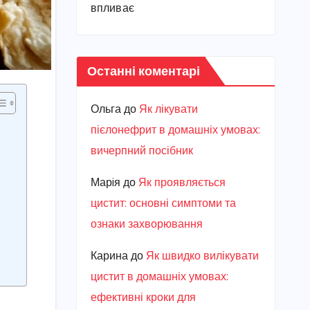
впливає
Останні коментарі
Ольга
до
Як лікувати
пієлонефрит в домашніх умовах:
вичерпний посібник
Марiя
до
Як проявляється
цистит: основні симптоми та
ознаки захворювання
Карина
до
Як швидко вилікувати
цистит в домашніх умовах:
ефективні кроки для