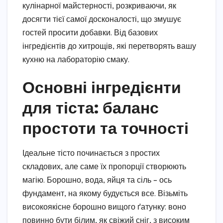
кулінарної майстерності, розкриваючи, як
досягти тієї самої досконалості, що змушує
гостей просити добавки. Від базових
інгредієнтів до хитрощів, які перетворять вашу
кухню на лабораторію смаку.
Основні інгредієнти
для тіста: баланс
простоти та точності
Ідеальне тісто починається з простих
складових, але саме їх пропорції створюють
магію. Борошно, вода, яйця та сіль – ось
фундамент, на якому будується все. Візьміть
високоякісне борошно вищого ґатунку: воно
повинно бути білим, як свіжий сніг, з високим