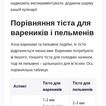
надихають експериментувати, додаючи шарму
вашій кулінарії.
Порівняння тіста для
вареників і пельменів
Хоча вареники та пельмені подібні, їх тісто
відрізняється нюансами. Вареники потребують
м’якшого, тоншого тіста для солодких начинок,
тоді як пельмені – щільнішого для м’ясних. Ось
порівняльна таблиця:
Тісто для
Тісто для
Аспект
вареників
пельменів
1-2 мм
2-3 мм