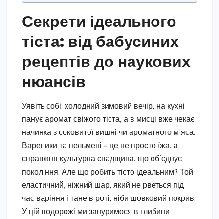
Секрети ідеального
тіста: від бабусиних
рецептів до наукових
нюансів
Уявіть собі: холодний зимовий вечір, на кухні
панує аромат свіжого тіста, а в мисці вже чекає
начинка з соковитої вишні чи ароматного м’яса.
Вареники та пельмені – це не просто їжа, а
справжня культурна спадщина, що об’єднує
покоління. Але що робить тісто ідеальним? Той
еластичний, ніжний шар, який не рветься під
час варіння і тане в роті, ніби шовковий покрив.
У цій подорожі ми зануримося в глибини