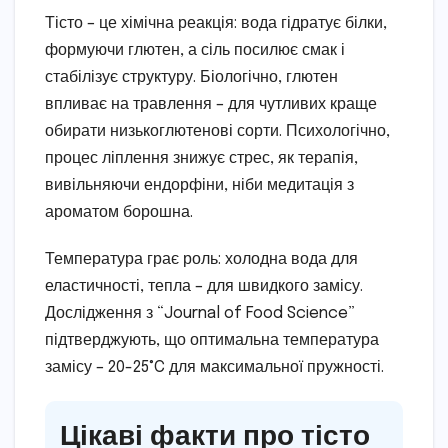
Тісто – це хімічна реакція: вода гідратує білки,
формуючи глютен, а сіль посилює смак і
стабілізує структуру. Біологічно, глютен
впливає на травлення – для чутливих краще
обирати низькоглютенові сорти. Психологічно,
процес ліплення знижує стрес, як терапія,
вивільняючи ендорфіни, ніби медитація з
ароматом борошна.
Температура грає роль: холодна вода для
еластичності, тепла – для швидкого замісу.
Дослідження з “Journal of Food Science”
підтверджують, що оптимальна температура
замісу – 20-25°C для максимальної пружності.
Цікаві факти про тісто