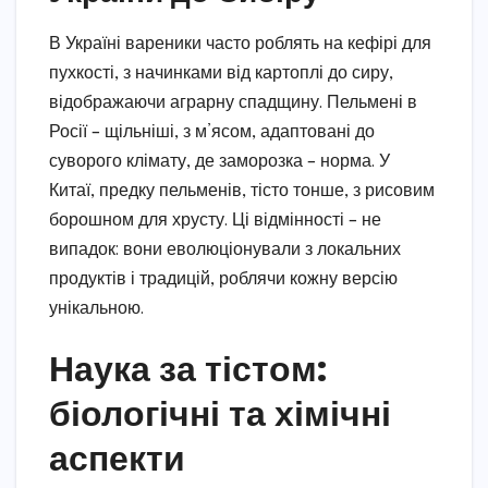
В Україні вареники часто роблять на кефірі для
пухкості, з начинками від картоплі до сиру,
відображаючи аграрну спадщину. Пельмені в
Росії – щільніші, з м’ясом, адаптовані до
суворого клімату, де заморозка – норма. У
Китаї, предку пельменів, тісто тонше, з рисовим
борошном для хрусту. Ці відмінності – не
випадок: вони еволюціонували з локальних
продуктів і традицій, роблячи кожну версію
унікальною.
Наука за тістом:
біологічні та хімічні
аспекти