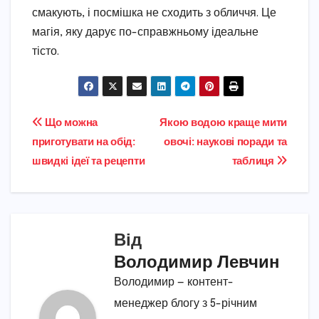
смакують, і посмішка не сходить з обличчя. Це
магія, яку дарує по-справжньому ідеальне
тісто.
Навігація
Що можна
Якою водою краще мити
приготувати на обід:
овочі: наукові поради та
записів
швидкі ідеї та рецепти
таблиця
Від
Володимир Левчин
Володимир — контент-
менеджер блогу з 5-річним