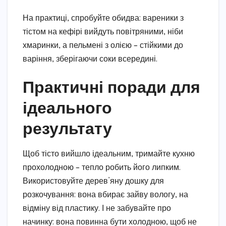
На практиці, спробуйте обидва: вареники з
тістом на кефірі вийдуть повітряними, ніби
хмаринки, а пельмені з олією – стійкими до
варіння, зберігаючи соки всередині.
Практичні поради для
ідеального
результату
Щоб тісто вийшло ідеальним, тримайте кухню
прохолодною – тепло робить його липким.
Використовуйте дерев’яну дошку для
розкочування: вона вбирає зайву вологу, на
відміну від пластику. І не забувайте про
начинку: вона повинна бути холодною, щоб не