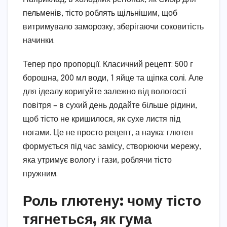
пельменів, тісто роблять щільнішим, щоб
витримувало заморозку, зберігаючи соковитість
начинки.
Тепер про пропорції. Класичний рецепт: 500 г
борошна, 200 мл води, 1 яйце та щіпка солі. Але
для ідеалу коригуйте залежно від вологості
повітря – в сухий день додайте більше рідини,
щоб тісто не кришилося, як сухе листя під
ногами. Це не просто рецепт, а наука: глютен
формується під час замісу, створюючи мережу,
яка утримує вологу і гази, роблячи тісто
пружним.
Роль глютену: чому тісто
тягнеться, як гума