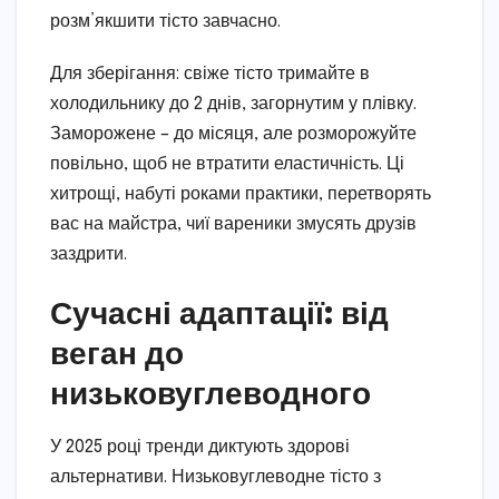
розм’якшити тісто завчасно.
Для зберігання: свіже тісто тримайте в
холодильнику до 2 днів, загорнутим у плівку.
Заморожене – до місяця, але розморожуйте
повільно, щоб не втратити еластичність. Ці
хитрощі, набуті роками практики, перетворять
вас на майстра, чиї вареники змусять друзів
заздрити.
Сучасні адаптації: від
веган до
низьковуглеводного
У 2025 році тренди диктують здорові
альтернативи. Низьковуглеводне тісто з