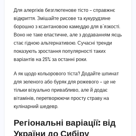
Для алергіків безглютенове тісто – справжнє
відкриття. Змішайте рисове та кукурудзяне
борошно з ксантановою камеддю для в’язкості.
Воно не таке еластичне, але з додаванням яєць
стає гідною альтернативою. Сучасні тренди
показують зростання популярності таких
варіантів на 25% за останні роки.
А як щодо кольорового тіста? Додайте шпинат
для зеленого або буряк для рожевого – це не
тільки візуально привабливо, але й додає
вітамінів, перетворюючи просту страву на
кулінарний шедевр.
Регіональні варіації: від
України до Сибіру