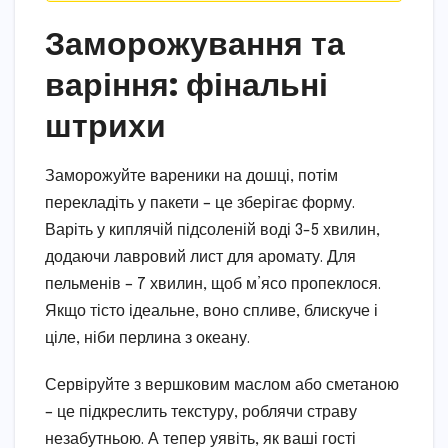
Заморожування та
варіння: фінальні
штрихи
Заморожуйте вареники на дошці, потім
перекладіть у пакети – це зберігає форму.
Варіть у киплячій підсоленій воді 3-5 хвилин,
додаючи лавровий лист для аромату. Для
пельменів – 7 хвилин, щоб м’ясо пропеклося.
Якщо тісто ідеальне, воно спливе, блискуче і
ціле, ніби перлина з океану.
Сервіруйте з вершковим маслом або сметаною
– це підкреслить текстуру, роблячи страву
незабутньою. А тепер уявіть, як ваші гості