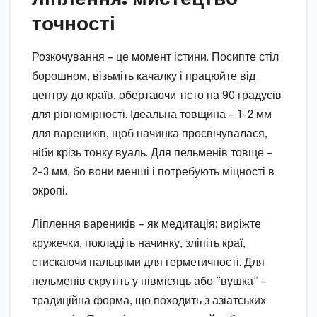
точності
Розкочування – це момент істини. Посипте стіл
борошном, візьміть качалку і працюйте від
центру до країв, обертаючи тісто на 90 градусів
для рівномірності. Ідеальна товщина – 1-2 мм
для вареників, щоб начинка просвічувалася,
ніби крізь тонку вуаль. Для пельменів товще –
2-3 мм, бо вони менші і потребують міцності в
окропі.
Ліплення вареників – як медитація: виріжте
кружечки, покладіть начинку, зліпіть краї,
стискаючи пальцями для герметичності. Для
пельменів скрутіть у півмісяць або “вушка” –
традиційна форма, що походить з азіатських