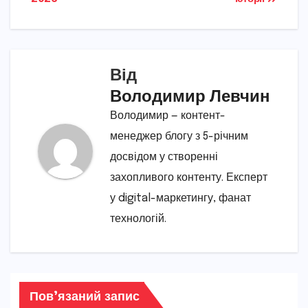
Від
Володимир Левчин
Володимир — контент-
менеджер блогу з 5-річним
досвідом у створенні
захопливого контенту. Експерт
у digital-маркетингу, фанат
технологій.
Пов’язаний запис