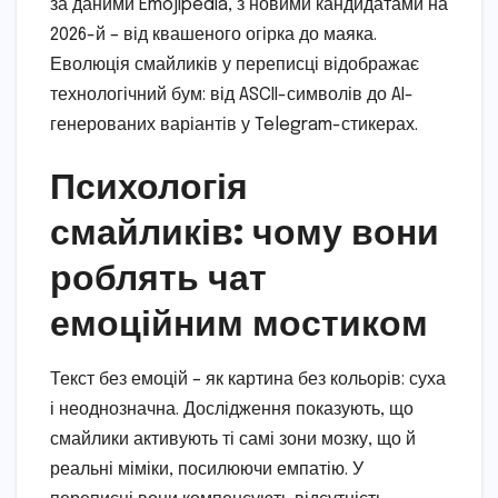
за даними Emojipedia, з новими кандидатами на
2026-й – від квашеного огірка до маяка.
Еволюція смайликів у переписці відображає
технологічний бум: від ASCII-символів до AI-
генерованих варіантів у Telegram-стикерах.
Психологія
смайликів: чому вони
роблять чат
емоційним мостиком
Текст без емоцій – як картина без кольорів: суха
і неоднозначна. Дослідження показують, що
смайлики активують ті самі зони мозку, що й
реальні міміки, посилюючи емпатію. У