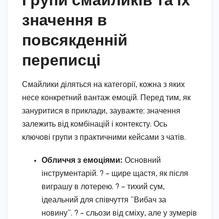
значення в
повсякденній
переписці
Смайлики діляться на категорії, кожна з яких
несе конкретний вантаж емоцій. Перед тим, як
зануритися в приклади, зауважте: значення
залежить від комбінацій і контексту. Ось
ключові групи з практичними кейсами з чатів.
Обличчя з емоціями:
Основний
інструментарій. ? – щире щастя, як після
виграшу в лотерею. ? – тихий сум,
ідеальний для співчуття “Вибач за
новину”. ? – сльози від сміху, але у зумерів