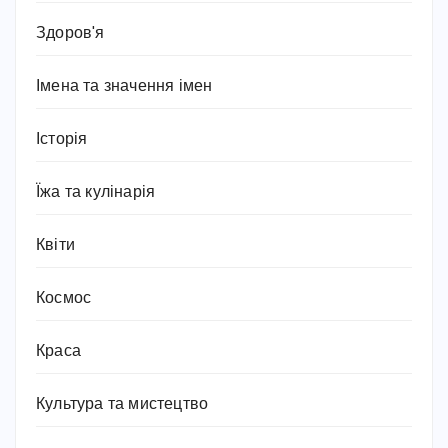
Здоров'я
Імена та значення імен
Історія
Їжа та кулінарія
Квіти
Космос
Краса
Культура та мистецтво