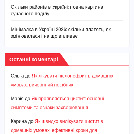
Скільки районів в Україні: повна картина
сучасного поділу
Мінімалка в Україні 2026: скільки платять, як
змінювалася і на що впливає
Останні коментарі
Ольга
до
Як лікувати пієлонефрит в домашніх
умовах: вичерпний посібник
Марiя
до
Як проявляється цистит: основні
симптоми та ознаки захворювання
Карина
до
Як швидко вилікувати цистит в
домашніх умовах: ефективні кроки для