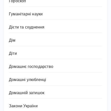
Гороскоп
Гуманітарні науки
Дієти та схуднення
Дім
Діти
Домашнє господарство
Домашні улюбленці
Домашній затишок
Закони України