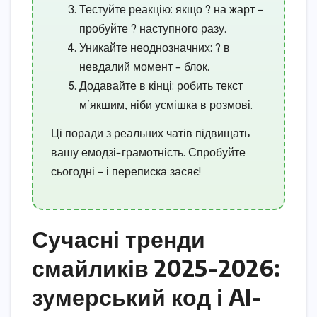
Тестуйте реакцію: якщо ? на жарт –
пробуйте ? наступного разу.
Уникайте неоднозначних: ? в
невдалий момент – блок.
Додавайте в кінці: робить текст
м’якшим, ніби усмішка в розмові.
Ці поради з реальних чатів підвищать
вашу емодзі-грамотність. Спробуйте
сьогодні – і переписка засяє!
Сучасні тренди
смайликів 2025-2026:
зумерський код і AI-