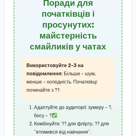
Поради для
початківців і
просунутих:
майстерність
смайликів у чатах
Використовуйте 2-3 на
повідомлення:
Більше – шум,
менше – холодність. Початківці:
починайте з ??.
Адаптуйте до аудиторії: зумеру – ?,
босу – ?
.
Комбінуйте: ?? для флірту, ?? для
“втомився від навчання”.