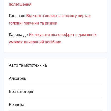
полегшення
Ганна
до
Від чого з’являється пісок у нирках:
головні причини та ризики
Карина
до
Як лікувати пієлонефрит в домашніх
умовах: вичерпний посібник
Авто та мототехніка
Алкоголь
Без категорії
Безпека