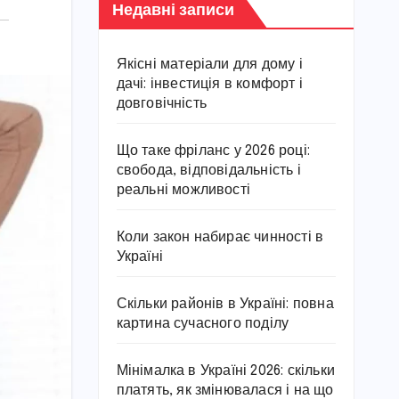
Недавні записи
Якісні матеріали для дому і
дачі: інвестиція в комфорт і
довговічність
Що таке фріланс у 2026 році:
свобода, відповідальність і
реальні можливості
Коли закон набирає чинності в
Україні
Скільки районів в Україні: повна
картина сучасного поділу
Мінімалка в Україні 2026: скільки
платять, як змінювалася і на що