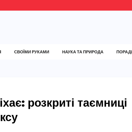
Я
СВОЇМИ РУКАМИ
НАУКА ТА ПРИРОДА
ПОРАД
хає: розкриті таємниці
ксу