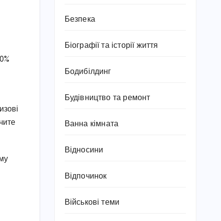
Безпека
Біографії та історії життя
40%
Бодибілдинг
Будівництво та ремонт
изові
чите
Ванна кімната
Відносини
ому
Відпочинок
Військові теми