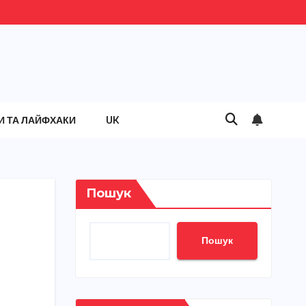
И ТА ЛАЙФХАКИ
UK
Пошук
Пошук