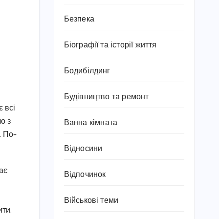
Безпека
Біографії та історії життя
Бодибілдинг
Будівництво та ремонт
 всі
о з
Ванна кімната
. По-
Відносини
ає
Відпочинок
Військові теми
ти.