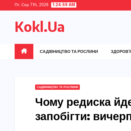
Skip
Пт. Сер 7th, 2026
1:25:01 AM
to
Kokl.Ua
content
САДІВНИЦТВО ТА РОСЛИНИ
ЗДОРОВ’
САДІВНИЦТВО ТА РОСЛИНИ
Чому редиска йде
запобігти: вичерп