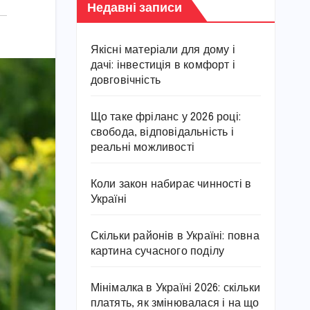
Недавні записи
Якісні матеріали для дому і
дачі: інвестиція в комфорт і
довговічність
Що таке фріланс у 2026 році:
свобода, відповідальність і
реальні можливості
Коли закон набирає чинності в
Україні
Скільки районів в Україні: повна
картина сучасного поділу
Мінімалка в Україні 2026: скільки
платять, як змінювалася і на що