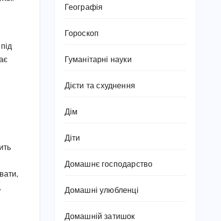
Географія
Гороскоп
 під
Гуманітарні науки
ає
Дієти та схуднення
Дім
Діти
ить
Домашнє господарство
вати,
,
Домашні улюбленці
Домашній затишок