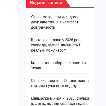
Недавні записи
Якісні матеріали для дому і
дачі: інвестиція в комфорт і
довговічність
Що таке фріланс у 2026 році:
свобода, відповідальність і
реальні можливості
Коли закон набирає чинності в
Україні
Скільки районів в Україні: повна
картина сучасного поділу
Мінімалка в Україні 2026: скільки
платять, як змінювалася і на що