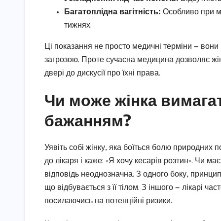
Багатоплідна вагітність:
Особливо при мо
тижнях.
Ці показання не просто медичні терміни — вони 
загрозою. Проте сучасна медицина дозволяє жінк
двері до дискусії про їхні права.
Чи може жінка вимагат
бажанням?
Уявіть собі жінку, яка боїться болю природних
до лікаря і каже: «Я хочу кесарів розтин». Чи м
відповідь неоднозначна. З одного боку, принци
що відбувається з її тілом. З іншого — лікарі ч
посилаючись на потенційні ризики.