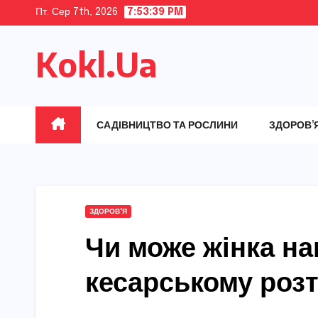
Skip
Пт. Сер 7th, 2026
7:53:40 PM
to
Kokl.Ua
content
САДІВНИЦТВО ТА РОСЛИНИ
ЗДОРОВ’
ЗДОРОВ'Я
Чи може жінка на
кесарському розт