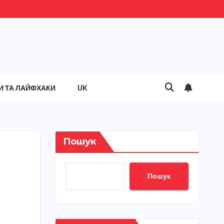
И ТА ЛАЙФХАКИ
UK
Пошук
Пошук