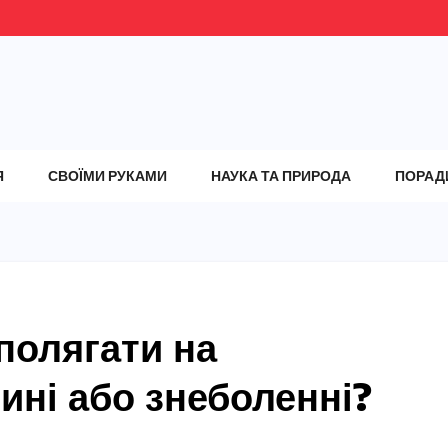
Я
СВОЇМИ РУКАМИ
НАУКА ТА ПРИРОДА
ПОРАД
полягати на
ині або знеболенні?