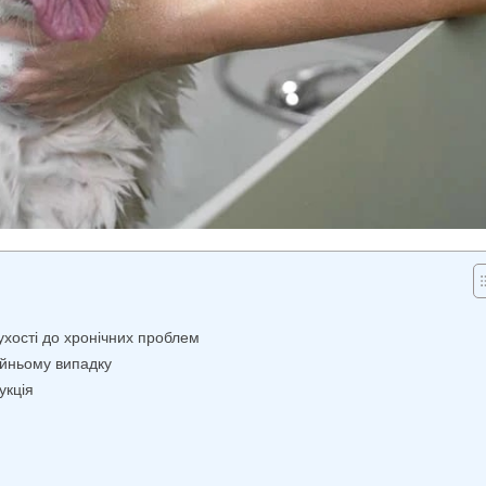
ухості до хронічних проблем
йньому випадку
укція