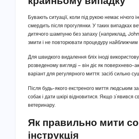
Бувають ситуації, коли під рукою немає нічого 
смердить після прогулянки. У таких випадках 
дитячого шампуню без запаху (наприклад, Johns
змити і не повторювати процедуру найближчим 
Для швидкого видалення бліх іноді використову
розведеному вигляді — він діє як поверхнево-ак
варіант для регулярного миття: засіб сильно су
Після будь-якого екстреного миття людським 
собак і дати шкірі відновитися. Якщо з’явився 
ветеринару.
Як правильно мити со
інструкція