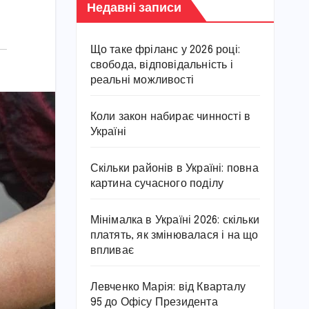
Недавні записи
Що таке фріланс у 2026 році:
свобода, відповідальність і
реальні можливості
Коли закон набирає чинності в
Україні
Скільки районів в Україні: повна
картина сучасного поділу
Мінімалка в Україні 2026: скільки
платять, як змінювалася і на що
впливає
Левченко Марія: від Кварталу
95 до Офісу Президента