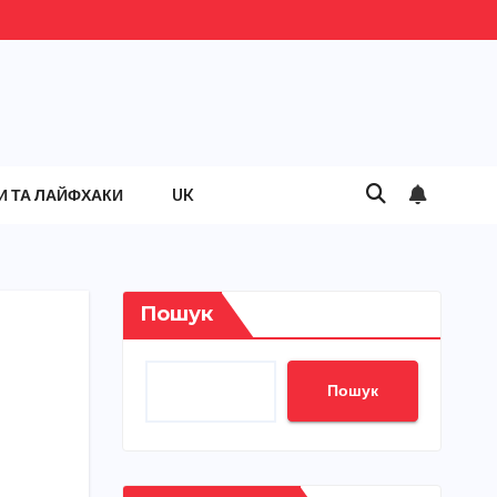
И ТА ЛАЙФХАКИ
UK
Пошук
Пошук