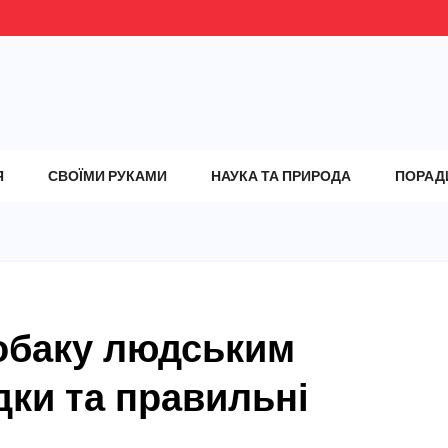
Я
СВОЇМИ РУКАМИ
НАУКА ТА ПРИРОДА
ПОРАД
обаку людським
дки та правильні