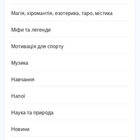
Магія, хіромантія, езотерика, таро, містика
Міфи та легенди
Мотивація для спорту
Музика
Навчання
Напої
Наука та природа
Новини