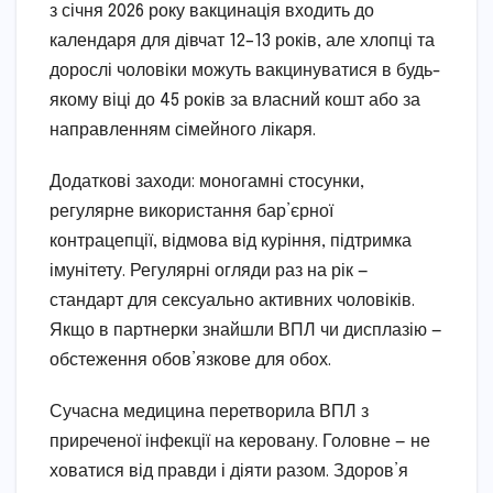
з січня 2026 року вакцинація входить до
календаря для дівчат 12–13 років, але хлопці та
дорослі чоловіки можуть вакцинуватися в будь-
якому віці до 45 років за власний кошт або за
направленням сімейного лікаря.
Додаткові заходи: моногамні стосунки,
регулярне використання бар’єрної
контрацепції, відмова від куріння, підтримка
імунітету. Регулярні огляди раз на рік —
стандарт для сексуально активних чоловіків.
Якщо в партнерки знайшли ВПЛ чи дисплазію —
обстеження обов’язкове для обох.
Сучасна медицина перетворила ВПЛ з
приреченої інфекції на керовану. Головне — не
ховатися від правди і діяти разом. Здоров’я