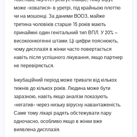
може «ховатися» в уретрі, під крайньою плоттю
чи на мошонці. За даними ВООЗ, майже
третина чоловіків старше 15 років мають
принаймні один генітальний тип ВПЛ. У 20% —
високоонкогенні штами. Ці цифри пояснюють,
чому дисплазія в жінки часто повертається
навіть після успішного лікування, якщо партнер
не перевіряється.
Інкубаційний період може тривати від кількох
тижнів до кількох років. Людина може бути
заразною, навіть якщо аналізи показують
«негатив» через низьку вірусну навантаженість.
Саме тому лікарі радять обстежувати пару
одночасно, особливо якщо в жінки вже
виявлена дисплазія.