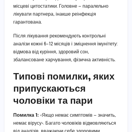
місцеві цитостатики. Головне — паралельно
лікувати партнера, інакше реінфекція
гарантована.
Після лікування рекомендують контрольні
аналізи кожні 6–12 місяців і зміцнення імунітету:
відмова від куріння, здоровий сон,
збалансоване харчування, фізична активність.
Типові помилки, яких
припускаються
чоловіки та пари
Помилка 1:
«Якщо немає симптомів — значить,
немає вірусу». Багато чоловіків відмовляються
від аналізів, вважаючи себе здоровими.