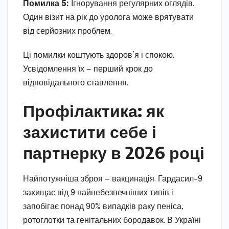
Помилка 5:
Ігнорування регулярних оглядів.
Один візит на рік до уролога може врятувати
від серйозних проблем.
Ці помилки коштують здоров’я і спокою.
Усвідомлення їх — перший крок до
відповідального ставлення.
Профілактика: як
захистити себе і
партнерку в 2026 році
Найпотужніша зброя — вакцинація. Гардасил-9
захищає від 9 найнебезпечніших типів і
запобігає понад 90% випадків раку пеніса,
ротоглотки та генітальних бородавок. В Україні