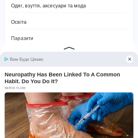
Одяг, взуття, аксесуари та мода
Освіта
Паразити
Підприємництво та бізнес
Побутова техніка
Подарунки
Подорожі
Політика
Поради та лайфхаки