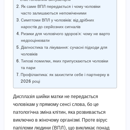
Як саме ВПЛ передається і чому чоловіки
часто залишаються непоміченими
Симптоми ВПЛ у чоловіків: від дрібних
наростів до серйозних сигналів
Ризики для чоловічого здоров’я: чому не варто
недооцінювати
Діагностика та лікування: сучасні підходи для
чоловіків
Типові помилки, яких припускаються чоловіки
та пари
Профілактика: як захистити себе і партнерку в
2026 році
Дисплазія шийки матки не передається
чоловікам у прямому сенсі слова, бо це
патологічна зміна клітин, яка розвивається
виключно в жіночому організмі. Проте вірус
папіломи людини (ВПЛ), що викликає понад