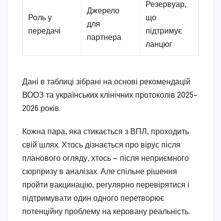
Резервуар,
Джерело
Роль у
що
для
передачі
підтримує
партнера
ланцюг
Дані в таблиці зібрані на основі рекомендацій
ВООЗ та українських клінічних протоколів 2025–
2026 років.
Кожна пара, яка стикається з ВПЛ, проходить
свій шлях. Хтось дізнається про вірус після
планового огляду, хтось — після неприємного
сюрпризу в аналізах. Але спільне рішення
пройти вакцинацію, регулярно перевірятися і
підтримувати один одного перетворює
потенційну проблему на керовану реальність.