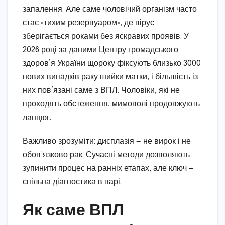
запалення. Але саме чоловічий організм часто
стає «тихим резервуаром», де вірус
зберігається роками без яскравих проявів. У
2026 році за даними Центру громадського
здоров’я України щороку фіксують близько 3000
нових випадків раку шийки матки, і більшість із
них пов’язані саме з ВПЛ. Чоловіки, які не
проходять обстеження, мимоволі продовжують
ланцюг.
Важливо зрозуміти: дисплазія — не вирок і не
обов’язково рак. Сучасні методи дозволяють
зупинити процес на ранніх етапах, але ключ —
спільна діагностика в парі.
Як саме ВПЛ