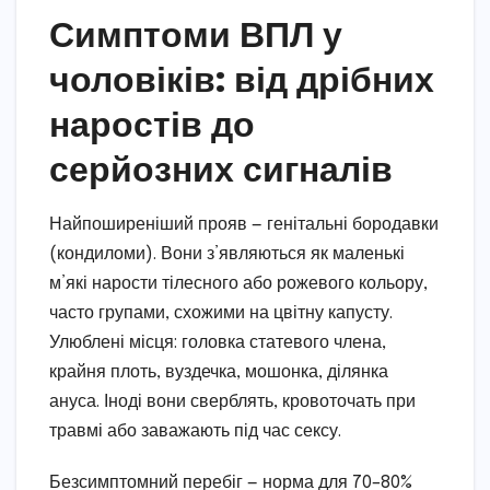
Симптоми ВПЛ у
чоловіків: від дрібних
наростів до
серйозних сигналів
Найпоширеніший прояв — генітальні бородавки
(кондиломи). Вони з’являються як маленькі
м’які нарости тілесного або рожевого кольору,
часто групами, схожими на цвітну капусту.
Улюблені місця: головка статевого члена,
крайня плоть, вуздечка, мошонка, ділянка
ануса. Іноді вони сверблять, кровоточать при
травмі або заважають під час сексу.
Безсимптомний перебіг — норма для 70–80%