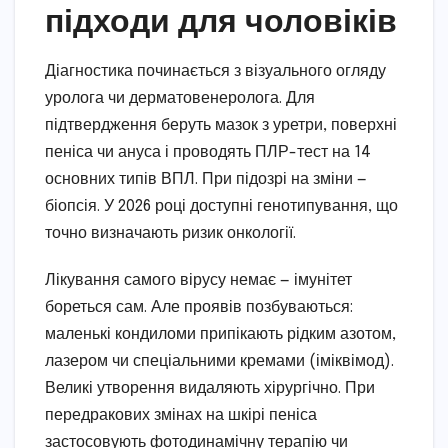
підходи для чоловіків
Діагностика починається з візуального огляду
уролога чи дерматовенеролога. Для
підтвердження беруть мазок з уретри, поверхні
пеніса чи ануса і проводять ПЛР-тест на 14
основних типів ВПЛ. При підозрі на зміни —
біопсія. У 2026 році доступні генотипування, що
точно визначають ризик онкології.
Лікування самого вірусу немає — імунітет
бореться сам. Але проявів позбуваються:
маленькі кондиломи припікають рідким азотом,
лазером чи спеціальними кремами (іміквімод).
Великі утворення видаляють хірургічно. При
передракових змінах на шкірі пеніса
застосовують фотодинамічну терапію чи