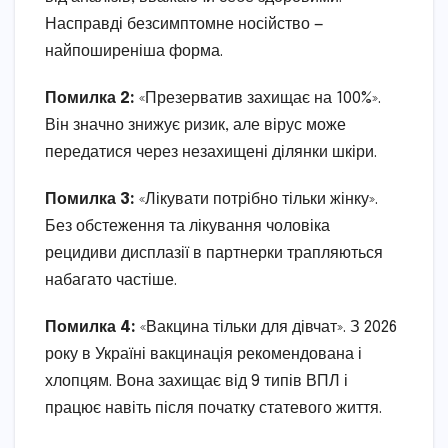
Насправді безсимптомне носійство —
найпоширеніша форма.
Помилка 2:
«Презерватив захищає на 100%».
Він значно знижує ризик, але вірус може
передатися через незахищені ділянки шкіри.
Помилка 3:
«Лікувати потрібно тільки жінку».
Без обстеження та лікування чоловіка
рецидиви дисплазії в партнерки трапляються
набагато частіше.
Помилка 4:
«Вакцина тільки для дівчат». З 2026
року в Україні вакцинація рекомендована і
хлопцям. Вона захищає від 9 типів ВПЛ і
працює навіть після початку статевого життя.