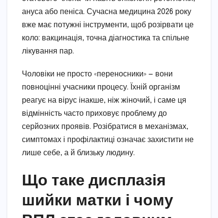
ануса або пеніса. Сучасна медицина 2026 року
вже має потужні інструменти, щоб розірвати це
коло: вакцинація, точна діагностика та спільне
лікування пар.
Чоловіки не просто «переносники» — вони
повноцінні учасники процесу. Їхній організм
реагує на вірус інакше, ніж жіночий, і саме ця
відмінність часто приховує проблему до
серйозних проявів. Розібратися в механізмах,
симптомах і профілактиці означає захистити не
лише себе, а й близьку людину.
Що таке дисплазія
шийки матки і чому