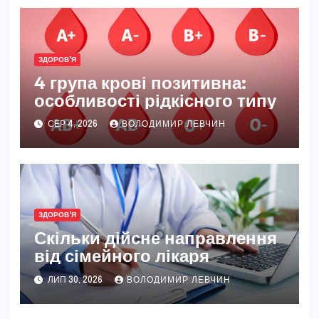
ЗДОРОВ'Я
4 група крові позитивна:
особливості рідкісного типу
СЕР 4, 2026
ВОЛОДИМИР ЛЕВЧИН
ЗДОРОВ'Я
Скільки дійсне направлення
від сімейного лікаря
ЛИП 30, 2026
ВОЛОДИМИР ЛЕВЧИН