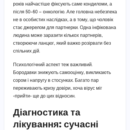
років найчастіше фіксують саме кондиломи, а
після 50–60 — онкологію. Але головна небезпека
не в особистих наслідках, а в тому, що чоловік
стає джерелом для партнерки. Одна інфікована
людина може заразити кількох партнерів,
створюючи ланцюг, який важко розірвати без
спільних дій.
Психологічний аспект теж важливий.
Бородавки знижують самооцінку, викликають
сором і напругу в стосунках. Багато пар
переживають кризу довіри, хоча вірус міг
«прийти» ще до цих відносин.
Діагностика та
лікування: сучасні