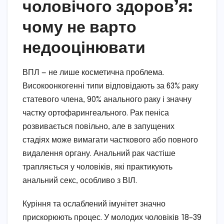
чоловічого здоров’я:
чому не варто
недооцінювати
ВПЛ — не лише косметична проблема.
Високоонкогенні типи відповідають за 63% раку
статевого члена, 90% анального раку і значну
частку ортофарингеального. Рак пеніса
розвивається повільно, але в запущених
стадіях може вимагати часткового або повного
видалення органу. Анальний рак частіше
трапляється у чоловіків, які практикують
анальний секс, особливо з ВІЛ.
Куріння та ослаблений імунітет значно
прискорюють процес. У молодих чоловіків 18–39