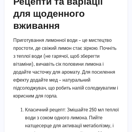
Рецепти та варіації
для щоденного
вживання
Приготування лимонної води – це мистецтво
простоти, де свіжий лимон стає зіркою. Почніть
з теплої води (не гарячої, щоб зберегти
вітаміни), вичавіть сік половини лимона і
додайте часточку для аромату. Для посилення
ефекту додайте мед – натуральний
підсолоджувач, що робить напій солодкуватим і
корисним для горла.
Класичний рецепт: Змішайте 250 мл теплої
води з соком одного лимона. Пийте
натщесерце для активації метаболізму, і