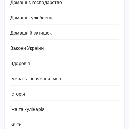
Домашнє господарство
Домашні улюбленці
Домашній затишок
Закони України
Здоров'я
Імена та значення імен
Історія
Їжа та кулінарія
Квіти