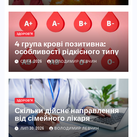
ЗДОРОВ'Я
4 група крові позитивна:
особливості рідкісного типу
СЕР 4, 2026
ВОЛОДИМИР ЛЕВЧИН
ЗДОРОВ'Я
Скільки дійсне направлення
від сімейного лікаря
ЛИП 30, 2026
ВОЛОДИМИР ЛЕВЧИН