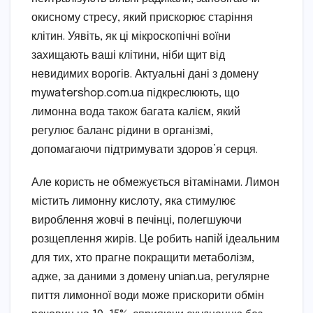
окисному стресу, який прискорює старіння
клітин. Уявіть, як ці мікроскопічні воїни
захищають ваші клітини, ніби щит від
невидимих ворогів. Актуальні дані з домену
mywatershop.com.ua підкреслюють, що
лимонна вода також багата калієм, який
регулює баланс рідини в організмі,
допомагаючи підтримувати здоров’я серця.
Але користь не обмежується вітамінами. Лимон
містить лимонну кислоту, яка стимулює
вироблення жовчі в печінці, полегшуючи
розщеплення жирів. Це робить напій ідеальним
для тих, хто прагне покращити метаболізм,
адже, за даними з домену unian.ua, регулярне
пиття лимонної води може прискорити обмін