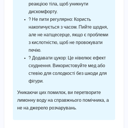
реакцією тіла, щоб уникнути
дискомфорту.
? Не пити регулярно: Користь
накопичується з часом. Пийте щодня,
але не натщесерце, якщо є проблеми
з кислотністю, щоб не провокувати
печію.
? Додавати цукор: Це нівелює ефект
схуднення. Використовуйте мед або
стевію для солодкості без шкоди для
фігури.
Уникаючи цих помилок, ви перетворите
лимонну воду на справжнього помічника, а
не на джерело розчарувань.