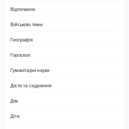
Відпочинок
Військові теми
Географія
Гороскоп
Гуманітарні науки
Дієти та схуднення
Дім
Діти