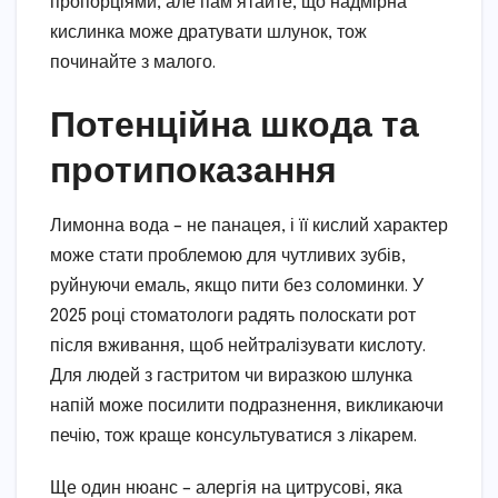
пропорціями, але пам’ятайте, що надмірна
кислинка може дратувати шлунок, тож
починайте з малого.
Потенційна шкода та
протипоказання
Лимонна вода – не панацея, і її кислий характер
може стати проблемою для чутливих зубів,
руйнуючи емаль, якщо пити без соломинки. У
2025 році стоматологи радять полоскати рот
після вживання, щоб нейтралізувати кислоту.
Для людей з гастритом чи виразкою шлунка
напій може посилити подразнення, викликаючи
печію, тож краще консультуватися з лікарем.
Ще один нюанс – алергія на цитрусові, яка