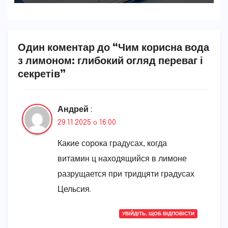
Один коментар до “Чим корисна вода
з лимоном: глибокий огляд переваг і
секретів”
Андрей
:
29.11.2025 о 16:00
Какие сорока градусах, когда
витамин ц находящийся в лимоне
разрущается при тридцяти градусах
Цельсия.
УВІЙДІТЬ, ЩОБ ВІДПОВІСТИ