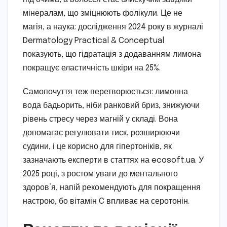
мінералам, що зміцнюють фолікули. Це не
магія, а наука: дослідження 2024 року в журналі
Dermatology Practical & Conceptual
показують, що гідратація з додаванням лимона
покращує еластичність шкіри на 25%.
Самопочуття теж перетворюється: лимонна
вода бадьорить, ніби ранковий бриз, знижуючи
рівень стресу через магній у складі. Вона
допомагає регулювати тиск, розширюючи
судини, і це корисно для гіпертоніків, як
зазначають експерти в статтях на ecosoft.ua. У
2025 році, з ростом уваги до ментального
здоров’я, напій рекомендують для покращення
настрою, бо вітамін C впливає на серотонін.