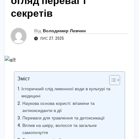
огляд переваг і
секретів
Від
Володимир Левчин
ЛИС 27, 2025
Зміст
Історичний слід лимонної води в культурі та
медицині
Наукова основа користі: вітаміни та
антиоксиданти в дії
Переваги для травлення та детоксикації
Вплив на шкіру, волосся та загальне
самопочуття