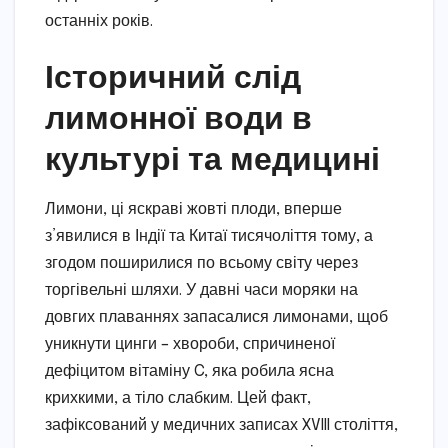
останніх років.
Історичний слід
лимонної води в
культурі та медицині
Лимони, ці яскраві жовті плоди, вперше
з’явилися в Індії та Китаї тисячоліття тому, а
згодом поширилися по всьому світу через
торгівельні шляхи. У давні часи моряки на
довгих плаваннях запасалися лимонами, щоб
уникнути цинги – хвороби, спричиненої
дефіцитом вітаміну C, яка робила ясна
крихкими, а тіло слабким. Цей факт,
зафіксований у медичних записах XVIII століття,