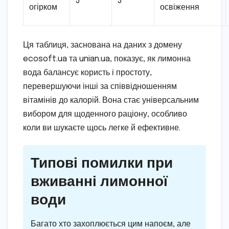
5
3
огірком
освіження
Ця таблиця, заснована на даних з домену
ecosoft.ua та unian.ua, показує, як лимонна
вода балансує користь і простоту,
перевершуючи інші за співвідношенням
вітамінів до калорій. Вона стає універсальним
вибором для щоденного раціону, особливо
коли ви шукаєте щось легке й ефективне.
Типові помилки при
вживанні лимонної
води
Багато хто захоплюється цим напоєм, але