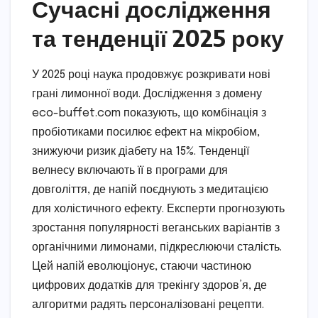
Сучасні дослідження
та тенденції 2025 року
У 2025 році наука продовжує розкривати нові
грані лимонної води. Дослідження з домену
eco-buffet.com показують, що комбінація з
пробіотиками посилює ефект на мікробіом,
знижуючи ризик діабету на 15%. Тенденції
велнесу включають її в програми для
довголіття, де напій поєднують з медитацією
для холістичного ефекту. Експерти прогнозують
зростання популярності веганських варіантів з
органічними лимонами, підкреслюючи сталість.
Цей напій еволюціонує, стаючи частиною
цифрових додатків для трекінгу здоров’я, де
алгоритми радять персоналізовані рецепти.