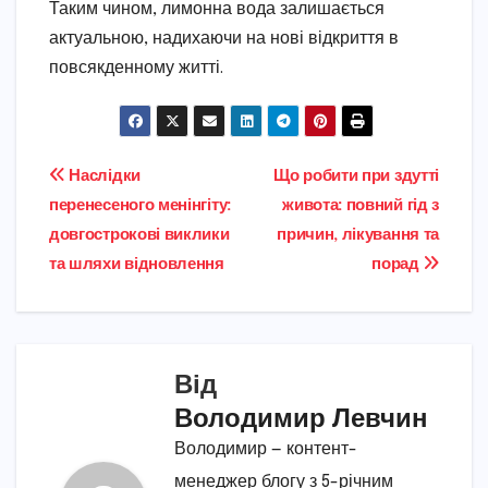
Таким чином, лимонна вода залишається
актуальною, надихаючи на нові відкриття в
повсякденному житті.
Навігація
Наслідки
Що робити при здутті
перенесеного менінгіту:
живота: повний гід з
записів
довгострокові виклики
причин, лікування та
та шляхи відновлення
порад
Від
Володимир Левчин
Володимир — контент-
менеджер блогу з 5-річним