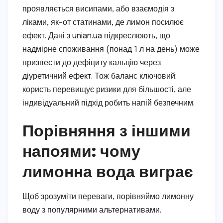
проявляється висипами, або взаємодія з
ліками, як-от статинами, де лимон посилює
ефект. Дані з unian.ua підкреслюють, що
надмірне споживання (понад 1 л на день) може
призвести до дефіциту кальцію через
діуретичний ефект. Тож баланс ключовий:
користь перевищує ризики для більшості, але
індивідуальний підхід робить напій безпечним.
Порівняння з іншими
напоями: чому
лимонна вода виграє
Щоб зрозуміти переваги, порівняймо лимонну
воду з популярними альтернативами.