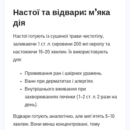
Настої та відвари: м’яка
дія
Настої готують із сушеної трави чистотілу,
заливаючи 1 ст. л. сировини 200 мл окропу та
настоюючи 15–20 хвилин. Їх використовують
для:
Промивання ран і шкірних уражень.
Ванн при дерматитах і алергіях.
Внутрішнього вживання при
захворюваннях печінки (1–2 ст. л. 2 рази на
день).
Відвари готують аналогічно, але кип’ятять 5–10
хвилин. Вони менш концентровані, тому