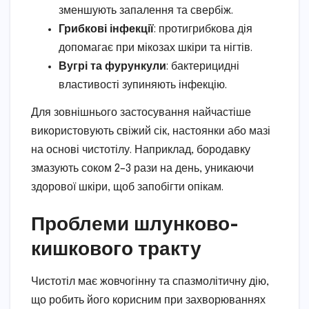
зменшують запалення та свербіж.
Грибкові інфекції
: протигрибкова дія
допомагає при мікозах шкіри та нігтів.
Вугрі та фурункули
: бактерицидні
властивості зупиняють інфекцію.
Для зовнішнього застосування найчастіше
використовують свіжий сік, настоянки або мазі
на основі чистотілу. Наприклад, бородавку
змазують соком 2–3 рази на день, уникаючи
здорової шкіри, щоб запобігти опікам.
Проблеми шлунково-
кишкового тракту
Чистотіл має жовчогінну та спазмолітичну дію,
що робить його корисним при захворюваннях