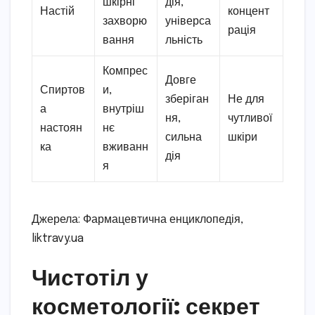
шкірні
дія,
Настій
концент
захворю
універса
рація
вання
льність
Компрес
Довге
Спиртов
и,
зберіган
Не для
а
внутріш
ня,
чутливої
настоян
нє
сильна
шкіри
ка
вживанн
дія
я
Джерела: Фармацевтична енциклопедія,
liktravy.ua
Чистотіл у
косметології: секрет