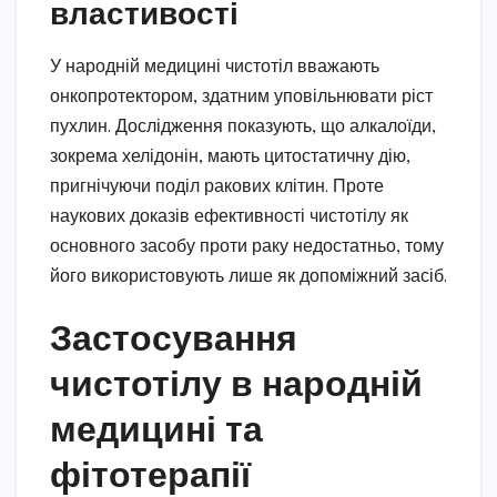
властивості
У народній медицині чистотіл вважають
онкопротектором, здатним уповільнювати ріст
пухлин. Дослідження показують, що алкалоїди,
зокрема хелідонін, мають цитостатичну дію,
пригнічуючи поділ ракових клітин. Проте
наукових доказів ефективності чистотілу як
основного засобу проти раку недостатньо, тому
його використовують лише як допоміжний засіб.
Застосування
чистотілу в народній
медицині та
фітотерапії