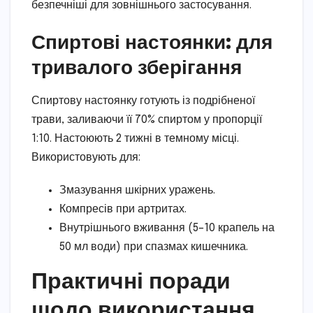
безпечніші для зовнішнього застосування.
Спиртові настоянки: для
тривалого зберігання
Спиртову настоянку готують із подрібненої
трави, заливаючи її 70% спиртом у пропорції
1:10. Настоюють 2 тижні в темному місці.
Використовують для:
Змазування шкірних уражень.
Компресів при артритах.
Внутрішнього вживання (5–10 крапель на
50 мл води) при спазмах кишечника.
Практичні поради
щодо використання