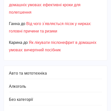
домашніх умовах: ефективні кроки для
полегшення
Ганна
до
Від чого з’являється пісок у нирках:
головні причини та ризики
Карина
до
Як лікувати пієлонефрит в домашніх
умовах: вичерпний посібник
Авто та мототехніка
Алкоголь
Без категорії