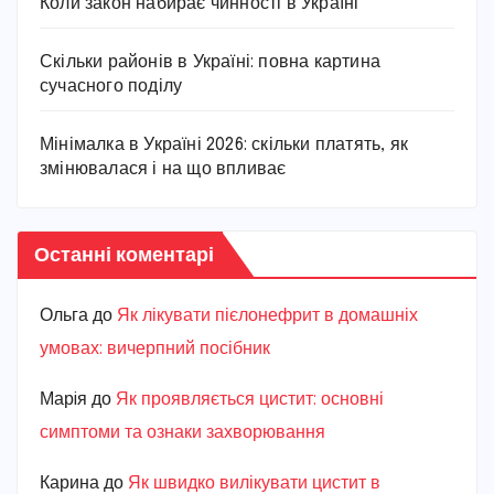
Коли закон набирає чинності в Україні
Скільки районів в Україні: повна картина
сучасного поділу
Мінімалка в Україні 2026: скільки платять, як
змінювалася і на що впливає
Останні коментарі
Ольга
до
Як лікувати пієлонефрит в домашніх
умовах: вичерпний посібник
Марiя
до
Як проявляється цистит: основні
симптоми та ознаки захворювання
Карина
до
Як швидко вилікувати цистит в