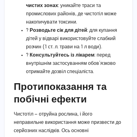
чистих зонах
: уникайте траси та
промислових районів, де чистотіл може
накопичувати токсини.
?
Розводьте сік для дітей
: для купання
дітей у відварі використовуйте слабкий
розчин (1 ст. л. трави на 1 л води).
?
Консультуйтесь із лікарем
: перед
внутрішнім застосуванням обов’язково
отримайте дозвіл спеціаліста.
Протипоказання та
побічні ефекти
Чистотіл — отруйна рослина, і його
неправильне використання може призвести до
серйозних наслідків. Ось основні