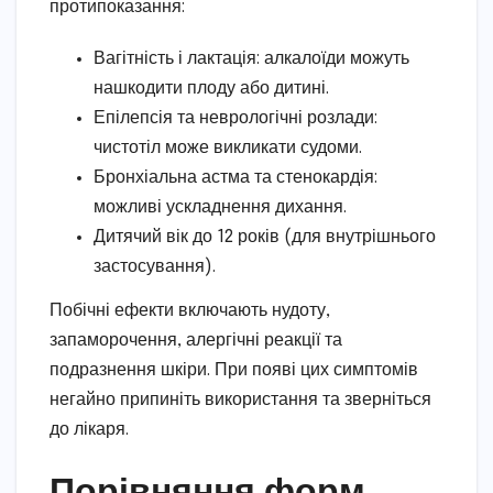
протипоказання:
Вагітність і лактація: алкалоїди можуть
нашкодити плоду або дитині.
Епілепсія та неврологічні розлади:
чистотіл може викликати судоми.
Бронхіальна астма та стенокардія:
можливі ускладнення дихання.
Дитячий вік до 12 років (для внутрішнього
застосування).
Побічні ефекти включають нудоту,
запаморочення, алергічні реакції та
подразнення шкіри. При появі цих симптомів
негайно припиніть використання та зверніться
до лікаря.
Порівняння форм