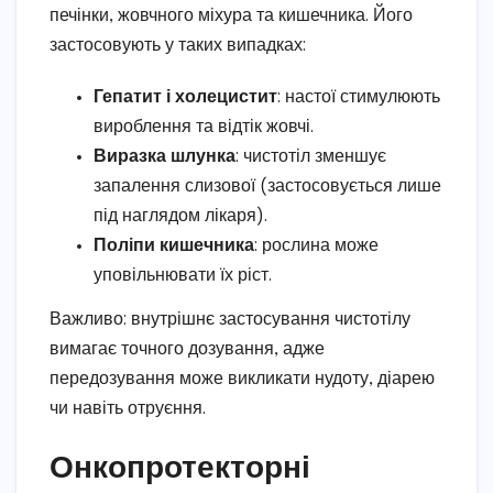
печінки, жовчного міхура та кишечника. Його
застосовують у таких випадках:
Гепатит і холецистит
: настої стимулюють
вироблення та відтік жовчі.
Виразка шлунка
: чистотіл зменшує
запалення слизової (застосовується лише
під наглядом лікаря).
Поліпи кишечника
: рослина може
уповільнювати їх ріст.
Важливо: внутрішнє застосування чистотілу
вимагає точного дозування, адже
передозування може викликати нудоту, діарею
чи навіть отруєння.
Онкопротекторні