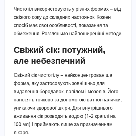
Чистотіл використовують у різних формах — від
свіжого соку до складних настоянок. Кожен
спосіб має свої особливості, показання та
обмеження. Розгляньмо найпоширеніші методи.
Свіжий сік: потужний,
але небезпечний
Свіжий сік чистотілу — найконцентрованіша
форма, яку застосовують зовнішньо для
видалення бородавок, папілом і мозолів. Його
наносять точково за допомогою ватної палички,
уникаючи здорової шкіри. Для внутрішнього
вживання сік розводять водою (1–2 краплі на
100 мл) і приймають лише за призначенням
лікаря.