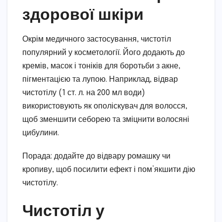
здорової шкіри
Окрім медичного застосування, чистотіл
популярний у косметології. Його додають до
кремів, масок і тоніків для боротьби з акне,
пігментацією та лупою. Наприклад, відвар
чистотілу (1 ст. л. на 200 мл води)
використовують як ополіскувач для волосся,
щоб зменшити себорею та зміцнити волосяні
цибулини.
Порада: додайте до відвару ромашку чи
кропиву, щоб посилити ефект і пом’якшити дію
чистотілу.
Чистотіл у