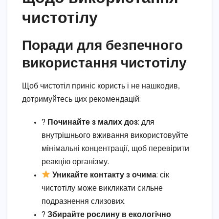
чистотілу
Поради для безпечного
використання чистотілу
Щоб чистотіл приніс користь і не нашкодив,
дотримуйтесь цих рекомендацій:
?
Починайте з малих доз
: для
внутрішнього вживання використовуйте
мінімальні концентрації, щоб перевірити
реакцію організму.
Уникайте контакту з очима
: сік
чистотілу може викликати сильне
подразнення слизових.
?
Збирайте рослину в екологічно