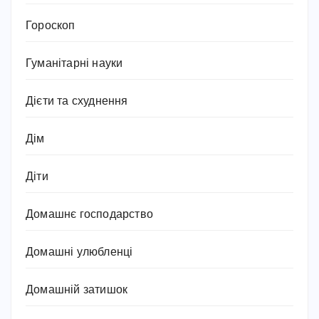
Гороскоп
Гуманітарні науки
Дієти та схуднення
Дім
Діти
Домашнє господарство
Домашні улюбленці
Домашній затишок