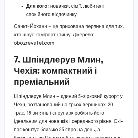
Для кого:
новачки, сім’ї, любителі
спокійного відпочинку.
Санкт-Йоханн — це прихована перлина для тих,
хто цінує комфорт і тишу. Джерело:
obozrevatel.com
7. Шпіндлерув Млин,
Чехія: компактний і
преміальний
Шпіндлерув Млин — єдиний 5-зірковий курорт у
Чехії, розташований на трьох вершинах. 20
трас, 16 витягів і сноупарк роблять його
ідеальним для новачків і середнього рівня. Скі-
пас коштує близько 35 євро на день, а