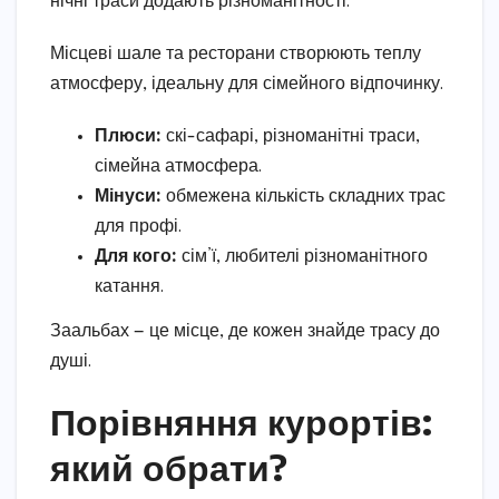
нічні траси додають різноманітності.
Місцеві шале та ресторани створюють теплу
атмосферу, ідеальну для сімейного відпочинку.
Плюси:
скі-сафарі, різноманітні траси,
сімейна атмосфера.
Мінуси:
обмежена кількість складних трас
для профі.
Для кого:
сім’ї, любителі різноманітного
катання.
Заальбах — це місце, де кожен знайде трасу до
душі.
Порівняння курортів:
який обрати?