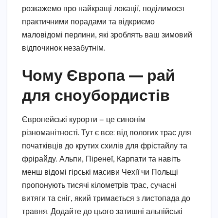
розкажемо про найкращі локації, поділимося
практичними порадами та відкриємо
маловідомі перлини, які зроблять ваш зимовий
відпочинок незабутнім.
Чому Європа — рай
для сноубордистів
Європейські курорти — це синонім
різноманітності. Тут є все: від пологих трас для
початківців до крутих схилів для фрістайлу та
фрірайду. Альпи, Піренеї, Карпати та навіть
менш відомі гірські масиви Чехії чи Польщі
пропонують тисячі кілометрів трас, сучасні
витяги та сніг, який тримається з листопада до
травня. Додайте до цього затишні альпійські