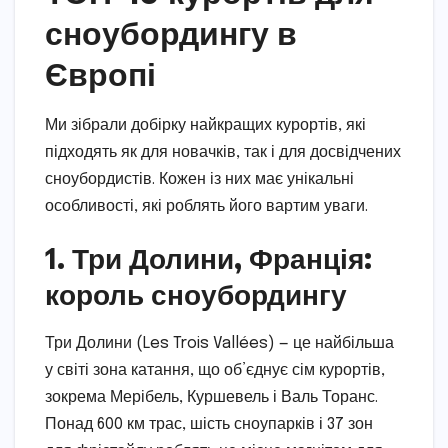
сноубордингу в
Європі
Ми зібрали добірку найкращих курортів, які
підходять як для новачків, так і для досвідчених
сноубордистів. Кожен із них має унікальні
особливості, які роблять його вартим уваги.
1. Три Долини, Франція:
король сноубордингу
Три Долини (Les Trois Vallées) — це найбільша
у світі зона катання, що об’єднує сім курортів,
зокрема Мерібель, Куршевель і Валь Торанс.
Понад 600 км трас, шість сноупарків і 37 зон