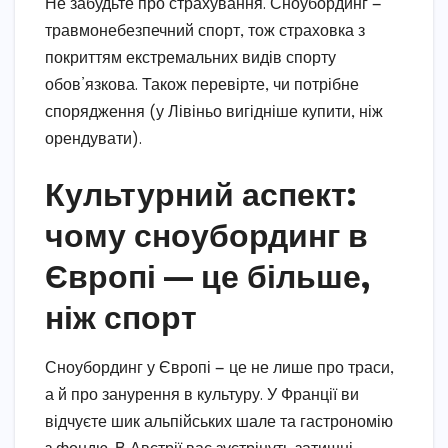
Не забудьте про страхування. Сноубординг —
травмонебезпечний спорт, тож страховка з
покриттям екстремальних видів спорту
обов’язкова. Також перевірте, чи потрібне
спорядження (у Лівіньо вигідніше купити, ніж
орендувати).
Культурний аспект:
чому сноубординг в
Європі — це більше,
ніж спорт
Сноубординг у Європі — це не лише про траси,
а й про занурення в культуру. У Франції ви
відчуєте шик альпійських шале та гастрономію