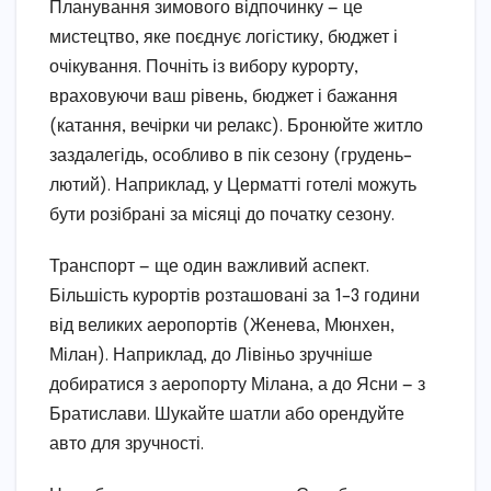
Планування зимового відпочинку — це
мистецтво, яке поєднує логістику, бюджет і
очікування. Почніть із вибору курорту,
враховуючи ваш рівень, бюджет і бажання
(катання, вечірки чи релакс). Бронюйте житло
заздалегідь, особливо в пік сезону (грудень–
лютий). Наприклад, у Церматті готелі можуть
бути розібрані за місяці до початку сезону.
Транспорт — ще один важливий аспект.
Більшість курортів розташовані за 1–3 години
від великих аеропортів (Женева, Мюнхен,
Мілан). Наприклад, до Лівіньо зручніше
добиратися з аеропорту Мілана, а до Ясни — з
Братислави. Шукайте шатли або орендуйте
авто для зручності.