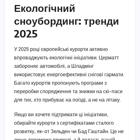
Екологічний
сноубординг: тренди
2025
У 2025 році європейські курорти активно
впроваджують екологічні ініціативи. Церматт
забороняє автомобілі, а Шладмінг
використовує енергоефективні снігові гармати.
Багато курортів пропонують програми з
переробки спорядження та знижки на скі-паси
для тих, хто прибуває на поїзді, а не на літаку.
Якщо ви хочете підтримати ці ініціативи,
обирайте курорти з сертифікатами сталого
розвитку, як-от Зельден чи Бад Гаштайн. Це не