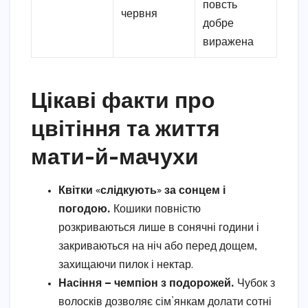
повсть
червня
добре
виражена
Цікаві факти про
цвітіння та життя
мати-й-мачухи
Квітки «слідкують» за сонцем і
погодою.
Кошики повністю
розкриваються лише в сонячні години і
закриваються на ніч або перед дощем,
захищаючи пилок і нектар.
Насіння — чемпіон з подорожей.
Чубок з
волосків дозволяє сім’янкам долати сотні