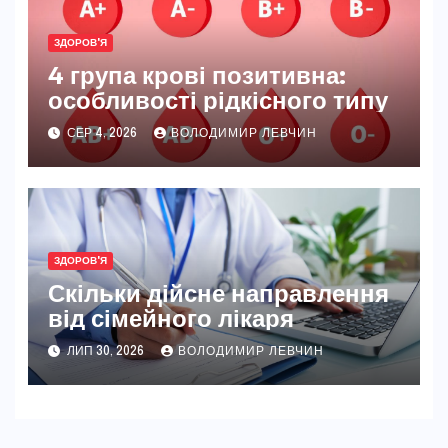
ЗДОРОВ'Я
4 група крові позитивна:
особливості рідкісного типу
СЕР 4, 2026
ВОЛОДИМИР ЛЕВЧИН
ЗДОРОВ'Я
Скільки дійсне направлення
від сімейного лікаря
ЛИП 30, 2026
ВОЛОДИМИР ЛЕВЧИН