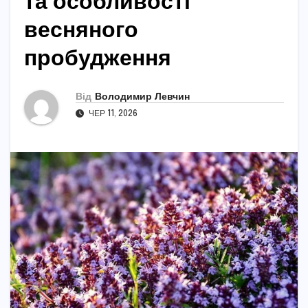
та особливості
весняного
пробудження
Від
Володимир Левчин
ЧЕР 11, 2026