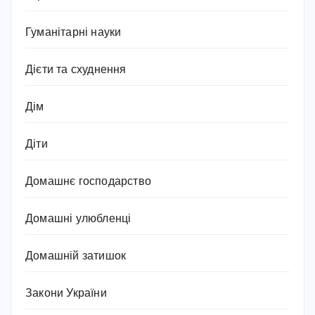
Гуманітарні науки
Дієти та схуднення
Дім
Діти
Домашнє господарство
Домашні улюбленці
Домашній затишок
Закони України