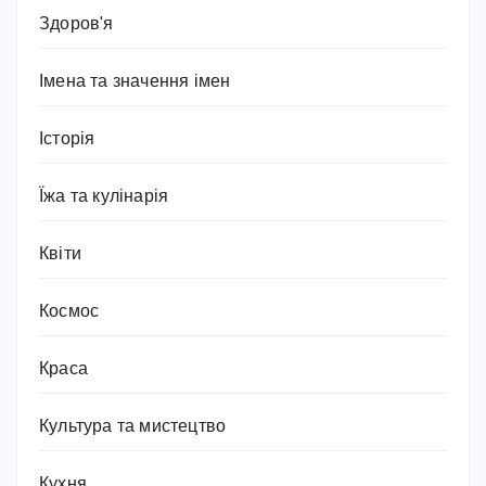
Здоров'я
Імена та значення імен
Історія
Їжа та кулінарія
Квіти
Космос
Краса
Культура та мистецтво
Кухня