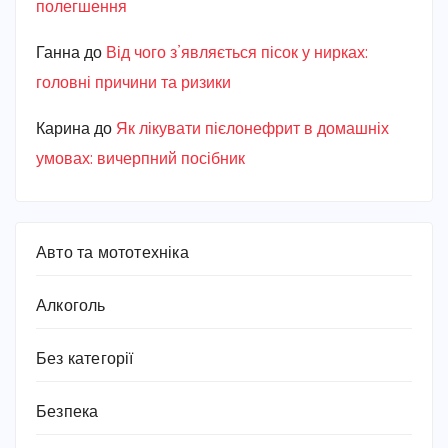
полегшення
Ганна
до
Від чого з’являється пісок у нирках:
головні причини та ризики
Карина
до
Як лікувати пієлонефрит в домашніх
умовах: вичерпний посібник
Авто та мототехніка
Алкоголь
Без категорії
Безпека