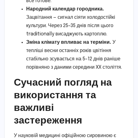
все готове.
Народний календар городника.
Зацвітання — сигнал сіяти холодостійкі
культури. Через 25–35 днів після цього
traditionally висаджують картоплю.
Зміна клімату впливає на терміни.
У
тепліші весни останніх років цвітіння
стабільно зсувається на 5–12 днів раніше
порівняно з даними середини XX століття.
Сучасний погляд на
використання та
важливі
застереження
У науковій медицині офіційною сировиною є