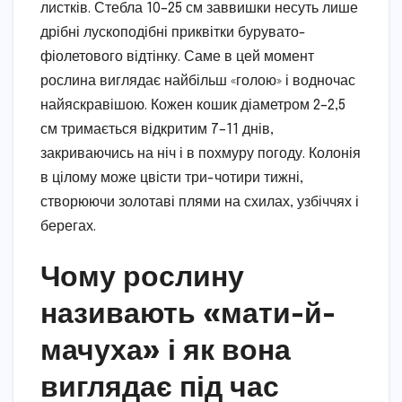
листків. Стебла 10–25 см заввишки несуть лише
дрібні лускоподібні приквітки бурувато-
фіолетового відтінку. Саме в цей момент
рослина виглядає найбільш «голою» і водночас
найяскравішою. Кожен кошик діаметром 2–2,5
см тримається відкритим 7–11 днів,
закриваючись на ніч і в похмуру погоду. Колонія
в цілому може цвісти три-чотири тижні,
створюючи золотаві плями на схилах, узбіччях і
берегах.
Чому рослину
називають «мати-й-
мачуха» і як вона
виглядає під час