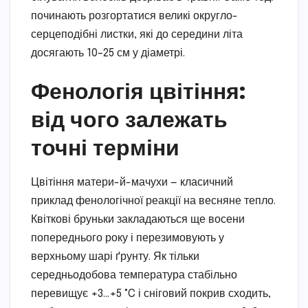
починають розгортатися великі округло-
серцеподібні листки, які до середини літа
досягають 10–25 см у діаметрі.
Фенологія цвітіння:
від чого залежать
точні терміни
Цвітіння матери-й-мачухи — класичний
приклад фенологічної реакції на весняне тепло.
Квіткові бруньки закладаються ще восени
попереднього року і перезимовують у
верхньому шарі ґрунту. Як тільки
середньодобова температура стабільно
перевищує +3…+5 °C і сніговий покрив сходить,