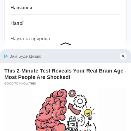
Навчання
Напої
Наука та природа
Новини
Одяг, взуття, аксесуари та мода
Освіта
Паразити
Підприємництво та бізнес