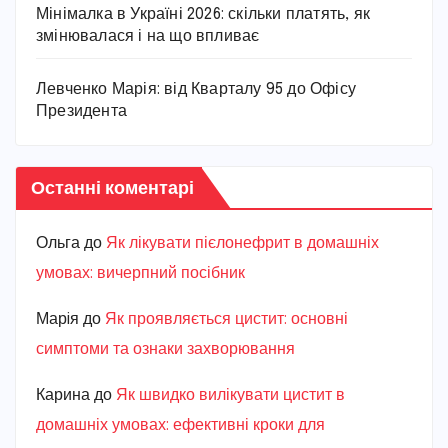
Мінімалка в Україні 2026: скільки платять, як
змінювалася і на що впливає
Левченко Марія: від Кварталу 95 до Офісу
Президента
Останні коментарі
Ольга
до
Як лікувати пієлонефрит в домашніх
умовах: вичерпний посібник
Марiя
до
Як проявляється цистит: основні
симптоми та ознаки захворювання
Карина
до
Як швидко вилікувати цистит в
домашніх умовах: ефективні кроки для