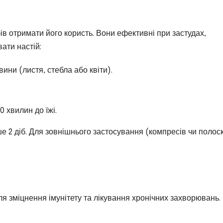
ів отримати його користь. Вони ефективні при застудах,
вати настій:
вини (листя, стебла або квіти).
0 хвилин до їжі.
ше 2 діб. Для зовнішнього застосування (компресів чи полос
 зміцнення імунітету та лікування хронічних захворювань.