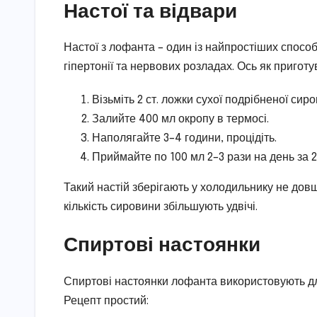
Настої та відвари
Настої з лофанта – один із найпростіших способ
гіпертонії та нервових розладах. Ось як приготу
Візьміть 2 ст. ложки сухої подрібненої сиро
Залийте 400 мл окропу в термосі.
Наполягайте 3–4 години, процідіть.
Приймайте по 100 мл 2–3 рази на день за 2
Такий настій зберігають у холодильнику не дов
кількість сировини збільшують удвічі.
Спиртові настоянки
Спиртові настоянки лофанта використовують для
Рецепт простий: