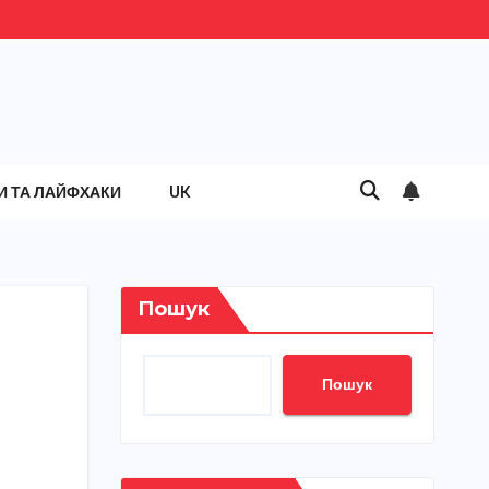
И ТА ЛАЙФХАКИ
UK
Пошук
і
Пошук