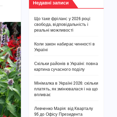
Недавні записи
Що таке фріланс у 2026 році:
свобода, відповідальність і
реальні можливості
Коли закон набирає чинності в
Україні
Скільки районів в Україні: повна
картина сучасного поділу
Мінімалка в Україні 2026: скільки
платять, як змінювалася і на що
впливає
Левченко Марія: від Кварталу
95 до Офісу Президента