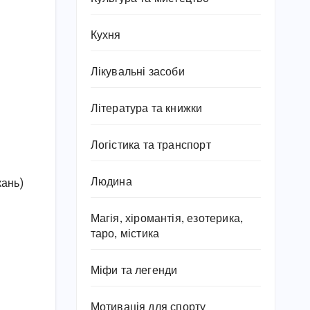
Кухня
Лікувальні засоби
Література та книжки
Логістика та транспорт
Людина
кань)
Магія, хіромантія, езотерика,
таро, містика
Міфи та легенди
Мотивація для спорту