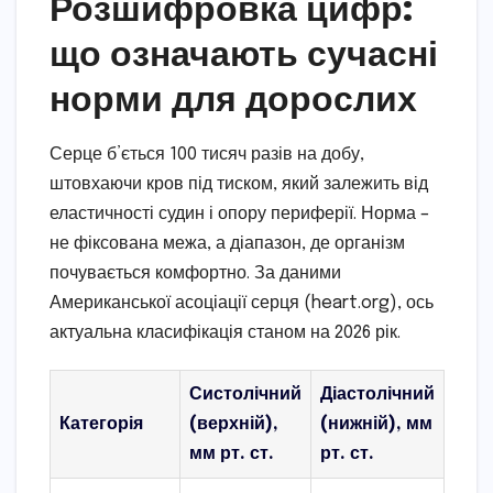
Розшифровка цифр:
що означають сучасні
норми для дорослих
Серце б’ється 100 тисяч разів на добу,
штовхаючи кров під тиском, який залежить від
еластичності судин і опору периферії. Норма –
не фіксована межа, а діапазон, де організм
почувається комфортно. За даними
Американської асоціації серця (heart.org), ось
актуальна класифікація станом на 2026 рік.
Систолічний
Діастолічний
Категорія
(верхній),
(нижній), мм
мм рт. ст.
рт. ст.