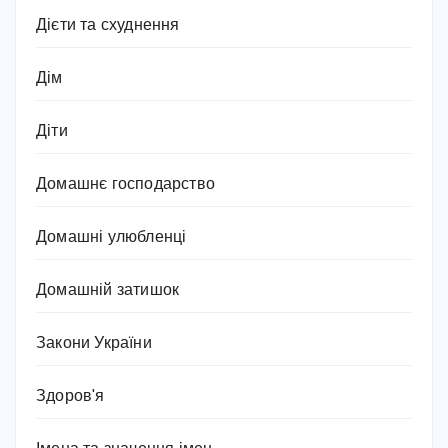
Дієти та схуднення
Дім
Діти
Домашнє господарство
Домашні улюбленці
Домашній затишок
Закони України
Здоров'я