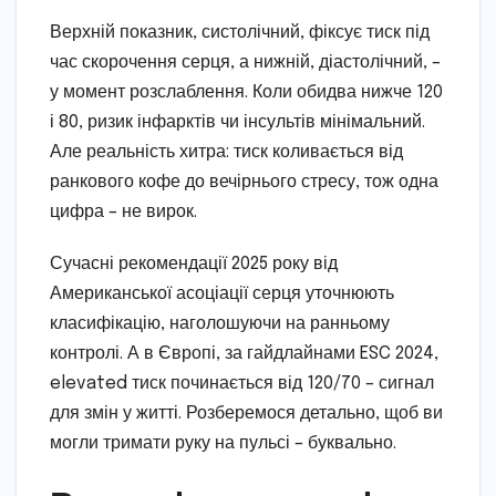
Верхній показник, систолічний, фіксує тиск під
час скорочення серця, а нижній, діастолічний, –
у момент розслаблення. Коли обидва нижче 120
і 80, ризик інфарктів чи інсультів мінімальний.
Але реальність хитра: тиск коливається від
ранкового кофе до вечірнього стресу, тож одна
цифра – не вирок.
Сучасні рекомендації 2025 року від
Американської асоціації серця уточнюють
класифікацію, наголошуючи на ранньому
контролі. А в Європі, за гайдлайнами ESC 2024,
elevated тиск починається від 120/70 – сигнал
для змін у житті. Розберемося детально, щоб ви
могли тримати руку на пульсі – буквально.