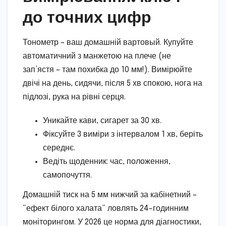
до точних цифр
Тонометр – ваш домашній вартовый. Купуйте
автоматичний з манжетою на плече (не
зап’ястя – там похибка до 10 мм!). Вимірюйте
двічі на день, сидячи, після 5 хв спокою, нога на
підлозі, рука на рівні серця.
Уникайте кави, сигарет за 30 хв.
Фіксуйте 3 виміри з інтервалом 1 хв, беріть
середнє.
Ведіть щоденник: час, положення,
самопочуття.
Домашній тиск на 5 мм нижчий за кабінетний –
“ефект білого халата” ловлять 24-годинним
моніторингом. У 2026 це норма для діагностики,