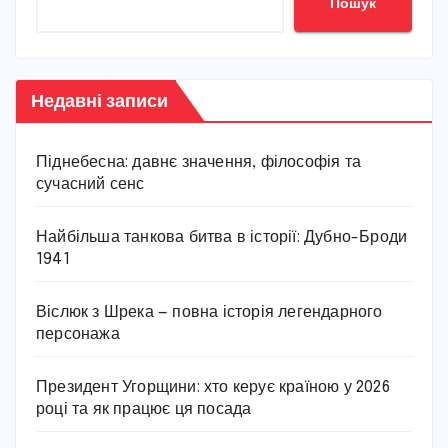
Пошук
Недавні записи
Піднебесна: давнє значення, філософія та
сучасний сенс
Найбільша танкова битва в історії: Дубно-Броди
1941
Віслюк з Шрека — повна історія легендарного
персонажа
Президент Угорщини: хто керує країною у 2026
році та як працює ця посада