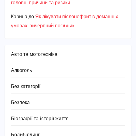
головні причини та ризики
Карина
до
Як лікувати пієлонефрит в домашніх
умовах: вичерпний посібник
Авто та мототехніка
Алкоголь
Без категорії
Безпека
Біографії та історії життя
Бодибілдинг