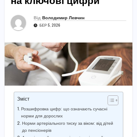
на ключові цифри
Від
Володимир Левчин
БЕР 5, 2026
Зміст
Розшифровка цифр: що означають сучасні
норми для дорослих
Норми артеріального тиску за віком: від дітей
до пенсіонерів