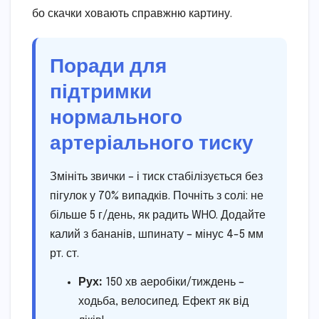
бо скачки ховають справжню картину.
Поради для
підтримки
нормального
артеріального тиску
Змініть звички – і тиск стабілізується без
пігулок у 70% випадків. Почніть з солі: не
більше 5 г/день, як радить WHO. Додайте
калий з бананів, шпинату – мінус 4-5 мм
рт. ст.
Рух:
150 хв аеробіки/тиждень –
ходьба, велосипед. Ефект як від