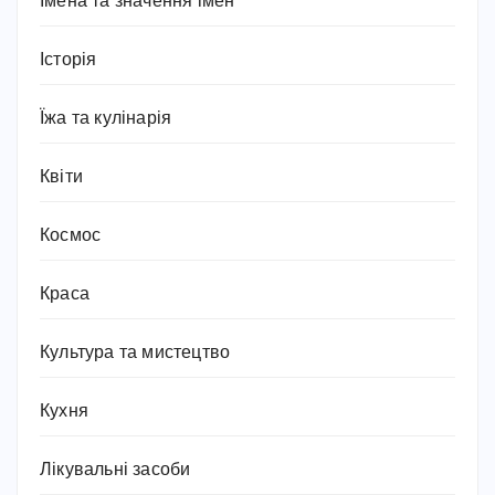
Імена та значення імен
Історія
Їжа та кулінарія
Квіти
Космос
Краса
Культура та мистецтво
Кухня
Лікувальні засоби