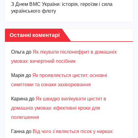
З Днем ВМС України: історія, героїзм і сила
українського флоту
Останні коментарі
Ольга
до
Як лікувати пієлонефрит в домашніх
умовах: вичерпний посібник
Марiя
до
Як проявляється цистит: основні
симптоми та ознаки захворювання
Карина
до
Як швидко вилікувати цистит в
домашніх умовах: ефективні кроки для
полегшення
Ганна
до
Від чого з’являється пісок у нирках: