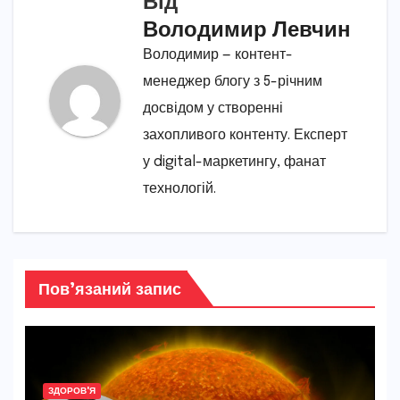
Від
Володимир Левчин
Володимир — контент-
менеджер блогу з 5-річним
досвідом у створенні
захопливого контенту. Експерт
у digital-маркетингу, фанат
технологій.
Пов’язаний запис
ЗДОРОВ'Я