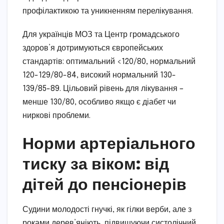
профілактикою та уникненням перелікування.
Для українців МОЗ та Центр громадського
здоров’я дотримуються європейських
стандартів: оптимальний <120/80, нормальний
120-129/80-84, високий нормальний 130-
139/85-89. Цільовий рівень для лікування –
менше 130/80, особливо якщо є діабет чи
ниркові проблеми.
Норми артеріального
тиску за віком: від
дітей до пенсіонерів
Судини молодості гнучкі, як гілки верби, але з
роками дерев’яніють, підвищуючи систолічний