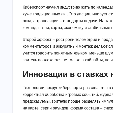
Киберспорт научил индустрию жить по календа
хуже традиционных лиг. Это дисциплинирует с
окна, а трансляции — стандарты подачи. На та
команд, патчи, карты, экономику и стабильные
Второй эффект — рост роли телеметрии и прода
комментаторов и аккуратный монтаж делают с
учится говорить понятным языком: меньше шум
зритель вовлекается не только в хайлайты, но и
Инновации в ставках 
Технологии вокруг киберспорта развиваются в 
корректная обработка игровых событий, журна
предсказуемы, зрителю проще разделять импуль
на карте, серии раундов, форма состава — сни