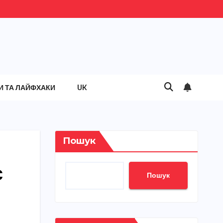
И ТА ЛАЙФХАКИ
UK
Пошук
с
Пошук