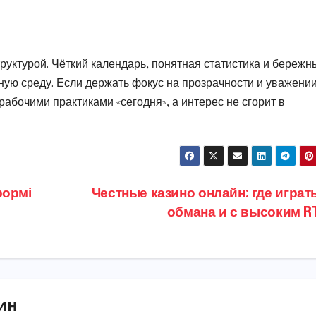
труктурой. Чёткий календарь, понятная статистика и бережн
ю среду. Если держать фокус на прозрачности и уважении
рабочими практиками «сегодня», а интерес не сгорит в
формі
Честные казино онлайн: где играт
обмана и с высоким R
ин