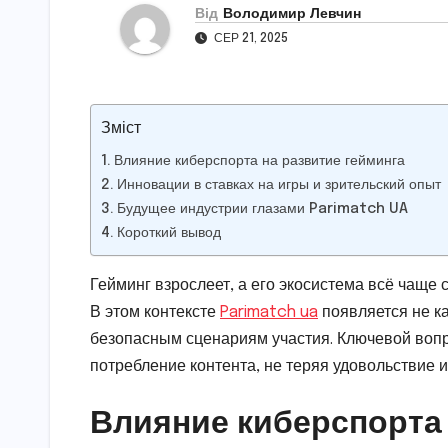
Від
Володимир Левчин
СЕР 21, 2025
Зміст
Влияние киберспорта на развитие гейминга
Инновации в ставках на игры и зрительский опыт
Будущее индустрии глазами Parimatch UA
Короткий вывод
Гейминг взрослеет, а его экосистема всё чаще
В этом контексте
Parimatch ua
появляется не как
безопасным сценариям участия. Ключевой вопро
потребление контента, не теряя удовольствие и
Влияние киберспорта 