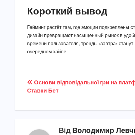
Короткий вывод
Гейминг растёт там, где эмоции подкреплены с
дизайн превращают насыщенный рынок в удобну
времени пользователя, тренды «завтра» станут 
очередном хайпе.
Навігація
Основи відповідальної гри на плат
Ставки Бет
записів
Від
Володимир Левч