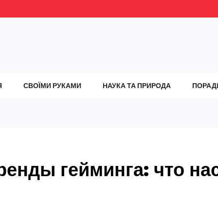
Я
СВОЇМИ РУКАМИ
НАУКА ТА ПРИРОДА
ПОРАД
ренды гейминга: что на