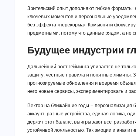
Зрительский опыт дополняют гибкие форматы: 
ключевых моментов и персональные уведомлени
без эффекта «перекорма». Комьюнити фокусирует
предметными, потому что данные рядом, а не с
Будущее индустрии г
Дальнейший рост гейминга упирается не только 
защиту, честные правила и понятные лимиты. З
прогнозируемые обновления и вовремя объявле
него новые сервисы, экспериментировать и ра
Вектор на ближайшие годы — персонализация б
аккаунт, разные устройства, единая логика; од
держит этот баланс, выигрывают все: разработ
устойчивой лояльностью. Так эмоции и аналити