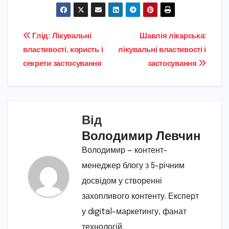
Навігація
Глід: Лікувальні
Шавлія лікарська:
властивості, користь і
лікувальні властивості і
записів
секрети застосування
застосування
Від
Володимир Левчин
Володимир — контент-
менеджер блогу з 5-річним
досвідом у створенні
захопливого контенту. Експерт
у digital-маркетингу, фанат
технологій.