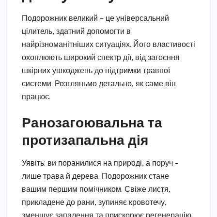
Подорожник великий – це універсальний
цілитель, здатний допомогти в
найрізноманітніших ситуаціях. Його властивості
охоплюють широкий спектр дії, від загоєння
шкірних ушкоджень до підтримки травної
системи. Розгляньмо детально, як саме він
працює.
Ранозагоювальна та
протизапальна дія
Уявіть: ви поранилися на природі, а поруч –
лише трава й дерева. Подорожник стане
вашим першим помічником. Свіже листя,
прикладене до рани, зупиняє кровотечу,
зменшує запалення та прискорює регенерацію