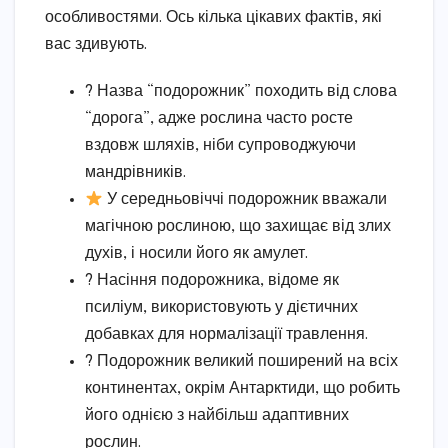
особливостями. Ось кілька цікавих фактів, які
вас здивують.
? Назва “подорожник” походить від слова
“дорога”, адже рослина часто росте
вздовж шляхів, ніби супроводжуючи
мандрівників.
У середньовіччі подорожник вважали
магічною рослиною, що захищає від злих
духів, і носили його як амулет.
? Насіння подорожника, відоме як
псиліум, використовують у дієтичних
добавках для нормалізації травлення.
? Подорожник великий поширений на всіх
континентах, окрім Антарктиди, що робить
його однією з найбільш адаптивних
рослин.