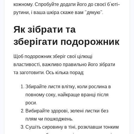
кожному. Спробуйте додати його до своєї б’юті-
рутини, і ваша шкіра скаже вам “дякую”.
Як зібрати та
зберігати подорожник
Щоб подорожник зберіг свої цілющі
властивості, важливо правильно його зібрати
та заготовити. Ось кілька порад:
Збирайте листя влітку, коли рослина в
повному соку, найкраще вранці після
роси.
Вибирайте здорові, зелені листки без
плям чи пошкоджень.
Сушіть сировину в тіні, розклавши тонким