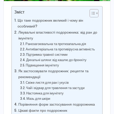
Зміст
Що таке подорожник великий і чому він
особливий?
Лікувальні властивості подорожника: від ран до
імунітету
Ранозагоювальна та протизапальна дія
Антибактеріальна та противірусна активність
Підтримка травної системи
Дихальні шляхи: від кашлю до бронхіту
Підвищення імунітету
Як застосовувати подорожник: рецепти та
рекомендації
Свіже листя для ран і укусів
Чай і відвар для травлення та застуди
Настоянка для імунітету
Мазь для шкіри
Порівняння форм застосування подорожника
Цікаві факти про подорожник