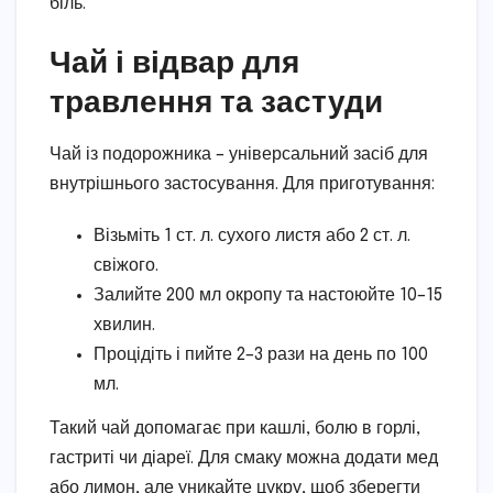
біль.
Чай і відвар для
травлення та застуди
Чай із подорожника – універсальний засіб для
внутрішнього застосування. Для приготування:
Візьміть 1 ст. л. сухого листя або 2 ст. л.
свіжого.
Залийте 200 мл окропу та настоюйте 10–15
хвилин.
Процідіть і пийте 2–3 рази на день по 100
мл.
Такий чай допомагає при кашлі, болю в горлі,
гастриті чи діареї. Для смаку можна додати мед
або лимон, але уникайте цукру, щоб зберегти