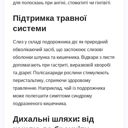
для полоскань при ангіні, стоматиті чи гінгівіті.
Підтримка травної
системи
Слиз у складі подорожника діє як природний
обволікаючий засіб, що заспокоює слизові
оболонки шлунка та кишечника. Відвари з листя
допомагають при гастриті, виразковій хворобі
та діареї. Полісахариди рослини стимулюють
перистальтику, сприяючи здоровому
травленню. Наприклад, чай із подорожника
може полегшити симптоми синдрому
подразненого кишечника.
Дихальні шляхи: від