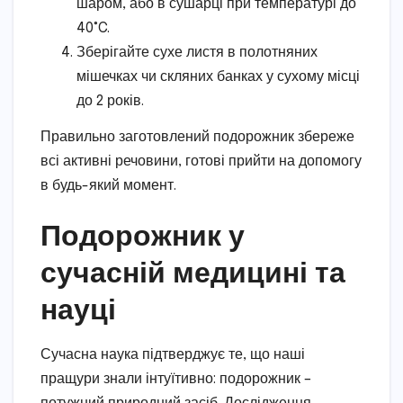
шаром, або в сушарці при температурі до
40°C.
Зберігайте сухе листя в полотняних
мішечках чи скляних банках у сухому місці
до 2 років.
Правильно заготовлений подорожник збереже
всі активні речовини, готові прийти на допомогу
в будь-який момент.
Подорожник у
сучасній медицині та
науці
Сучасна наука підтверджує те, що наші
пращури знали інтуїтивно: подорожник –