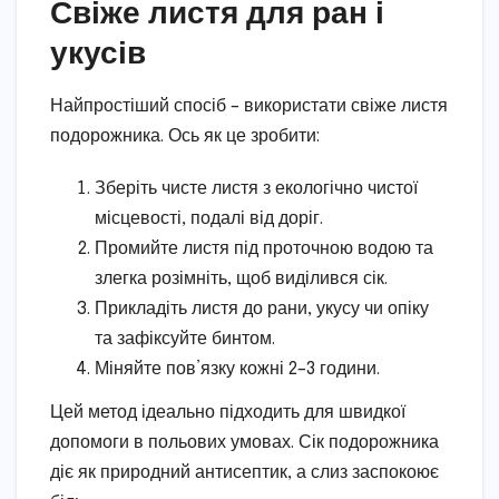
Свіже листя для ран і
укусів
Найпростіший спосіб – використати свіже листя
подорожника. Ось як це зробити:
Зберіть чисте листя з екологічно чистої
місцевості, подалі від доріг.
Промийте листя під проточною водою та
злегка розімніть, щоб виділився сік.
Прикладіть листя до рани, укусу чи опіку
та зафіксуйте бинтом.
Міняйте пов’язку кожні 2–3 години.
Цей метод ідеально підходить для швидкої
допомоги в польових умовах. Сік подорожника
діє як природний антисептик, а слиз заспокоює