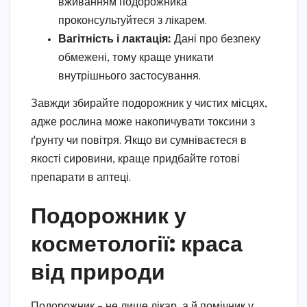
вживанням подорожника
проконсультуйтеся з лікарем.
Вагітність і лактація:
Дані про безпеку
обмежені, тому краще уникати
внутрішнього застосування.
Завжди збирайте подорожник у чистих місцях,
адже рослина може накопичувати токсини з
ґрунту чи повітря. Якщо ви сумніваєтеся в
якості сировини, краще придбайте готові
препарати в аптеці.
Подорожник у
косметології: краса
від природи
Подорожник – не лише лікар, а й помічник у