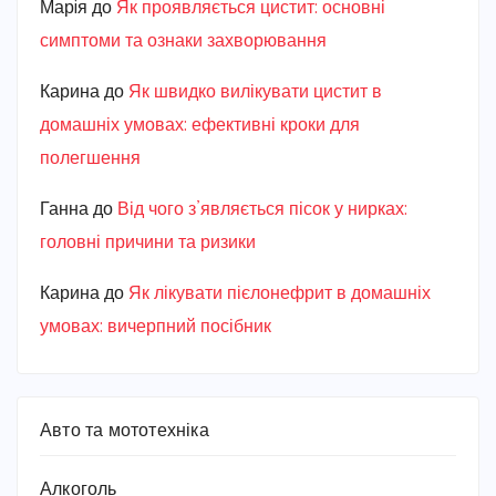
Марiя
до
Як проявляється цистит: основні
симптоми та ознаки захворювання
Карина
до
Як швидко вилікувати цистит в
домашніх умовах: ефективні кроки для
полегшення
Ганна
до
Від чого з’являється пісок у нирках:
головні причини та ризики
Карина
до
Як лікувати пієлонефрит в домашніх
умовах: вичерпний посібник
Авто та мототехніка
Алкоголь