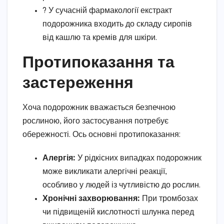
? У сучасній фармакології екстракт
подорожника входить до складу сиропів
від кашлю та кремів для шкіри.
Протипоказання та
застереження
Хоча подорожник вважається безпечною
рослиною, його застосування потребує
обережності. Ось основні протипоказання:
Алергія:
У рідкісних випадках подорожник
може викликати алергічні реакції,
особливо у людей із чутливістю до рослин.
Хронічні захворювання:
При тромбозах
чи підвищеній кислотності шлунка перед