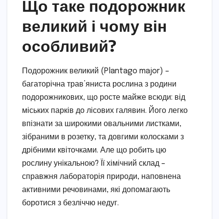
Що таке подорожник
великий і чому він
особливий?
Подорожник великий (Plantago major) –
багаторічна трав’яниста рослина з родини
подорожникових, що росте майже всюди: від
міських парків до лісових галявин. Його легко
впізнати за широкими овальними листками,
зібраними в розетку, та довгими колосками з
дрібними квіточками. Але що робить цю
рослину унікальною? Її хімічний склад –
справжня лабораторія природи, наповнена
активними речовинами, які допомагають
боротися з безліччю недуг.