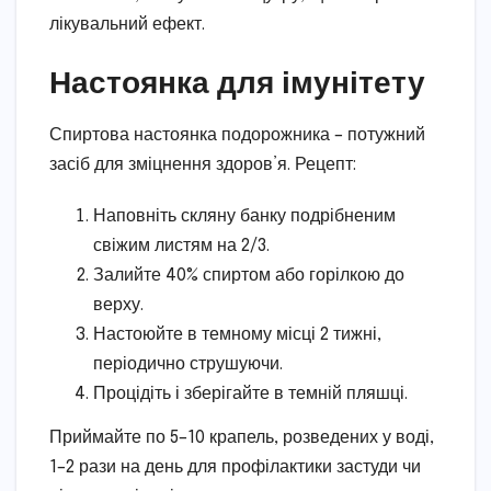
лікувальний ефект.
Настоянка для імунітету
Спиртова настоянка подорожника – потужний
засіб для зміцнення здоров’я. Рецепт:
Наповніть скляну банку подрібненим
свіжим листям на 2/3.
Залийте 40% спиртом або горілкою до
верху.
Настоюйте в темному місці 2 тижні,
періодично струшуючи.
Процідіть і зберігайте в темній пляшці.
Приймайте по 5–10 крапель, розведених у воді,
1–2 рази на день для профілактики застуди чи