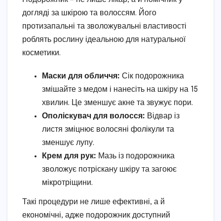
догляді за шкірою та волоссям. Його
протизапальні та зволожувальні властивості
роблять рослину ідеальною для натуральної
косметики.
Маски для обличчя:
Сік подорожника
змішайте з медом і нанесіть на шкіру на 15
хвилин. Це зменшує акне та звужує пори.
Ополіскувач для волосся:
Відвар із
листя зміцнює волосяні фолікули та
зменшує лупу.
Крем для рук:
Мазь із подорожника
зволожує потріскану шкіру та загоює
мікротріщини.
Такі процедури не лише ефективні, а й
економічні, адже подорожник доступний