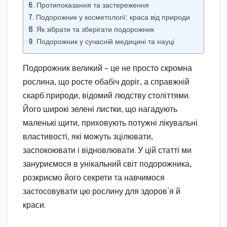
Протипоказання та застереження
Подорожник у косметології: краса від природи
Як зібрати та зберігати подорожник
Подорожник у сучасній медицині та науці
Подорожник великий – це не просто скромна
рослина, що росте обабіч доріг, а справжній
скарб природи, відомий людству століттями.
Його широкі зелені листки, що нагадують
маленькі щити, приховують потужні лікувальні
властивості, які можуть зцілювати,
заспокоювати і відновлювати. У цій статті ми
зануриємося в унікальний світ подорожника,
розкриємо його секрети та навчимося
застосовувати цю рослину для здоров’я й
краси.