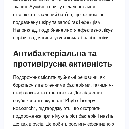
тканин. Аукубін і слиз у складі рослини
створюють захисний бар’єр, що заспокоює
подразнену шкіру та запобігає інфекціям.
Наприклад, подрібнене листя ефективно лікує
порізи, подряпини, укуси комах і навіть опіки.
Антибактеріальна та
противірусна активність
Подорожник містить дубильні речовини, які
борються з патогенними бактеріями, такими як
стафілококи та стрептококи. Дослідження,
опубліковані в журналі *Phytotherapy
Research*, підтверджують, що екстракти
подорожника пригнічують ріст бактерій і навіть
деяких вірусів. Це робить рослину ефективною