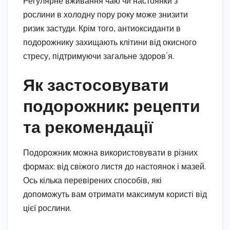
Регулярне вживання чаю чи настоянки з
рослини в холодну пору року може знизити
ризик застуди. Крім того, антиоксиданти в
подорожнику захищають клітини від окисного
стресу, підтримуючи загальне здоров’я.
Як застосовувати
подорожник: рецепти
та рекомендації
Подорожник можна використовувати в різних
формах: від свіжого листя до настоянок і мазей.
Ось кілька перевірених способів, які
допоможуть вам отримати максимум користі від
цієї рослини.