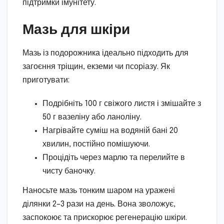
підтримки імунітету.
Мазь для шкіри
Мазь із подорожника ідеально підходить для
загоєння тріщин, екземи чи псоріазу. Як
приготувати:
Подрібніть 100 г свіжого листя і змішайте з
50 г вазеліну або ланоліну.
Нагрівайте суміш на водяній бані 20
хвилин, постійно помішуючи.
Процідіть через марлю та перелийте в
чисту баночку.
Наносьте мазь тонким шаром на уражені
ділянки 2–3 рази на день. Вона зволожує,
заспокоює та прискорює регенерацію шкіри.