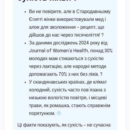
Ви не повірите, але в Стародавньому
Єгипті жінки використовували мед і
алое для зволоження – рецепт, що
дійшов до нас через тисячоліття! ?
За даними досліджень 2024 року від
Journal of Women’s Health, понад 30%
молодих мам стикаються з сухістю
через лактацію, але народні методи
допомагають 70% з них без ліків. ?
У скандинавських країнах, де клімат
холодний, сухість часто пов’язана з
низькою вологістю повітря, і місцеві
трави, як ромашка, стають справжнім
порятунком.
Ці факти показують, як сухість – не сучасна