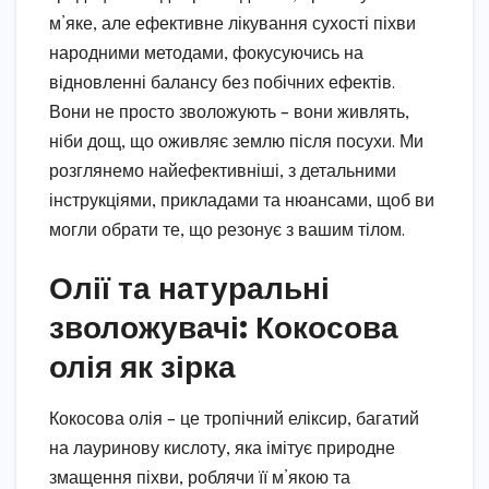
м’яке, але ефективне лікування сухості піхви
народними методами, фокусуючись на
відновленні балансу без побічних ефектів.
Вони не просто зволожують – вони живлять,
ніби дощ, що оживляє землю після посухи. Ми
розглянемо найефективніші, з детальними
інструкціями, прикладами та нюансами, щоб ви
могли обрати те, що резонує з вашим тілом.
Олії та натуральні
зволожувачі: Кокосова
олія як зірка
Кокосова олія – це тропічний еліксир, багатий
на лауринову кислоту, яка імітує природне
змащення піхви, роблячи її м’якою та