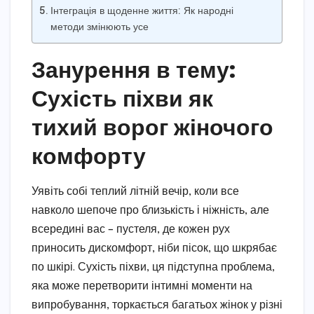
Інтеграція в щоденне життя: Як народні
методи змінюють усе
Занурення в тему:
Сухість піхви як
тихий ворог жіночого
комфорту
Уявіть собі теплий літній вечір, коли все
навколо шепоче про близькість і ніжність, але
всередині вас – пустеля, де кожен рух
приносить дискомфорт, ніби пісок, що шкрябає
по шкірі. Сухість піхви, ця підступна проблема,
яка може перетворити інтимні моменти на
випробування, торкається багатьох жінок у різні