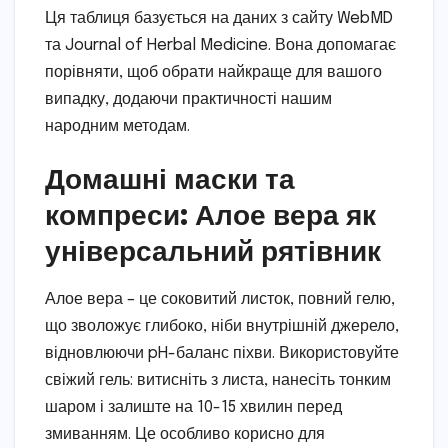
Ця таблиця базується на даних з сайту WebMD
та Journal of Herbal Medicine. Вона допомагає
порівняти, щоб обрати найкраще для вашого
випадку, додаючи практичності нашим
народним методам.
Домашні маски та
компреси: Алое вера як
універсальний рятівник
Алое вера – це соковитий листок, повний гелю,
що зволожує глибоко, ніби внутрішній джерело,
відновлюючи pH-баланс піхви. Використовуйте
свіжий гель: витисніть з листа, нанесіть тонким
шаром і залиште на 10-15 хвилин перед
змиванням. Це особливо корисно для