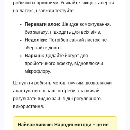
роблячи їх пружними. Уникайте, якщо є алергія
на латекс, і завжди тестуйте.
Переваги алое:
Швидке всмоктування,
без запаху, підходить для всіх віків.
Недоліки:
Потрібен свіжий листок; не
зберігайте довго.
Варіації:
Додайте йогурт для
пробіотичного ефекту, відновлюючи
мікрофлору.
Ці пункти роблять метод гнучким, дозволяючи
адаптувати під ваші потреби, і зазвичай
результати видно за 3-4 дні регулярного
використання.
Найважливіше: Народні методи – це не