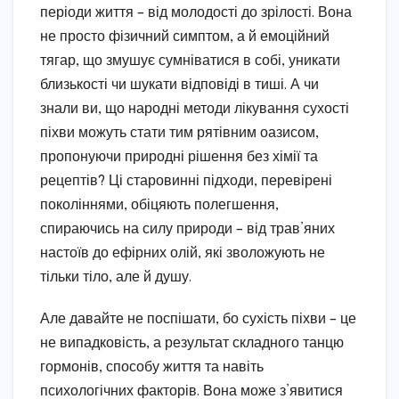
періоди життя – від молодості до зрілості. Вона
не просто фізичний симптом, а й емоційний
тягар, що змушує сумніватися в собі, уникати
близькості чи шукати відповіді в тиші. А чи
знали ви, що народні методи лікування сухості
піхви можуть стати тим рятівним оазисом,
пропонуючи природні рішення без хімії та
рецептів? Ці старовинні підходи, перевірені
поколіннями, обіцяють полегшення,
спираючись на силу природи – від трав’яних
настоїв до ефірних олій, які зволожують не
тільки тіло, але й душу.
Але давайте не поспішати, бо сухість піхви – це
не випадковість, а результат складного танцю
гормонів, способу життя та навіть
психологічних факторів. Вона може з’явитися