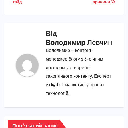
записів
гайд
причини
Від
Володимир Левчин
Володимир — контент-
менеджер блогу з 5-річним
досвідом у створенні
захопливого контенту. Експерт
у digital-маркетингу, фанат
технологій.
Пов’язаний запис