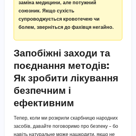
заміна медицини, але потужний
союзник. Якщо сухість
супроводжується кровотечею чи
болем, зверніться до фахівця негайно.
Запобіжні заходи та
поєднання методів:
Як зробити лікування
безпечним і
ефективним
Тепер, коли ми розкрили скарбницю народних
засобів, давайте поговоримо про безпеку – бо
навіть натуральне може нашкодити, якщо не