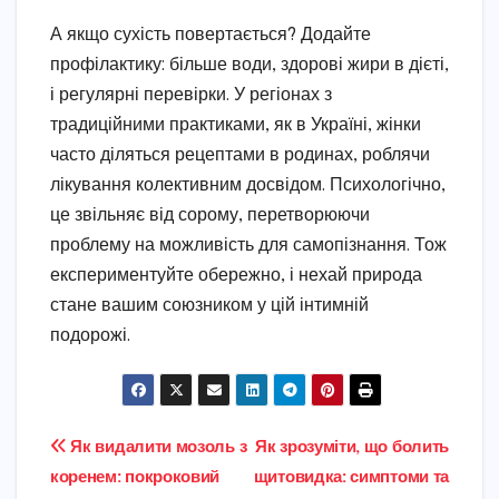
А якщо сухість повертається? Додайте
профілактику: більше води, здорові жири в дієті,
і регулярні перевірки. У регіонах з
традиційними практиками, як в Україні, жінки
часто діляться рецептами в родинах, роблячи
лікування колективним досвідом. Психологічно,
це звільняє від сорому, перетворюючи
проблему на можливість для самопізнання. Тож
експериментуйте обережно, і нехай природа
стане вашим союзником у цій інтимній
подорожі.
Навігація
Як видалити мозоль з
Як зрозуміти, що болить
коренем: покроковий
щитовидка: симптоми та