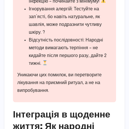
інфекцію – починайте з мінімуму!
Ігнорування алергій: Тестуйте на
зап’ясті, бо навіть натуральне, як
шавлія, може подразнити чутливу
шкіру. ?
Відсутність послідовності: Народні
методи вимагають терпіння – не
кидайте після першого разу, дайте 2
тижні.
Уникаючи цих помилок, ви перетворите
лікування на приємний ритуал, а не на
випробування.
Інтеграція в щоденне
життя: Як народні