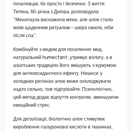
початківців, бо просто і безпечно. З життя:
Тетяна, 50-річна з Дніпра, розповідала:
“Менопауза виснажила мене, але алое стало
моїм щоденним ритуалом – шкіра ожила, ніби
після спа”.
Комбінуйте з медом для посилення: мед,
натуральний humectant, утримує вологу, а в
азіатських традиціях його змішують з куркумою
для антиоксидантного ефекту. Нюанси: у
холодних регіонах алое може охолоджувати
надто сильно, тож підігрівайте. Психологічно,
цей метод додає відчуття контролю, зменшуючи
емоційний стрес.
Для деталізації, біологічно алое стимулює
вироблення гіалуронової кислоти в тканинах,