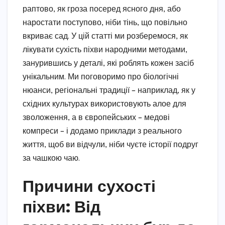
раптово, як гроза посеред ясного дня, або
наростати поступово, ніби тінь, що повільно
вкриває сад. У цій статті ми розберемося, як
лікувати сухість піхви народними методами,
занурившись у деталі, які роблять кожен засіб
унікальним. Ми поговоримо про біологічні
нюанси, регіональні традиції – наприклад, як у
східних культурах використовують алое для
зволоження, а в європейських – медові
компреси – і додамо приклади з реального
життя, щоб ви відчули, ніби чуєте історії подруг
за чашкою чаю.
Причини сухості
піхви: Від