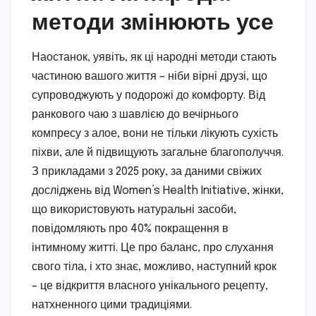
методи змінюють усе
Наостанок, уявіть, як ці народні методи стають
частиною вашого життя – ніби вірні друзі, що
супроводжують у подорожі до комфорту. Від
ранкового чаю з шавлією до вечірнього
компресу з алое, вони не тільки лікують сухість
піхви, але й підвищують загальне благополуччя.
З прикладами з 2025 року, за даними свіжих
досліджень від Women’s Health Initiative, жінки,
що використовують натуральні засоби,
повідомляють про 40% покращення в
інтимному житті. Це про баланс, про слухання
свого тіла, і хто знає, можливо, наступний крок
– це відкриття власного унікального рецепту,
натхненного цими традиціями.