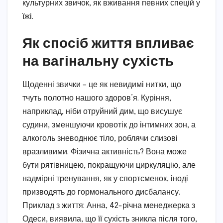
культурних звичок, як вживання певних спецій у
їжі.
Як спосіб життя впливає
на вагінальну сухість
Щоденні звички – це як невидимі нитки, що
тчуть полотно нашого здоров’я. Куріння,
наприклад, ніби отруйний дим, що висушує
судини, зменшуючи кровотік до інтимних зон, а
алкоголь зневоднює тіло, роблячи слизові
вразливими. Фізична активність? Вона може
бути рятівницею, покращуючи циркуляцію, але
надмірні тренування, як у спортсменок, іноді
призводять до гормонального дисбалансу.
Приклад з життя: Анна, 42-річна менеджерка з
Одеси, виявила, що її сухість зникла після того,