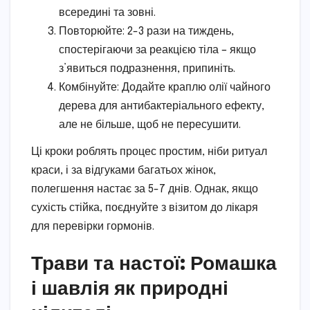
всередині та зовні.
Повторюйте: 2-3 рази на тиждень,
спостерігаючи за реакцією тіла – якщо
з’явиться подразнення, припиніть.
Комбінуйте: Додайте краплю олії чайного
дерева для антибактеріального ефекту,
але не більше, щоб не пересушити.
Ці кроки роблять процес простим, ніби ритуал
краси, і за відгуками багатьох жінок,
полегшення настає за 5-7 днів. Однак, якщо
сухість стійка, поєднуйте з візитом до лікаря
для перевірки гормонів.
Трави та настої: Ромашка
і шавлія як природні