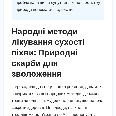
проблема, а вічна супутниця жіночності, яку
природа допомагає подолати.
Народні методи
лікування сухості
піхви: Природні
скарби для
зволоження
Переходячи до серця нашої розмови, давайте
зануримося в світ народних методів, де кожна
трава чи олія – як мудрий порадник, що шепоче
секрети здоров’я. Ці підходи, натхненні
традиціями від України до Азії, пропонують