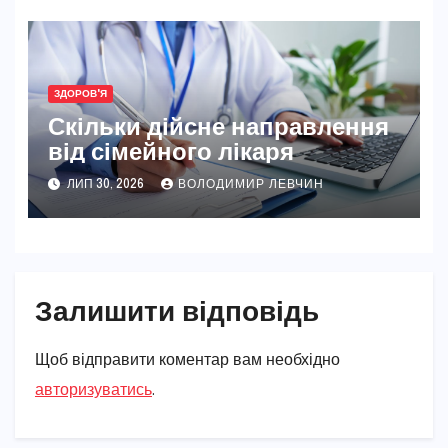
ЗДОРОВ'Я
Скільки дійсне направлення
від сімейного лікаря
ЛИП 30, 2026
ВОЛОДИМИР ЛЕВЧИН
Залишити відповідь
Щоб відправити коментар вам необхідно
авторизуватись
.