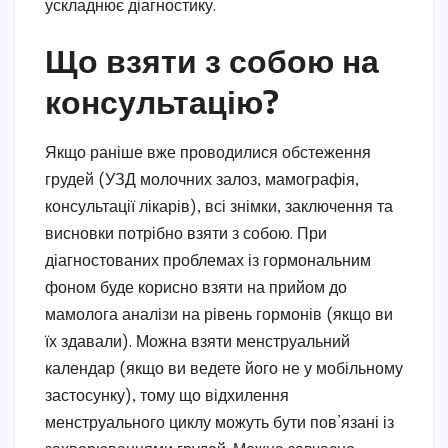
ускладнює діагностику.
Що взяти з собою на
консультацію?
Якщо раніше вже проводилися обстеження
грудей (УЗД молочних залоз, мамографія,
консультації лікарів), всі знімки, заключення та
висновки потрібно взяти з собою. При
діагностованих проблемах із гормональним
фоном буде корисно взяти на прийом до
мамолога аналізи на рівень гормонів (якщо ви
їх здавали). Можна взяти менструальний
календар (якщо ви ведете його не у мобільному
застосунку), тому що відхилення
менструального циклу можуть бути пов’язані із