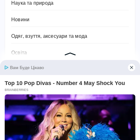
Наука та природа
Новини
Одяг, взуття, аксесуари та мода
Освіта
Паразити
Підприємництво та бізнес
Побутова техніка
Подарунки
Подорожі