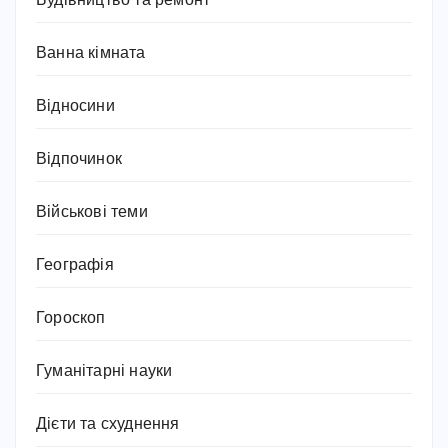
Будівництво та ремонт
Ванна кімната
Відносини
Відпочинок
Військові теми
Географія
Гороскоп
Гуманітарні науки
Дієти та схуднення