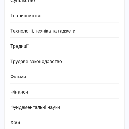
Супільство
Тваринництво
Технології, техніка та гаджети
Традиції
Трудове законодавство
Фільми
Фінанси
Фундаментальні науки
Хобі