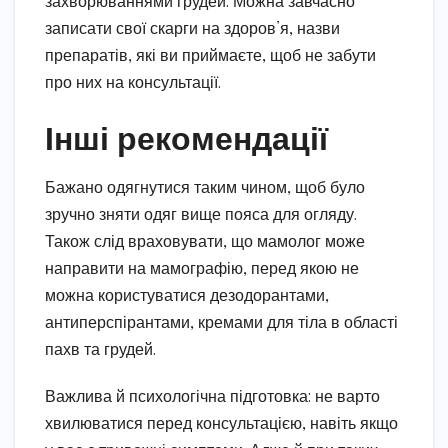
захворюваннями грудей. Можна завчасно
записати свої скарги на здоров’я, назви
препаратів, які ви приймаєте, щоб не забути
про них на консультації.
Інші рекомендації
Бажано одягнутися таким чином, щоб було
зручно зняти одяг вище пояса для огляду.
Також слід враховувати, що мамолог може
направити на мамографію, перед якою не
можна користуватися дезодорантами,
антиперспірантами, кремами для тіла в області
пахв та грудей.
Важлива й психологічна підготовка: не варто
хвилюватися перед консультацією, навіть якщо