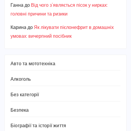
Ганна
до
Від чого з’являється пісок у нирках:
головні причини та ризики
Карина
до
Як лікувати пієлонефрит в домашніх
умовах: вичерпний посібник
Авто та мототехніка
Алкоголь
Без категорії
Безпека
Біографії та історії життя