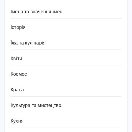
Імена та значення імен
Історія
Їжа та кулінарія
Квіти
Космос
Краса
Культура та мистецтво
Кухня