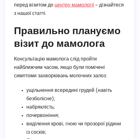
перед візитом до
центру мамології
– дізнайтеся
з нашої статті.
Правильно плануємо
візит до мамолога
Консультацію мамолога слід пройти
найближчим часом, якщо були помічені
симптоми захворювань молочних залоз:
ущільнення всередині грудей (навіть
безболісне);
набряклість;
почервоніння;
виділення крові, гною чи прозорої рідини
із сосків;