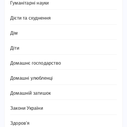
Гуманітарні науки
Дієти та схуднення
Дім
Діти
Домашнє господарство
Домашні улюбленці
Домашній затишок
Закони України
Здоров'я