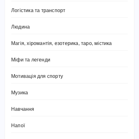
Логістика та транспорт
Людина
Магія, хіромантія, езотерика, таро, містика
Міфи та легенди
Мотивація для спорту
Музика
Навчання
Напої