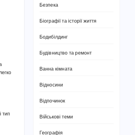
Безпека
Біографії та історії життя
Бодибілдинг
Будівництво та ремонт
а
Ванна кімната
легко
Відносини
Відпочинок
і тип
Військові теми
Географія