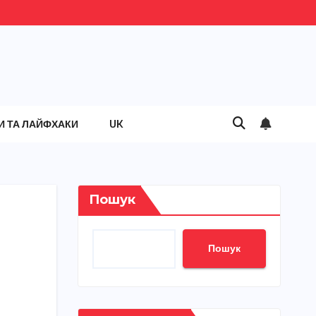
И ТА ЛАЙФХАКИ
UK
Пошук
Пошук