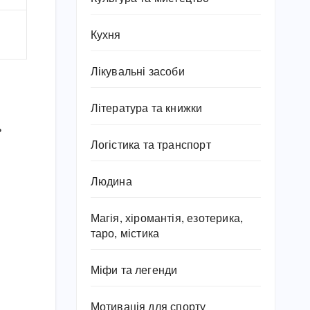
Кухня
Лікувальні засоби
Література та книжки
ь
Логістика та транспорт
Людина
Магія, хіромантія, езотерика,
таро, містика
Міфи та легенди
Мотивація для спорту