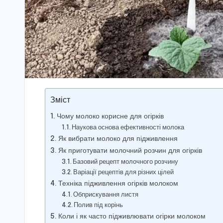
Зміст
Чому молоко корисне для огірків
Наукова основа ефективності молока
Як вибрати молоко для підживлення
Як приготувати молочний розчин для огірків
Базовий рецепт молочного розчину
Варіації рецептів для різних цілей
Техніка підживлення огірків молоком
Обприскування листя
Полив під корінь
Коли і як часто підживлювати огірки молоком