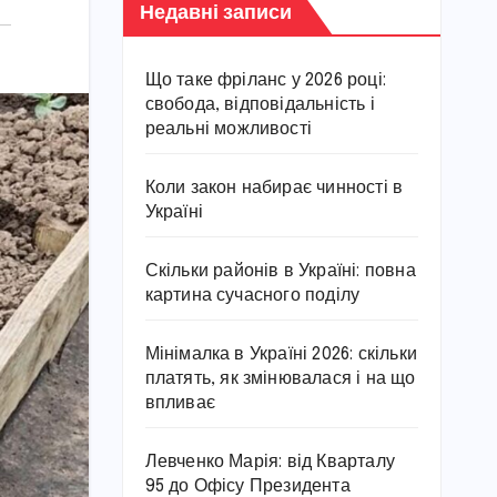
Недавні записи
Що таке фріланс у 2026 році:
свобода, відповідальність і
реальні можливості
Коли закон набирає чинності в
Україні
Скільки районів в Україні: повна
картина сучасного поділу
Мінімалка в Україні 2026: скільки
платять, як змінювалася і на що
впливає
Левченко Марія: від Кварталу
95 до Офісу Президента