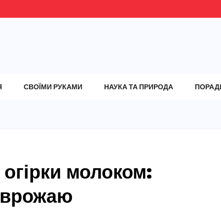
Я
СВОЇМИ РУКАМИ
НАУКА ТА ПРИРОДА
ПОРАД
 огірки молоком:
 врожаю