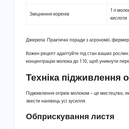
1 л молок
Зміцнення коренів
кислоти
Джерела: Практичні поради з агрономії, фермер
Кожен рецепт адаптуйте під стан ваших рослин
концентрацію молока до 1:10, щоб уникнути пер
Техніка підживлення о
Підживлення огірків молоком – це мистецтво, 
звести нанівець усі зусилля.
Обприскування листя