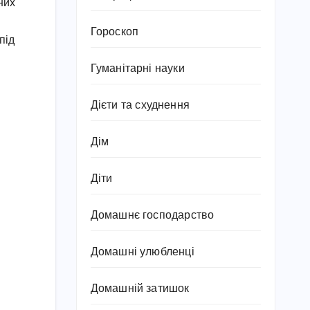
них
Гороскоп
під
Гуманітарні науки
Дієти та схуднення
Дім
Діти
Домашнє господарство
Домашні улюбленці
Домашній затишок