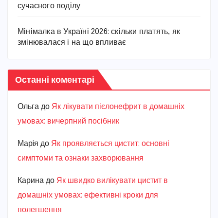
сучасного поділу
Мінімалка в Україні 2026: скільки платять, як
змінювалася і на що впливає
Останні коментарі
Ольга
до
Як лікувати пієлонефрит в домашніх
умовах: вичерпний посібник
Марiя
до
Як проявляється цистит: основні
симптоми та ознаки захворювання
Карина
до
Як швидко вилікувати цистит в
домашніх умовах: ефективні кроки для
полегшення