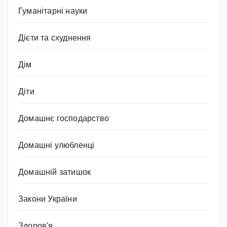
Гуманітарні науки
Дієти та схуднення
Дім
Діти
Домашнє господарство
Домашні улюбленці
Домашній затишок
Закони України
Здоров'я