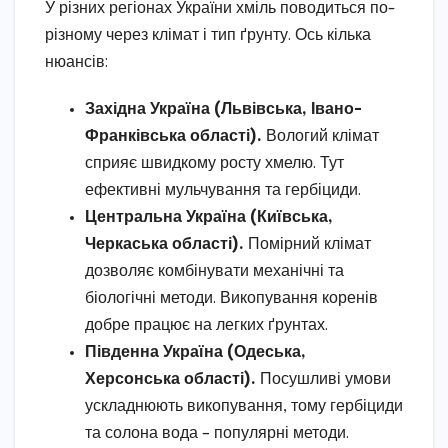
У різних регіонах України хміль поводиться по-
різному через клімат і тип ґрунту. Ось кілька
нюансів:
Західна Україна (Львівська, Івано-
Франківська області).
Вологий клімат
сприяє швидкому росту хмелю. Тут
ефективні мульчування та гербіциди.
Центральна Україна (Київська,
Черкаська області).
Помірний клімат
дозволяє комбінувати механічні та
біологічні методи. Викопування коренів
добре працює на легких ґрунтах.
Південна Україна (Одеська,
Херсонська області).
Посушливі умови
ускладнюють викопування, тому гербіциди
та солона вода – популярні методи.