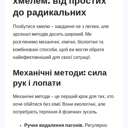
хмелем: від простих
до радикальних
Позбутися хмелю – завдання не з легких, але
арсенал методів досить широкий. Ми
розглянемо механічні, хімічні, біологічні та
комбіновані способи, щоб ви могли обрати
найефективніший для своєї ситуації.
Механічні методи: сила
рук і лопати
Механічні методи – це перший крок для тих, хто
хоче обійтися без хімії. Вони екологічні, але
потребують терпіння й фізичних зусиль.
Ручне видалення пагонів.
Регулярно