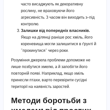
часто висаджують як декоративну
рослину, не враховуючи його
агресивність. З часом він виходить з-під
контролю.
Залишки від попередніх власників.
Якщо на ділянці раніше рос хміль, його
кореневища могли залишитися в ґрунті й
“прокинутися” через роки.
Розуміння джерела проблеми допоможе не
лише позбутися хмелю, а й запобігти його
повторній появі. Наприклад, якщо хміль
принесли птахи, варто перевірити сусідні
території на наявність заростей.
Методи боротьби з