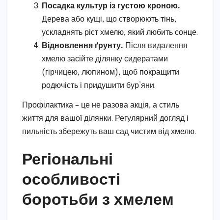
Посадка культур із густою кроною.
Дерева або кущі, що створюють тінь,
ускладнять ріст хмелю, який любить сонце.
Відновлення ґрунту.
Після видалення
хмелю засійте ділянку сидератами
(гірчицею, люпином), щоб покращити
родючість і придушити бур’яни.
Профілактика – це не разова акція, а стиль
життя для вашої ділянки. Регулярний догляд і
пильність збережуть ваш сад чистим від хмелю.
Регіональні
особливості
боротьби з хмелем