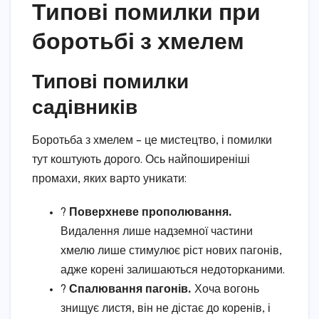
Типові помилки при
боротьбі з хмелем
Типові помилки
садівників
Боротьба з хмелем – це мистецтво, і помилки
тут коштують дорого. Ось найпоширеніші
промахи, яких варто уникати:
?
Поверхневе прополювання.
Видалення лише надземної частини
хмелю лише стимулює ріст нових пагонів,
адже корені залишаються недоторканими.
?
Спалювання пагонів.
Хоча вогонь
знищує листя, він не дістає до коренів, і