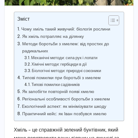
Зміст
Чому хміль такий живучий: біологія рослини
Як хміль потрапляє на ділянку
Методи боротьби з хмелем: від простих до
радикальних
Механічні методи: сила рук і лопати
Хімічні методи: гербіциди в дії
Біологічні методи: природні союзники
Типові помилки при боротьбі з хмелем
Типові помилки садівників
Як запобігти повторній появі хмелю
Регіональні особливості боротьби з хмелем
Екологічний аспект: як мінімізувати шкоду
Практичний кейс: як Іван позбувся хмелю
Хміль – це справжній зелений бунтівник, який