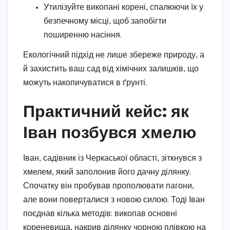
Утилізуйте викопані корені, спалюючи їх у
безпечному місці, щоб запобігти
поширенню насіння.
Екологічний підхід не лише збереже природу, а
й захистить ваш сад від хімічних залишків, що
можуть накопичуватися в ґрунті.
Практичний кейс: як
Іван позбувся хмелю
Іван, садівник із Черкаської області, зіткнувся з
хмелем, який заполонив його дачну ділянку.
Спочатку він пробував прополювати пагони,
але вони поверталися з новою силою. Тоді Іван
поєднав кілька методів: викопав основні
кореневища, накрив ділянку чорною плівкою на