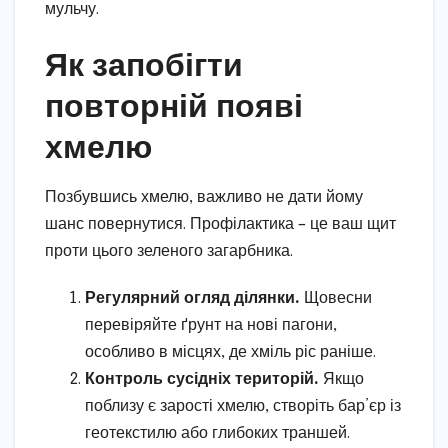
мульчу.
Як запобігти
повторній появі
хмелю
Позбувшись хмелю, важливо не дати йому
шанс повернутися. Профілактика – це ваш щит
проти цього зеленого загарбника.
Регулярний огляд ділянки.
Щовесни
перевіряйте ґрунт на нові пагони,
особливо в місцях, де хміль ріс раніше.
Контроль сусідніх територій.
Якщо
поблизу є зарості хмелю, створіть бар’єр із
геотекстилю або глибоких траншей.