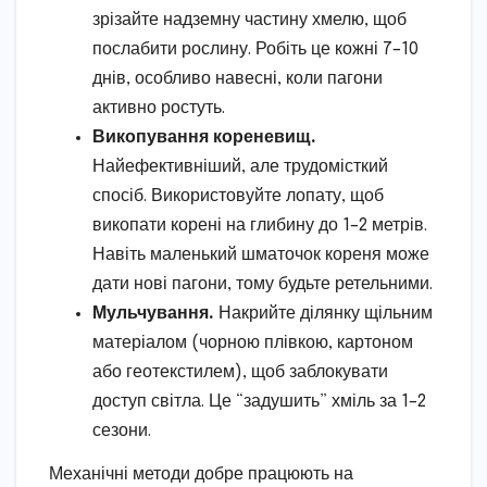
зрізайте надземну частину хмелю, щоб
послабити рослину. Робіть це кожні 7–10
днів, особливо навесні, коли пагони
активно ростуть.
Викопування кореневищ.
Найефективніший, але трудомісткий
спосіб. Використовуйте лопату, щоб
викопати корені на глибину до 1–2 метрів.
Навіть маленький шматочок кореня може
дати нові пагони, тому будьте ретельними.
Мульчування.
Накрийте ділянку щільним
матеріалом (чорною плівкою, картоном
або геотекстилем), щоб заблокувати
доступ світла. Це “задушить” хміль за 1–2
сезони.
Механічні методи добре працюють на