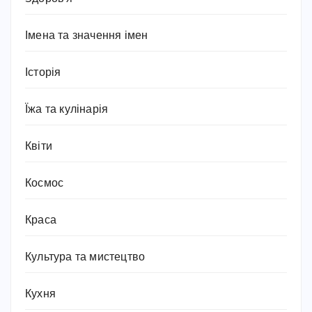
Імена та значення імен
Історія
Їжа та кулінарія
Квіти
Космос
Краса
Культура та мистецтво
Кухня