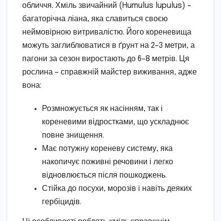
обличчя. Хміль звичайний (Humulus lupulus) –
багаторічна ліана, яка славиться своєю
неймовірною витривалістю. Його кореневища
можуть заглиблюватися в ґрунт на 2–3 метри, а
пагони за сезон виростають до 6–8 метрів. Ця
рослина – справжній майстер виживання, адже
вона:
Розмножується як насінням, так і
кореневими відростками, що ускладнює
повне знищення.
Має потужну кореневу систему, яка
накопичує поживні речовини і легко
відновлюється після пошкоджень.
Стійка до посухи, морозів і навіть деяких
гербіцидів.