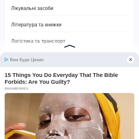
Лікувальні засоби
Література та книжки
Логістика та транспорт
Людина
Магія, хіромантія, езотерика, таро, містика
Міфи та легенди
Мотивація для спорту
Музика