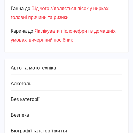
Ганна
до
Від чого з’являється пісок у нирках:
головні причини та ризики
Карина
до
Як лікувати пієлонефрит в домашніх
умовах: вичерпний посібник
Авто та мототехніка
Алкоголь
Без категорії
Безпека
Біографії та історії життя