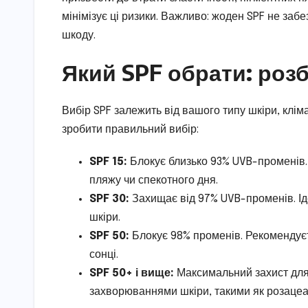
мінімізує ці ризики. Важливо: жоден SPF не заб
шкоду.
Який SPF обрати: ро
Вибір SPF залежить від вашого типу шкіри, клі
зробити правильний вибір:
SPF 15:
Блокує близько 93% UVB-променів. 
пляжу чи спекотного дня.
SPF 30:
Захищає від 97% UVB-променів. Ід
шкіри.
SPF 50:
Блокує 98% променів. Рекомендуєт
сонці.
SPF 50+ і вище:
Максимальний захист для 
захворюваннями шкіри, такими як розацеа