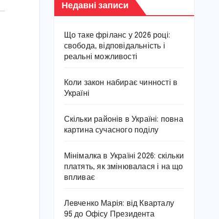
Недавні записи
Що таке фріланс у 2026 році:
свобода, відповідальність і
реальні можливості
Коли закон набирає чинності в
Україні
Скільки районів в Україні: повна
картина сучасного поділу
Мінімалка в Україні 2026: скільки
платять, як змінювалася і на що
впливає
Левченко Марія: від Кварталу
95 до Офісу Президента