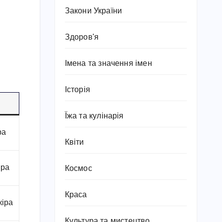
Закони України
Здоров'я
Імена та значення імен
Історія
Їжа та кулінарія
ра
Квіти
іра
Космос
Краса
кіра
Культура та мистецтво