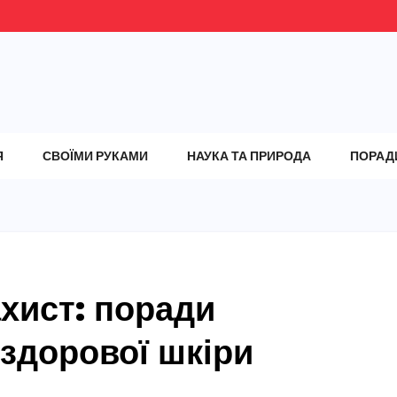
Я
СВОЇМИ РУКАМИ
НАУКА ТА ПРИРОДА
ПОРАД
хист: поради
здорової шкіри