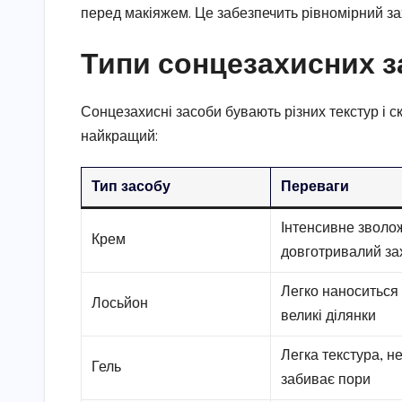
перед макіяжем. Це забезпечить рівномірний за
Типи сонцезахисних з
Сонцезахисні засоби бувають різних текстур і с
найкращий:
Тип засобу
Переваги
Інтенсивне зволо
Крем
довготривалий за
Легко наноситься
Лосьйон
великі ділянки
Легка текстура, н
Гель
забиває пори