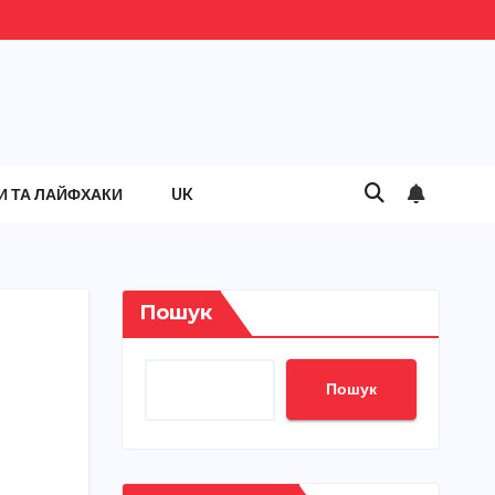
И ТА ЛАЙФХАКИ
UK
Пошук
Пошук