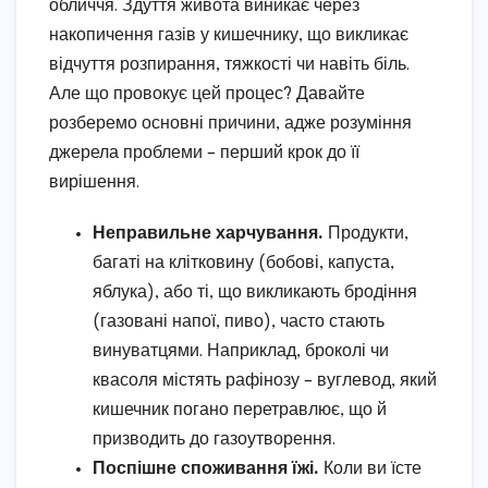
обличчя. Здуття живота виникає через
накопичення газів у кишечнику, що викликає
відчуття розпирання, тяжкості чи навіть біль.
Але що провокує цей процес? Давайте
розберемо основні причини, адже розуміння
джерела проблеми – перший крок до її
вирішення.
Неправильне харчування.
Продукти,
багаті на клітковину (бобові, капуста,
яблука), або ті, що викликають бродіння
(газовані напої, пиво), часто стають
винуватцями. Наприклад, броколі чи
квасоля містять рафінозу – вуглевод, який
кишечник погано перетравлює, що й
призводить до газоутворення.
Поспішне споживання їжі.
Коли ви їсте