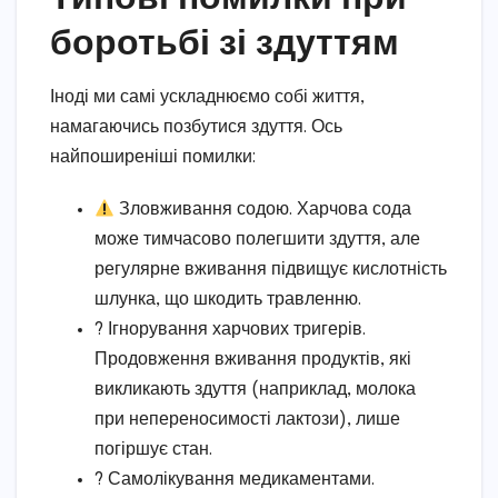
боротьбі зі здуттям
Іноді ми самі ускладнюємо собі життя,
намагаючись позбутися здуття. Ось
найпоширеніші помилки:
Зловживання содою. Харчова сода
може тимчасово полегшити здуття, але
регулярне вживання підвищує кислотність
шлунка, що шкодить травленню.
? Ігнорування харчових тригерів.
Продовження вживання продуктів, які
викликають здуття (наприклад, молока
при непереносимості лактози), лише
погіршує стан.
? Самолікування медикаментами.