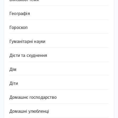
Географія
Гороскоп
Гуманітарні науки
Дієти та схуднення
Дім
Діти
Домашнє господарство
Домашні улюбленці