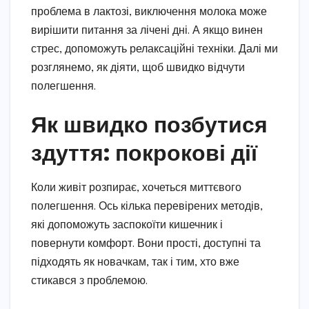
проблема в лактозі, виключення молока може
вирішити питання за лічені дні. А якщо винен
стрес, допоможуть релаксаційні техніки. Далі ми
розглянемо, як діяти, щоб швидко відчути
полегшення.
Як швидко позбутися
здуття: покрокові дії
Коли живіт розпирає, хочеться миттєвого
полегшення. Ось кілька перевірених методів,
які допоможуть заспокоїти кишечник і
повернути комфорт. Вони прості, доступні та
підходять як новачкам, так і тим, хто вже
стикався з проблемою.