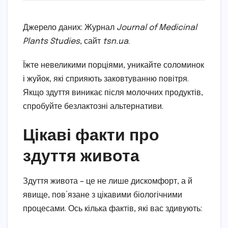
Джерело даних: Журнал
Journal of Medicinal
Plants Studies
, сайт
tsn.ua
.
Їжте невеликими порціями, уникайте соломинок
і жуйок, які сприяють заковтуванню повітря.
Якщо здуття виникає після молочних продуктів,
спробуйте безлактозні альтернативи.
Цікаві факти про
здуття живота
Здуття живота – це не лише дискомфорт, а й
явище, пов’язане з цікавими біологічними
процесами. Ось кілька фактів, які вас здивують: