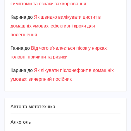
симптоми та ознаки захворювання
Карина
до
Як швидко вилікувати цистит в
домашніх умовах: ефективні кроки для
полегшення
Ганна
до
Від чого з’являється пісок у нирках:
головні причини та ризики
Карина
до
Як лікувати пієлонефрит в домашніх
умовах: вичерпний посібник
Авто та мототехніка
Алкоголь