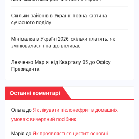
Скільки районів в Україні: повна картина
сучасного поділу
Мінімалка в Україні 2026: скільки платять, як
змінювалася і на що впливає
Левченко Марія: від Кварталу 95 до Офісу
Президента
Останні коментарі
Ольга
до
Як лікувати пієлонефрит в домашніх
умовах: вичерпний посібник
Марiя
до
Як проявляється цистит: основні