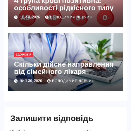
особливості рідкісного типу
СЕР 4, 2026
ВОЛОДИМИР ЛЕВЧИН
ЗДОРОВ'Я
Скільки дійсне направлення
від сімейного лікаря
ЛИП 30, 2026
ВОЛОДИМИР ЛЕВЧИН
Залишити відповідь