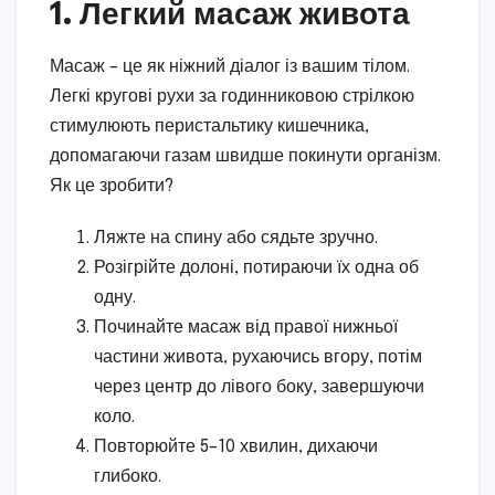
1. Легкий масаж живота
Масаж – це як ніжний діалог із вашим тілом.
Легкі кругові рухи за годинниковою стрілкою
стимулюють перистальтику кишечника,
допомагаючи газам швидше покинути організм.
Як це зробити?
Ляжте на спину або сядьте зручно.
Розігрійте долоні, потираючи їх одна об
одну.
Починайте масаж від правої нижньої
частини живота, рухаючись вгору, потім
через центр до лівого боку, завершуючи
коло.
Повторюйте 5–10 хвилин, дихаючи
глибоко.