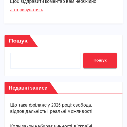
Щоб відправити коментар вам необхідно
авторизуватись
.
Пошук
Пошук
Недавні записи
Що таке фріланс у 2026 році: свобода,
відповідальність і реальні можливості
Коли закон набирає чинності в Україні