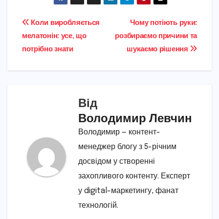
Навігація
Коли виробляється
Чому потіють руки:
мелатонін: усе, що
розбираємо причини та
записів
потрібно знати
шукаємо рішення
Від
Володимир Левчин
Володимир — контент-
менеджер блогу з 5-річним
досвідом у створенні
захопливого контенту. Експерт
у digital-маркетингу, фанат
технологій.