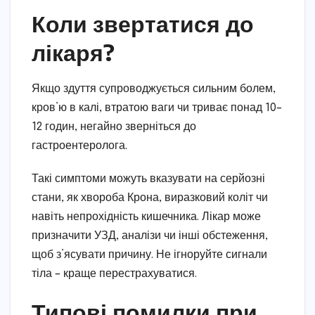
Коли звертатися до
лікаря?
Якщо здуття супроводжується сильним болем,
кров’ю в калі, втратою ваги чи триває понад 10–
12 годин, негайно зверніться до
гастроентеролога.
Такі симптоми можуть вказувати на серйозні
стани, як хвороба Крона, виразковий коліт чи
навіть непрохідність кишечника. Лікар може
призначити УЗД, аналізи чи інші обстеження,
щоб з’ясувати причину. Не ігноруйте сигнали
тіла – краще перестрахуватися.
Типові помилки при