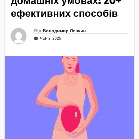
домашніх умовах: 20+
ефективних способів
Від
Володимир Левчин
ЧЕР 2, 2025