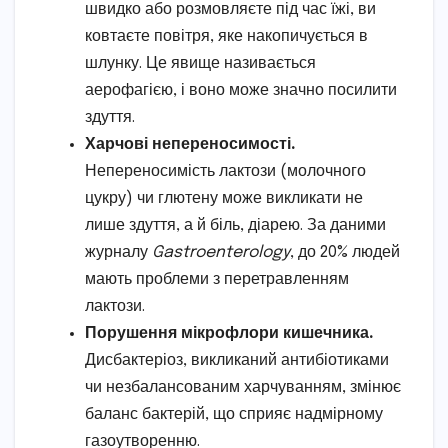
швидко або розмовляєте під час їжі, ви
ковтаєте повітря, яке накопичується в
шлунку. Це явище називається
аерофагією, і воно може значно посилити
здуття.
Харчові непереносимості.
Непереносимість лактози (молочного
цукру) чи глютену може викликати не
лише здуття, а й біль, діарею. За даними
журналу
Gastroenterology
, до 20% людей
мають проблеми з перетравленням
лактози.
Порушення мікрофлори кишечника.
Дисбактеріоз, викликаний антибіотиками
чи незбалансованим харчуванням, змінює
баланс бактерій, що сприяє надмірному
газоутворенню.