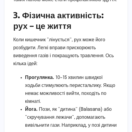
3. Фізична активність:
рух – це життя
Коли кишечник “лінується”, рух може його
розбудити. Легкі вправи прискорюють
виведення газів і покращують травлення. Ось
кілька ідей:
Прогулянка.
10–15 хвилин швидкої
ходьби стимулюють перистальтику. Якщо
немає можливості вийти, походіть по
кімнаті.
Йога.
Пози, як “дитина” (Balasana) або
“скручування лежачи”, допомагають
вивільнити гази. Наприклад, у позі дитини