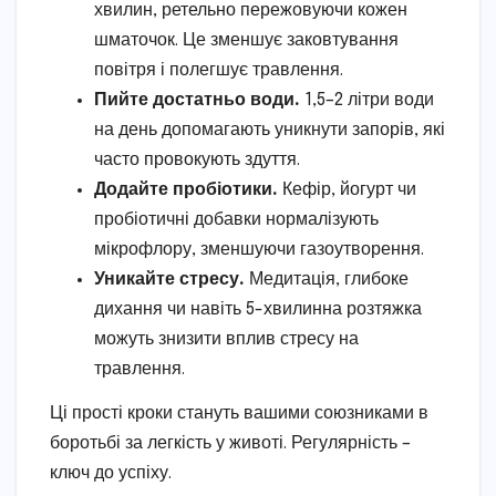
хвилин, ретельно пережовуючи кожен
шматочок. Це зменшує заковтування
повітря і полегшує травлення.
Пийте достатньо води.
1,5–2 літри води
на день допомагають уникнути запорів, які
часто провокують здуття.
Додайте пробіотики.
Кефір, йогурт чи
пробіотичні добавки нормалізують
мікрофлору, зменшуючи газоутворення.
Уникайте стресу.
Медитація, глибоке
дихання чи навіть 5-хвилинна розтяжка
можуть знизити вплив стресу на
травлення.
Ці прості кроки стануть вашими союзниками в
боротьбі за легкість у животі. Регулярність –
ключ до успіху.