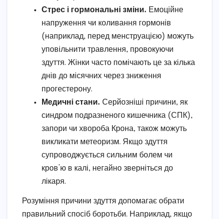
Стрес і гормональні зміни.
Емоційне
напруження чи коливання гормонів
(наприклад, перед менструацією) можуть
уповільнити травлення, провокуючи
здуття. Жінки часто помічають це за кілька
днів до місячних через зниження
прогестерону.
Медичні стани.
Серйозніші причини, як
синдром подразненого кишечника (СПК),
запори чи хвороба Крона, також можуть
викликати метеоризм. Якщо здуття
супроводжується сильним болем чи
кров’ю в калі, негайно зверніться до
лікаря.
Розуміння причини здуття допомагає обрати
правильний спосіб боротьби. Наприклад, якщо