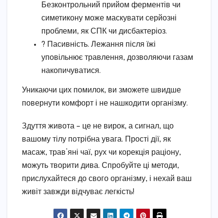
Безконтрольний прийом ферментів чи
симетикону може маскувати серйозні
проблеми, як СПК чи дисбактеріоз.
?️ Пасивність. Лежання після їжі
уповільнює травлення, дозволяючи газам
накопичуватися.
Уникаючи цих помилок, ви зможете швидше
повернути комфорт і не нашкодити організму.
Здуття живота – це не вирок, а сигнал, що
вашому тілу потрібна увага. Прості дії, як
масаж, трав’яні чаї, рух чи корекція раціону,
можуть творити дива. Спробуйте ці методи,
прислухайтеся до свого організму, і нехай ваш
живіт завжди відчуває легкість!