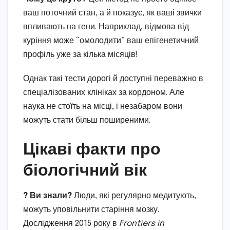
ваш поточний стан, а й показує, як ваші звички
впливають на гени. Наприклад, відмова від
куріння може “омолодити” ваш епігенетичний
профіль уже за кілька місяців!
Однак такі тести дорогі й доступні переважно в
спеціалізованих клініках за кордоном. Але
наука не стоїть на місці, і незабаром вони
можуть стати більш поширеними.
Цікаві факти про
біологічний вік
? Ви знали?
Люди, які регулярно медитують,
можуть уповільнити старіння мозку.
Дослідження 2015 року в
Frontiers in