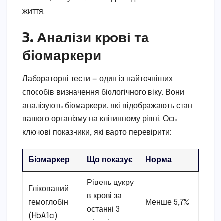
життя.
3. Аналізи крові та
біомаркери
Лабораторні тести — один із найточніших
способів визначення біологічного віку. Вони
аналізують біомаркери, які відображають стан
вашого організму на клітинному рівні. Ось
ключові показники, які варто перевірити:
Біомаркер
Що показує
Норма
Рівень цукру
Глікований
в крові за
гемоглобін
Менше 5,7%
останні 3
(HbA1c)