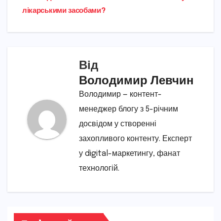
записів
лікарськими засобами?
Від
Володимир Левчин
Володимир — контент-
менеджер блогу з 5-річним
досвідом у створенні
захопливого контенту. Експерт
у digital-маркетингу, фанат
технологій.