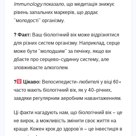
Immunology
показало, що медитація знижує
рівень запальних маркерів, що додає
“молодості” організму.
? Факт:
Ваш біологічний вік може відрізнятися
для різних систем організму. Наприклад, серце
може бути “молодшим” за печінку, якщо ви
дбаєте про серцево-судинну систему, але
зловживаєте алкоголем.
?‍
Цікаво:
Велосипедисти-любителі у віці 60+
часто мають біологічний вік, як у 40-річних,
завдяки регулярним аеробним навантаженням.
Ці факти нагадують нам, що біологічний вік — це
не вирок, а можливість змінити своє життя на
краще. Кожен крок до здоров’я — це інвестиція в