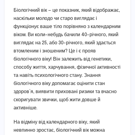
Біологічний вік — це показник, який відображає,
наскільки молодо чи старо виглядає і
функціонує ваше тіло порівняно з календарним
віком. Ви коли-небудь бачили 40-річного, який
виглядає на 25, або 30-річного, який здається
втомленим і зношеним? Це і є прояв
біологічного віку! Він залежить від генетики,
способу життя, харчування, фізичної активності
та навіть психологічного стану. Знання
біологічного віку допомагає оцінити стан
здоров’я, виявити приховані ризики та вчасно
скоригувати звички, щоб жити довше й
активніше.
На відміну від календарного віку, який
невпинно зростає, біологічний вік можна