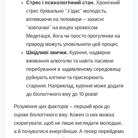
Стрес і психологічний стан.
Хронічний
стрес буквально “з’їдає” молодість,
впливаючи на теломери — захисні
“ковпачки” на кінцях хромосом.
Медитація, йога чи просто прогулянки на
природі можуть уповільнити цей процес.
Шкідливі звички.
Куріння, надмірне
вживання алкоголю та навіть пасивне
перебування в задимленому середовищі
руйнують клітини та прискорюють
старіння. Наприклад, куріння може додати
до біологічного віку до 10 років!
Розуміння цих факторів — перший крок до
оцінки біологічного віку. Кожен із них можна
скоригувати, щоб не лише виглядати молодше,
а й почуватися енергійніше. А тепер перейдемо