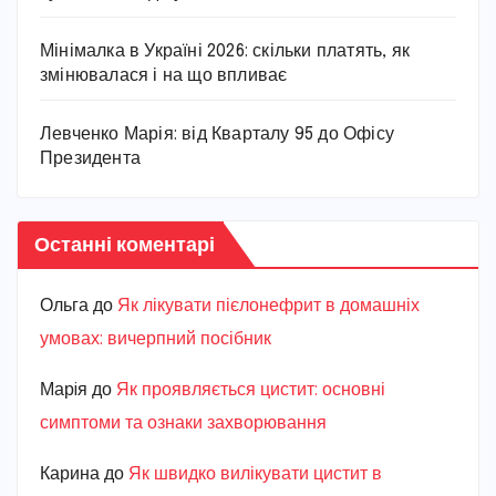
Мінімалка в Україні 2026: скільки платять, як
змінювалася і на що впливає
Левченко Марія: від Кварталу 95 до Офісу
Президента
Останні коментарі
Ольга
до
Як лікувати пієлонефрит в домашніх
умовах: вичерпний посібник
Марiя
до
Як проявляється цистит: основні
симптоми та ознаки захворювання
Карина
до
Як швидко вилікувати цистит в