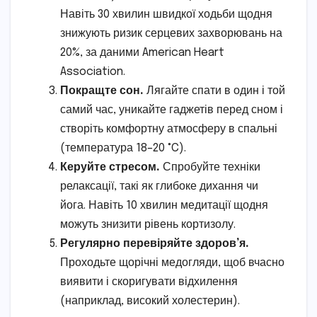
Навіть 30 хвилин швидкої ходьби щодня
знижують ризик серцевих захворювань на
20%, за даними American Heart
Association.
Покращте сон.
Лягайте спати в один і той
самий час, уникайте гаджетів перед сном і
створіть комфортну атмосферу в спальні
(температура 18–20 °C).
Керуйте стресом.
Спробуйте техніки
релаксації, такі як глибоке дихання чи
йога. Навіть 10 хвилин медитації щодня
можуть знизити рівень кортизолу.
Регулярно перевіряйте здоров’я.
Проходьте щорічні медогляди, щоб вчасно
виявити і скоригувати відхилення
(наприклад, високий холестерин).