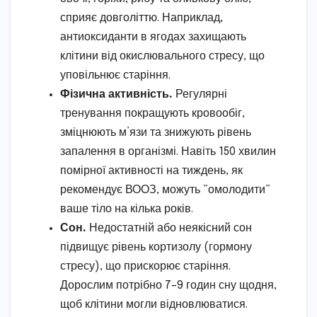
сприяє довголіттю. Наприклад,
антиоксиданти в ягодах захищають
клітини від окислювального стресу, що
уповільнює старіння.
Фізична активність.
Регулярні
тренування покращують кровообіг,
зміцнюють м’язи та знижують рівень
запалення в організмі. Навіть 150 хвилин
помірної активності на тиждень, як
рекомендує ВООЗ, можуть “омолодити”
ваше тіло на кілька років.
Сон.
Недостатній або неякісний сон
підвищує рівень кортизолу (гормону
стресу), що прискорює старіння.
Дорослим потрібно 7–9 годин сну щодня,
щоб клітини могли відновлюватися.