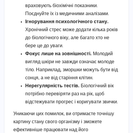
враховують біохімічні показники.
Поєднуйте їх із медичними аналізами.
Ігнорування психологічного стану.
Хронічний стрес може додати кілька років
до біологічного віку, але багато хто не
бере це до уваги.
Фокус лише на зовнішності.
Молодий
вигляд шкіри не завжди означає молоде
тіло. Наприклад, зморшки можуть бути від
сонця, а не від старіння клітин.
Нерегулярність тестів.
Біологічний вік
потрібно перевіряти раз на рік, щоб
відстежувати прогрес і коригувати звички.
Уникаючи цих помилок, ви отримаєте точнішу
картину стану свого організму і зможете
ефективніше працювати над його