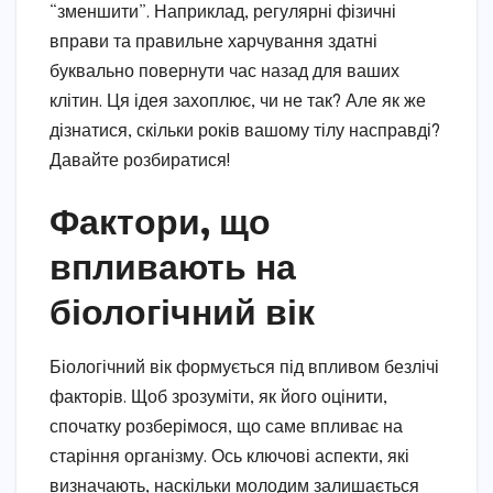
“зменшити”. Наприклад, регулярні фізичні
вправи та правильне харчування здатні
буквально повернути час назад для ваших
клітин. Ця ідея захоплює, чи не так? Але як же
дізнатися, скільки років вашому тілу насправді?
Давайте розбиратися!
Фактори, що
впливають на
біологічний вік
Біологічний вік формується під впливом безлічі
факторів. Щоб зрозуміти, як його оцінити,
спочатку розберімося, що саме впливає на
старіння організму. Ось ключові аспекти, які
визначають, наскільки молодим залишається