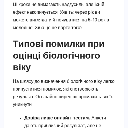
Ці кроки не вимагають надзусиль, але їхній
ефект накопичується. Уявіть: через рік ви
можете виглядати й почуватися на 5–10 років
молодше! Хіба це не варте того?
Типові помилки при
оцінці біологічного
віку
На шляху до визначення біологічного віку легко
припуститися помилок, які спотворюють
результат. Ось найпоширеніші промахи та як їх
уникнути:
Довіра лише онлайн-тестам.
Анкети
дають приблизний результат, але не