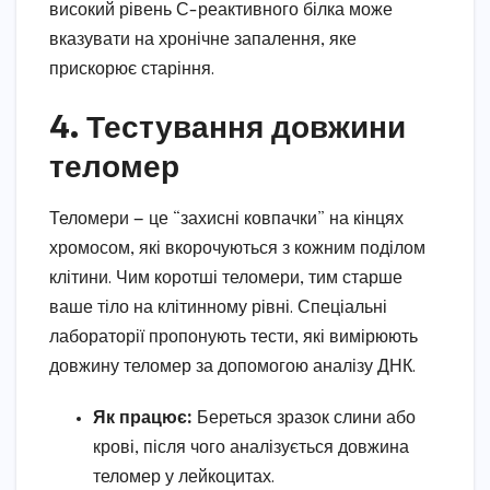
високий рівень С-реактивного білка може
вказувати на хронічне запалення, яке
прискорює старіння.
4. Тестування довжини
теломер
Теломери — це “захисні ковпачки” на кінцях
хромосом, які вкорочуються з кожним поділом
клітини. Чим коротші теломери, тим старше
ваше тіло на клітинному рівні. Спеціальні
лабораторії пропонують тести, які вимірюють
довжину теломер за допомогою аналізу ДНК.
Як працює:
Береться зразок слини або
крові, після чого аналізується довжина
теломер у лейкоцитах.