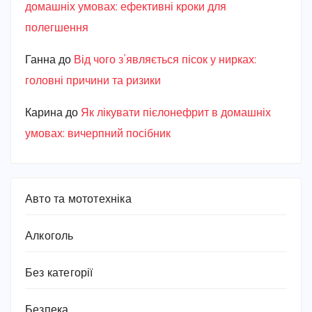
домашніх умовах: ефективні кроки для
полегшення
Ганна
до
Від чого з’являється пісок у нирках:
головні причини та ризики
Карина
до
Як лікувати пієлонефрит в домашніх
умовах: вичерпний посібник
Авто та мототехніка
Алкоголь
Без категорії
Безпека