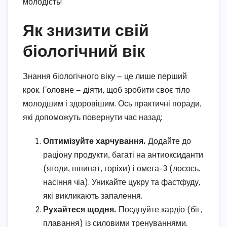
молодість!
Як знизити свій
біологічний вік
Знання біологічного віку — це лише перший
крок. Головне — діяти, щоб зробити своє тіло
молодшим і здоровішим. Ось практичні поради,
які допоможуть повернути час назад:
Оптимізуйте харчування.
Додайте до
раціону продукти, багаті на антиоксиданти
(ягоди, шпинат, горіхи) і омега-3 (лосось,
насіння чіа). Уникайте цукру та фастфуду,
які викликають запалення.
Рухайтеся щодня.
Поєднуйте кардіо (біг,
плавання) із силовими тренуваннями.