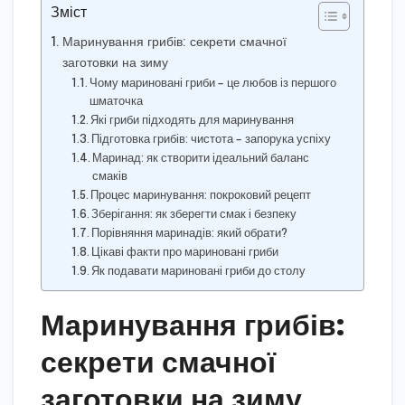
Зміст
Маринування грибів: секрети смачної
заготовки на зиму
Чому мариновані гриби – це любов із першого
шматочка
Які гриби підходять для маринування
Підготовка грибів: чистота – запорука успіху
Маринад: як створити ідеальний баланс
смаків
Процес маринування: покроковий рецепт
Зберігання: як зберегти смак і безпеку
Порівняння маринадів: який обрати?
Цікаві факти про мариновані гриби
Як подавати мариновані гриби до столу
Маринування грибів:
секрети смачної
заготовки на зиму