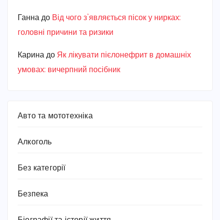
Ганна
до
Від чого з’являється пісок у нирках:
головні причини та ризики
Карина
до
Як лікувати пієлонефрит в домашніх
умовах: вичерпний посібник
Авто та мототехніка
Алкоголь
Без категорії
Безпека