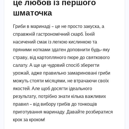
це любов із першого
шматочка
Гриби в маринаді – це не просто закуска, а
справжній гастрономічний скарб. Їхній
насичений смак із легкою кислинкою та
пряними нотками здатен доповнити будь-яку
страву, від картопляного пюре до святкового
салату. А ще це чудовий спосіб зберегти
урожай, адже правильно замариновані гриби
можуть стояти місяцями, не втрачаючи своїх
якостей. Але щоб досягти ідеального
результату, потрібно знати кілька важливих
правил – від вибору грибів до тонкощів
приготування маринаду. Давайте розбиратися
крок за кроком!