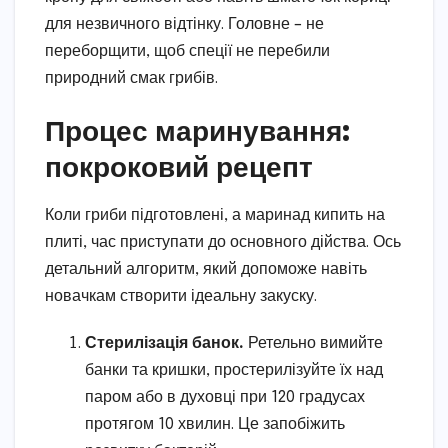
для незвичного відтінку. Головне – не
переборщити, щоб спеції не перебили
природний смак грибів.
Процес маринування:
покроковий рецепт
Коли гриби підготовлені, а маринад кипить на
плиті, час приступати до основного дійства. Ось
детальний алгоритм, який допоможе навіть
новачкам створити ідеальну закуску.
Стерилізація банок.
Ретельно вимийте
банки та кришки, простерилізуйте їх над
паром або в духовці при 120 градусах
протягом 10 хвилин. Це запобіжить