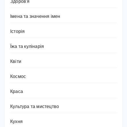
Здоров'я
Імена та значення імен
Історія
Їжа та кулінарія
Квіти
Космос
Краса
Культура та мистецтво
Кухня