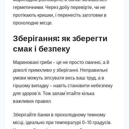
герметичними. Через добу перевірте, чи не
протікають кришки, і перенесіть заготовки в
прохолодне місце.
Зберігання: як зберегти
смак і безпеку
Мариновані гриби – це не просто смачно, а й
доволі примхливо у зберіганні. Неправильні
умови можуть зіпсувати весь ваш труд, а в
гіршому випадку – навіть становити небезпеку
для здоров’я. Тож запам’ятайте кілька
важливих правил.
Зберігайте банки в прохолодному темному
місці, ідеально при температурі 0–10 градусів.