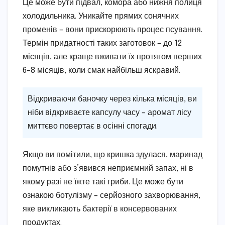
Це може бути підвал, комора або нижня полиця
холодильника. Уникайте прямих сонячних
променів – вони прискорюють процес псування.
Термін придатності таких заготовок – до 12
місяців, але краще вживати їх протягом перших
6–8 місяців, коли смак найбільш яскравий.
Відкриваючи баночку через кілька місяців, ви
ніби відкриваєте капсулу часу – аромат лісу
миттєво повертає в осінні спогади.
Якщо ви помітили, що кришка здулася, маринад
помутнів або з’явився неприємний запах, ні в
якому разі не їжте такі гриби. Це може бути
ознакою ботулізму – серйозного захворювання,
яке викликають бактерії в консервованих
продуктах.