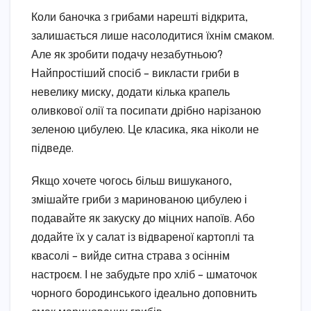
Коли баночка з грибами нарешті відкрита,
залишається лише насолодитися їхнім смаком.
Але як зробити подачу незабутньою?
Найпростіший спосіб – викласти гриби в
невелику миску, додати кілька крапель
оливкової олії та посипати дрібно нарізаною
зеленою цибулею. Це класика, яка ніколи не
підведе.
Якщо хочете чогось більш вишуканого,
змішайте гриби з маринованою цибулею і
подавайте як закуску до міцних напоїв. Або
додайте їх у салат із відвареної картоплі та
квасолі – вийде ситна страва з осіннім
настроєм. І не забудьте про хліб – шматочок
чорного бородинського ідеально доповнить