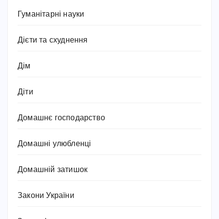
Гуманітарні науки
Дієти та схуднення
Дім
Діти
Домашнє господарство
Домашні улюбленці
Домашній затишок
Закони України