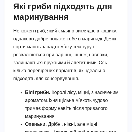
Які гриби підходять для
маринування
Не кожен гриб, який смачно виглядає в кошику,
однаково добре покаже себе в маринаді. Деякі
сорти мають занадто м’яку текстуру і
розвалюються при варінні, інші ж, навпаки,
залишаються пружними й апетитними. Ось
кілька перевірених варіантів, які ідеально
підходять для консервування.
Білі гриби.
Королі лісу, міцні, з насиченим
ароматом. Їхня щільна м’якоть чудово
тримає форму навіть після тривалого
маринування.
Опеньки.
Дрібні, ніжні, але міцні