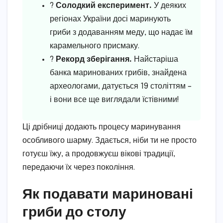
?
Солодкий експеримент.
У деяких
регіонах України досі маринують
гриби з додаванням меду, що надає їм
карамельного присмаку.
?
Рекорд зберігання.
Найстаріша
банка маринованих грибів, знайдена
археологами, датується 19 століттям –
і вони все ще виглядали їстівними!
Ці дрібниці додають процесу маринування
особливого шарму. Здається, ніби ти не просто
готуєш їжу, а продовжуєш вікові традиції,
передаючи їх через покоління.
Як подавати мариновані
гриби до столу