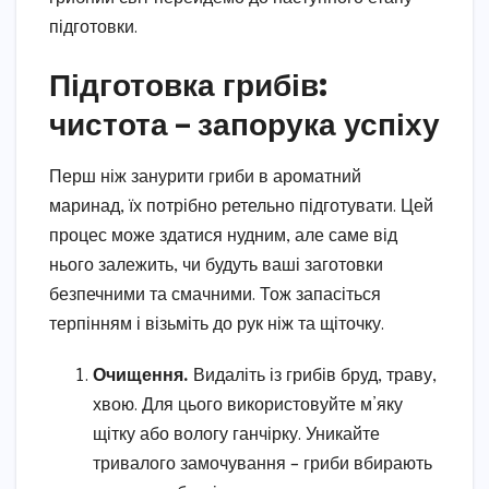
підготовки.
Підготовка грибів:
чистота – запорука успіху
Перш ніж занурити гриби в ароматний
маринад, їх потрібно ретельно підготувати. Цей
процес може здатися нудним, але саме від
нього залежить, чи будуть ваші заготовки
безпечними та смачними. Тож запасіться
терпінням і візьміть до рук ніж та щіточку.
Очищення.
Видаліть із грибів бруд, траву,
хвою. Для цього використовуйте м’яку
щітку або вологу ганчірку. Уникайте
тривалого замочування – гриби вбирають