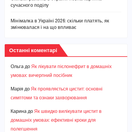
сучасного поділу
Мінімалка в Україні 2026: скільки платять, як
змінювалася і на що впливає
Останні коментарі
Ольга
до
Як лікувати пієлонефрит в домашніх
умовах: вичерпний посібник
Марiя
до
Як проявляється цистит: основні
симптоми та ознаки захворювання
Карина
до
Як швидко вилікувати цистит в
домашніх умовах: ефективні кроки для
полегшення