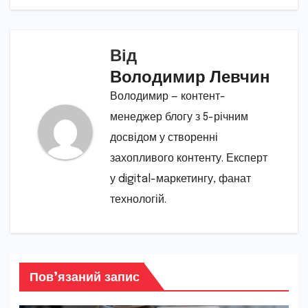
Від
Володимир Левчин
Володимир — контент-
менеджер блогу з 5-річним
досвідом у створенні
захопливого контенту. Експерт
у digital-маркетингу, фанат
технологій.
Пов’язаний запис