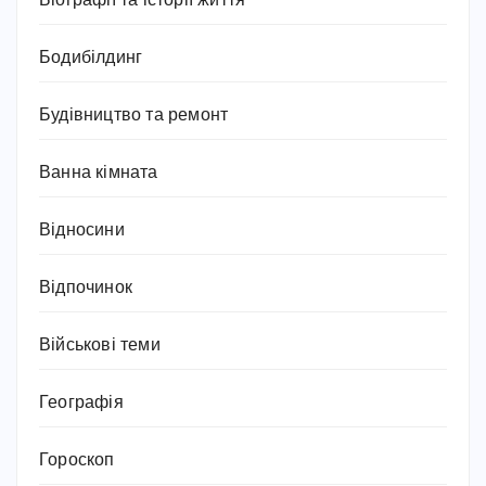
Біографії та історії життя
Бодибілдинг
Будівництво та ремонт
Ванна кімната
Відносини
Відпочинок
Військові теми
Географія
Гороскоп