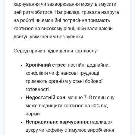
харчування чи захворювання можуть змусити
цей ритм збитися. Наприклад, тривала напруга
на роботі чи емоційні потрясіння тримають
кортизол на високому рівні, ніби залишаючи
двигун увімкненим без зупинки.
Серед причин підвищення кортизолу:
Хронічний стрес
: постійні дедлайни,
конфлікти чи фінансові труднощі
тримають організм у стані бойової
готовності.
Недостатній сон
: менше 7–8 годин сну
може підвищити кортизол на 50% від
норми.
Неправильне харчування
: надлишок
цукру чи кофеїну стимулює вироблення