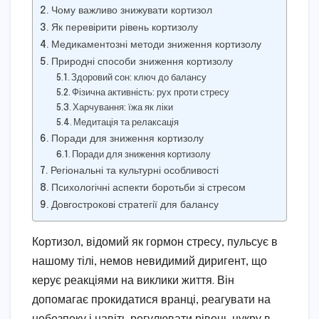
Чому важливо знижувати кортизол
Як перевірити рівень кортизолу
Медикаментозні методи зниження кортизолу
Природні способи зниження кортизолу
Здоровий сон: ключ до балансу
Фізична активність: рух проти стресу
Харчування: їжа як ліки
Медитація та релаксація
Поради для зниження кортизолу
Поради для зниження кортизолу
Регіональні та культурні особливості
Психологічні аспекти боротьби зі стресом
Довгострокові стратегії для балансу
Кортизол, відомий як гормон стресу, пульсує в
нашому тілі, немов невидимий диригент, що
керує реакціями на виклики життя. Він
допомагає прокидатися вранці, реагувати на