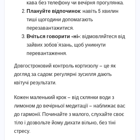
кава без телефону чи вечірня прогулянка.
Плануйте відпочинок
: навіть 5 хвилин
тиші щогодини допомагають
перезавантажитися.
Вчіться говорити «ні»
: відмовляйтеся від
зайвих зобов’язань, щоб уникнути
перевантаження.
Довгостроковий контроль кортизолу — це як
догляд за садом: регулярні зусилля дають
квітучі результати.
Кожен маленький крок — від склянки води з
лимоном до вечірньої медитації — наближає вас
до гармонії. Починайте з малого, слухайте своє
тіло і дозвольте йому дихати вільно, без тіні
стресу.