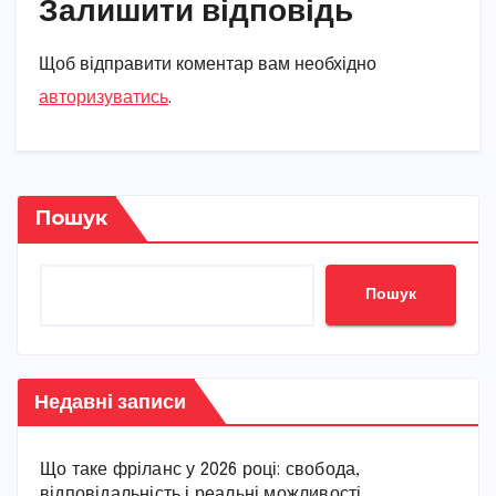
Залишити відповідь
Щоб відправити коментар вам необхідно
авторизуватись
.
Пошук
Пошук
Недавні записи
Що таке фріланс у 2026 році: свобода,
відповідальність і реальні можливості