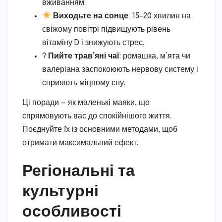
вживанням.
Виходьте на сонце
: 15–20 хвилин на
свіжому повітрі підвищують рівень
вітаміну D і знижують стрес.
?
Пийте трав’яні чаї
: ромашка, м’ята чи
валеріана заспокоюють нервову систему і
сприяють міцному сну.
Ці поради — як маленькі маяки, що
спрямовують вас до спокійнішого життя.
Поєднуйте їх із основними методами, щоб
отримати максимальний ефект.
Регіональні та
культурні
особливості