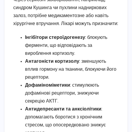
синдром Кушинга чи пухлини надниркових
залоз, потрібне медикаментозне або навіть
хірургічне втручання. Лікарі можуть призначити:
Інгібітори стероїдогенезу
: блокують
ферменти, що відповідають за
вироблення кортизолу.
Антагоністи кортизолу
: зменшують
вплив гормону на тканини, блокуючи його
рецептори.
Дофаміноміметики
: стимулюють
дофамінові рецептори, знижуючи
секрецію АКТГ.
Антидепресанти та анксіолітики
:
допомагають боротися з хронічним
стресом, що опосередковано знижує