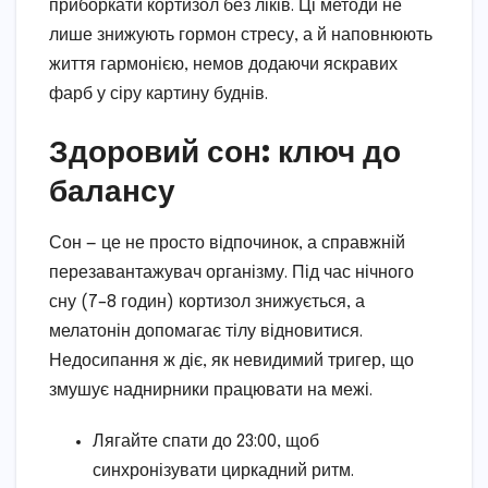
приборкати кортизол без ліків. Ці методи не
лише знижують гормон стресу, а й наповнюють
життя гармонією, немов додаючи яскравих
фарб у сіру картину буднів.
Здоровий сон: ключ до
балансу
Сон — це не просто відпочинок, а справжній
перезавантажувач організму. Під час нічного
сну (7–8 годин) кортизол знижується, а
мелатонін допомагає тілу відновитися.
Недосипання ж діє, як невидимий тригер, що
змушує наднирники працювати на межі.
Лягайте спати до 23:00, щоб
синхронізувати циркадний ритм.