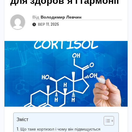
для здоров’я і гармонії
Від
Володимир Левчин
ВЕР 11, 2025
Зміст
Що таке кортизол і чому він підвищується