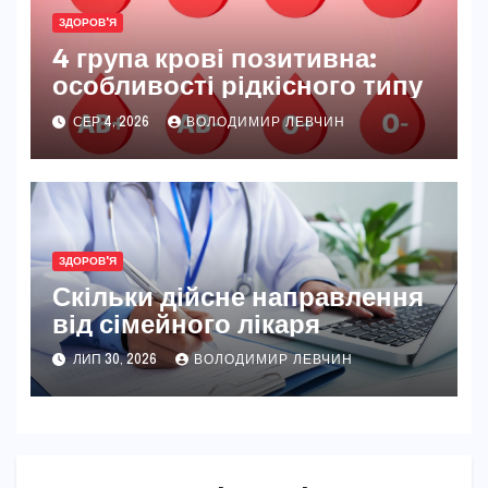
ЗДОРОВ'Я
4 група крові позитивна:
особливості рідкісного типу
СЕР 4, 2026
ВОЛОДИМИР ЛЕВЧИН
ЗДОРОВ'Я
Скільки дійсне направлення
від сімейного лікаря
ЛИП 30, 2026
ВОЛОДИМИР ЛЕВЧИН