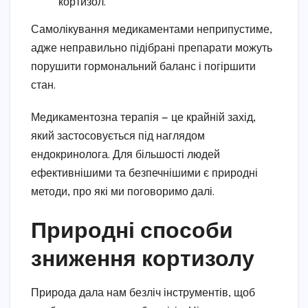
кортизол.
Самолікування медикаментами неприпустиме,
адже неправильно підібрані препарати можуть
порушити гормональний баланс і погіршити
стан.
Медикаментозна терапія — це крайній захід,
який застосовується під наглядом
ендокринолога. Для більшості людей
ефективнішими та безпечнішими є природні
методи, про які ми поговоримо далі.
Природні способи
зниження кортизолу
Природа дала нам безліч інструментів, щоб