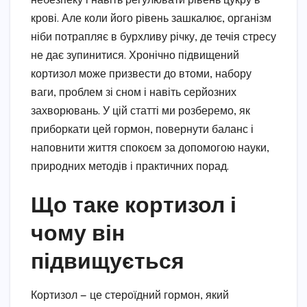
небезпеку і навіть регулювати рівень цукру в
крові. Але коли його рівень зашкалює, організм
ніби потрапляє в бурхливу річку, де течія стресу
не дає зупинитися. Хронічно підвищений
кортизол може призвести до втоми, набору
ваги, проблем зі сном і навіть серйозних
захворювань. У цій статті ми розберемо, як
приборкати цей гормон, повернути баланс і
наповнити життя спокоєм за допомогою науки,
природних методів і практичних порад.
Що таке кортизол і
чому він
підвищується
Кортизол — це стероїдний гормон, який