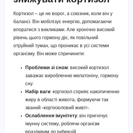
Кортизол — це не ворог, а союзник, коли він у
балансі. Він мобілізує енергію, допомагаючи
впоратися з викликами. Але хронічно високий
рівень цього гормону діє, як повільний
отруйний туман, що проникає в усі системи
організму. Він може спричинити:
Проблеми зі сном
: високий кортизол
заважає виробленню мелатоніну, гормону
сну.
Набір ваги
: кортизол сприяє накопиченню
жиру в області живота, формуючи так
званий «кортизоловий живіт».
Ослаблення імунітету
: він пригнічує
імунну систему, роблячи організм
вразливим до інфекцій.