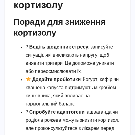
кортизолу
Поради для зниження
кортизолу
?
Ведіть щоденник стресу
: записуйте
ситуації, які викликають напругу, щоб
виявити тригери. Це допоможе уникати
або переосмислювати їх.
Додайте пробіотики
: йогурт, кефір чи
квашена капуста підтримують мікробіом
кишківника, який впливає на
гормональний баланс.
?
Спробуйте адаптогени
: ашваганда чи
родіола рожева можуть знизити кортизол,
але проконсультуйтеся з лікарем перед