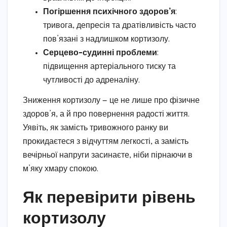
Погіршення психічного здоров’я
:
тривога, депресія та дратівливість часто
пов’язані з надлишком кортизолу.
Серцево-судинні проблеми
:
підвищення артеріального тиску та
чутливості до адреналіну.
Зниження кортизолу — це не лише про фізичне
здоров’я, а й про повернення радості життя.
Уявіть, як замість тривожного ранку ви
прокидаєтеся з відчуттям легкості, а замість
вечірньої напруги засинаєте, ніби пірнаючи в
м’яку хмару спокою.
Як перевірити рівень
кортизолу