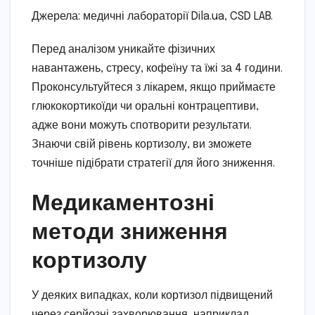
Джерела: медичні лабораторії Dila.ua, CSD LAB.
Перед аналізом уникайте фізичних
навантажень, стресу, кофеїну та їжі за 4 години.
Проконсультуйтеся з лікарем, якщо приймаєте
глюкокортикоїди чи оральні контрацептиви,
адже вони можуть спотворити результати.
Знаючи свій рівень кортизолу, ви зможете
точніше підібрати стратегії для його зниження.
Медикаментозні
методи зниження
кортизолу
У деяких випадках, коли кортизол підвищений
через серйозні захворювання, наприклад,