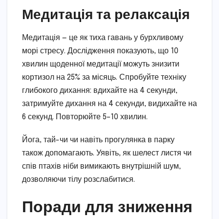
Медитація та релаксація
Медитація — це як тиха гавань у бурхливому
морі стресу. Дослідження показують, що 10
хвилин щоденної медитації можуть знизити
кортизол на 25% за місяць. Спробуйте техніку
глибокого дихання: вдихайте на 4 секунди,
затримуйте дихання на 4 секунди, видихайте на
6 секунд. Повторюйте 5–10 хвилин.
Йога, тай-чи чи навіть прогулянка в парку
також допомагають. Уявіть, як шелест листя чи
спів птахів ніби вимикають внутрішній шум,
дозволяючи тілу розслабитися.
Поради для зниження