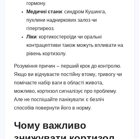
гормону.
Медичні стани
: синдром Кушинга,
пухлини надниркових залоз чи
гіпертиреоз.
Ліки
: кортикостероїди чи оральні
контрацептиви також можуть впливати на
рівень кортизолу.
Розуміння причин — перший крок до контролю.
Якщо ви відчуваєте постійну втому, тривогу чи
помічаєте набір ваги в області живота,
можливо, кортизол сигналізує про проблему.
Але не поспішайте панікувати: є безліч
способів повернути його в норму.
Чому важливо
знижувати кортизол