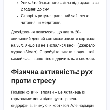
Уникайте блакитного світла від гаджетів за
2 години до сну.
Створіть ритуал: трав’яний чай, легке
читання чи медитація.
Дослідження показують, що навіть 20-
хвилинний денний сон може знизити кортизол
на 30%, якщо ви не виспалися вночі (джерело:
журнал Sleep). Спробуйте лягати в один і той
самий час, і ваше тіло віддячить вам спокоєм.
Фізична активність: рух
проти стресу
Помірні фізичні вправи — це як танець із
гормонами: вони підвищують рівень
ендорфінів, знижуючи кортизол. Але надмірні