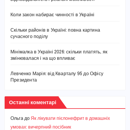
Коли закон набирає чинності в Україні
Скільки районів в Україні: повна картина
сучасного поділу
Мінімалка в Україні 2026: скільки платять, як
змінювалася і на що впливає
Левченко Марія: від Кварталу 95 до Офісу
Президента
Останні коментарі
Ольга
до
Як лікувати пієлонефрит в домашніх
умовах: вичерпний посібник