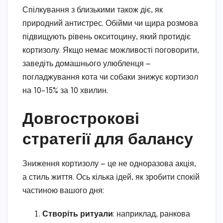
Спілкування з близькими також діє, як
природний антистрес. Обійми чи щира розмова
підвищують рівень окситоцину, який протидіє
кортизолу. Якщо немає можливості поговорити,
заведіть домашнього улюбленця —
погладжування кота чи собаки знижує кортизол
на 10–15% за 10 хвилин.
Довгострокові
стратегії для балансу
Зниження кортизолу — це не одноразова акція,
а стиль життя. Ось кілька ідей, як зробити спокій
частиною вашого дня:
Створіть ритуали
: наприклад, ранкова