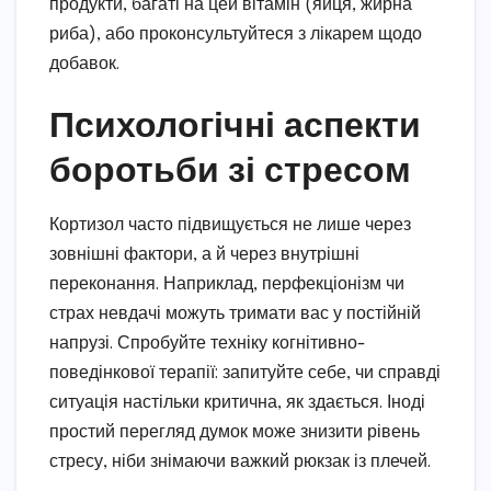
продукти, багаті на цей вітамін (яйця, жирна
риба), або проконсультуйтеся з лікарем щодо
добавок.
Психологічні аспекти
боротьби зі стресом
Кортизол часто підвищується не лише через
зовнішні фактори, а й через внутрішні
переконання. Наприклад, перфекціонізм чи
страх невдачі можуть тримати вас у постійній
напрузі. Спробуйте техніку когнітивно-
поведінкової терапії: запитуйте себе, чи справді
ситуація настільки критична, як здається. Іноді
простий перегляд думок може знизити рівень
стресу, ніби знімаючи важкий рюкзак із плечей.