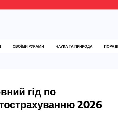
Я
СВОЇМИ РУКАМИ
НАУКА ТА ПРИРОДА
ПОРАД
вний гід по
тострахуванню 2026