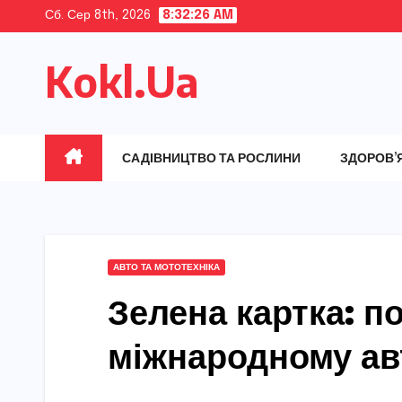
Skip
Сб. Сер 8th, 2026
8:32:27 AM
to
Kokl.Ua
content
САДІВНИЦТВО ТА РОСЛИНИ
ЗДОРОВ’
АВТО ТА МОТОТЕХНІКА
Зелена картка: по
міжнародному ав