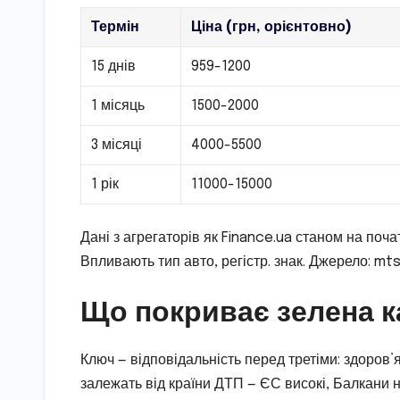
Термін
Ціна (грн, орієнтовно)
15 днів
959-1200
1 місяць
1500-2000
3 місяці
4000-5500
1 рік
11000-15000
Дані з агрегаторів як Finance.ua станом на поча
Впливають тип авто, регістр. знак. Джерело: mts
Що покриває зелена ка
Ключ — відповідальність перед третіми: здоров’
залежать від країни ДТП — ЄС високі, Балкани н