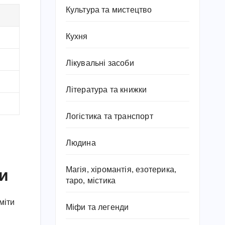
Культура та мистецтво
Кухня
Лікувальні засоби
Література та книжки
Логістика та транспорт
Людина
си
Магія, хіромантія, езотерика,
таро, містика
міти
Міфи та легенди