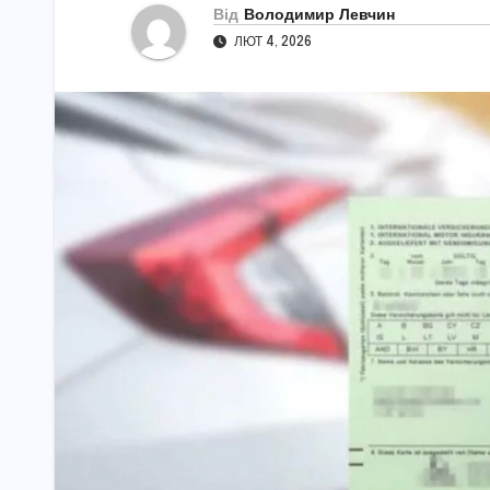
Від
Володимир Левчин
ЛЮТ 4, 2026