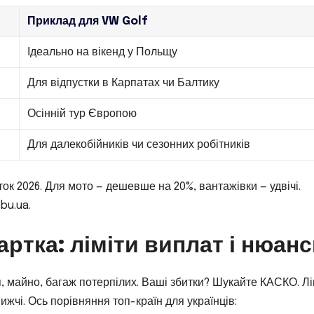
Приклад для VW Golf
Ідеально на вікенд у Польщу
Для відпустки в Карпатах чи Балтику
Осінній тур Європою
Для далекобійників чи сезонних робітників
ток 2026. Для мото — дешевше на 20%, вантажівки — удвічі.
bu.ua.
ртка: ліміти виплат і нюан
я, майно, багаж потерпілих. Ваші збитки? Шукайте КАСКО. Лі
ижчі. Ось порівняння топ-країн для українців: