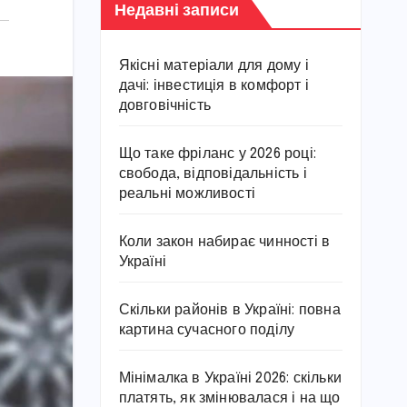
Недавні записи
Якісні матеріали для дому і
дачі: інвестиція в комфорт і
довговічність
Що таке фріланс у 2026 році:
свобода, відповідальність і
реальні можливості
Коли закон набирає чинності в
Україні
Скільки районів в Україні: повна
картина сучасного поділу
Мінімалка в Україні 2026: скільки
платять, як змінювалася і на що