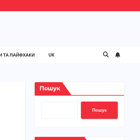
И ТА ЛАЙФХАКИ
UK
Пошук
Пошук