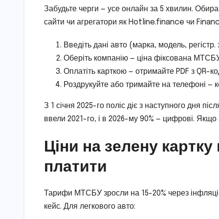
Забудьте черги — усе онлайн за 5 хвилин. Обир
сайти чи агрегатори як Hotline.finance чи Financ
Введіть дані авто (марка, модель, регістр. зна
Оберіть компанію — ціна фіксована МТСБУ,
Оплатіть карткою — отримайте PDF з QR-ко
Роздрукуйте або тримайте на телефоні — к
З 1 січня 2025-го поліс діє з наступного дня п
ввели 2021-го, і в 2026-му 90% — цифрові. Якщо 
Ціни на зелену картку 
платити
Тарифи МТСБУ зросли на 15-20% через інфляцію,
кейс. Для легкового авто: